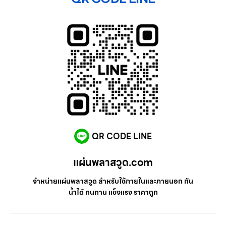
QR CODE LINE
แผ่นพลาสวูด.com
จำหน่ายแผ่นพลาสวูด สำหรับใช้ภายในและภายนอก กัน
น้ำได้ ทนทาน แข็งแรง ราคาถูก