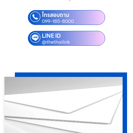
โทรสอบถาม
099-185-8000
LINE ID
@thethailink