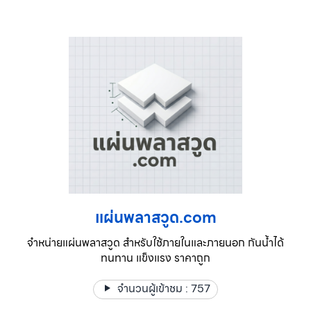
แผ่นพลาสวูด.com
จำหน่ายแผ่นพลาสวูด สำหรับใช้ภายในและภายนอก กันน้ำได้
ทนทาน แข็งแรง ราคาถูก
จำนวนผู้เข้าชม :
757