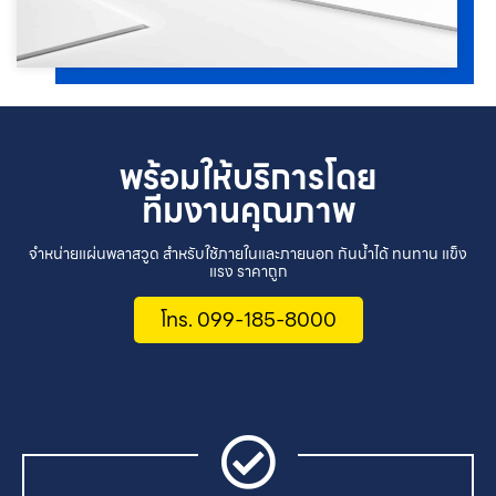
พร้อมให้บริการโดย
ทีมงานคุณภาพ
จำหน่ายแผ่นพลาสวูด สำหรับใช้ภายในและภายนอก กันน้ำได้ ทนทาน แข็ง
แรง ราคาถูก
โทร. 099-185-8000