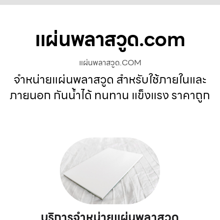
แผ่นพลาสวูด.com
แผ่นพลาสวูด.COM
จำหน่ายแผ่นพลาสวูด สำหรับใช้ภายในและ
ภายนอก กันน้ำได้ ทนทาน แข็งแรง ราคาถูก
บริการจำหน่ายแผ่นพลาสวูด