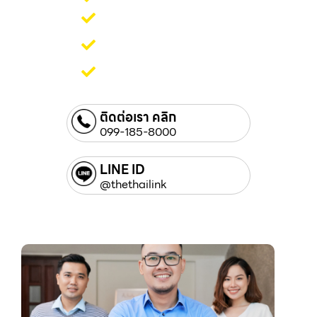
รับออกแบบแผ่นพลาสวูด
แผ่นพลาสวูดภายในและ
ภายนอก กันน้ำได้
รับติดตั้งแผ่นพลาสวูด
ติดต่อเรา คลิก
099-185-8000
LINE ID
@thethailink