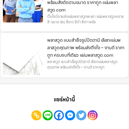
พร้อมสั่งตัดตามขนาด ราคาถูก แผ่นพลา
สวูด.com
เว็บไซต์ขายส่งแผ่นพลาสวูดพะเยา แผ่นพลาสวูดหลาย
สี-ขนาด เช่น สีขาว สีดำ สีเทา พร้อ
พลาสวูด แบบสำเร็จรูปปัตตานี เลือกแผ่นพ
ลาสวูดคุณภาพ พร้อมส่งถึงใจ – งานดี ราคา
ถูก ครบจบที่เดียว แผ่นพลาสวูด.com
พลาสวูด แบบสำเร็จรูปปัตตานี เลือกแผ่นพลาสวูด
คุณภาพ พร้อมส่งถึงใจ – งานดี ราคาถูก
แชร์หน้านี้