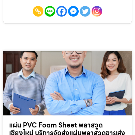
แผ่น PVC Foam Sheet พลาสวูด
เชียงใหม่ บริการจัดส่งแผ่นพลาสวูดขายส่ง