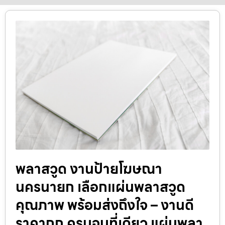
พลาสวูด งานป้ายโฆษณา
นครนายก เลือกแผ่นพลาสวูด
คุณภาพ พร้อมส่งถึงใจ – งานดี
ราคาถูก ครบจบที่เดียว แผ่นพลา