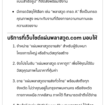
แบบสำเร็จรูป” ที่จัดส่งพร้อมใช้งาน
มีเกรดวัสดุให้เลือก เช่น “พลาสวูด เกรด A” ซึ่งเป็นเกรด
คุณภาพสูง เหมาะกับงานที่ต้องการความทนทานและ
ความสวยงาม
บริการที่เว็บไซต์แผ่นพลาสวูด.com มอบให้
จำหน่าย “แผ่นพลาสวูดขายส่ง” สำหรับผู้รับเหมา
โครงการใหญ่ หรือร้านวัสดุก่อสร้าง
จัดโปรโมชัน “แผ่นพลาสวูด ราคาถูก” เพื่อให้คุณได้รับ
วัสดุคุณภาพในราคาที่คุ้มค่า
ขาย “แผ่นพลาสวูดขายส่งทั่วไทย” พร้อมส่งถึงทุก
จังหวัด ไม่ว่าคุณอยู่ในกรุงเทพมหานคร หรือจังหวัด
ทางภาคเหนือ ภาคอีสาน ภาคใต้ ก็สามารถเข้าถึงได้ง่าย