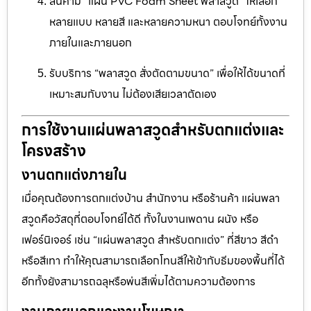
สินค้ามี “แผ่น PVC Foam Sheet พลาสวูด” ให้เลือก
หลายแบบ หลายสี และหลายความหนา ตอบโจทย์ทั้งงาน
ภายในและภายนอก
รับบริการ “พลาสวูด สั่งตัดตามขนาด” เพื่อให้ได้ขนาดที่
เหมาะสมกับงาน ไม่ต้องเสียเวลาตัดเอง
การใช้งานแผ่นพลาสวูดสำหรับตกแต่งและ
โครงสร้าง
งานตกแต่งภายใน
เมื่อคุณต้องการตกแต่งบ้าน สำนักงาน หรือร้านค้า แผ่นพลา
สวูดคือวัสดุที่ตอบโจทย์ได้ดี ทั้งในงานเพดาน ผนัง หรือ
เฟอร์นิเจอร์ เช่น “แผ่นพลาสวูด สำหรับตกแต่ง” ที่สีขาว สีดำ
หรือสีเทา ทำให้คุณสามารถเลือกโทนสีให้เข้ากับธีมของพื้นที่ได้
อีกทั้งยังสามารถฉลุหรือพ่นสีเพิ่มได้ตามความต้องการ