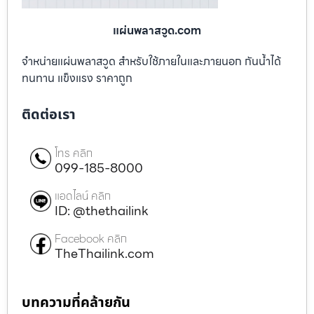
แผ่นพลาสวูด.com
จำหน่ายแผ่นพลาสวูด สำหรับใช้ภายในและภายนอก กันน้ำได้
ทนทาน แข็งแรง ราคาถูก
ติดต่อเรา
โทร คลิก
099-185-8000
แอดไลน์ คลิก
ID: @thethailink
Facebook คลิก
TheThailink.com
บทความที่คล้ายกัน