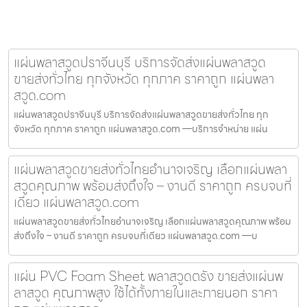
แผ่นพลาสวูดปราจีนบุรี บริการจัดส่งแผ่นพลาสวูด
ขายส่งทั่วไทย ทุกจังหวัด ทุกภาค ราคาถูก แผ่นพลา
สวูด.com
แผ่นพลาสวูดปราจีนบุรี บริการจัดส่งแผ่นพลาสวูดขายส่งทั่วไทย ทุก
จังหวัด ทุกภาค ราคาถูก แผ่นพลาสวูด.com —บริการจำหน่าย แผ่น
แผ่นพลาสวูดขายส่งทั่วไทยอำนาจเจริญ เลือกแผ่นพลา
สวูดคุณภาพ พร้อมส่งถึงใจ – งานดี ราคาถูก ครบจบที่
เดียว แผ่นพลาสวูด.com
แผ่นพลาสวูดขายส่งทั่วไทยอำนาจเจริญ เลือกแผ่นพลาสวูดคุณภาพ พร้อม
ส่งถึงใจ – งานดี ราคาถูก ครบจบที่เดียว แผ่นพลาสวูด.com —บ
แผ่น PVC Foam Sheet พลาสวูดตรัง ขายส่งแผ่นพ
ลาสวูด คุณภาพสูง ใช้ได้ทั้งภายในและภายนอก ราคา