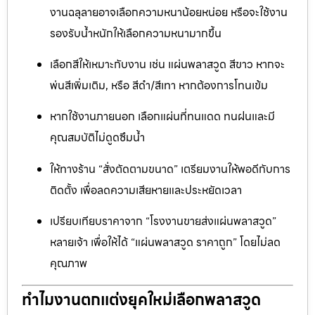
งานฉลุลายอาจเลือกความหนาน้อยหน่อย หรือจะใช้งาน
รองรับน้ำหนักให้เลือกความหนามากขึ้น
เลือกสีให้เหมาะกับงาน เช่น แผ่นพลาสวูด สีขาว หากจะ
พ่นสีเพิ่มเติม, หรือ สีดำ/สีเทา หากต้องการโทนเข้ม
หากใช้งานภายนอก เลือกแผ่นที่ทนแดด ทนฝนและมี
คุณสมบัติไม่ดูดซึมน้ำ
ให้ทางร้าน “สั่งตัดตามขนาด” เตรียมงานให้พอดีกับการ
ติดตั้ง เพื่อลดความเสียหายและประหยัดเวลา
เปรียบเทียบราคาจาก “โรงงานขายส่งแผ่นพลาสวูด”
หลายเจ้า เพื่อให้ได้ “แผ่นพลาสวูด ราคาถูก” โดยไม่ลด
คุณภาพ
ทำไมงานตกแต่งยุคใหม่เลือกพลาสวูด