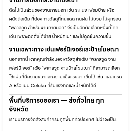
งานภายนอกและงานโฆษณา
ถัดไปเป็นส่วนของงานภายนอก เช่น ระแนง เฟรมป้าย หรือ
ผนังต่อเติม ที่ต้องการวัสดุที่ทนแดด ทนฝน ไม่บวม ไม่ผุกร่อน
“พลาสวูด สำหรับงานภายนอก” จึงเป็นอีกตัวเลือกหนึ่งที่โดด
เด่น เพราะติดตั้งได้ง่าย น้ำหนักเบา และไม่ดูดซึมความชื้น
งานเฉพาะทาง เช่นเฟอร์นิเจอร์และป้ายโฆษณา
นอกจากนี้ หากคุณกำลังมองหาวัสดุสำหรับ “พลาสวูด งาน
เฟอร์นิเจอร์” หรือ “พลาสวูด งานป้ายโฆษณา” ก็สามารถเลือก
ใช้แผ่นที่มีความหนาและความแข็งแรงมากขึ้นได้ เช่น แผ่นเกรด
A หรือแบบ Celuka ที่รับแรงกดและน้ำหนักได้ดี
พื้นที่บริการของเรา — ส่งทั่วไทย ทุก
จังหวัด
เรามีบริการจัดส่งสินค้าครบทุกพื้นที่ทั่วประเทศ ไม่ว่าจะเป็น: