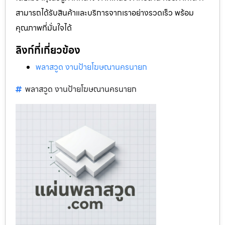
สามารถได้รับสินค้าและบริการจากเราอย่างรวดเร็ว พร้อม
คุณภาพที่มั่นใจได้
ลิงก์ที่เกี่ยวข้อง
พลาสวูด งานป้ายโฆษณานครนายก
พลาสวูด งานป้ายโฆษณานครนายก