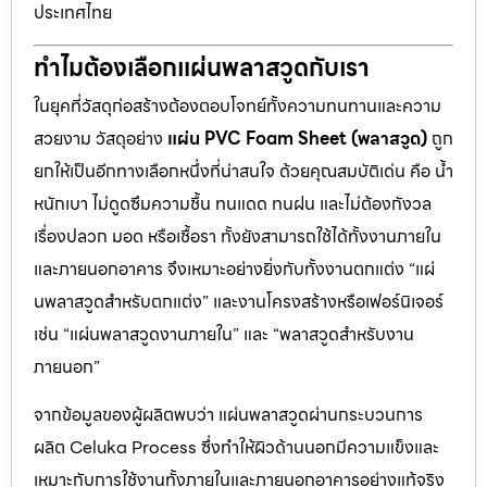
ประเทศไทย
ทำไมต้องเลือกแผ่นพลาสวูดกับเรา
ในยุคที่วัสดุก่อสร้างต้องตอบโจทย์ทั้งความทนทานและความ
สวยงาม วัสดุอย่าง
แผ่น PVC Foam Sheet (พลาสวูด)
ถูก
ยกให้เป็นอีกทางเลือกหนึ่งที่น่าสนใจ ด้วยคุณสมบัติเด่น คือ น้ำ
หนักเบา ไม่ดูดซึมความชื้น ทนแดด ทนฝน และไม่ต้องกังวล
เรื่องปลวก มอด หรือเชื้อรา ทั้งยังสามารถใช้ได้ทั้งงานภายใน
และภายนอกอาคาร จึงเหมาะอย่างยิ่งกับทั้งงานตกแต่ง “แผ่
นพลาสวูดสำหรับตกแต่ง” และงานโครงสร้างหรือเฟอร์นิเจอร์
เช่น “แผ่นพลาสวูดงานภายใน” และ “พลาสวูดสำหรับงาน
ภายนอก”
จากข้อมูลของผู้ผลิตพบว่า แผ่นพลาสวูดผ่านกระบวนการ
ผลิต Celuka Process ซึ่งทำให้ผิวด้านนอกมีความแข็งและ
เหมาะกับการใช้งานทั้งภายในและภายนอกอาคารอย่างแท้จริง