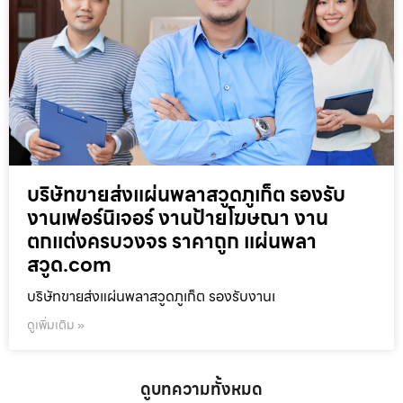
บริษัทขายส่งแผ่นพลาสวูดภูเก็ต รองรับ
งานเฟอร์นิเจอร์ งานป้ายโฆษณา งาน
ตกแต่งครบวงจร ราคาถูก แผ่นพลา
สวูด.com
บริษัทขายส่งแผ่นพลาสวูดภูเก็ต รองรับงานเ
ดูเพิ่มเติม »
ดูบทความทั้งหมด