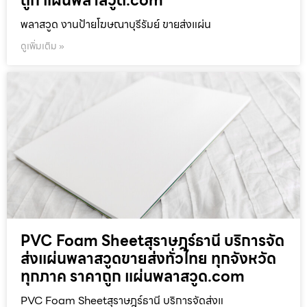
ถูก แผ่นพลาสวูด.com
พลาสวูด งานป้ายโฆษณาบุรีรัมย์ ขายส่งแผ่น
ดูเพิ่มเติม »
PVC Foam Sheetสุราษฎร์ธานี บริการจัด
ส่งแผ่นพลาสวูดขายส่งทั่วไทย ทุกจังหวัด
ทุกภาค ราคาถูก แผ่นพลาสวูด.com
PVC Foam Sheetสุราษฎร์ธานี บริการจัดส่งแ