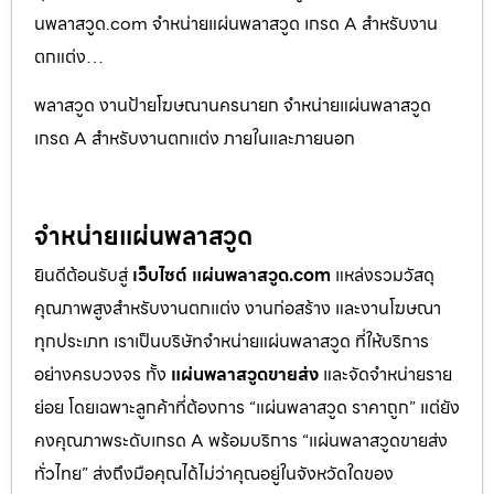
นพลาสวูด.com จำหน่ายแผ่นพลาสวูด เกรด A สำหรับงาน
ตกแต่ง…
พลาสวูด งานป้ายโฆษณานครนายก จำหน่ายแผ่นพลาสวูด
เกรด A สำหรับงานตกแต่ง ภายในและภายนอก
จำหน่ายแผ่นพลาสวูด
ยินดีต้อนรับสู่
เว็บไซต์ แผ่นพลาสวูด.com
แหล่งรวมวัสดุ
คุณภาพสูงสำหรับงานตกแต่ง งานก่อสร้าง และงานโฆษณา
ทุกประเภท เราเป็นบริษัทจำหน่ายแผ่นพลาสวูด ที่ให้บริการ
อย่างครบวงจร ทั้ง
แผ่นพลาสวูดขายส่ง
และจัดจำหน่ายราย
ย่อย โดยเฉพาะลูกค้าที่ต้องการ “แผ่นพลาสวูด ราคาถูก” แต่ยัง
คงคุณภาพระดับเกรด A พร้อมบริการ “แผ่นพลาสวูดขายส่ง
ทั่วไทย” ส่งถึงมือคุณได้ไม่ว่าคุณอยู่ในจังหวัดใดของ