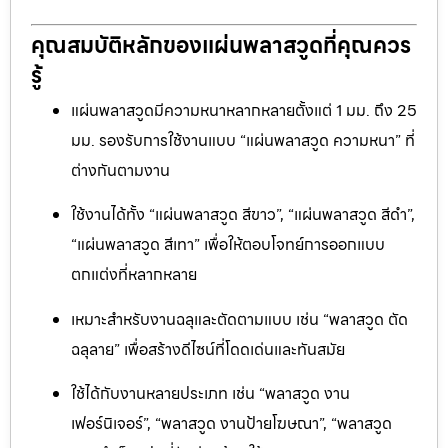
คุณสมบัติหลักของแผ่นพลาสวูดที่คุณควร
รู้
แผ่นพลาสวูดมีความหนาหลากหลายตั้งแต่ 1 มม. ถึง 25
มม. รองรับการใช้งานแบบ “แผ่นพลาสวูด ความหนา” ที่
ต่างกันตามงาน
ใช้งานได้ทั้ง “แผ่นพลาสวูด สีขาว”, “แผ่นพลาสวูด สีดำ”,
“แผ่นพลาสวูด สีเทา” เพื่อให้ตอบโจทย์การออกแบบ
ตกแต่งที่หลากหลาย
เหมาะสำหรับงานฉลุและตัดตามแบบ เช่น “พลาสวูด ตัด
ฉลุลาย” เพื่อสร้างดีไซน์ที่โดดเด่นและทันสมัย
ใช้ได้กับงานหลายประเภท เช่น “พลาสวูด งาน
เฟอร์นิเจอร์”, “พลาสวูด งานป้ายโฆษณา”, “พลาสวูด