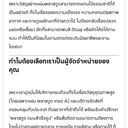
เพราะวัสดุอย่างแผ่นพลาสวูดสามารถทดแทนไม้ธรรมชาติได้
เป็นอย่างดี ทั้งในเรื่องของความแข็งแรง ความคงทนต่อสภาพ
อากาศ และการดูแลรักษาที่ง่ายกว่าไม้ ไม่ต้องกลัวเรื่องปลวก
มอดหรือเชื้อรา อีกทั้งสามารถพ่นสี ตัดฉลุ หรือดัดโค้งได้ตาม
แบบ ทำให้เป็นที่นิยมในงานตกแต่งระดับมืออาชีพและงาน
โฆษณา
ทำไมต้องเลือกเราเป็นผู้จัดจำหน่ายของ
คุณ
เพราะเรามุ่งมั่นให้บริการครบถ้วนทั้งในเรื่องวัสดุคุณภาพสูง
(โดยเฉพาะแผ่น พลาสวูด เกรด A) และบริการจัดส่งที่
ครอบคลุมทั่วประเทศ ด้วยราคาที่เข้าถึงได้ พร้อมรับคำปรึกษา
“พลาสวูด แบบสำเร็จรูป” หรือสั่งตัดตามขนาดตามต้องการ
โดยไม่ว่าคุณอยู่ภาคกลาง ภาคเหนือ ภาคอีสาน หรือภาคใต้ ก็