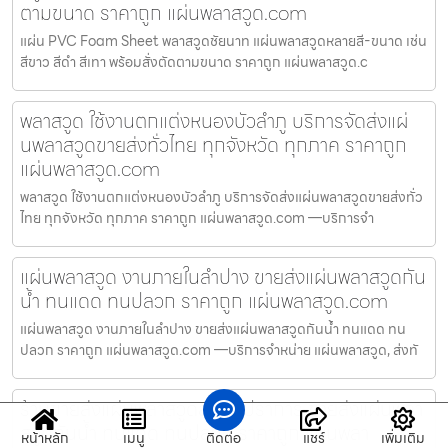
ตามขนาด ราคาถูก แผ่นพลาสวูด.com
แผ่น PVC Foam Sheet พลาสวูดชัยนาท แผ่นพลาสวูดหลายสี-ขนาด เช่น
สีขาว สีดำ สีเทา พร้อมสั่งตัดตามขนาด ราคาถูก แผ่นพลาสวูด.c
พลาสวูด ใช้งานตกแต่งหนองบัวลำภู บริการจัดส่งแผ่
นพลาสวูดขายส่งทั่วไทย ทุกจังหวัด ทุกภาค ราคาถูก
แผ่นพลาสวูด.com
พลาสวูด ใช้งานตกแต่งหนองบัวลำภู บริการจัดส่งแผ่นพลาสวูดขายส่งทั่ว
ไทย ทุกจังหวัด ทุกภาค ราคาถูก แผ่นพลาสวูด.com —บริการจำ
แผ่นพลาสวูด งานภายในลำปาง ขายส่งแผ่นพลาสวูดกัน
น้ำ ทนแดด ทนปลวก ราคาถูก แผ่นพลาสวูด.com
แผ่นพลาสวูด งานภายในลำปาง ขายส่งแผ่นพลาสวูดกันน้ำ ทนแดด ทน
ปลวก ราคาถูก แผ่นพลาสวูด.com —บริการจำหน่าย แผ่นพลาสวูด, ส่งทั
ร้านขายส่งแผ่นพลาสวูดสมุทรปราการ ขายส่งแผ่นพลา
สวูดกันน้ำ ทนแดด ทนปลวก ราคาถูก แผ่นพลา
หน้าหลัก
เมนู
ติดต่อ
แชร์
เพิ่มเติม