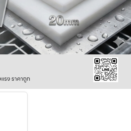
งแรง ราคาถูก