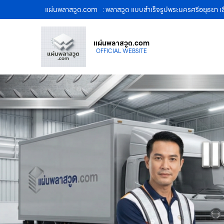
แผ่นพลาสวูด.com
: พลาสวูด แบบสำเร็จรูปพระนครศรีอยุธยา 
แผ่นพลาสวูด.com
OFFICIAL WEBSITE