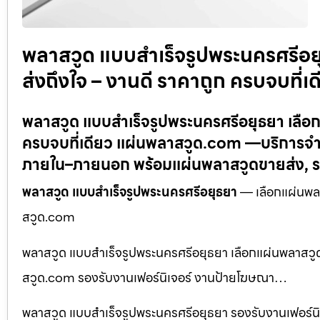
พลาสวูด แบบสำเร็จรูปพระนครศรีอ
ส่งถึงใจ – งานดี ราคาถูก ครบจบที่
พลาสวูด แบบสำเร็จรูปพระนครศรีอยุธยา เลือ
ครบจบที่เดียว แผ่นพลาสวูด.com —บริการจำห
ภายใน–ภายนอก พร้อมแผ่นพลาสวูดขายส่ง, ร
พลาสวูด แบบสำเร็จรูปพระนครศรีอยุธยา
— เลือกแผ่นพลา
สวูด.com
พลาสวูด แบบสำเร็จรูปพระนครศรีอยุธยา เลือกแผ่นพลาสวูด
สวูด.com รองรับงานเฟอร์นิเจอร์ งานป้ายโฆษณา…
พลาสวูด แบบสำเร็จรูปพระนครศรีอยุธยา รองรับงานเฟอร์