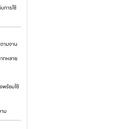
ับการใช้
ันตามงาน
่หลากหลาย
งพร้อมใช้
งาม