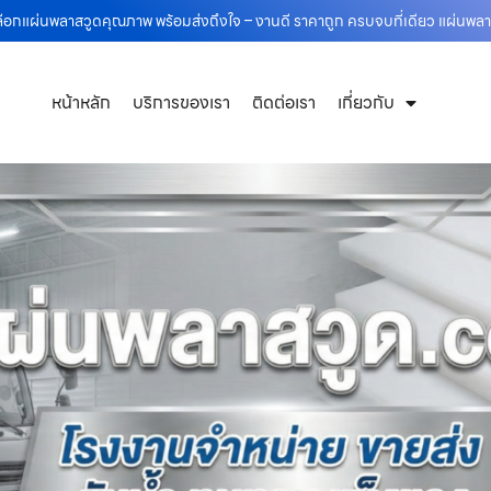
เลือกแผ่นพลาสวูดคุณภาพ พร้อมส่งถึงใจ – งานดี ราคาถูก ครบจบที่เดียว แผ่นพ
หน้าหลัก
บริการของเรา
ติดต่อเรา
เกี่ยวกับ