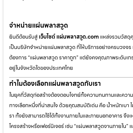
จำหน่ายแผ่นพลาสวูด
ยินดีต้อนรับสู่
เว็บไซต์ แผ่นพลาสวูด.com
แหล่งรวมวัสดุ
เป็นบริษัทจำหน่ายแผ่นพลาสวูด ที่ให้บริการอย่างครบวงจร 
ต้องการ “แผ่นพลาสวูด ราคาถูก” แต่ยังคงคุณภาพระดับเกรด
อยู่ในจังหวัดใดของประเทศไทย
ทำไมต้องเลือกแผ่นพลาสวูดกับเรา
ในยุคที่วัสดุก่อสร้างต้องตอบโจทย์ทั้งความทนทานและควา
ทางเลือกหนึ่งที่น่าสนใจ ด้วยคุณสมบัติเด่น คือ น้ำหนักเบา
รา ทั้งยังสามารถใช้ได้ทั้งงานภายในและภายนอกอาคาร จึงเ
โครงสร้างหรือเฟอร์นิเจอร์ เช่น “แผ่นพลาสวูดงานภายใน