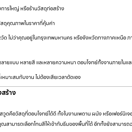
การใหญ่ หรือร้านวัสดุก่อสร้าง
ัสดุคุณภาพในราคาที่คุ้มค่า
หวัด ไม่ว่าคุณอยู่ในกรุงเทพมหานคร หรือจังหวัดทางภาคเหนือ ภ
ือกหลายแบบ หลายสี และหลายความหนา ตอบโจทย์ทั้งงานภายในแ
ที่เหมาะสมกับงาน ไม่ต้องเสียเวลาตัดเอง
งสร้าง
ดคือวัสดุที่ตอบโจทย์ได้ดี ทั้งในงานเพดาน ผนัง หรือเฟอร์นิเจอร
ุณสามารถเลือกโทนสีให้เข้ากับธีมของพื้นที่ได้ อีกทั้งยังสามารถ