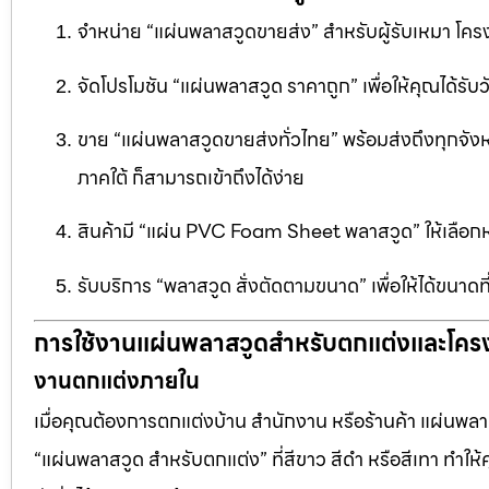
จำหน่าย “แผ่นพลาสวูดขายส่ง” สำหรับผู้รับเหมา โครง
จัดโปรโมชัน “แผ่นพลาสวูด ราคาถูก” เพื่อให้คุณได้รับว
ขาย “แผ่นพลาสวูดขายส่งทั่วไทย” พร้อมส่งถึงทุกจัง
ภาคใต้ ก็สามารถเข้าถึงได้ง่าย
สินค้ามี “แผ่น PVC Foam Sheet พลาสวูด” ให้เล
รับบริการ “พลาสวูด สั่งตัดตามขนาด” เพื่อให้ได้ขนาด
การใช้งานแผ่นพลาสวูดสำหรับตกแต่งและโคร
งานตกแต่งภายใน
เมื่อคุณต้องการตกแต่งบ้าน สำนักงาน หรือร้านค้า แผ่นพลาสวู
“แผ่นพลาสวูด สำหรับตกแต่ง” ที่สีขาว สีดำ หรือสีเทา ทำให้ค