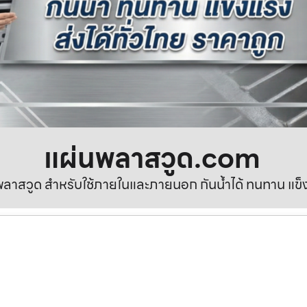
แผ่นพลาสวูด.com
ลาสวูด สำหรับใช้ภายในและภายนอก กันน้ำได้ ทนทาน แข็