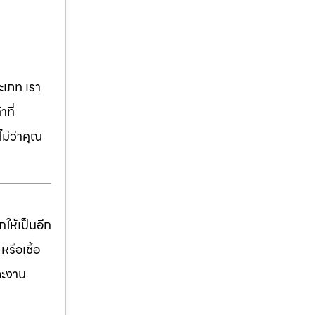
เภท เรา
ที่
ม่ว่าคุณ
ให้เป็นอีก
รือเชื้อ
ละงาน