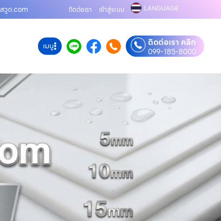
LANGUAGE
ลาสวูด.com
ติดต่อเรา
เข้าสู่ระบบ
ติดต่อเรา คลิก
เมนู
099-185-8000