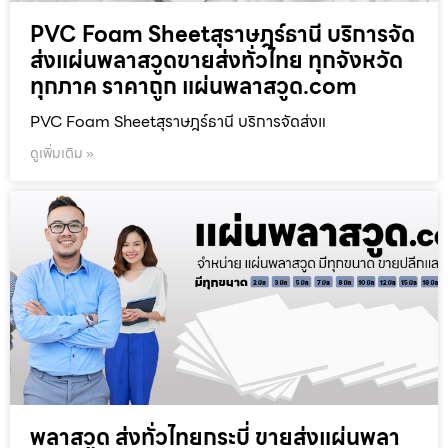
PVC Foam Sheetสุราษฎร์ธานี บริการจัด
ส่งแผ่นพลาสวูดขายส่งทั่วไทย ทุกจังหวัด
ทุกภาค ราคาถูก แผ่นพลาสวูด.com
PVC Foam Sheetสุราษฎร์ธานี บริการจัดส่งแ
ดูเพิ่มเติม »
พลาสวูด ส่งทั่วไทยกระบี่ ขายส่งแผ่นพลา