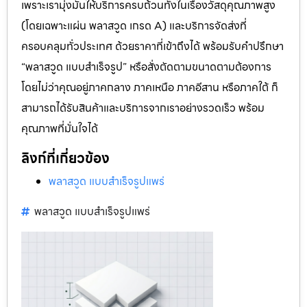
เพราะเรามุ่งมั่นให้บริการครบถ้วนทั้งในเรื่องวัสดุคุณภาพสูง
(โดยเฉพาะแผ่น พลาสวูด เกรด A) และบริการจัดส่งที่
ครอบคลุมทั่วประเทศ ด้วยราคาที่เข้าถึงได้ พร้อมรับคำปรึกษา
“พลาสวูด แบบสำเร็จรูป” หรือสั่งตัดตามขนาดตามต้องการ
โดยไม่ว่าคุณอยู่ภาคกลาง ภาคเหนือ ภาคอีสาน หรือภาคใต้ ก็
สามารถได้รับสินค้าและบริการจากเราอย่างรวดเร็ว พร้อม
คุณภาพที่มั่นใจได้
ลิงก์ที่เกี่ยวข้อง
พลาสวูด แบบสำเร็จรูปแพร่
พลาสวูด แบบสำเร็จรูปแพร่