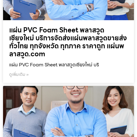
แผ่น PVC Foam Sheet พลาสวูด
เชียงใหม่ บริการจัดส่งแผ่นพลาสวูดขายส่ง
ทั่วไทย ทุกจังหวัด ทุกภาค ราคาถูก แผ่นพ
ลาสวูด.com
แผ่น PVC Foam Sheet พลาสวูดเชียงใหม่ บริ
ดูเพิ่มเติม »