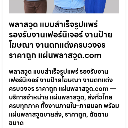
พลาสวูด แบบสำเร็จรูปแพร่
รองรับงานเฟอร์นิเจอร์ งานป้าย
โฆษณา งานตกแต่งครบวงจร
ราคาถูก แผ่นพลาสวูด.com
พลาสวูด แบบสำเร็จรูปแพร่ รองรับงาน
เฟอร์นิเจอร์ งานป้ายโฆษณา งานตกแต่ง
ครบวงจร ราคาถูก แผ่นพลาสวูด.com —
บริการจำหน่าย แผ่นพลาสวูด, ส่งทั่วไทย
ครบทุกภาค ทั้งงานภายใน–ภายนอก พร้อม
แผ่นพลาสวูดขายส่ง, ราคาถูก, ตัดตาม
ขนาด