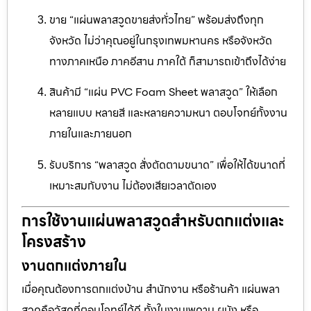
ขาย “แผ่นพลาสวูดขายส่งทั่วไทย” พร้อมส่งถึงทุก
จังหวัด ไม่ว่าคุณอยู่ในกรุงเทพมหานคร หรือจังหวัด
ทางภาคเหนือ ภาคอีสาน ภาคใต้ ก็สามารถเข้าถึงได้ง่าย
สินค้ามี “แผ่น PVC Foam Sheet พลาสวูด” ให้เลือก
หลายแบบ หลายสี และหลายความหนา ตอบโจทย์ทั้งงาน
ภายในและภายนอก
รับบริการ “พลาสวูด สั่งตัดตามขนาด” เพื่อให้ได้ขนาดที่
เหมาะสมกับงาน ไม่ต้องเสียเวลาตัดเอง
การใช้งานแผ่นพลาสวูดสำหรับตกแต่งและ
โครงสร้าง
งานตกแต่งภายใน
เมื่อคุณต้องการตกแต่งบ้าน สำนักงาน หรือร้านค้า แผ่นพลา
สวูดคือวัสดุที่ตอบโจทย์ได้ดี ทั้งในงานเพดาน ผนัง หรือ