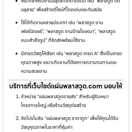
เหมาะสำหรับงานฉลุและตัดตามแบบ เช่น “พลาสวูด ตัด
ฉลุลาย” เพื่อสร้างดีไซน์ที่โดดเด่นและทันสมัย
ใช้ได้กับงานหลายประเภท เช่น “พลาสวูด งาน
เฟอร์นิเจอร์”, “พลาสวูด งานป้ายโฆษณา”, “พลาสวูด
แบบสำเร็จรูป” ที่จัดส่งพร้อมใช้งาน
มีเกรดวัสดุให้เลือก เช่น “พลาสวูด เกรด A” ซึ่งเป็นเกรด
คุณภาพสูง เหมาะกับงานที่ต้องการความทนทานและ
ความสวยงาม
บริการที่เว็บไซต์แผ่นพลาสวูด.com มอบให้
จำหน่าย “แผ่นพลาสวูดขายส่ง” สำหรับผู้รับเหมา
โครงการใหญ่ หรือร้านวัสดุก่อสร้าง
จัดโปรโมชัน “แผ่นพลาสวูด ราคาถูก” เพื่อให้คุณได้รับ
วัสดุคุณภาพในราคาที่คุ้มค่า