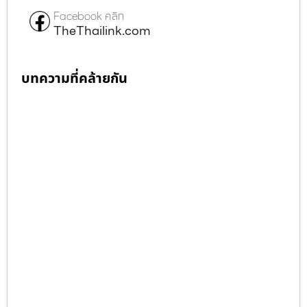
Facebook คลิก
TheThailink.com
บทความที่คล้ายกัน