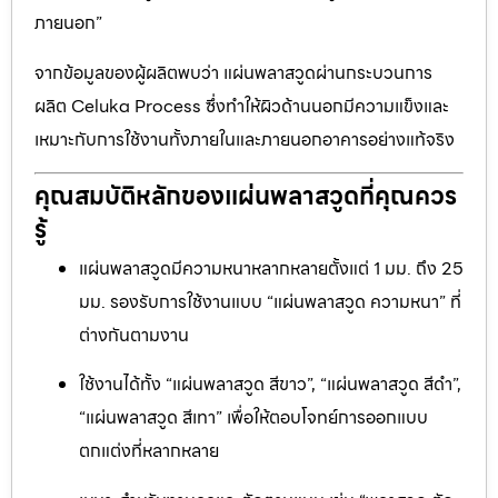
ภายนอก”
จากข้อมูลของผู้ผลิตพบว่า แผ่นพลาสวูดผ่านกระบวนการ
ผลิต Celuka Process ซึ่งทำให้ผิวด้านนอกมีความแข็งและ
เหมาะกับการใช้งานทั้งภายในและภายนอกอาคารอย่างแท้จริง
คุณสมบัติหลักของแผ่นพลาสวูดที่คุณควร
รู้
แผ่นพลาสวูดมีความหนาหลากหลายตั้งแต่ 1 มม. ถึง 25
มม. รองรับการใช้งานแบบ “แผ่นพลาสวูด ความหนา” ที่
ต่างกันตามงาน
ใช้งานได้ทั้ง “แผ่นพลาสวูด สีขาว”, “แผ่นพลาสวูด สีดำ”,
“แผ่นพลาสวูด สีเทา” เพื่อให้ตอบโจทย์การออกแบบ
ตกแต่งที่หลากหลาย