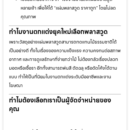
หลายเจ้า เพื่อให้ได้ “แผ่นพลาสวูด ราคาถูก” โดยไม่ลด
คุณภาพ
ทำไมงานตกแต่งยุคใหม่เลือกพลาสวูด
เพราะวัสดุอย่างแผ่นพลาสวูดสามารถทดแทนไม้ธรรมชาติได้
เป็นอย่างดี ทั้งในเรื่องของความแข็งแรง ความคงทนต่อสภาพ
อากาศ และการดูแลรักษาที่ง่ายกว่าไม้ ไม่ต้องกลัวเรื่องปลวก
มอดหรือเชื้อรา อีกทั้งสามารถพ่นสี ตัดฉลุ หรือดัดโค้งได้ตาม
แบบ ทำให้เป็นที่นิยมในงานตกแต่งระดับมืออาชีพและงาน
โฆษณา
ทำไมต้องเลือกเราเป็นผู้จัดจำหน่ายของ
คุณ