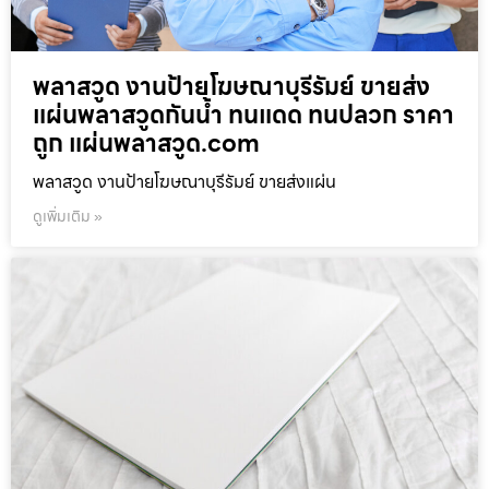
พลาสวูด งานป้ายโฆษณาบุรีรัมย์ ขายส่ง
แผ่นพลาสวูดกันน้ำ ทนแดด ทนปลวก ราคา
ถูก แผ่นพลาสวูด.com
พลาสวูด งานป้ายโฆษณาบุรีรัมย์ ขายส่งแผ่น
ดูเพิ่มเติม »