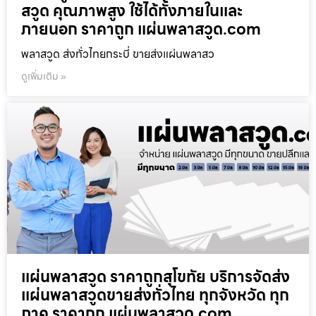
สวูด คุณภาพสูง ใช้ได้ทั้งภายในและ
ภายนอก ราคาถูก แผ่นพลาสวูด.com
พลาสวูด ส่งทั่วไทยกระบี่ ขายส่งแผ่นพลาสว
ดูเพิ่มเติม »
แผ่นพลาสวูด ราคาถูกสุโขทัย บริการจัดส่ง
แผ่นพลาสวูดขายส่งทั่วไทย ทุกจังหวัด ทุก
ภาค ราคาถูก แผ่นพลาสวูด.com