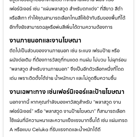
เฟอร์นิเจอร์ เช่น “แผ่นพลาสวูด สำหรับตกแต่ง” ที่สีขาว สีดำ
หรือสีเทา ทำให้คุณสามารถเลือกโทนสีให้เข้ากับธีมของพื้นที่ได้
อีกทั้งยังสามารถฉลุหรือพ่นสีเพิ่มได้ตามความต้องการ
งานภายนอกและงานโฆษณา
ถัดไปเป็นส่วนของงานภายนอก เช่น ระแนง เฟรมป้าย หรือ
ผนังต่อเติม ที่ต้องการวัสดุที่ทนแดด ทนฝน ไม่บวม ไม่ผุกร่อน
“พลาสวูด สำหรับงานภายนอก” จึงเป็นอีกตัวเลือกหนึ่งที่โดด
เด่น เพราะติดตั้งได้ง่าย น้ำหนักเบา และไม่ดูดซึมความชื้น
งานเฉพาะทาง เช่นเฟอร์นิเจอร์และป้ายโฆษณา
นอกจากนี้ หากคุณกำลังมองหาวัสดุสำหรับ “พลาสวูด งาน
เฟอร์นิเจอร์” หรือ “พลาสวูด งานป้ายโฆษณา” ก็สามารถเลือก
ใช้แผ่นที่มีความหนาและความแข็งแรงมากขึ้นได้ เช่น แผ่นเกรด
A หรือแบบ Celuka ที่รับแรงกดและน้ำหนักได้ดี