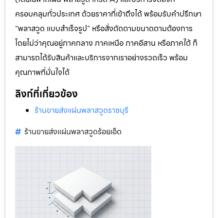
ครอบคลุมทั่วประเทศ ด้วยราคาที่เข้าถึงได้ พร้อมรับคำปรึกษา
“พลาสวูด แบบสำเร็จรูป” หรือสั่งตัดตามขนาดตามต้องการ
โดยไม่ว่าคุณอยู่ภาคกลาง ภาคเหนือ ภาคอีสาน หรือภาคใต้ ก็
สามารถได้รับสินค้าและบริการจากเราอย่างรวดเร็ว พร้อม
คุณภาพที่มั่นใจได้
ลิงก์ที่เกี่ยวข้อง
ร้านขายส่งแผ่นพลาสวูดราชบุรี
ร้านขายส่งแผ่นพลาสวูดร้อยเอ็ด