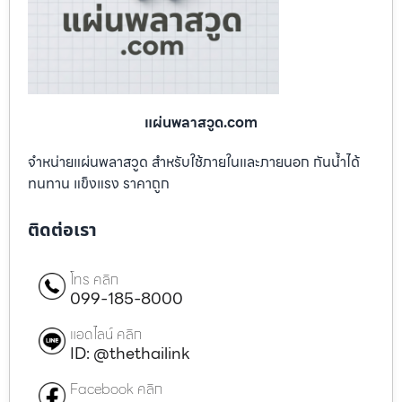
แผ่นพลาสวูด.com
จำหน่ายแผ่นพลาสวูด สำหรับใช้ภายในและภายนอก กันน้ำได้
ทนทาน แข็งแรง ราคาถูก
ติดต่อเรา
โทร คลิก
099-185-8000
แอดไลน์ คลิก
ID: @thethailink
Facebook คลิก