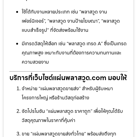
ใช้ได้กับงานหลายประเภท เช่น “พลาสวูด งาน
เฟอร์นิเจอร์”, “พลาสวูด งานป้ายโฆษณา”, “พลาสวูด
แบบสำเร็จรูป” ที่จัดส่งพร้อมใช้งาน
มีเกรดวัสดุให้เลือก เช่น “พลาสวูด เกรด A” ซึ่งเป็นเกรด
คุณภาพสูง เหมาะกับงานที่ต้องการความทนทานและ
ความสวยงาม
บริการที่เว็บไซต์แผ่นพลาสวูด.com มอบให้
จำหน่าย “แผ่นพลาสวูดขายส่ง” สำหรับผู้รับเหมา
โครงการใหญ่ หรือร้านวัสดุก่อสร้าง
จัดโปรโมชัน “แผ่นพลาสวูด ราคาถูก” เพื่อให้คุณได้รับ
วัสดุคุณภาพในราคาที่คุ้มค่า
ขาย “แผ่นพลาสวูดขายส่งทั่วไทย” พร้อมส่งถึงทุก