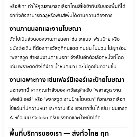
หรือสีเทา ทำให้คุณสามารถเลือกโทนสีให้เข้ากับธีมของพื้นที่ได้
อีกทั้งยังสามารถฉลุหรือพ่นสีเพิ่มได้ตามความต้องการ
งานภายนอกและงานโฆษณา
ถัดไปเป็นส่วนของงานภายนอก เช่น ระแนง เฟรมป้าย หรือ
ผนังต่อเติม ที่ต้องการวัสดุที่ทนแดด ทนฝน ไม่บวม ไม่ผุกร่อน
“พลาสวูด สำหรับงานภายนอก” จึงเป็นอีกตัวเลือกหนึ่งที่โดด
เด่น เพราะติดตั้งได้ง่าย น้ำหนักเบา และไม่ดูดซึมความชื้น
งานเฉพาะทาง เช่นเฟอร์นิเจอร์และป้ายโฆษณา
นอกจากนี้ หากคุณกำลังมองหาวัสดุสำหรับ “พลาสวูด งาน
เฟอร์นิเจอร์” หรือ “พลาสวูด งานป้ายโฆษณา” ก็สามารถเลือก
ใช้แผ่นที่มีความหนาและความแข็งแรงมากขึ้นได้ เช่น แผ่นเกรด
A หรือแบบ Celuka ที่รับแรงกดและน้ำหนักได้ดี
พื้นที่บริการของเรา — ส่งทั่วไทย ทุก