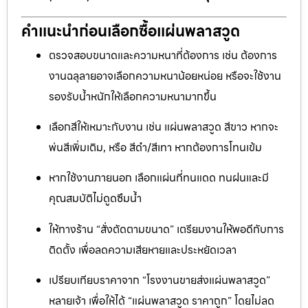
คำแนะนำก่อนเลือกซื้อแผ่นพลาสวูด
ตรวจสอบขนาดและความหนาที่ต้องการ เช่น ต้องการ
งานฉลุลายอาจเลือกความหนาน้อยหน่อย หรือจะใช้งาน
รองรับน้ำหนักให้เลือกความหนามากขึ้น
เลือกสีให้เหมาะกับงาน เช่น แผ่นพลาสวูด สีขาว หากจะ
พ่นสีเพิ่มเติม, หรือ สีดำ/สีเทา หากต้องการโทนเข้ม
หากใช้งานภายนอก เลือกแผ่นที่ทนแดด ทนฝนและมี
คุณสมบัติไม่ดูดซึมน้ำ
ให้ทางร้าน “สั่งตัดตามขนาด” เตรียมงานให้พอดีกับการ
ติดตั้ง เพื่อลดความเสียหายและประหยัดเวลา
เปรียบเทียบราคาจาก “โรงงานขายส่งแผ่นพลาสวูด”
หลายเจ้า เพื่อให้ได้ “แผ่นพลาสวูด ราคาถูก” โดยไม่ลด