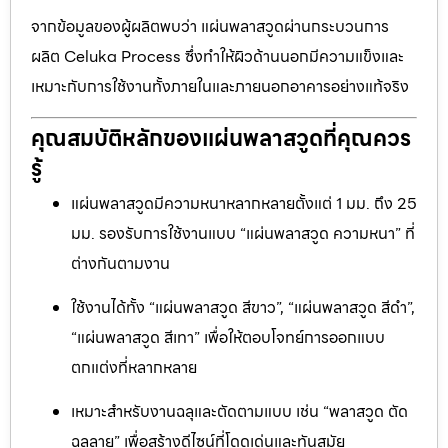
จากข้อมูลของผู้ผลิตพบว่า แผ่นพลาสวูดผ่านกระบวนการ
ผลิต Celuka Process ซึ่งทำให้ผิวด้านนอกมีความแข็งและ
เหมาะกับการใช้งานทั้งภายในและภายนอกอาคารอย่างแท้จริง
คุณสมบัติหลักของแผ่นพลาสวูดที่คุณควร
รู้
แผ่นพลาสวูดมีความหนาหลากหลายตั้งแต่ 1 มม. ถึง 25
มม. รองรับการใช้งานแบบ “แผ่นพลาสวูด ความหนา” ที่
ต่างกันตามงาน
ใช้งานได้ทั้ง “แผ่นพลาสวูด สีขาว”, “แผ่นพลาสวูด สีดำ”,
“แผ่นพลาสวูด สีเทา” เพื่อให้ตอบโจทย์การออกแบบ
ตกแต่งที่หลากหลาย
เหมาะสำหรับงานฉลุและตัดตามแบบ เช่น “พลาสวูด ตัด
ฉลุลาย” เพื่อสร้างดีไซน์ที่โดดเด่นและทันสมัย