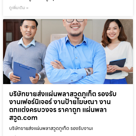
ดูเพิ่มเติม »
บริษัทขายส่งแผ่นพลาสวูดภูเก็ต รองรับ
งานเฟอร์นิเจอร์ งานป้ายโฆษณา งาน
ตกแต่งครบวงจร ราคาถูก แผ่นพลา
สวูด.com
บริษัทขายส่งแผ่นพลาสวูดภูเก็ต รองรับงานเ