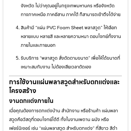
จังหวัด ไม่ว่าคุณอยู่ในกรุงเทพมหานคร หรือจังหวัด
ทางภาคเหนือ ภาคอีสาน ภาคใต้ ก็สามารถเข้าถึงได้ง่าย
สินค้ามี “แผ่น PVC Foam Sheet พลาสวูด” ให้เลือก
หลายแบบ หลายสี และหลายความหนา ตอบโจทย์ทั้งงาน
ภายในและภายนอก
รับบริการ “พลาสวูด สั่งตัดตามขนาด” เพื่อให้ได้ขนาดที่
เหมาะสมกับงาน ไม่ต้องเสียเวลาตัดเอง
การใช้งานแผ่นพลาสวูดสำหรับตกแต่งและ
โครงสร้าง
งานตกแต่งภายใน
เมื่อคุณต้องการตกแต่งบ้าน สำนักงาน หรือร้านค้า แผ่นพลา
สวูดคือวัสดุที่ตอบโจทย์ได้ดี ทั้งในงานเพดาน ผนัง หรือ
เฟอร์นิเจอร์ เช่น “แผ่นพลาสวูด สำหรับตกแต่ง” ที่สีขาว สีดำ