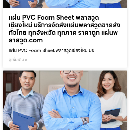
แผ่น PVC Foam Sheet พลาสวูด
เชียงใหม่ บริการจัดส่งแผ่นพลาสวูดขายส่ง
ทั่วไทย ทุกจังหวัด ทุกภาค ราคาถูก แผ่นพ
ลาสวูด.com
แผ่น PVC Foam Sheet พลาสวูดเชียงใหม่ บริ
ดูเพิ่มเติม »