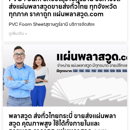
ส่งแผ่นพลาสวูดขายส่งทั่วไทย ทุกจังหวัด
ทุกภาค ราคาถูก แผ่นพลาสวูด.com
PVC Foam Sheetสุราษฎร์ธานี บริการจัดส่งแ
ดูเพิ่มเติม »
พลาสวูด ส่งทั่วไทยกระบี่ ขายส่งแผ่นพลา
สวูด คุณภาพสูง ใช้ได้ทั้งภายในและ