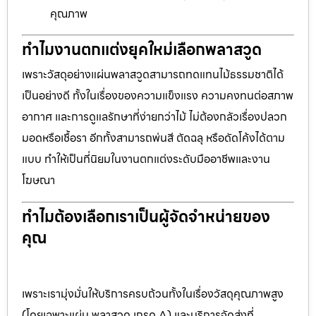
คุณภาพ
ทำไมงานตกแต่งยุคใหม่เลือกพลาสวูด
เพราะวัสดุอย่างแผ่นพลาสวูดสามารถทดแทนไม้ธรรมชาติได้
เป็นอย่างดี ทั้งในเรื่องของความแข็งแรง ความคงทนต่อสภาพ
อากาศ และการดูแลรักษาที่ง่ายกว่าไม้ ไม่ต้องกลัวเรื่องปลวก
มอดหรือเชื้อรา อีกทั้งสามารถพ่นสี ตัดฉลุ หรือดัดโค้งได้ตาม
แบบ ทำให้เป็นที่นิยมในงานตกแต่งระดับมืออาชีพและงาน
โฆษณา
ทำไมต้องเลือกเราเป็นผู้จัดจำหน่ายของ
คุณ
เพราะเรามุ่งมั่นให้บริการครบถ้วนทั้งในเรื่องวัสดุคุณภาพสูง
(โดยเฉพาะแผ่น พลาสวูด เกรด A) และบริการจัดส่งที่