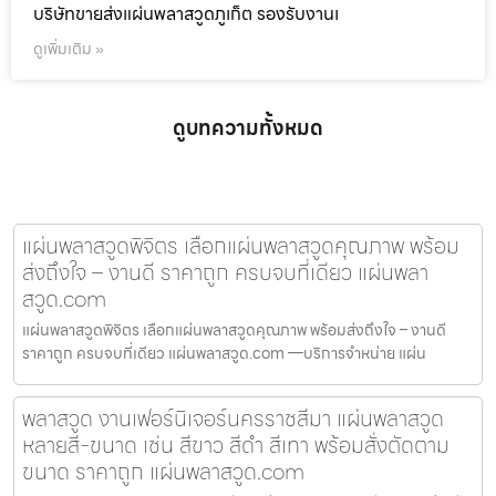
บริษัทขายส่งแผ่นพลาสวูดภูเก็ต รองรับงานเ
ดูเพิ่มเติม »
ดูบทความทั้งหมด
แผ่นพลาสวูดพิจิตร เลือกแผ่นพลาสวูดคุณภาพ พร้อม
ส่งถึงใจ – งานดี ราคาถูก ครบจบที่เดียว แผ่นพลา
สวูด.com
แผ่นพลาสวูดพิจิตร เลือกแผ่นพลาสวูดคุณภาพ พร้อมส่งถึงใจ – งานดี
ราคาถูก ครบจบที่เดียว แผ่นพลาสวูด.com —บริการจำหน่าย แผ่น
พลาสวูด งานเฟอร์นิเจอร์นครราชสีมา แผ่นพลาสวูด
หลายสี-ขนาด เช่น สีขาว สีดำ สีเทา พร้อมสั่งตัดตาม
ขนาด ราคาถูก แผ่นพลาสวูด.com