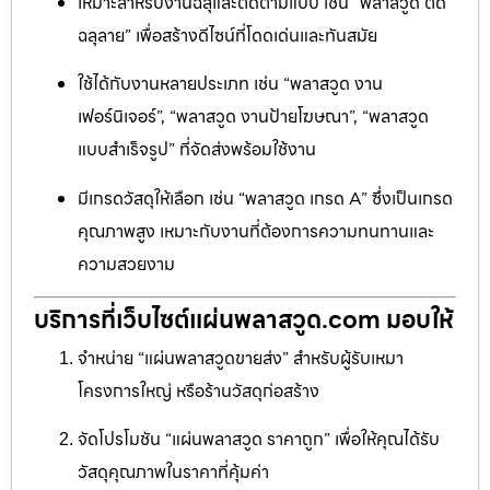
เหมาะสำหรับงานฉลุและตัดตามแบบ เช่น “พลาสวูด ตัด
ฉลุลาย” เพื่อสร้างดีไซน์ที่โดดเด่นและทันสมัย
ใช้ได้กับงานหลายประเภท เช่น “พลาสวูด งาน
เฟอร์นิเจอร์”, “พลาสวูด งานป้ายโฆษณา”, “พลาสวูด
แบบสำเร็จรูป” ที่จัดส่งพร้อมใช้งาน
มีเกรดวัสดุให้เลือก เช่น “พลาสวูด เกรด A” ซึ่งเป็นเกรด
คุณภาพสูง เหมาะกับงานที่ต้องการความทนทานและ
ความสวยงาม
บริการที่เว็บไซต์แผ่นพลาสวูด.com มอบให้
จำหน่าย “แผ่นพลาสวูดขายส่ง” สำหรับผู้รับเหมา
โครงการใหญ่ หรือร้านวัสดุก่อสร้าง
จัดโปรโมชัน “แผ่นพลาสวูด ราคาถูก” เพื่อให้คุณได้รับ
วัสดุคุณภาพในราคาที่คุ้มค่า