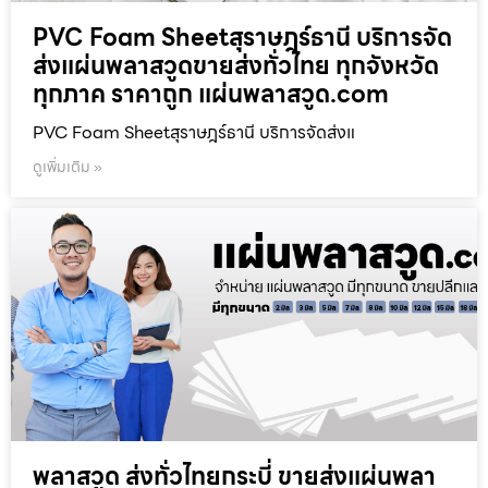
PVC Foam Sheetสุราษฎร์ธานี บริการจัด
ส่งแผ่นพลาสวูดขายส่งทั่วไทย ทุกจังหวัด
ทุกภาค ราคาถูก แผ่นพลาสวูด.com
PVC Foam Sheetสุราษฎร์ธานี บริการจัดส่งแ
ดูเพิ่มเติม »
พลาสวูด ส่งทั่วไทยกระบี่ ขายส่งแผ่นพลา