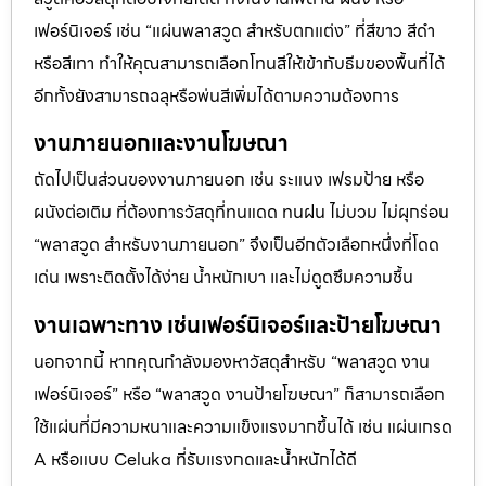
เฟอร์นิเจอร์ เช่น “แผ่นพลาสวูด สำหรับตกแต่ง” ที่สีขาว สีดำ
หรือสีเทา ทำให้คุณสามารถเลือกโทนสีให้เข้ากับธีมของพื้นที่ได้
อีกทั้งยังสามารถฉลุหรือพ่นสีเพิ่มได้ตามความต้องการ
งานภายนอกและงานโฆษณา
ถัดไปเป็นส่วนของงานภายนอก เช่น ระแนง เฟรมป้าย หรือ
ผนังต่อเติม ที่ต้องการวัสดุที่ทนแดด ทนฝน ไม่บวม ไม่ผุกร่อน
“พลาสวูด สำหรับงานภายนอก” จึงเป็นอีกตัวเลือกหนึ่งที่โดด
เด่น เพราะติดตั้งได้ง่าย น้ำหนักเบา และไม่ดูดซึมความชื้น
งานเฉพาะทาง เช่นเฟอร์นิเจอร์และป้ายโฆษณา
นอกจากนี้ หากคุณกำลังมองหาวัสดุสำหรับ “พลาสวูด งาน
เฟอร์นิเจอร์” หรือ “พลาสวูด งานป้ายโฆษณา” ก็สามารถเลือก
ใช้แผ่นที่มีความหนาและความแข็งแรงมากขึ้นได้ เช่น แผ่นเกรด
A หรือแบบ Celuka ที่รับแรงกดและน้ำหนักได้ดี