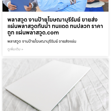
พลาสวูด งานป้ายโฆษณาบุรีรัมย์ ขายส่ง
แผ่นพลาสวูดกันน้ำ ทนแดด ทนปลวก ราคา
ถูก แผ่นพลาสวูด.com
พลาสวูด งานป้ายโฆษณาบุรีรัมย์ ขายส่งแผ่น
ดูเพิ่มเติม »