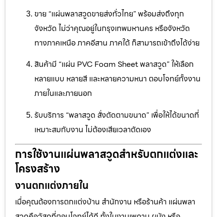
ขาย “แผ่นพลาสวูดขายส่งทั่วไทย” พร้อมส่งถึงทุก
จังหวัด ไม่ว่าคุณอยู่ในกรุงเทพมหานคร หรือจังหวัด
ทางภาคเหนือ ภาคอีสาน ภาคใต้ ก็สามารถเข้าถึงได้ง่าย
สินค้ามี “แผ่น PVC Foam Sheet พลาสวูด” ให้เลือก
หลายแบบ หลายสี และหลายความหนา ตอบโจทย์ทั้งงาน
ภายในและภายนอก
รับบริการ “พลาสวูด สั่งตัดตามขนาด” เพื่อให้ได้ขนาดที่
เหมาะสมกับงาน ไม่ต้องเสียเวลาตัดเอง
การใช้งานแผ่นพลาสวูดสำหรับตกแต่งและ
โครงสร้าง
งานตกแต่งภายใน
เมื่อคุณต้องการตกแต่งบ้าน สำนักงาน หรือร้านค้า แผ่นพลา
สวูดคือวัสดุที่ตอบโจทย์ได้ดี ทั้งในงานเพดาน ผนัง หรือ