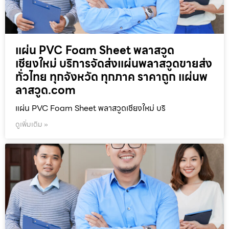
แผ่น PVC Foam Sheet พลาสวูด
เชียงใหม่ บริการจัดส่งแผ่นพลาสวูดขายส่ง
ทั่วไทย ทุกจังหวัด ทุกภาค ราคาถูก แผ่นพ
ลาสวูด.com
แผ่น PVC Foam Sheet พลาสวูดเชียงใหม่ บริ
ดูเพิ่มเติม »