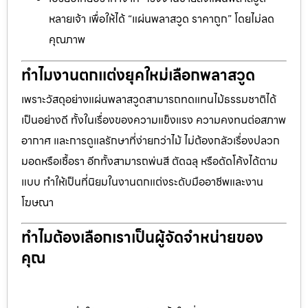
หลายเจ้า เพื่อให้ได้ “แผ่นพลาสวูด ราคาถูก” โดยไม่ลด
คุณภาพ
ทำไมงานตกแต่งยุคใหม่เลือกพลาสวูด
เพราะวัสดุอย่างแผ่นพลาสวูดสามารถทดแทนไม้ธรรมชาติได้
เป็นอย่างดี ทั้งในเรื่องของความแข็งแรง ความคงทนต่อสภาพ
อากาศ และการดูแลรักษาที่ง่ายกว่าไม้ ไม่ต้องกลัวเรื่องปลวก
มอดหรือเชื้อรา อีกทั้งสามารถพ่นสี ตัดฉลุ หรือดัดโค้งได้ตาม
แบบ ทำให้เป็นที่นิยมในงานตกแต่งระดับมืออาชีพและงาน
โฆษณา
ทำไมต้องเลือกเราเป็นผู้จัดจำหน่ายของ
คุณ