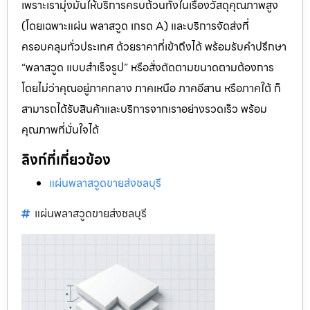
เพราะเรามุ่งมั่นให้บริการครบถ้วนทั้งในเรื่องวัสดุคุณภาพสูง
(โดยเฉพาะแผ่น พลาสวูด เกรด A) และบริการจัดส่งที่
ครอบคลุมทั่วประเทศ ด้วยราคาที่เข้าถึงได้ พร้อมรับคำปรึกษา
“พลาสวูด แบบสำเร็จรูป” หรือสั่งตัดตามขนาดตามต้องการ
โดยไม่ว่าคุณอยู่ภาคกลาง ภาคเหนือ ภาคอีสาน หรือภาคใต้ ก็
สามารถได้รับสินค้าและบริการจากเราอย่างรวดเร็ว พร้อม
คุณภาพที่มั่นใจได้
ลิงก์ที่เกี่ยวข้อง
แผ่นพลาสวูดขายส่งชลบุรี
แผ่นพลาสวูดขายส่งชลบุรี