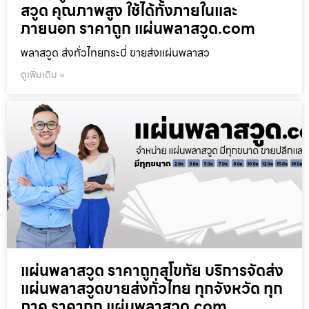
สวูด คุณภาพสูง ใช้ได้ทั้งภายในและ
ภายนอก ราคาถูก แผ่นพลาสวูด.com
พลาสวูด ส่งทั่วไทยกระบี่ ขายส่งแผ่นพลาสว
ดูเพิ่มเติม »
แผ่นพลาสวูด ราคาถูกสุโขทัย บริการจัดส่ง
แผ่นพลาสวูดขายส่งทั่วไทย ทุกจังหวัด ทุก
ภาค ราคาถูก แผ่นพลาสวูด.com