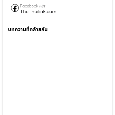
Facebook คลิก
TheThailink.com
บทความที่คล้ายกัน