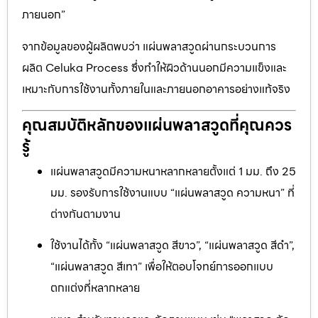
ภายนอก”
จากข้อมูลของผู้ผลิตพบว่า แผ่นพลาสวูดผ่านกระบวนการ
ผลิต Celuka Process ซึ่งทำให้ผิวด้านนอกมีความแข็งและ
เหมาะกับการใช้งานทั้งภายในและภายนอกอาคารอย่างแท้จริง
คุณสมบัติหลักของแผ่นพลาสวูดที่คุณควร
รู้
แผ่นพลาสวูดมีความหนาหลากหลายตั้งแต่ 1 มม. ถึง 25
มม. รองรับการใช้งานแบบ “แผ่นพลาสวูด ความหนา” ที่
ต่างกันตามงาน
ใช้งานได้ทั้ง “แผ่นพลาสวูด สีขาว”, “แผ่นพลาสวูด สีดำ”,
“แผ่นพลาสวูด สีเทา” เพื่อให้ตอบโจทย์การออกแบบ
ตกแต่งที่หลากหลาย