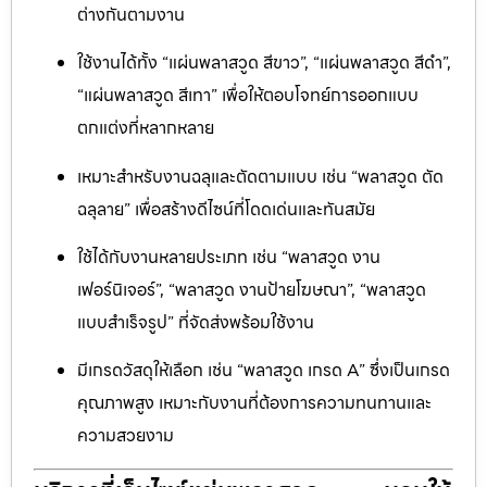
ต่างกันตามงาน
ใช้งานได้ทั้ง “แผ่นพลาสวูด สีขาว”, “แผ่นพลาสวูด สีดำ”,
“แผ่นพลาสวูด สีเทา” เพื่อให้ตอบโจทย์การออกแบบ
ตกแต่งที่หลากหลาย
เหมาะสำหรับงานฉลุและตัดตามแบบ เช่น “พลาสวูด ตัด
ฉลุลาย” เพื่อสร้างดีไซน์ที่โดดเด่นและทันสมัย
ใช้ได้กับงานหลายประเภท เช่น “พลาสวูด งาน
เฟอร์นิเจอร์”, “พลาสวูด งานป้ายโฆษณา”, “พลาสวูด
แบบสำเร็จรูป” ที่จัดส่งพร้อมใช้งาน
มีเกรดวัสดุให้เลือก เช่น “พลาสวูด เกรด A” ซึ่งเป็นเกรด
คุณภาพสูง เหมาะกับงานที่ต้องการความทนทานและ
ความสวยงาม