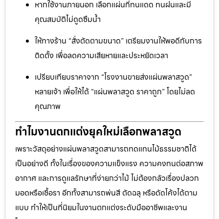
หากใช้งานภายนอก เลือกแผ่นที่ทนแดด ทนฝนและมี
คุณสมบัติไม่ดูดซึมน้ำ
ให้ทางร้าน “สั่งตัดตามขนาด” เตรียมงานให้พอดีกับการ
ติดตั้ง เพื่อลดความเสียหายและประหยัดเวลา
เปรียบเทียบราคาจาก “โรงงานขายส่งแผ่นพลาสวูด”
หลายเจ้า เพื่อให้ได้ “แผ่นพลาสวูด ราคาถูก” โดยไม่ลด
คุณภาพ
ทำไมงานตกแต่งยุคใหม่เลือกพลาสวูด
เพราะวัสดุอย่างแผ่นพลาสวูดสามารถทดแทนไม้ธรรมชาติได้
เป็นอย่างดี ทั้งในเรื่องของความแข็งแรง ความคงทนต่อสภาพ
อากาศ และการดูแลรักษาที่ง่ายกว่าไม้ ไม่ต้องกลัวเรื่องปลวก
มอดหรือเชื้อรา อีกทั้งสามารถพ่นสี ตัดฉลุ หรือดัดโค้งได้ตาม
แบบ ทำให้เป็นที่นิยมในงานตกแต่งระดับมืออาชีพและงาน