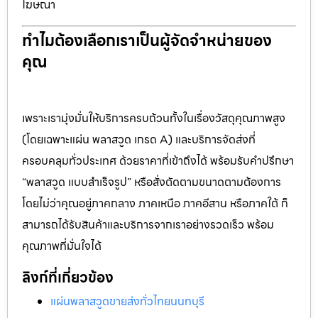
โฆษณา
ทำไมต้องเลือกเราเป็นผู้จัดจำหน่ายของ
คุณ
เพราะเรามุ่งมั่นให้บริการครบถ้วนทั้งในเรื่องวัสดุคุณภาพสูง
(โดยเฉพาะแผ่น พลาสวูด เกรด A) และบริการจัดส่งที่
ครอบคลุมทั่วประเทศ ด้วยราคาที่เข้าถึงได้ พร้อมรับคำปรึกษา
“พลาสวูด แบบสำเร็จรูป” หรือสั่งตัดตามขนาดตามต้องการ
โดยไม่ว่าคุณอยู่ภาคกลาง ภาคเหนือ ภาคอีสาน หรือภาคใต้ ก็
สามารถได้รับสินค้าและบริการจากเราอย่างรวดเร็ว พร้อม
คุณภาพที่มั่นใจได้
ลิงก์ที่เกี่ยวข้อง
แผ่นพลาสวูดขายส่งทั่วไทยนนทบุรี