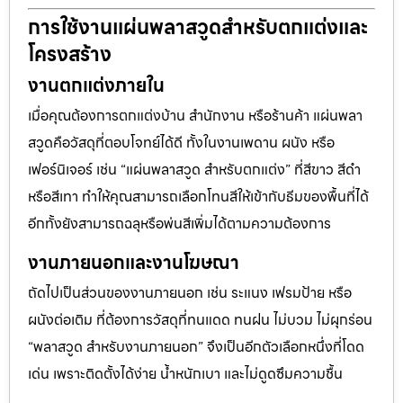
การใช้งานแผ่นพลาสวูดสำหรับตกแต่งและ
โครงสร้าง
งานตกแต่งภายใน
เมื่อคุณต้องการตกแต่งบ้าน สำนักงาน หรือร้านค้า แผ่นพลา
สวูดคือวัสดุที่ตอบโจทย์ได้ดี ทั้งในงานเพดาน ผนัง หรือ
เฟอร์นิเจอร์ เช่น “แผ่นพลาสวูด สำหรับตกแต่ง” ที่สีขาว สีดำ
หรือสีเทา ทำให้คุณสามารถเลือกโทนสีให้เข้ากับธีมของพื้นที่ได้
อีกทั้งยังสามารถฉลุหรือพ่นสีเพิ่มได้ตามความต้องการ
งานภายนอกและงานโฆษณา
ถัดไปเป็นส่วนของงานภายนอก เช่น ระแนง เฟรมป้าย หรือ
ผนังต่อเติม ที่ต้องการวัสดุที่ทนแดด ทนฝน ไม่บวม ไม่ผุกร่อน
“พลาสวูด สำหรับงานภายนอก” จึงเป็นอีกตัวเลือกหนึ่งที่โดด
เด่น เพราะติดตั้งได้ง่าย น้ำหนักเบา และไม่ดูดซึมความชื้น