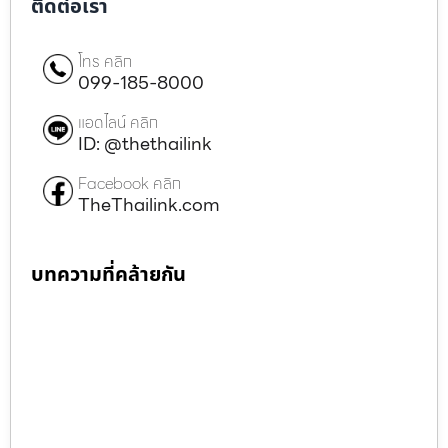
ติดต่อเรา
โทร คลิก
099-185-8000
แอดไลน์ คลิก
ID: @thethailink
Facebook คลิก
TheThailink.com
บทความที่คล้ายกัน