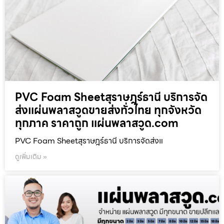
PVC Foam Sheetสุราษฎร์ธานี บริการจัด
ส่งแผ่นพลาสวูดขายส่งทั่วไทย ทุกจังหวัด
ทุกภาค ราคาถูก แผ่นพลาสวูด.com
PVC Foam Sheetสุราษฎร์ธานี บริการจัดส่งแ
ดูเพิ่มเติม »