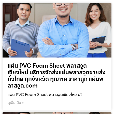
แผ่น PVC Foam Sheet พลาสวูด
เชียงใหม่ บริการจัดส่งแผ่นพลาสวูดขายส่ง
ทั่วไทย ทุกจังหวัด ทุกภาค ราคาถูก แผ่นพ
ลาสวูด.com
แผ่น PVC Foam Sheet พลาสวูดเชียงใหม่ บริ
ดูเพิ่มเติม »