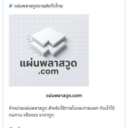
แผ่นพลาสวูดขายส่งทั่วไทย
แผ่นพลาสวูด.com
จำหน่ายแผ่นพลาสวูด สำหรับใช้ภายในและภายนอก กันน้ำได้
ทนทาน แข็งแรง ราคาถูก