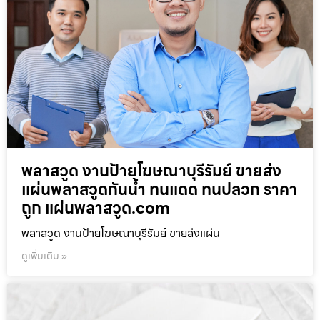
พลาสวูด งานป้ายโฆษณาบุรีรัมย์ ขายส่ง
แผ่นพลาสวูดกันน้ำ ทนแดด ทนปลวก ราคา
ถูก แผ่นพลาสวูด.com
พลาสวูด งานป้ายโฆษณาบุรีรัมย์ ขายส่งแผ่น
ดูเพิ่มเติม »