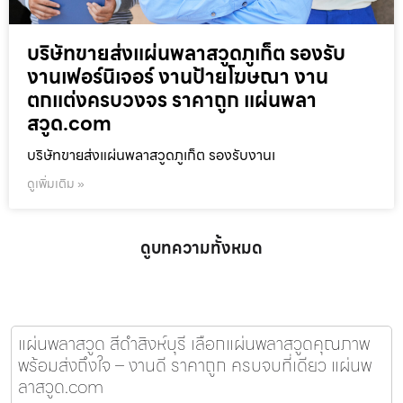
บริษัทขายส่งแผ่นพลาสวูดภูเก็ต รองรับ
งานเฟอร์นิเจอร์ งานป้ายโฆษณา งาน
ตกแต่งครบวงจร ราคาถูก แผ่นพลา
สวูด.com
บริษัทขายส่งแผ่นพลาสวูดภูเก็ต รองรับงานเ
ดูเพิ่มเติม »
ดูบทความทั้งหมด
แผ่นพลาสวูด สีดำสิงห์บุรี เลือกแผ่นพลาสวูดคุณภาพ
พร้อมส่งถึงใจ – งานดี ราคาถูก ครบจบที่เดียว แผ่นพ
ลาสวูด.com