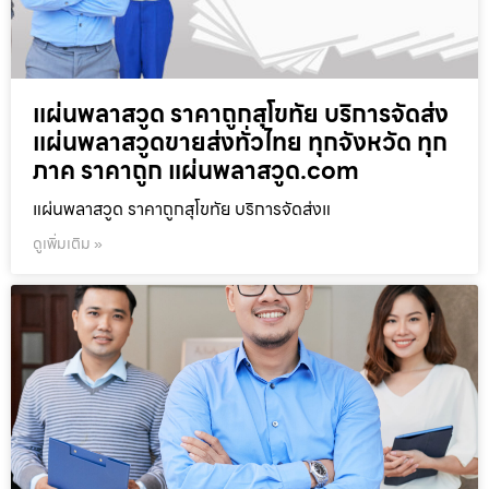
แผ่นพลาสวูด ราคาถูกสุโขทัย บริการจัดส่ง
แผ่นพลาสวูดขายส่งทั่วไทย ทุกจังหวัด ทุก
ภาค ราคาถูก แผ่นพลาสวูด.com
แผ่นพลาสวูด ราคาถูกสุโขทัย บริการจัดส่งแ
ดูเพิ่มเติม »