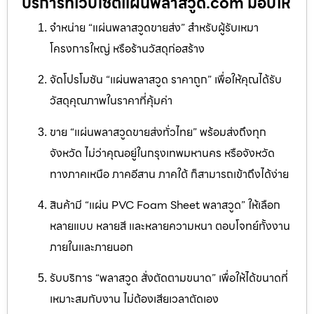
บริการที่เว็บไซต์แผ่นพลาสวูด.com มอบให้
จำหน่าย “แผ่นพลาสวูดขายส่ง” สำหรับผู้รับเหมา
โครงการใหญ่ หรือร้านวัสดุก่อสร้าง
จัดโปรโมชัน “แผ่นพลาสวูด ราคาถูก” เพื่อให้คุณได้รับ
วัสดุคุณภาพในราคาที่คุ้มค่า
ขาย “แผ่นพลาสวูดขายส่งทั่วไทย” พร้อมส่งถึงทุก
จังหวัด ไม่ว่าคุณอยู่ในกรุงเทพมหานคร หรือจังหวัด
ทางภาคเหนือ ภาคอีสาน ภาคใต้ ก็สามารถเข้าถึงได้ง่าย
สินค้ามี “แผ่น PVC Foam Sheet พลาสวูด” ให้เลือก
หลายแบบ หลายสี และหลายความหนา ตอบโจทย์ทั้งงาน
ภายในและภายนอก
รับบริการ “พลาสวูด สั่งตัดตามขนาด” เพื่อให้ได้ขนาดที่
เหมาะสมกับงาน ไม่ต้องเสียเวลาตัดเอง