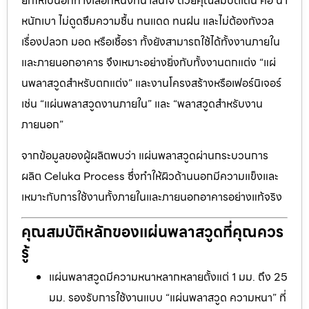
ยกให้เป็นอีกทางเลือกหนึ่งที่น่าสนใจ ด้วยคุณสมบัติเด่น คือ น้ำ
หนักเบา ไม่ดูดซึมความชื้น ทนแดด ทนฝน และไม่ต้องกังวล
เรื่องปลวก มอด หรือเชื้อรา ทั้งยังสามารถใช้ได้ทั้งงานภายใน
และภายนอกอาคาร จึงเหมาะอย่างยิ่งกับทั้งงานตกแต่ง “แผ่
นพลาสวูดสำหรับตกแต่ง” และงานโครงสร้างหรือเฟอร์นิเจอร์
เช่น “แผ่นพลาสวูดงานภายใน” และ “พลาสวูดสำหรับงาน
ภายนอก”
จากข้อมูลของผู้ผลิตพบว่า แผ่นพลาสวูดผ่านกระบวนการ
ผลิต Celuka Process ซึ่งทำให้ผิวด้านนอกมีความแข็งและ
เหมาะกับการใช้งานทั้งภายในและภายนอกอาคารอย่างแท้จริง
คุณสมบัติหลักของแผ่นพลาสวูดที่คุณควร
รู้
แผ่นพลาสวูดมีความหนาหลากหลายตั้งแต่ 1 มม. ถึง 25
มม. รองรับการใช้งานแบบ “แผ่นพลาสวูด ความหนา” ที่