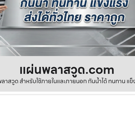
แผ่นพลาสวูด.com
ลาสวูด สำหรับใช้ภายในและภายนอก กันน้ำได้ ทนทาน แข็