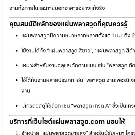
งานทั้งภายในและภายนอกอาคารอย่างแท้จริง
คุณสมบัติหลักของแผ่นพลาสวูดที่คุณควรรู้
แผ่นพลาสวูดมีความหนาหลากหลายตั้งแต่ 1 มม. ถึง 
ใช้งานได้ทั้ง “แผ่นพลาสวูด สีขาว”, “แผ่นพลาสวูด ส
เหมาะสำหรับงานฉลุและตัดตามแบบ เช่น “พลาสวูด ตัดฉลุ
ใช้ได้กับงานหลายประเภท เช่น “พลาสวูด งานเฟอร์นิเจอ
งาน
มีเกรดวัสดุให้เลือก เช่น “พลาสวูด เกรด A” ซึ่งเ
บริการที่เว็บไซต์แผ่นพลาสวูด.com มอบให้
จำหน่าย “แผ่นพลาสวูดขายส่ง” สำหรับผู้รับเหมา โครง