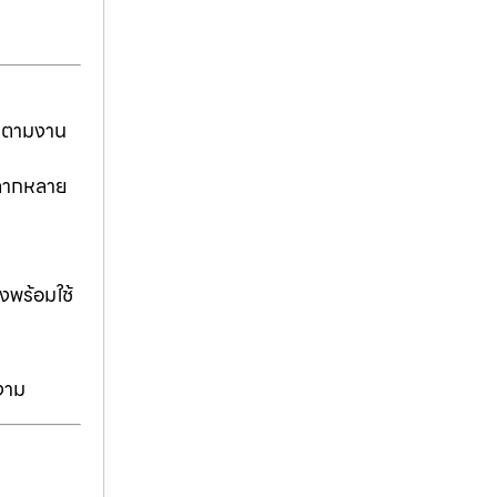
ันตามงาน
่หลากหลาย
งพร้อมใช้
งาม