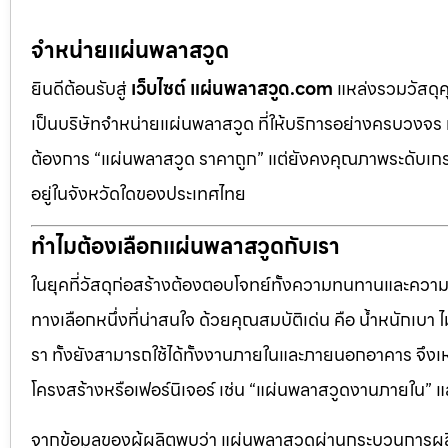
จำหน่ายแผ่นพลาสวูด
ยินดีต้อนรับสู่
เว็บไซต์ แผ่นพลาสวูด.com
แหล่งรวมวัสดุ
เป็นบริษัทจำหน่ายแผ่นพลาสวูด ที่ให้บริการอย่างครบวงจร 
ต้องการ “แผ่นพลาสวูด ราคาถูก” แต่ยังคงคุณภาพระดับเกรด
อยู่ในจังหวัดใดของประเทศไทย
ทำไมต้องเลือกแผ่นพลาสวูดกับเรา
ในยุคที่วัสดุก่อสร้างต้องตอบโจทย์ทั้งความทนทานและควา
ทางเลือกหนึ่งที่น่าสนใจ ด้วยคุณสมบัติเด่น คือ น้ำหนักเบา
รา ทั้งยังสามารถใช้ได้ทั้งงานภายในและภายนอกอาคาร จึงเ
โครงสร้างหรือเฟอร์นิเจอร์ เช่น “แผ่นพลาสวูดงานภายใน
จากข้อมูลของผู้ผลิตพบว่า แผ่นพลาสวูดผ่านกระบวนการผลิ