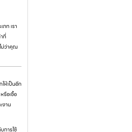
เภท เรา
ที่
ม่ว่าคุณ
ให้เป็นอีก
รือเชื้อ
ละงาน
ับการใช้