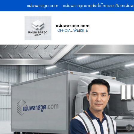
แผ่นพลาสวูด.com
: แผ่นพลาสวูดขายส่งทั่วไทยเลย เลือกแผ่น
แผ่นพลาสวูด.com
OFFICIAL WEBSITE