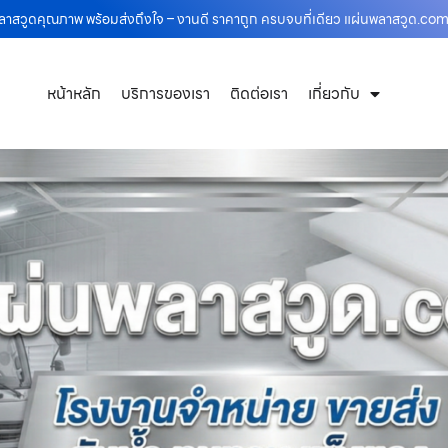
พลาสวูดคุณภาพ พร้อมส่งถึงใจ – งานดี ราคาถูก ครบจบที่เดียว แผ่นพลาสวูด.co
หน้าหลัก
บริการของเรา
ติดต่อเรา
เกี่ยวกับ