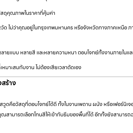
ัสดุคุณภาพในราคาที่คุ้มค่า
หวัด ไม่ว่าคุณอยู่ในกรุงเทพมหานคร หรือจังหวัดทางภาคเหนือ ภ
ือกหลายแบบ หลายสี และหลายความหนา ตอบโจทย์ทั้งงานภายในแ
ที่เหมาะสมกับงาน ไม่ต้องเสียเวลาตัดเอง
งสร้าง
ดคือวัสดุที่ตอบโจทย์ได้ดี ทั้งในงานเพดาน ผนัง หรือเฟอร์นิเจอร
ุณสามารถเลือกโทนสีให้เข้ากับธีมของพื้นที่ได้ อีกทั้งยังสามารถ