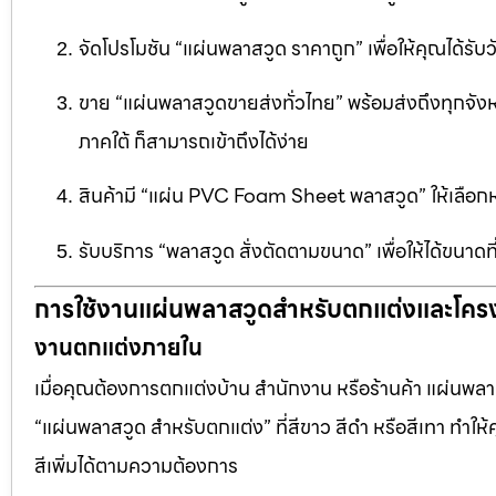
จัดโปรโมชัน “แผ่นพลาสวูด ราคาถูก” เพื่อให้คุณได้รับว
ขาย “แผ่นพลาสวูดขายส่งทั่วไทย” พร้อมส่งถึงทุกจัง
ภาคใต้ ก็สามารถเข้าถึงได้ง่าย
สินค้ามี “แผ่น PVC Foam Sheet พลาสวูด” ให้เล
รับบริการ “พลาสวูด สั่งตัดตามขนาด” เพื่อให้ได้ขนาด
การใช้งานแผ่นพลาสวูดสำหรับตกแต่งและโคร
งานตกแต่งภายใน
เมื่อคุณต้องการตกแต่งบ้าน สำนักงาน หรือร้านค้า แผ่นพลาสวู
“แผ่นพลาสวูด สำหรับตกแต่ง” ที่สีขาว สีดำ หรือสีเทา ทำให้ค
สีเพิ่มได้ตามความต้องการ