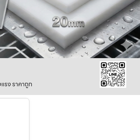
งแรง ราคาถูก