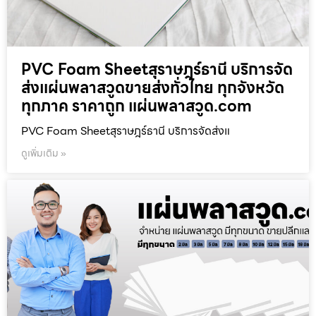
PVC Foam Sheetสุราษฎร์ธานี บริการจัด
ส่งแผ่นพลาสวูดขายส่งทั่วไทย ทุกจังหวัด
ทุกภาค ราคาถูก แผ่นพลาสวูด.com
PVC Foam Sheetสุราษฎร์ธานี บริการจัดส่งแ
ดูเพิ่มเติม »