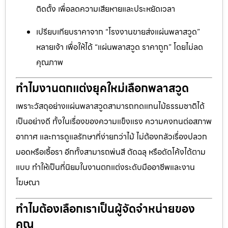
ติดตั้ง เพื่อลดความเสียหายและประหยัดเวลา
เปรียบเทียบราคาจาก “โรงงานขายส่งแผ่นพลาสวูด”
หลายเจ้า เพื่อให้ได้ “แผ่นพลาสวูด ราคาถูก” โดยไม่ลด
คุณภาพ
ทำไมงานตกแต่งยุคใหม่เลือกพลาสวูด
เพราะวัสดุอย่างแผ่นพลาสวูดสามารถทดแทนไม้ธรรมชาติได้
เป็นอย่างดี ทั้งในเรื่องของความแข็งแรง ความคงทนต่อสภาพ
อากาศ และการดูแลรักษาที่ง่ายกว่าไม้ ไม่ต้องกลัวเรื่องปลวก
มอดหรือเชื้อรา อีกทั้งสามารถพ่นสี ตัดฉลุ หรือดัดโค้งได้ตาม
แบบ ทำให้เป็นที่นิยมในงานตกแต่งระดับมืออาชีพและงาน
โฆษณา
ทำไมต้องเลือกเราเป็นผู้จัดจำหน่ายของ
คุณ