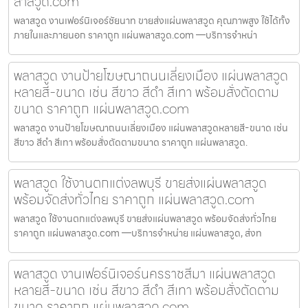
ลาสวูด.com
พลาสวูด งานเฟอร์นิเจอร์ชัยนาท ขายส่งแผ่นพลาสวูด คุณภาพสูง ใช้ได้ทั้ง
ภายในและภายนอก ราคาถูก แผ่นพลาสวูด.com —บริการจำหน่า
พลาสวูด งานป้ายโฆษณาถนนเลี่ยงเมือง แผ่นพลาสวูด
หลายสี-ขนาด เช่น สีขาว สีดำ สีเทา พร้อมสั่งตัดตาม
ขนาด ราคาถูก แผ่นพลาสวูด.com
พลาสวูด งานป้ายโฆษณาถนนเลี่ยงเมือง แผ่นพลาสวูดหลายสี-ขนาด เช่น
สีขาว สีดำ สีเทา พร้อมสั่งตัดตามขนาด ราคาถูก แผ่นพลาสวูด.
พลาสวูด ใช้งานตกแต่งลพบุรี ขายส่งแผ่นพลาสวูด
พร้อมจัดส่งทั่วไทย ราคาถูก แผ่นพลาสวูด.com
พลาสวูด ใช้งานตกแต่งลพบุรี ขายส่งแผ่นพลาสวูด พร้อมจัดส่งทั่วไทย
ราคาถูก แผ่นพลาสวูด.com —บริการจำหน่าย แผ่นพลาสวูด, ส่งท
พลาสวูด งานเฟอร์นิเจอร์นครราชสีมา แผ่นพลาสวูด
หลายสี-ขนาด เช่น สีขาว สีดำ สีเทา พร้อมสั่งตัดตาม
ขนาด ราคาถูก แผ่นพลาสวูด.com