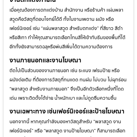
เมื่อคุณต้องการตกแต่งบ้าน สำนักงาน หรือร้านค้า แผ่นพลา
สวูดคือวัสดุที่ตอบโจทย์ได้ดี ทั้งในงานเพดาน ผนัง หรือ
เฟอร์นิเจอร์ เช่น “แผ่นพลาสวูด สำหรับตกแต่ง” ที่สีขาว สีดำ
หรือสีเทา ทำให้คุณสามารถเลือกโทนสีให้เข้ากับธีมของพื้นที่ได้
อีกทั้งยังสามารถฉลุหรือพ่นสีเพิ่มได้ตามความต้องการ
งานภายนอกและงานโฆษณา
ถัดไปเป็นส่วนของงานภายนอก เช่น ระแนง เฟรมป้าย หรือ
ผนังต่อเติม ที่ต้องการวัสดุที่ทนแดด ทนฝน ไม่บวม ไม่ผุกร่อน
“พลาสวูด สำหรับงานภายนอก” จึงเป็นอีกตัวเลือกหนึ่งที่โดด
เด่น เพราะติดตั้งได้ง่าย น้ำหนักเบา และไม่ดูดซึมความชื้น
งานเฉพาะทาง เช่นเฟอร์นิเจอร์และป้ายโฆษณา
นอกจากนี้ หากคุณกำลังมองหาวัสดุสำหรับ “พลาสวูด งาน
เฟอร์นิเจอร์” หรือ “พลาสวูด งานป้ายโฆษณา” ก็สามารถเลือก