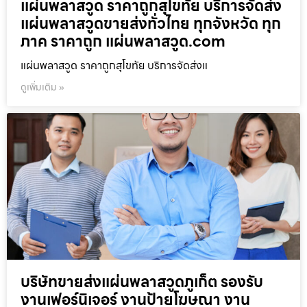
แผ่นพลาสวูด ราคาถูกสุโขทัย บริการจัดส่ง
แผ่นพลาสวูดขายส่งทั่วไทย ทุกจังหวัด ทุก
ภาค ราคาถูก แผ่นพลาสวูด.com
แผ่นพลาสวูด ราคาถูกสุโขทัย บริการจัดส่งแ
ดูเพิ่มเติม »
บริษัทขายส่งแผ่นพลาสวูดภูเก็ต รองรับ
งานเฟอร์นิเจอร์ งานป้ายโฆษณา งาน