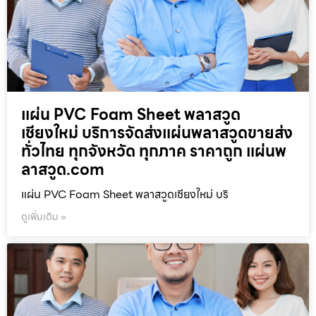
แผ่น PVC Foam Sheet พลาสวูด
เชียงใหม่ บริการจัดส่งแผ่นพลาสวูดขายส่ง
ทั่วไทย ทุกจังหวัด ทุกภาค ราคาถูก แผ่นพ
ลาสวูด.com
แผ่น PVC Foam Sheet พลาสวูดเชียงใหม่ บริ
ดูเพิ่มเติม »