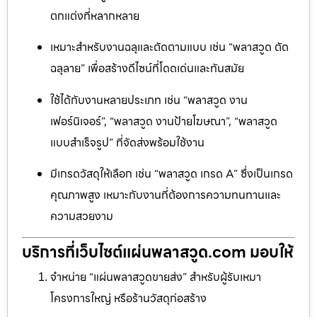
ตกแต่งที่หลากหลาย
เหมาะสำหรับงานฉลุและตัดตามแบบ เช่น “พลาสวูด ตัด
ฉลุลาย” เพื่อสร้างดีไซน์ที่โดดเด่นและทันสมัย
ใช้ได้กับงานหลายประเภท เช่น “พลาสวูด งาน
เฟอร์นิเจอร์”, “พลาสวูด งานป้ายโฆษณา”, “พลาสวูด
แบบสำเร็จรูป” ที่จัดส่งพร้อมใช้งาน
มีเกรดวัสดุให้เลือก เช่น “พลาสวูด เกรด A” ซึ่งเป็นเกรด
คุณภาพสูง เหมาะกับงานที่ต้องการความทนทานและ
ความสวยงาม
บริการที่เว็บไซต์แผ่นพลาสวูด.com มอบให้
จำหน่าย “แผ่นพลาสวูดขายส่ง” สำหรับผู้รับเหมา
โครงการใหญ่ หรือร้านวัสดุก่อสร้าง