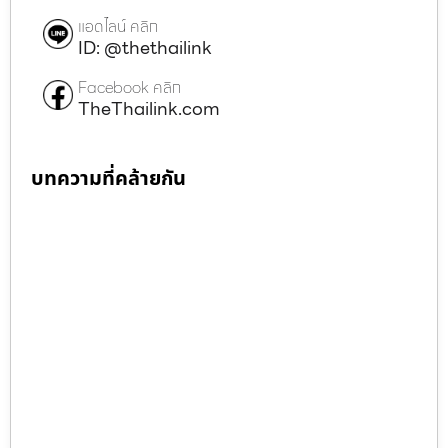
แอดไลน์ คลิก
ID: @thethailink
Facebook คลิก
TheThailink.com
บทความที่คล้ายกัน