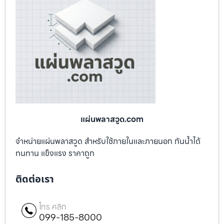
แผ่นพลาสวูด.com
จำหน่ายแผ่นพลาสวูด สำหรับใช้ภายในและภายนอก กันน้ำได้
ทนทาน แข็งแรง ราคาถูก
ติดต่อเรา
โทร คลิก
099-185-8000