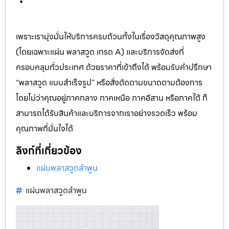
เพราะเรามุ่งมั่นให้บริการครบถ้วนทั้งในเรื่องวัสดุคุณภาพสูง
(โดยเฉพาะแผ่น พลาสวูด เกรด A) และบริการจัดส่งที่
ครอบคลุมทั่วประเทศ ด้วยราคาที่เข้าถึงได้ พร้อมรับคำปรึกษา
“พลาสวูด แบบสำเร็จรูป” หรือสั่งตัดตามขนาดตามต้องการ
โดยไม่ว่าคุณอยู่ภาคกลาง ภาคเหนือ ภาคอีสาน หรือภาคใต้ ก็
สามารถได้รับสินค้าและบริการจากเราอย่างรวดเร็ว พร้อม
คุณภาพที่มั่นใจได้
ลิงก์ที่เกี่ยวข้อง
แผ่นพลาสวูดลำพูน
แผ่นพลาสวูดลำพูน