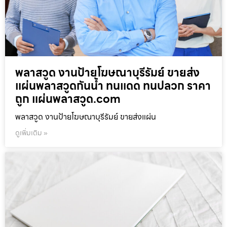
พลาสวูด งานป้ายโฆษณาบุรีรัมย์ ขายส่ง
แผ่นพลาสวูดกันน้ำ ทนแดด ทนปลวก ราคา
ถูก แผ่นพลาสวูด.com
พลาสวูด งานป้ายโฆษณาบุรีรัมย์ ขายส่งแผ่น
ดูเพิ่มเติม »