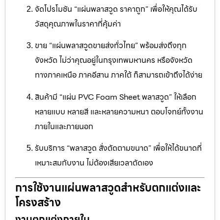
จัดโปรโมชัน “แผ่นพลาสวูด ราคาถูก” เพื่อให้คุณได้รับ
วัสดุคุณภาพในราคาที่คุ้มค่า
ขาย “แผ่นพลาสวูดขายส่งทั่วไทย” พร้อมส่งถึงทุก
จังหวัด ไม่ว่าคุณอยู่ในกรุงเทพมหานคร หรือจังหวัด
ทางภาคเหนือ ภาคอีสาน ภาคใต้ ก็สามารถเข้าถึงได้ง่าย
สินค้ามี “แผ่น PVC Foam Sheet พลาสวูด” ให้เลือก
หลายแบบ หลายสี และหลายความหนา ตอบโจทย์ทั้งงาน
ภายในและภายนอก
รับบริการ “พลาสวูด สั่งตัดตามขนาด” เพื่อให้ได้ขนาดที่
เหมาะสมกับงาน ไม่ต้องเสียเวลาตัดเอง
การใช้งานแผ่นพลาสวูดสำหรับตกแต่งและ
โครงสร้าง
งานตกแต่งภายใน