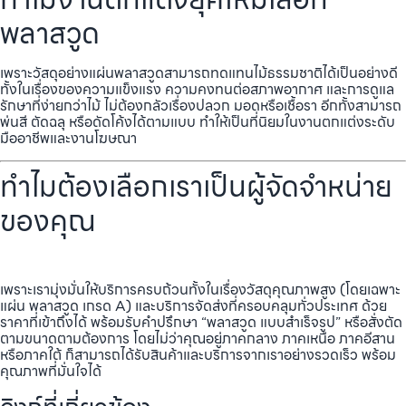
พลาสวูด
เพราะวัสดุอย่างแผ่นพลาสวูดสามารถทดแทนไม้ธรรมชาติได้เป็นอย่างดี
ทั้งในเรื่องของความแข็งแรง ความคงทนต่อสภาพอากาศ และการดูแล
รักษาที่ง่ายกว่าไม้ ไม่ต้องกลัวเรื่องปลวก มอดหรือเชื้อรา อีกทั้งสามารถ
พ่นสี ตัดฉลุ หรือดัดโค้งได้ตามแบบ ทำให้เป็นที่นิยมในงานตกแต่งระดับ
มืออาชีพและงานโฆษณา
ทำไมต้องเลือกเราเป็นผู้จัดจำหน่าย
ของคุณ
เพราะเรามุ่งมั่นให้บริการครบถ้วนทั้งในเรื่องวัสดุคุณภาพสูง (โดยเฉพาะ
แผ่น พลาสวูด เกรด A) และบริการจัดส่งที่ครอบคลุมทั่วประเทศ ด้วย
ราคาที่เข้าถึงได้ พร้อมรับคำปรึกษา “พลาสวูด แบบสำเร็จรูป” หรือสั่งตัด
ตามขนาดตามต้องการ โดยไม่ว่าคุณอยู่ภาคกลาง ภาคเหนือ ภาคอีสาน
หรือภาคใต้ ก็สามารถได้รับสินค้าและบริการจากเราอย่างรวดเร็ว พร้อม
คุณภาพที่มั่นใจได้