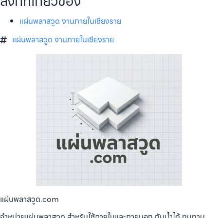
ลิงก์ที่เกี่ยวข้อง
แผ่นพลาสวูด งานภายในเชียงราย
แผ่นพลาสวูด งานภายในเชียงราย
แผ่นพลาสวูด.com
จำหน่ายแผ่นพลาสวูด สำหรับใช้ภายในและภายนอก กันน้ำได้ ทนทาน