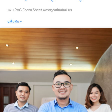
แผ่น PVC Foam Sheet พลาสวูดเชียงใหม่ บริ
ดูเพิ่มเติม »