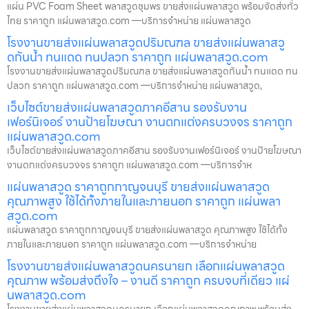
แผ่น PVC Foam Sheet พลาสวูดชุมพร ขายส่งแผ่นพลาสวูด พร้อมจัดส่งทั่ว
ไทย ราคาถูก แผ่นพลาสวูด.com —บริการจำหน่าย แผ่นพลาสวูด
โรงงานขายส่งแผ่นพลาสวูดปริมณฑล ขายส่งแผ่นพลาสวู
ดกันน้ำ ทนแดด ทนปลวก ราคาถูก แผ่นพลาสวูด.com
โรงงานขายส่งแผ่นพลาสวูดปริมณฑล ขายส่งแผ่นพลาสวูดกันน้ำ ทนแดด ทน
ปลวก ราคาถูก แผ่นพลาสวูด.com —บริการจำหน่าย แผ่นพลาสวูด,
เว็บไซต์ขายส่งแผ่นพลาสวูดภาคอีสาน รองรับงาน
เฟอร์นิเจอร์ งานป้ายโฆษณา งานตกแต่งครบวงจร ราคาถูก
แผ่นพลาสวูด.com
เว็บไซต์ขายส่งแผ่นพลาสวูดภาคอีสาน รองรับงานเฟอร์นิเจอร์ งานป้ายโฆษณา
งานตกแต่งครบวงจร ราคาถูก แผ่นพลาสวูด.com —บริการจำห
แผ่นพลาสวูด ราคาถูกกาญจนบุรี ขายส่งแผ่นพลาสวูด
คุณภาพสูง ใช้ได้ทั้งภายในและภายนอก ราคาถูก แผ่นพลา
สวูด.com
แผ่นพลาสวูด ราคาถูกกาญจนบุรี ขายส่งแผ่นพลาสวูด คุณภาพสูง ใช้ได้ทั้ง
ภายในและภายนอก ราคาถูก แผ่นพลาสวูด.com —บริการจำหน่าย
โรงงานขายส่งแผ่นพลาสวูดนครนายก เลือกแผ่นพลาสวูด
คุณภาพ พร้อมส่งถึงใจ – งานดี ราคาถูก ครบจบที่เดียว แผ่
นพลาสวูด.com