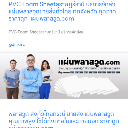
PVC Foam Sheetสุราษฎร์ธานี บริการจัดส่ง
แผ่นพลาสวูดขายส่งทั่วไทย ทุกจังหวัด ทุกภาค
ราคาถูก แผ่นพลาสวูด.com
PVC Foam Sheetสุราษฎร์ธานี บริการจัดส่งแ
ดูเพิ่มเติม »
พลาสวูด ส่งทั่วไทยกระบี่ ขายส่งแผ่นพลาสวูด
คุณภาพสูง ใช้ได้ทั้งภายในและภายนอก ราคาถูก