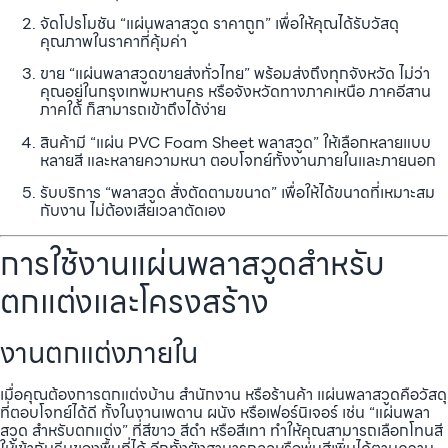
จัดโปรโมชัน “แผ่นพลาสวูด ราคาถูก” เพื่อให้คุณได้รับวัสดุ
คุณภาพในราคาที่คุ้มค่า
ขาย “แผ่นพลาสวูดขายส่งทั่วไทย” พร้อมส่งถึงทุกจังหวัด ไม่ว่า
คุณอยู่ในกรุงเทพมหานคร หรือจังหวัดทางภาคเหนือ ภาคอีสาน
ภาคใต้ ก็สามารถเข้าถึงได้ง่าย
สินค้ามี “แผ่น PVC Foam Sheet พลาสวูด” ให้เลือกหลายแบบ
หลายสี และหลายความหนา ตอบโจทย์ทั้งงานภายในและภายนอก
รับบริการ “พลาสวูด สั่งตัดตามขนาด” เพื่อให้ได้ขนาดที่เหมาะสม
กับงาน ไม่ต้องเสียเวลาตัดเอง
การใช้งานแผ่นพลาสวูดสำหรับ
ตกแต่งและโครงสร้าง
งานตกแต่งภายใน
เมื่อคุณต้องการตกแต่งบ้าน สำนักงาน หรือร้านค้า แผ่นพลาสวูดคือวัสดุ
ที่ตอบโจทย์ได้ดี ทั้งในงานเพดาน ผนัง หรือเฟอร์นิเจอร์ เช่น “แผ่นพลา
สวูด สำหรับตกแต่ง” ที่สีขาว สีดำ หรือสีเทา ทำให้คุณสามารถเลือกโทนสี