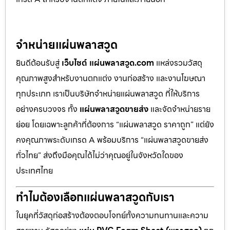
จำหน่ายแผ่นพลาสวูด
ยินดีต้อนรับสู่
เว็บไซต์ แผ่นพลาสวูด.com
แหล่งรวมวัสดุ
คุณภาพสูงสำหรับงานตกแต่ง งานก่อสร้าง และงานโฆษณา
ทุกประเภท เราเป็นบริษัทจำหน่ายแผ่นพลาสวูด ที่ให้บริการ
อย่างครบวงจร ทั้ง
แผ่นพลาสวูดขายส่ง
และจัดจำหน่ายราย
ย่อย โดยเฉพาะลูกค้าที่ต้องการ “แผ่นพลาสวูด ราคาถูก” แต่ยัง
คงคุณภาพระดับเกรด A พร้อมบริการ “แผ่นพลาสวูดขายส่ง
ทั่วไทย” ส่งถึงมือคุณได้ไม่ว่าคุณอยู่ในจังหวัดใดของ
ประเทศไทย
ทำไมต้องเลือกแผ่นพลาสวูดกับเรา
ในยุคที่วัสดุก่อสร้างต้องตอบโจทย์ทั้งความทนทานและความ