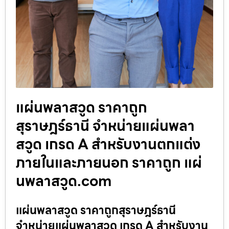
แผ่นพลาสวูด ราคาถูก
สุราษฎร์ธานี จำหน่ายแผ่นพลา
สวูด เกรด A สำหรับงานตกแต่ง
ภายในและภายนอก ราคาถูก แผ่
นพลาสวูด.com
แผ่นพลาสวูด ราคาถูกสุราษฎร์ธานี
จำหน่ายแผ่นพลาสวูด เกรด A สำหรับงาน