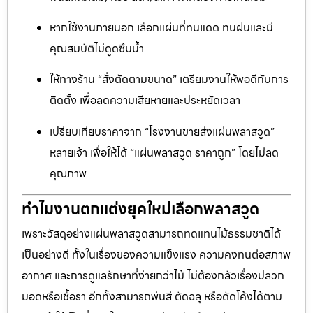
หากใช้งานภายนอก เลือกแผ่นที่ทนแดด ทนฝนและมี
คุณสมบัติไม่ดูดซึมน้ำ
ให้ทางร้าน “สั่งตัดตามขนาด” เตรียมงานให้พอดีกับการ
ติดตั้ง เพื่อลดความเสียหายและประหยัดเวลา
เปรียบเทียบราคาจาก “โรงงานขายส่งแผ่นพลาสวูด”
หลายเจ้า เพื่อให้ได้ “แผ่นพลาสวูด ราคาถูก” โดยไม่ลด
คุณภาพ
ทำไมงานตกแต่งยุคใหม่เลือกพลาสวูด
เพราะวัสดุอย่างแผ่นพลาสวูดสามารถทดแทนไม้ธรรมชาติได้
เป็นอย่างดี ทั้งในเรื่องของความแข็งแรง ความคงทนต่อสภาพ
อากาศ และการดูแลรักษาที่ง่ายกว่าไม้ ไม่ต้องกลัวเรื่องปลวก
มอดหรือเชื้อรา อีกทั้งสามารถพ่นสี ตัดฉลุ หรือดัดโค้งได้ตาม