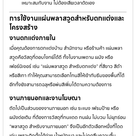
เหมาะสมกับงาน ไม่ต้องเสียเวลาตัดเอง
การใช้งานแผ่นพลาสวูดสำหรับตกแต่งและ
โครงสร้าง
งานตกแต่งภายใน
เมื่อคุณต้องการตกแต่งบ้าน สำนักงาน หรือร้านค้า แผ่นพลา
สวูดคือวัสดุที่ตอบโจทย์ได้ดี ทั้งในงานเพดาน ผนัง หรือ
เฟอร์นิเจอร์ เช่น “แผ่นพลาสวูด สำหรับตกแต่ง” ที่สีขาว สีดำ
หรือสีเทา ทำให้คุณสามารถเลือกโทนสีให้เข้ากับธีมของพื้นที่ได้
อีกทั้งยังสามารถฉลุหรือพ่นสีเพิ่มได้ตามความต้องการ
งานภายนอกและงานโฆษณา
ถัดไปเป็นส่วนของงานภายนอก เช่น ระแนง เฟรมป้าย หรือ
ผนังต่อเติม ที่ต้องการวัสดุที่ทนแดด ทนฝน ไม่บวม ไม่ผุกร่อน
“พลาสวูด สำหรับงานภายนอก” จึงเป็นอีกตัวเลือกหนึ่งที่โดด
เด่น เพราะติดตั้งได้ง่าย น้ำหนักเบา และไม่ดูดซึมความชื้น