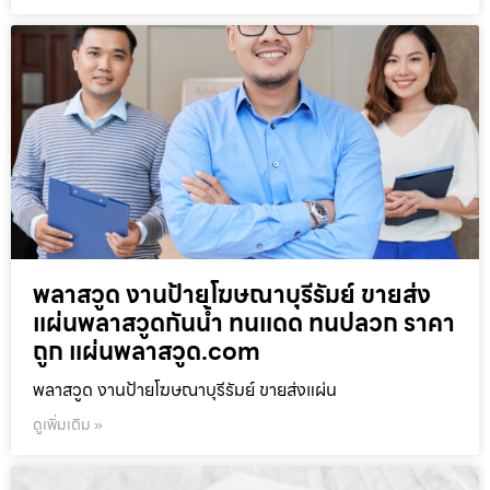
พลาสวูด งานป้ายโฆษณาบุรีรัมย์ ขายส่ง
แผ่นพลาสวูดกันน้ำ ทนแดด ทนปลวก ราคา
ถูก แผ่นพลาสวูด.com
พลาสวูด งานป้ายโฆษณาบุรีรัมย์ ขายส่งแผ่น
ดูเพิ่มเติม »