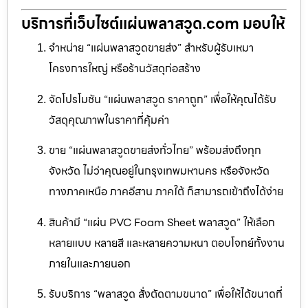
บริการที่เว็บไซต์แผ่นพลาสวูด.com มอบให้
จำหน่าย “แผ่นพลาสวูดขายส่ง” สำหรับผู้รับเหมา
โครงการใหญ่ หรือร้านวัสดุก่อสร้าง
จัดโปรโมชัน “แผ่นพลาสวูด ราคาถูก” เพื่อให้คุณได้รับ
วัสดุคุณภาพในราคาที่คุ้มค่า
ขาย “แผ่นพลาสวูดขายส่งทั่วไทย” พร้อมส่งถึงทุก
จังหวัด ไม่ว่าคุณอยู่ในกรุงเทพมหานคร หรือจังหวัด
ทางภาคเหนือ ภาคอีสาน ภาคใต้ ก็สามารถเข้าถึงได้ง่าย
สินค้ามี “แผ่น PVC Foam Sheet พลาสวูด” ให้เลือก
หลายแบบ หลายสี และหลายความหนา ตอบโจทย์ทั้งงาน
ภายในและภายนอก
รับบริการ “พลาสวูด สั่งตัดตามขนาด” เพื่อให้ได้ขนาดที่