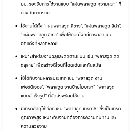
มม. รองรับการใช้งานแบบ “แผ่นพลาสวูด ความหนา” ที่
ต่างกันตามงาน
ใช้งานได้ทั้ง “แผ่นพลาสวูด สีขาว”, “แผ่นพลาสวูด สีดำ”,
“แผ่นพลาสวูด สีเทา” เพื่อให้ตอบโจทย์การออกแบบ
ตกแต่งที่หลากหลาย
เหมาะสำหรับงานฉลุและตัดตามแบบ เช่น “พลาสวูด ตัด
ฉลุลาย” เพื่อสร้างดีไซน์ที่โดดเด่นและทันสมัย
ใช้ได้กับงานหลายประเภท เช่น “พลาสวูด งาน
เฟอร์นิเจอร์”, “พลาสวูด งานป้ายโฆษณา”, “พลาสวูด
แบบสำเร็จรูป” ที่จัดส่งพร้อมใช้งาน
มีเกรดวัสดุให้เลือก เช่น “พลาสวูด เกรด A” ซึ่งเป็นเกรด
คุณภาพสูง เหมาะกับงานที่ต้องการความทนทานและ
ความสวยงาม