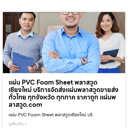
แผ่น PVC Foam Sheet พลาสวูด
เชียงใหม่ บริการจัดส่งแผ่นพลาสวูดขายส่ง
ทั่วไทย ทุกจังหวัด ทุกภาค ราคาถูก แผ่นพ
ลาสวูด.com
แผ่น PVC Foam Sheet พลาสวูดเชียงใหม่ บริ
ดูเพิ่มเติม »