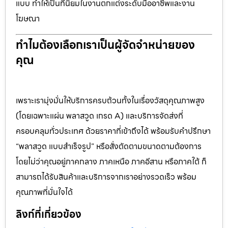
แบบ ทำให้เป็นที่นิยมในงานตกแต่งระดับมืออาชีพและงาน
โฆษณา
ทำไมต้องเลือกเราเป็นผู้จัดจำหน่ายของ
คุณ
เพราะเรามุ่งมั่นให้บริการครบถ้วนทั้งในเรื่องวัสดุคุณภาพสูง
(โดยเฉพาะแผ่น พลาสวูด เกรด A) และบริการจัดส่งที่
ครอบคลุมทั่วประเทศ ด้วยราคาที่เข้าถึงได้ พร้อมรับคำปรึกษา
“พลาสวูด แบบสำเร็จรูป” หรือสั่งตัดตามขนาดตามต้องการ
โดยไม่ว่าคุณอยู่ภาคกลาง ภาคเหนือ ภาคอีสาน หรือภาคใต้ ก็
สามารถได้รับสินค้าและบริการจากเราอย่างรวดเร็ว พร้อม
คุณภาพที่มั่นใจได้
ลิงก์ที่เกี่ยวข้อง