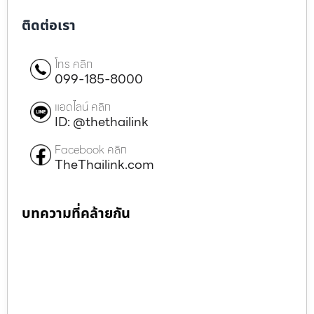
ติดต่อเรา
โทร คลิก
099-185-8000
แอดไลน์ คลิก
ID: @thethailink
Facebook คลิก
TheThailink.com
บทความที่คล้ายกัน