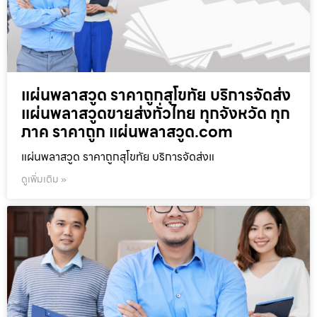
แผ่นพลาสวูด ราคาถูกสุโขทัย บริการจัดส่ง
แผ่นพลาสวูดขายส่งทั่วไทย ทุกจังหวัด ทุก
ภาค ราคาถูก แผ่นพลาสวูด.com
แผ่นพลาสวูด ราคาถูกสุโขทัย บริการจัดส่งแ
ดูเพิ่มเติม »