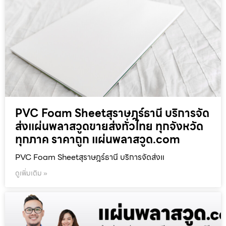
PVC Foam Sheetสุราษฎร์ธานี บริการจัด
ส่งแผ่นพลาสวูดขายส่งทั่วไทย ทุกจังหวัด
ทุกภาค ราคาถูก แผ่นพลาสวูด.com
PVC Foam Sheetสุราษฎร์ธานี บริการจัดส่งแ
ดูเพิ่มเติม »