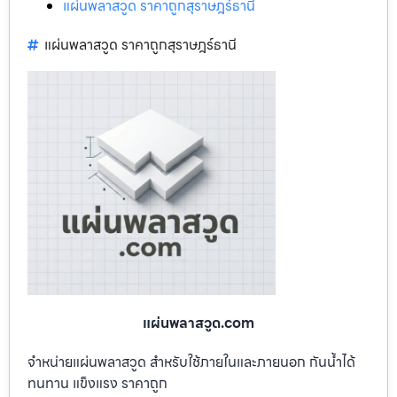
แผ่นพลาสวูด ราคาถูกสุราษฎร์ธานี
แผ่นพลาสวูด ราคาถูกสุราษฎร์ธานี
แผ่นพลาสวูด.com
จำหน่ายแผ่นพลาสวูด สำหรับใช้ภายในและภายนอก กันน้ำได้
ทนทาน แข็งแรง ราคาถูก