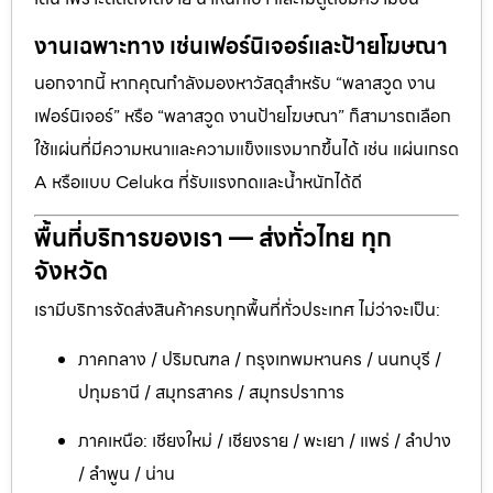
งานเฉพาะทาง เช่นเฟอร์นิเจอร์และป้ายโฆษณา
นอกจากนี้ หากคุณกำลังมองหาวัสดุสำหรับ “พลาสวูด งาน
เฟอร์นิเจอร์” หรือ “พลาสวูด งานป้ายโฆษณา” ก็สามารถเลือก
ใช้แผ่นที่มีความหนาและความแข็งแรงมากขึ้นได้ เช่น แผ่นเกรด
A หรือแบบ Celuka ที่รับแรงกดและน้ำหนักได้ดี
พื้นที่บริการของเรา — ส่งทั่วไทย ทุก
จังหวัด
เรามีบริการจัดส่งสินค้าครบทุกพื้นที่ทั่วประเทศ ไม่ว่าจะเป็น:
ภาคกลาง / ปริมณฑล / กรุงเทพมหานคร / นนทบุรี /
ปทุมธานี / สมุทรสาคร / สมุทรปราการ
ภาคเหนือ: เชียงใหม่ / เชียงราย / พะเยา / แพร่ / ลำปาง
/ ลำพูน / น่าน