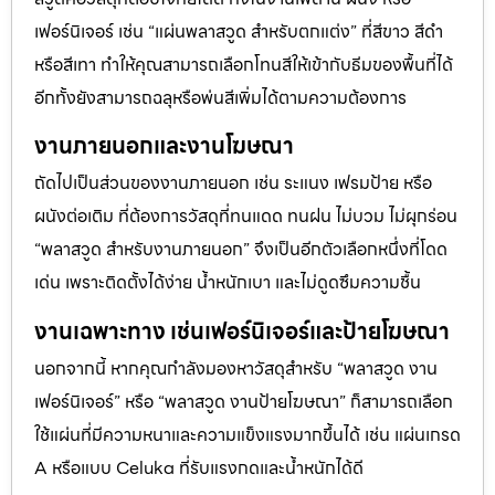
เฟอร์นิเจอร์ เช่น “แผ่นพลาสวูด สำหรับตกแต่ง” ที่สีขาว สีดำ
หรือสีเทา ทำให้คุณสามารถเลือกโทนสีให้เข้ากับธีมของพื้นที่ได้
อีกทั้งยังสามารถฉลุหรือพ่นสีเพิ่มได้ตามความต้องการ
งานภายนอกและงานโฆษณา
ถัดไปเป็นส่วนของงานภายนอก เช่น ระแนง เฟรมป้าย หรือ
ผนังต่อเติม ที่ต้องการวัสดุที่ทนแดด ทนฝน ไม่บวม ไม่ผุกร่อน
“พลาสวูด สำหรับงานภายนอก” จึงเป็นอีกตัวเลือกหนึ่งที่โดด
เด่น เพราะติดตั้งได้ง่าย น้ำหนักเบา และไม่ดูดซึมความชื้น
งานเฉพาะทาง เช่นเฟอร์นิเจอร์และป้ายโฆษณา
นอกจากนี้ หากคุณกำลังมองหาวัสดุสำหรับ “พลาสวูด งาน
เฟอร์นิเจอร์” หรือ “พลาสวูด งานป้ายโฆษณา” ก็สามารถเลือก
ใช้แผ่นที่มีความหนาและความแข็งแรงมากขึ้นได้ เช่น แผ่นเกรด
A หรือแบบ Celuka ที่รับแรงกดและน้ำหนักได้ดี