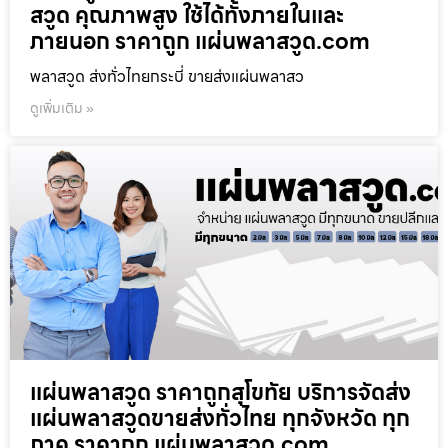
สวูด คุณภาพสูง ใช้ได้ทั้งภายในและ
ภายนอก ราคาถูก แผ่นพลาสวูด.com
พลาสวูด ส่งทั่วไทยกระบี่ ขายส่งแผ่นพลาสว
ดูเพิ่มเติม »
แผ่นพลาสวูด ราคาถูกสุโขทัย บริการจัดส่ง
แผ่นพลาสวูดขายส่งทั่วไทย ทุกจังหวัด ทุก
ภาค ราคาถูก แผ่นพลาสวูด.com