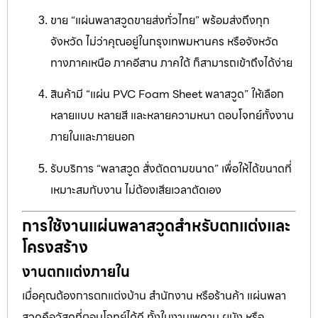
ขาย “แผ่นพลาสวูดขายส่งทั่วไทย” พร้อมส่งถึงทุก
จังหวัด ไม่ว่าคุณอยู่ในกรุงเทพมหานคร หรือจังหวัด
ทางภาคเหนือ ภาคอีสาน ภาคใต้ ก็สามารถเข้าถึงได้ง่าย
สินค้ามี “แผ่น PVC Foam Sheet พลาสวูด” ให้เลือก
หลายแบบ หลายสี และหลายความหนา ตอบโจทย์ทั้งงาน
ภายในและภายนอก
รับบริการ “พลาสวูด สั่งตัดตามขนาด” เพื่อให้ได้ขนาดที่
เหมาะสมกับงาน ไม่ต้องเสียเวลาตัดเอง
การใช้งานแผ่นพลาสวูดสำหรับตกแต่งและ
โครงสร้าง
งานตกแต่งภายใน
เมื่อคุณต้องการตกแต่งบ้าน สำนักงาน หรือร้านค้า แผ่นพลา
สวูดคือวัสดุที่ตอบโจทย์ได้ดี ทั้งในงานเพดาน ผนัง หรือ