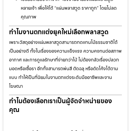
หลายเจ้า เพื่อให้ได้ “แผ่นพลาสวูด ราคาถูก” โดยไม่ลด
คุณภาพ
ทำไมงานตกแต่งยุคใหม่เลือกพลาสวูด
เพราะวัสดุอย่างแผ่นพลาสวูดสามารถทดแทนไม้ธรรมชาติได้
เป็นอย่างดี ทั้งในเรื่องของความแข็งแรง ความคงทนต่อสภาพ
อากาศ และการดูแลรักษาที่ง่ายกว่าไม้ ไม่ต้องกลัวเรื่องปลวก
มอดหรือเชื้อรา อีกทั้งสามารถพ่นสี ตัดฉลุ หรือดัดโค้งได้ตาม
แบบ ทำให้เป็นที่นิยมในงานตกแต่งระดับมืออาชีพและงาน
โฆษณา
ทำไมต้องเลือกเราเป็นผู้จัดจำหน่ายของ
คุณ