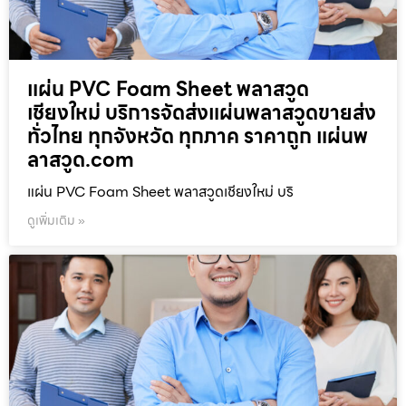
แผ่น PVC Foam Sheet พลาสวูด
เชียงใหม่ บริการจัดส่งแผ่นพลาสวูดขายส่ง
ทั่วไทย ทุกจังหวัด ทุกภาค ราคาถูก แผ่นพ
ลาสวูด.com
แผ่น PVC Foam Sheet พลาสวูดเชียงใหม่ บริ
ดูเพิ่มเติม »