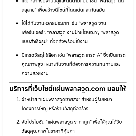
เหมาะสำหรับงานฉลุและตัดตามแบบ เช่น “พลาสวูด ตัด
ฉลุลาย” เพื่อสร้างดีไซน์ที่โดดเด่นและทันสมัย
ใช้ได้กับงานหลายประเภท เช่น “พลาสวูด งาน
เฟอร์นิเจอร์”, “พลาสวูด งานป้ายโฆษณา”, “พลาสวูด
แบบสำเร็จรูป” ที่จัดส่งพร้อมใช้งาน
มีเกรดวัสดุให้เลือก เช่น “พลาสวูด เกรด A” ซึ่งเป็นเกรด
คุณภาพสูง เหมาะกับงานที่ต้องการความทนทานและ
ความสวยงาม
บริการที่เว็บไซต์แผ่นพลาสวูด.com มอบให้
จำหน่าย “แผ่นพลาสวูดขายส่ง” สำหรับผู้รับเหมา
โครงการใหญ่ หรือร้านวัสดุก่อสร้าง
จัดโปรโมชัน “แผ่นพลาสวูด ราคาถูก” เพื่อให้คุณได้รับ
วัสดุคุณภาพในราคาที่คุ้มค่า