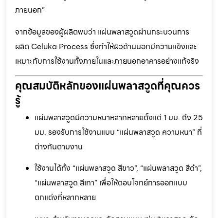
ภายนอก”
จากข้อมูลของผู้ผลิตพบว่า แผ่นพลาสวูดผ่านกระบวนการ
ผลิต Celuka Process ซึ่งทำให้ผิวด้านนอกมีความแข็งและ
เหมาะกับการใช้งานทั้งภายในและภายนอกอาคารอย่างแท้จริง
คุณสมบัติหลักของแผ่นพลาสวูดที่คุณควร
รู้
แผ่นพลาสวูดมีความหนาหลากหลายตั้งแต่ 1 มม. ถึง 25
มม. รองรับการใช้งานแบบ “แผ่นพลาสวูด ความหนา” ที่
ต่างกันตามงาน
ใช้งานได้ทั้ง “แผ่นพลาสวูด สีขาว”, “แผ่นพลาสวูด สีดำ”,
“แผ่นพลาสวูด สีเทา” เพื่อให้ตอบโจทย์การออกแบบ
ตกแต่งที่หลากหลาย