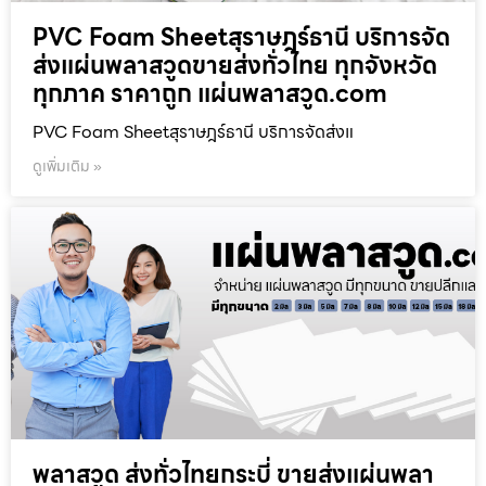
PVC Foam Sheetสุราษฎร์ธานี บริการจัด
ส่งแผ่นพลาสวูดขายส่งทั่วไทย ทุกจังหวัด
ทุกภาค ราคาถูก แผ่นพลาสวูด.com
PVC Foam Sheetสุราษฎร์ธานี บริการจัดส่งแ
ดูเพิ่มเติม »
พลาสวูด ส่งทั่วไทยกระบี่ ขายส่งแผ่นพลา