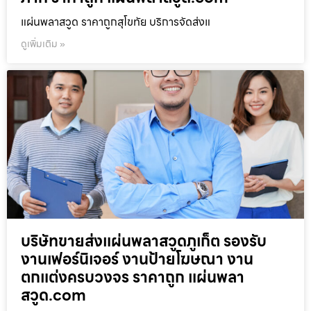
แผ่นพลาสวูด ราคาถูกสุโขทัย บริการจัดส่งแ
ดูเพิ่มเติม »
บริษัทขายส่งแผ่นพลาสวูดภูเก็ต รองรับ
งานเฟอร์นิเจอร์ งานป้ายโฆษณา งาน
ตกแต่งครบวงจร ราคาถูก แผ่นพลา
สวูด.com