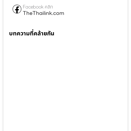
Facebook คลิก
TheThailink.com
บทความที่คล้ายกัน