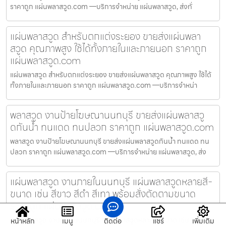
ราคาถูก แผ่นพลาสวูด.com —บริการจำหน่าย แผ่นพลาสวูด, ส่งทั่
แผ่นพลาสวูด สำหรับตกแต่งระยอง ขายส่งแผ่นพลา
สวูด คุณภาพสูง ใช้ได้ทั้งภายในและภายนอก ราคาถูก
แผ่นพลาสวูด.com
แผ่นพลาสวูด สำหรับตกแต่งระยอง ขายส่งแผ่นพลาสวูด คุณภาพสูง ใช้ได้
ทั้งภายในและภายนอก ราคาถูก แผ่นพลาสวูด.com —บริการจำหน่า
พลาสวูด งานป้ายโฆษณานนทบุรี ขายส่งแผ่นพลาสวู
ดกันน้ำ ทนแดด ทนปลวก ราคาถูก แผ่นพลาสวูด.com
พลาสวูด งานป้ายโฆษณานนทบุรี ขายส่งแผ่นพลาสวูดกันน้ำ ทนแดด ทน
ปลวก ราคาถูก แผ่นพลาสวูด.com —บริการจำหน่าย แผ่นพลาสวูด, ส่ง
แผ่นพลาสวูด งานภายในนนทบุรี แผ่นพลาสวูดหลายสี-
ขนาด เช่น สีขาว สีดำ สีเทา พร้อมสั่งตัดตามขนาด
ราคาถูก แผ่นพลาสวูด.com
แผ่นพลาสวูด งานภายในนนทบุรี แผ่นพลาสวูดหลายสี-ขนาด เช่น สีขาว
หน้าหลัก
เมนู
ติดต่อ
แชร์
เพิ่มเติม