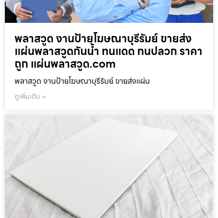
พลาสวูด งานป้ายโฆษณาบุรีรัมย์ ขายส่ง
แผ่นพลาสวูดกันน้ำ ทนแดด ทนปลวก ราคา
ถูก แผ่นพลาสวูด.com
พลาสวูด งานป้ายโฆษณาบุรีรัมย์ ขายส่งแผ่น
ดูเพิ่มเติม »