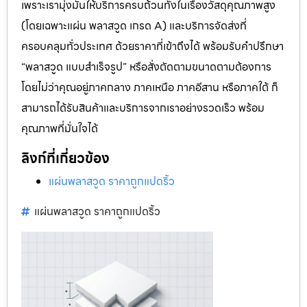
เพราะเรามุ่งมั่นให้บริการครบถ้วนทั้งในเรื่องวัสดุคุณภาพสูง
(โดยเฉพาะแผ่น พลาสวูด เกรด A) และบริการจัดส่งที่
ครอบคลุมทั่วประเทศ ด้วยราคาที่เข้าถึงได้ พร้อมรับคำปรึกษา
“พลาสวูด แบบสำเร็จรูป” หรือสั่งตัดตามขนาดตามต้องการ
โดยไม่ว่าคุณอยู่ภาคกลาง ภาคเหนือ ภาคอีสาน หรือภาคใต้ ก็
สามารถได้รับสินค้าและบริการจากเราอย่างรวดเร็ว พร้อม
คุณภาพที่มั่นใจได้
ลิงก์ที่เกี่ยวข้อง
แผ่นพลาสวูด ราคาถูกแปดริ้ว
แผ่นพลาสวูด ราคาถูกแปดริ้ว