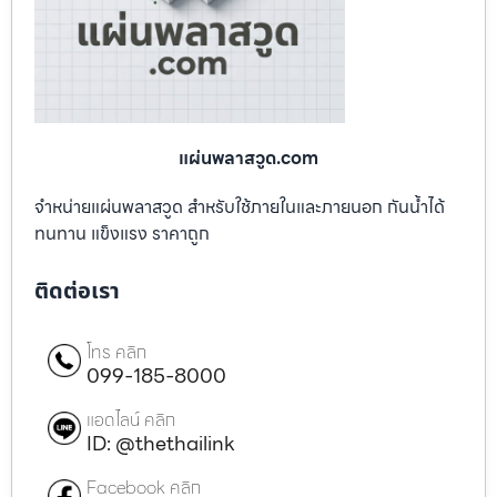
แผ่นพลาสวูด.com
จำหน่ายแผ่นพลาสวูด สำหรับใช้ภายในและภายนอก กันน้ำได้
ทนทาน แข็งแรง ราคาถูก
ติดต่อเรา
โทร คลิก
099-185-8000
แอดไลน์ คลิก
ID: @thethailink
Facebook คลิก