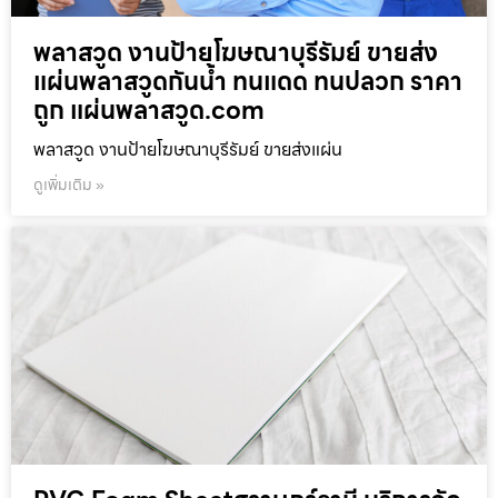
พลาสวูด งานป้ายโฆษณาบุรีรัมย์ ขายส่ง
แผ่นพลาสวูดกันน้ำ ทนแดด ทนปลวก ราคา
ถูก แผ่นพลาสวูด.com
พลาสวูด งานป้ายโฆษณาบุรีรัมย์ ขายส่งแผ่น
ดูเพิ่มเติม »