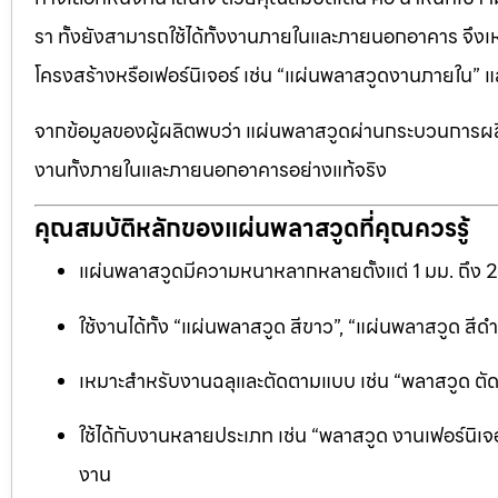
รา ทั้งยังสามารถใช้ได้ทั้งงานภายในและภายนอกอาคาร จึงเ
โครงสร้างหรือเฟอร์นิเจอร์ เช่น “แผ่นพลาสวูดงานภายใน
จากข้อมูลของผู้ผลิตพบว่า แผ่นพลาสวูดผ่านกระบวนการผลิ
งานทั้งภายในและภายนอกอาคารอย่างแท้จริง
คุณสมบัติหลักของแผ่นพลาสวูดที่คุณควรรู้
แผ่นพลาสวูดมีความหนาหลากหลายตั้งแต่ 1 มม. ถึง 
ใช้งานได้ทั้ง “แผ่นพลาสวูด สีขาว”, “แผ่นพลาสวูด ส
เหมาะสำหรับงานฉลุและตัดตามแบบ เช่น “พลาสวูด ตัดฉลุ
ใช้ได้กับงานหลายประเภท เช่น “พลาสวูด งานเฟอร์นิเจอ
งาน