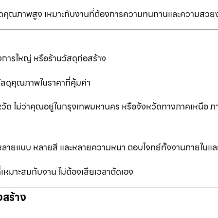
ป็นเกรดคุณภาพสูง เหมาะกับงานที่ต้องการความทนทานและความสวย
การใหญ่ หรือร้านวัสดุก่อสร้าง
ัสดุคุณภาพในราคาที่คุ้มค่า
หวัด ไม่ว่าคุณอยู่ในกรุงเทพมหานคร หรือจังหวัดทางภาคเหนือ ภ
ือกหลายแบบ หลายสี และหลายความหนา ตอบโจทย์ทั้งงานภายในแ
ที่เหมาะสมกับงาน ไม่ต้องเสียเวลาตัดเอง
งสร้าง