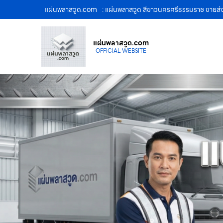
แผ่นพลาสวูด.com
: แผ่นพลาสวูด สีขาวนครศรีธรรมราช ขายส่
แผ่นพลาสวูด.com
OFFICIAL WEBSITE