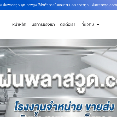
งแผ่นพลาสวูด คุณภาพสูง ใช้ได้ทั้งภายในและภายนอก ราคาถูก แผ่นพลาสวูด.com
หน้าหลัก
บริการของเรา
ติดต่อเรา
เกี่ยวกับ