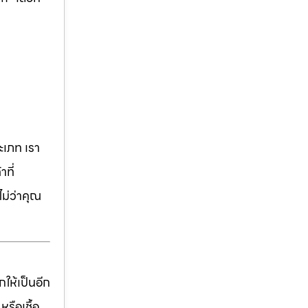
เภท เรา
ที่
ม่ว่าคุณ
ให้เป็นอีก
รือเชื้อ