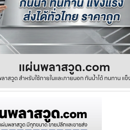
แผ่นพลาสวูด.com
ลาสวูด สำหรับใช้ภายในและภายนอก กันน้ำได้ ทนทาน แข็