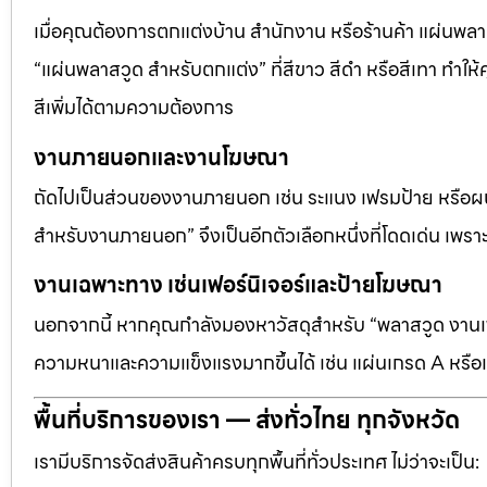
เมื่อคุณต้องการตกแต่งบ้าน สำนักงาน หรือร้านค้า แผ่นพลาสวู
“แผ่นพลาสวูด สำหรับตกแต่ง” ที่สีขาว สีดำ หรือสีเทา ทำให้ค
สีเพิ่มได้ตามความต้องการ
งานภายนอกและงานโฆษณา
ถัดไปเป็นส่วนของงานภายนอก เช่น ระแนง เฟรมป้าย หรือผนัง
สำหรับงานภายนอก” จึงเป็นอีกตัวเลือกหนึ่งที่โดดเด่น เพราะต
งานเฉพาะทาง เช่นเฟอร์นิเจอร์และป้ายโฆษณา
นอกจากนี้ หากคุณกำลังมองหาวัสดุสำหรับ “พลาสวูด งานเฟอ
ความหนาและความแข็งแรงมากขึ้นได้ เช่น แผ่นเกรด A หรือแ
พื้นที่บริการของเรา — ส่งทั่วไทย ทุกจังหวัด
เรามีบริการจัดส่งสินค้าครบทุกพื้นที่ทั่วประเทศ ไม่ว่าจะเป็น: