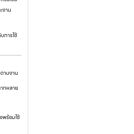
ละงาน
ับการใช้
ันตามงาน
่หลากหลาย
งพร้อมใช้