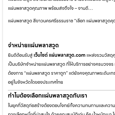
แผ่นพลาสวูดคุณภาพ พร้อมส่งถึงใจ – งานดี…
แผ่นพลาสวูด สีขาวนครศรีธรรมราช “เลือก แผ่นพลาสวูดคุณ
จำหน่ายแผ่นพลาสวูด
ยินดีต้อนรับสู่
เว็บไซต์ แผ่นพลาสวูด.com
แหล่งรวมวัสดุ
เป็นบริษัทจำหน่ายแผ่นพลาสวูด ที่ให้บริการอย่างครบวงจร 
ต้องการ “แผ่นพลาสวูด ราคาถูก” แต่ยังคงคุณภาพระดับเกรด
อยู่ในจังหวัดใดของประเทศไทย
ทำไมต้องเลือกแผ่นพลาสวูดกับเรา
ในยุคที่วัสดุก่อสร้างต้องตอบโจทย์ทั้งความทนทานและควา
ทางเลือกหนึ่งที่น่าสนใจ ด้วยคุณสมบัติเด่น คือ น้ำหนักเบา