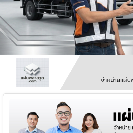
จำหน่ายแผ่นพ