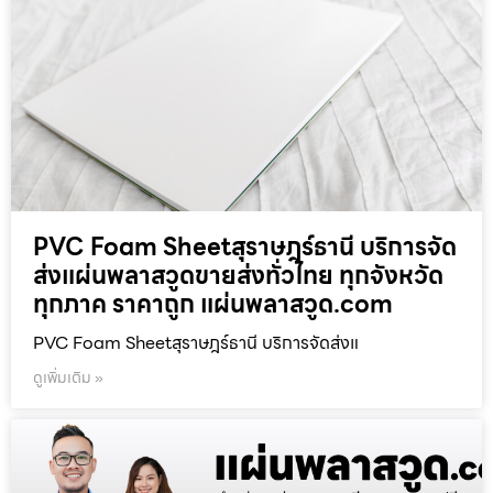
PVC Foam Sheetสุราษฎร์ธานี บริการจัด
ส่งแผ่นพลาสวูดขายส่งทั่วไทย ทุกจังหวัด
ทุกภาค ราคาถูก แผ่นพลาสวูด.com
PVC Foam Sheetสุราษฎร์ธานี บริการจัดส่งแ
ดูเพิ่มเติม »