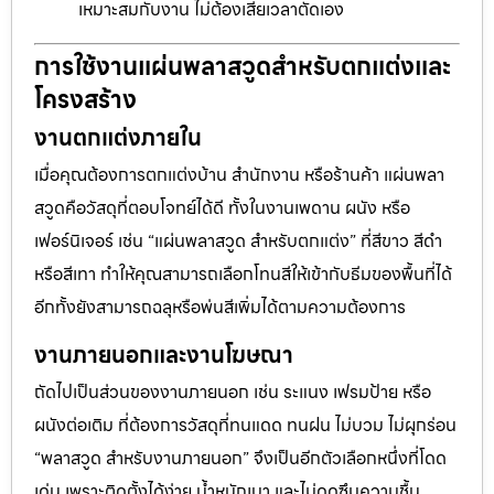
เหมาะสมกับงาน ไม่ต้องเสียเวลาตัดเอง
การใช้งานแผ่นพลาสวูดสำหรับตกแต่งและ
โครงสร้าง
งานตกแต่งภายใน
เมื่อคุณต้องการตกแต่งบ้าน สำนักงาน หรือร้านค้า แผ่นพลา
สวูดคือวัสดุที่ตอบโจทย์ได้ดี ทั้งในงานเพดาน ผนัง หรือ
เฟอร์นิเจอร์ เช่น “แผ่นพลาสวูด สำหรับตกแต่ง” ที่สีขาว สีดำ
หรือสีเทา ทำให้คุณสามารถเลือกโทนสีให้เข้ากับธีมของพื้นที่ได้
อีกทั้งยังสามารถฉลุหรือพ่นสีเพิ่มได้ตามความต้องการ
งานภายนอกและงานโฆษณา
ถัดไปเป็นส่วนของงานภายนอก เช่น ระแนง เฟรมป้าย หรือ
ผนังต่อเติม ที่ต้องการวัสดุที่ทนแดด ทนฝน ไม่บวม ไม่ผุกร่อน
“พลาสวูด สำหรับงานภายนอก” จึงเป็นอีกตัวเลือกหนึ่งที่โดด
เด่น เพราะติดตั้งได้ง่าย น้ำหนักเบา และไม่ดูดซึมความชื้น