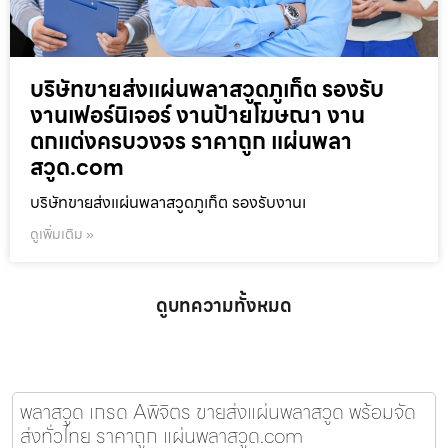
บริษัทขายส่งแผ่นพลาสวูดภูเก็ต รองรับ
งานเฟอร์นิเจอร์ งานป้ายโฆษณา งาน
ตกแต่งครบวงจร ราคาถูก แผ่นพลา
สวูด.com
บริษัทขายส่งแผ่นพลาสวูดภูเก็ต รองรับงานเ
ดูเพิ่มเติม »
ดูบทความทั้งหมด
พลาสวูด เกรด Aพิจิตร ขายส่งแผ่นพลาสวูด พร้อมจัด
ส่งทั่วไทย ราคาถูก แผ่นพลาสวูด.com