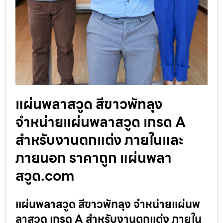
แผ่นพลาสวูด สีขาวพัทลุง
จำหน่ายแผ่นพลาสวูด เกรด A
สำหรับงานตกแต่ง ภายในและ
ภายนอก ราคาถูก แผ่นพลา
สวูด.com
แผ่นพลาสวูด สีขาวพัทลุง จำหน่ายแผ่นพ
ลาสวูด เกรด A สำหรับงานตกแต่ง ภายใน