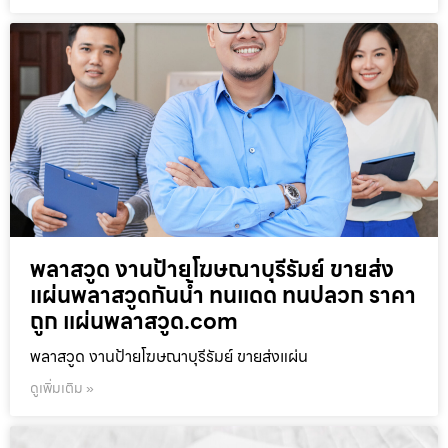
พลาสวูด งานป้ายโฆษณาบุรีรัมย์ ขายส่ง
แผ่นพลาสวูดกันน้ำ ทนแดด ทนปลวก ราคา
ถูก แผ่นพลาสวูด.com
พลาสวูด งานป้ายโฆษณาบุรีรัมย์ ขายส่งแผ่น
ดูเพิ่มเติม »