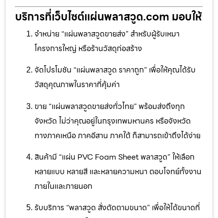
บริการที่เว็บไซต์แผ่นพลาสวูด.com มอบให้
จำหน่าย “แผ่นพลาสวูดขายส่ง” สำหรับผู้รับเหมา
โครงการใหญ่ หรือร้านวัสดุก่อสร้าง
จัดโปรโมชัน “แผ่นพลาสวูด ราคาถูก” เพื่อให้คุณได้รับ
วัสดุคุณภาพในราคาที่คุ้มค่า
ขาย “แผ่นพลาสวูดขายส่งทั่วไทย” พร้อมส่งถึงทุก
จังหวัด ไม่ว่าคุณอยู่ในกรุงเทพมหานคร หรือจังหวัด
ทางภาคเหนือ ภาคอีสาน ภาคใต้ ก็สามารถเข้าถึงได้ง่าย
สินค้ามี “แผ่น PVC Foam Sheet พลาสวูด” ให้เลือก
หลายแบบ หลายสี และหลายความหนา ตอบโจทย์ทั้งงาน
ภายในและภายนอก
รับบริการ “พลาสวูด สั่งตัดตามขนาด” เพื่อให้ได้ขนาดที่