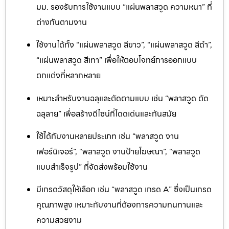
มม. รองรับการใช้งานแบบ “แผ่นพลาสวูด ความหนา” ที่
ต่างกันตามงาน
ใช้งานได้ทั้ง “แผ่นพลาสวูด สีขาว”, “แผ่นพลาสวูด สีดำ”,
“แผ่นพลาสวูด สีเทา” เพื่อให้ตอบโจทย์การออกแบบ
ตกแต่งที่หลากหลาย
เหมาะสำหรับงานฉลุและตัดตามแบบ เช่น “พลาสวูด ตัด
ฉลุลาย” เพื่อสร้างดีไซน์ที่โดดเด่นและทันสมัย
ใช้ได้กับงานหลายประเภท เช่น “พลาสวูด งาน
เฟอร์นิเจอร์”, “พลาสวูด งานป้ายโฆษณา”, “พลาสวูด
แบบสำเร็จรูป” ที่จัดส่งพร้อมใช้งาน
มีเกรดวัสดุให้เลือก เช่น “พลาสวูด เกรด A” ซึ่งเป็นเกรด
คุณภาพสูง เหมาะกับงานที่ต้องการความทนทานและ
ความสวยงาม