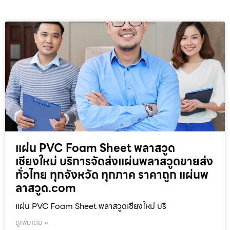
แผ่น PVC Foam Sheet พลาสวูด
เชียงใหม่ บริการจัดส่งแผ่นพลาสวูดขายส่ง
ทั่วไทย ทุกจังหวัด ทุกภาค ราคาถูก แผ่นพ
ลาสวูด.com
แผ่น PVC Foam Sheet พลาสวูดเชียงใหม่ บริ
ดูเพิ่มเติม »