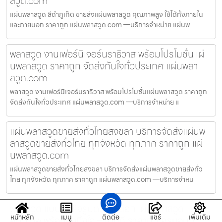
สวูด.com
แผ่นพลาสวูด สีดำภูเก็ต ขายส่งแผ่นพลาสวูด คุณภาพสูง ใช้ได้ทั้งภายใน
และภายนอก ราคาถูก แผ่นพลาสวูด.com —บริการจำหน่าย แผ่นพ
พลาสวูด งานเฟอร์นิเจอร์นราธิวาส พร้อมโปรโมชั่นแผ่
นพลาสวูด ราคาถูก จัดส่งทันใจทั่วประเทศ แผ่นพลา
สวูด.com
พลาสวูด งานเฟอร์นิเจอร์นราธิวาส พร้อมโปรโมชั่นแผ่นพลาสวูด ราคาถูก
จัดส่งทันใจทั่วประเทศ แผ่นพลาสวูด.com —บริการจำหน่าย แ
แผ่นพลาสวูดขายส่งทั่วไทยสงขลา บริการจัดส่งแผ่นพ
ลาสวูดขายส่งทั่วไทย ทุกจังหวัด ทุกภาค ราคาถูก แผ่
นพลาสวูด.com
แผ่นพลาสวูดขายส่งทั่วไทยสงขลา บริการจัดส่งแผ่นพลาสวูดขายส่งทั่ว
ไทย ทุกจังหวัด ทุกภาค ราคาถูก แผ่นพลาสวูด.com —บริการจำหน
พลาสวูด แบบสำเร็จรูปตราด เลือกแผ่นพลาสวูด
หน้าหลัก
เมนู
ติดต่อ
แชร์
เพิ่มเติม
คุณภาพ พร้อมส่งถึงใจ – งานดี ราคาถูก ครบจบที่