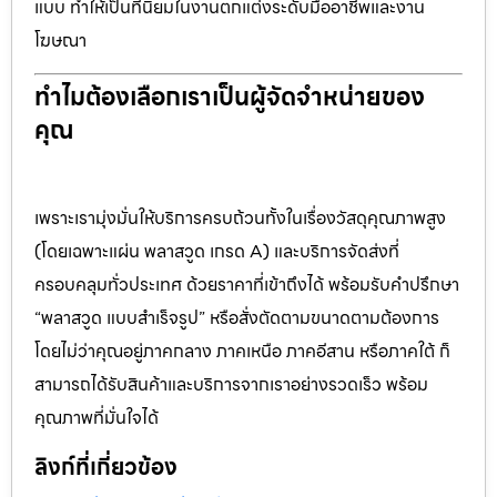
แบบ ทำให้เป็นที่นิยมในงานตกแต่งระดับมืออาชีพและงาน
โฆษณา
ทำไมต้องเลือกเราเป็นผู้จัดจำหน่ายของ
คุณ
เพราะเรามุ่งมั่นให้บริการครบถ้วนทั้งในเรื่องวัสดุคุณภาพสูง
(โดยเฉพาะแผ่น พลาสวูด เกรด A) และบริการจัดส่งที่
ครอบคลุมทั่วประเทศ ด้วยราคาที่เข้าถึงได้ พร้อมรับคำปรึกษา
“พลาสวูด แบบสำเร็จรูป” หรือสั่งตัดตามขนาดตามต้องการ
โดยไม่ว่าคุณอยู่ภาคกลาง ภาคเหนือ ภาคอีสาน หรือภาคใต้ ก็
สามารถได้รับสินค้าและบริการจากเราอย่างรวดเร็ว พร้อม
คุณภาพที่มั่นใจได้
ลิงก์ที่เกี่ยวข้อง