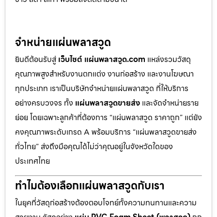
จำหน่ายแผ่นพลาสวูด
ยินดีต้อนรับสู่
เว็บไซต์ แผ่นพลาสวูด.com
แหล่งรวมวัสดุ
คุณภาพสูงสำหรับงานตกแต่ง งานก่อสร้าง และงานโฆษณา
ทุกประเภท เราเป็นบริษัทจำหน่ายแผ่นพลาสวูด ที่ให้บริการ
อย่างครบวงจร ทั้ง
แผ่นพลาสวูดขายส่ง
และจัดจำหน่ายราย
ย่อย โดยเฉพาะลูกค้าที่ต้องการ “แผ่นพลาสวูด ราคาถูก” แต่ยัง
คงคุณภาพระดับเกรด A พร้อมบริการ “แผ่นพลาสวูดขายส่ง
ทั่วไทย” ส่งถึงมือคุณได้ไม่ว่าคุณอยู่ในจังหวัดใดของ
ประเทศไทย
ทำไมต้องเลือกแผ่นพลาสวูดกับเรา
ในยุคที่วัสดุก่อสร้างต้องตอบโจทย์ทั้งความทนทานและความ