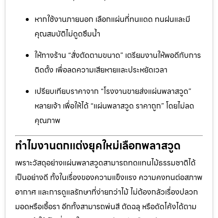
หากใช้งานภายนอก เลือกแผ่นที่ทนแดด ทนฝนและมี
คุณสมบัติไม่ดูดซึมน้ำ
ให้ทางร้าน “สั่งตัดตามขนาด” เตรียมงานให้พอดีกับการ
ติดตั้ง เพื่อลดความเสียหายและประหยัดเวลา
เปรียบเทียบราคาจาก “โรงงานขายส่งแผ่นพลาสวูด”
หลายเจ้า เพื่อให้ได้ “แผ่นพลาสวูด ราคาถูก” โดยไม่ลด
คุณภาพ
ทำไมงานตกแต่งยุคใหม่เลือกพลาสวูด
เพราะวัสดุอย่างแผ่นพลาสวูดสามารถทดแทนไม้ธรรมชาติได้
เป็นอย่างดี ทั้งในเรื่องของความแข็งแรง ความคงทนต่อสภาพ
อากาศ และการดูแลรักษาที่ง่ายกว่าไม้ ไม่ต้องกลัวเรื่องปลวก
มอดหรือเชื้อรา อีกทั้งสามารถพ่นสี ตัดฉลุ หรือดัดโค้งได้ตาม