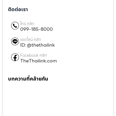
ติดต่อเรา
โทร คลิก
099-185-8000
แอดไลน์ คลิก
ID: @thethailink
Facebook คลิก
TheThailink.com
บทความที่คล้ายกัน