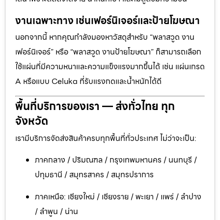
งานเฉพาะทาง เช่นเฟอร์นิเจอร์และป้ายโฆษณา
นอกจากนี้ หากคุณกำลังมองหาวัสดุสำหรับ “พลาสวูด งาน
เฟอร์นิเจอร์” หรือ “พลาสวูด งานป้ายโฆษณา” ก็สามารถเลือก
ใช้แผ่นที่มีความหนาและความแข็งแรงมากขึ้นได้ เช่น แผ่นเกรด
A หรือแบบ Celuka ที่รับแรงกดและน้ำหนักได้ดี
พื้นที่บริการของเรา — ส่งทั่วไทย ทุก
จังหวัด
เรามีบริการจัดส่งสินค้าครบทุกพื้นที่ทั่วประเทศ ไม่ว่าจะเป็น:
ภาคกลาง / ปริมณฑล / กรุงเทพมหานคร / นนทบุรี /
ปทุมธานี / สมุทรสาคร / สมุทรปราการ
ภาคเหนือ: เชียงใหม่ / เชียงราย / พะเยา / แพร่ / ลำปาง
/ ลำพูน / น่าน