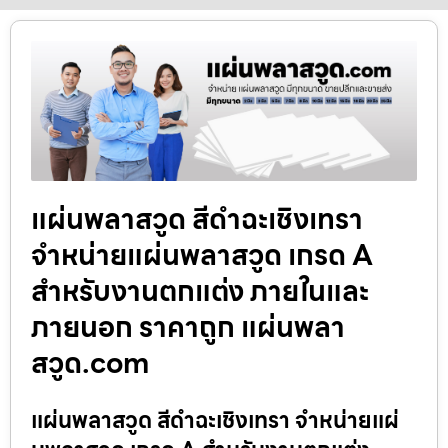
แผ่นพลาสวูด สีดำฉะเชิงเทรา
จำหน่ายแผ่นพลาสวูด เกรด A
สำหรับงานตกแต่ง ภายในและ
ภายนอก ราคาถูก แผ่นพลา
สวูด.com
แผ่นพลาสวูด สีดำฉะเชิงเทรา จำหน่ายแผ่