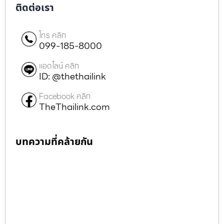
ติดต่อเรา
โทร คลิก
099-185-8000
แอดไลน์ คลิก
ID: @thethailink
Facebook คลิก
TheThailink.com
บทความที่คล้ายกัน