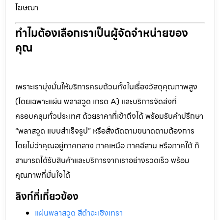
โฆษณา
ทำไมต้องเลือกเราเป็นผู้จัดจำหน่ายของ
คุณ
เพราะเรามุ่งมั่นให้บริการครบถ้วนทั้งในเรื่องวัสดุคุณภาพสูง
(โดยเฉพาะแผ่น พลาสวูด เกรด A) และบริการจัดส่งที่
ครอบคลุมทั่วประเทศ ด้วยราคาที่เข้าถึงได้ พร้อมรับคำปรึกษา
“พลาสวูด แบบสำเร็จรูป” หรือสั่งตัดตามขนาดตามต้องการ
โดยไม่ว่าคุณอยู่ภาคกลาง ภาคเหนือ ภาคอีสาน หรือภาคใต้ ก็
สามารถได้รับสินค้าและบริการจากเราอย่างรวดเร็ว พร้อม
คุณภาพที่มั่นใจได้
ลิงก์ที่เกี่ยวข้อง
แผ่นพลาสวูด สีดำฉะเชิงเทรา