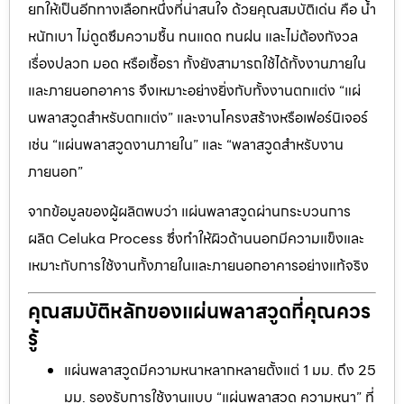
ยกให้เป็นอีกทางเลือกหนึ่งที่น่าสนใจ ด้วยคุณสมบัติเด่น คือ น้ำ
หนักเบา ไม่ดูดซึมความชื้น ทนแดด ทนฝน และไม่ต้องกังวล
เรื่องปลวก มอด หรือเชื้อรา ทั้งยังสามารถใช้ได้ทั้งงานภายใน
และภายนอกอาคาร จึงเหมาะอย่างยิ่งกับทั้งงานตกแต่ง “แผ่
นพลาสวูดสำหรับตกแต่ง” และงานโครงสร้างหรือเฟอร์นิเจอร์
เช่น “แผ่นพลาสวูดงานภายใน” และ “พลาสวูดสำหรับงาน
ภายนอก”
จากข้อมูลของผู้ผลิตพบว่า แผ่นพลาสวูดผ่านกระบวนการ
ผลิต Celuka Process ซึ่งทำให้ผิวด้านนอกมีความแข็งและ
เหมาะกับการใช้งานทั้งภายในและภายนอกอาคารอย่างแท้จริง
คุณสมบัติหลักของแผ่นพลาสวูดที่คุณควร
รู้
แผ่นพลาสวูดมีความหนาหลากหลายตั้งแต่ 1 มม. ถึง 25
มม. รองรับการใช้งานแบบ “แผ่นพลาสวูด ความหนา” ที่