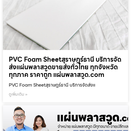
PVC Foam Sheetสุราษฎร์ธานี บริการจัด
ส่งแผ่นพลาสวูดขายส่งทั่วไทย ทุกจังหวัด
ทุกภาค ราคาถูก แผ่นพลาสวูด.com
PVC Foam Sheetสุราษฎร์ธานี บริการจัดส่งแ
ดูเพิ่มเติม »