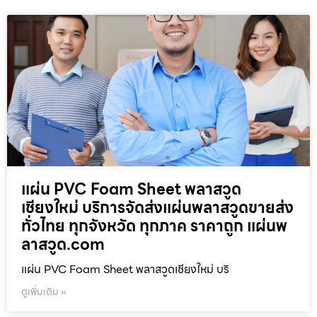
แผ่น PVC Foam Sheet พลาสวูด
เชียงใหม่ บริการจัดส่งแผ่นพลาสวูดขายส่ง
ทั่วไทย ทุกจังหวัด ทุกภาค ราคาถูก แผ่นพ
ลาสวูด.com
แผ่น PVC Foam Sheet พลาสวูดเชียงใหม่ บริ
ดูเพิ่มเติม »