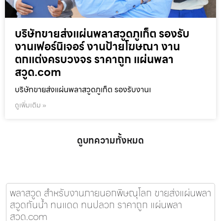
บริษัทขายส่งแผ่นพลาสวูดภูเก็ต รองรับ
งานเฟอร์นิเจอร์ งานป้ายโฆษณา งาน
ตกแต่งครบวงจร ราคาถูก แผ่นพลา
สวูด.com
บริษัทขายส่งแผ่นพลาสวูดภูเก็ต รองรับงานเ
ดูเพิ่มเติม »
ดูบทความทั้งหมด
พลาสวูด สำหรับงานภายนอกพิษณุโลก ขายส่งแผ่นพลา
สวูดกันน้ำ ทนแดด ทนปลวก ราคาถูก แผ่นพลา
สวูด.com