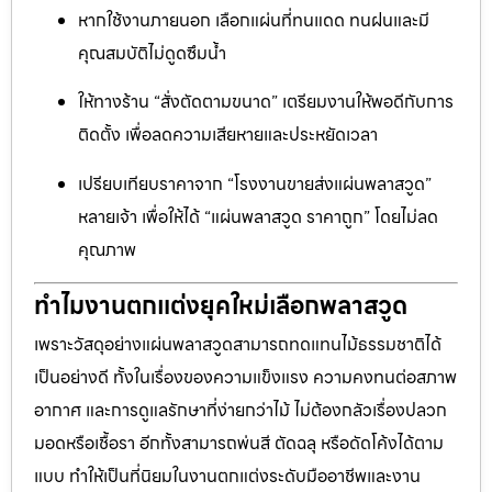
หากใช้งานภายนอก เลือกแผ่นที่ทนแดด ทนฝนและมี
คุณสมบัติไม่ดูดซึมน้ำ
ให้ทางร้าน “สั่งตัดตามขนาด” เตรียมงานให้พอดีกับการ
ติดตั้ง เพื่อลดความเสียหายและประหยัดเวลา
เปรียบเทียบราคาจาก “โรงงานขายส่งแผ่นพลาสวูด”
หลายเจ้า เพื่อให้ได้ “แผ่นพลาสวูด ราคาถูก” โดยไม่ลด
คุณภาพ
ทำไมงานตกแต่งยุคใหม่เลือกพลาสวูด
เพราะวัสดุอย่างแผ่นพลาสวูดสามารถทดแทนไม้ธรรมชาติได้
เป็นอย่างดี ทั้งในเรื่องของความแข็งแรง ความคงทนต่อสภาพ
อากาศ และการดูแลรักษาที่ง่ายกว่าไม้ ไม่ต้องกลัวเรื่องปลวก
มอดหรือเชื้อรา อีกทั้งสามารถพ่นสี ตัดฉลุ หรือดัดโค้งได้ตาม
แบบ ทำให้เป็นที่นิยมในงานตกแต่งระดับมืออาชีพและงาน