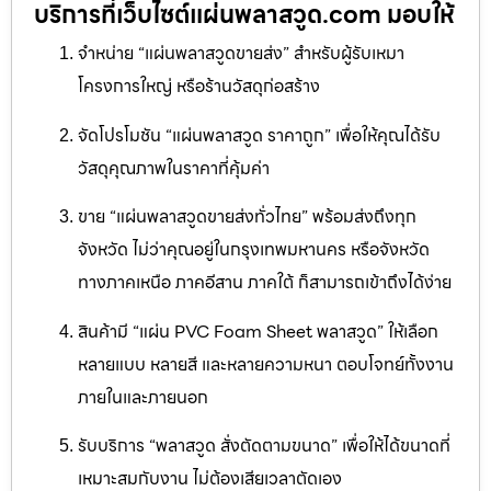
บริการที่เว็บไซต์แผ่นพลาสวูด.com มอบให้
จำหน่าย “แผ่นพลาสวูดขายส่ง” สำหรับผู้รับเหมา
โครงการใหญ่ หรือร้านวัสดุก่อสร้าง
จัดโปรโมชัน “แผ่นพลาสวูด ราคาถูก” เพื่อให้คุณได้รับ
วัสดุคุณภาพในราคาที่คุ้มค่า
ขาย “แผ่นพลาสวูดขายส่งทั่วไทย” พร้อมส่งถึงทุก
จังหวัด ไม่ว่าคุณอยู่ในกรุงเทพมหานคร หรือจังหวัด
ทางภาคเหนือ ภาคอีสาน ภาคใต้ ก็สามารถเข้าถึงได้ง่าย
สินค้ามี “แผ่น PVC Foam Sheet พลาสวูด” ให้เลือก
หลายแบบ หลายสี และหลายความหนา ตอบโจทย์ทั้งงาน
ภายในและภายนอก
รับบริการ “พลาสวูด สั่งตัดตามขนาด” เพื่อให้ได้ขนาดที่
เหมาะสมกับงาน ไม่ต้องเสียเวลาตัดเอง