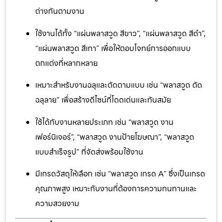
ต่างกันตามงาน
ใช้งานได้ทั้ง “แผ่นพลาสวูด สีขาว”, “แผ่นพลาสวูด สีดำ”,
“แผ่นพลาสวูด สีเทา” เพื่อให้ตอบโจทย์การออกแบบ
ตกแต่งที่หลากหลาย
เหมาะสำหรับงานฉลุและตัดตามแบบ เช่น “พลาสวูด ตัด
ฉลุลาย” เพื่อสร้างดีไซน์ที่โดดเด่นและทันสมัย
ใช้ได้กับงานหลายประเภท เช่น “พลาสวูด งาน
เฟอร์นิเจอร์”, “พลาสวูด งานป้ายโฆษณา”, “พลาสวูด
แบบสำเร็จรูป” ที่จัดส่งพร้อมใช้งาน
มีเกรดวัสดุให้เลือก เช่น “พลาสวูด เกรด A” ซึ่งเป็นเกรด
คุณภาพสูง เหมาะกับงานที่ต้องการความทนทานและ
ความสวยงาม