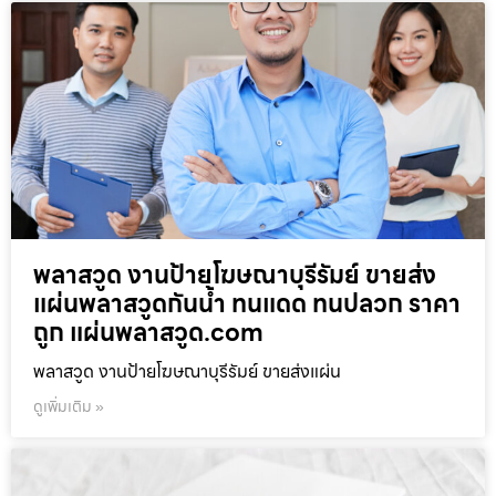
พลาสวูด งานป้ายโฆษณาบุรีรัมย์ ขายส่ง
แผ่นพลาสวูดกันน้ำ ทนแดด ทนปลวก ราคา
ถูก แผ่นพลาสวูด.com
พลาสวูด งานป้ายโฆษณาบุรีรัมย์ ขายส่งแผ่น
ดูเพิ่มเติม »