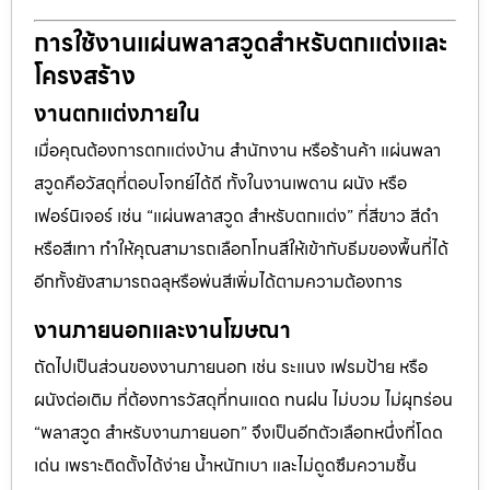
การใช้งานแผ่นพลาสวูดสำหรับตกแต่งและ
โครงสร้าง
งานตกแต่งภายใน
เมื่อคุณต้องการตกแต่งบ้าน สำนักงาน หรือร้านค้า แผ่นพลา
สวูดคือวัสดุที่ตอบโจทย์ได้ดี ทั้งในงานเพดาน ผนัง หรือ
เฟอร์นิเจอร์ เช่น “แผ่นพลาสวูด สำหรับตกแต่ง” ที่สีขาว สีดำ
หรือสีเทา ทำให้คุณสามารถเลือกโทนสีให้เข้ากับธีมของพื้นที่ได้
อีกทั้งยังสามารถฉลุหรือพ่นสีเพิ่มได้ตามความต้องการ
งานภายนอกและงานโฆษณา
ถัดไปเป็นส่วนของงานภายนอก เช่น ระแนง เฟรมป้าย หรือ
ผนังต่อเติม ที่ต้องการวัสดุที่ทนแดด ทนฝน ไม่บวม ไม่ผุกร่อน
“พลาสวูด สำหรับงานภายนอก” จึงเป็นอีกตัวเลือกหนึ่งที่โดด
เด่น เพราะติดตั้งได้ง่าย น้ำหนักเบา และไม่ดูดซึมความชื้น