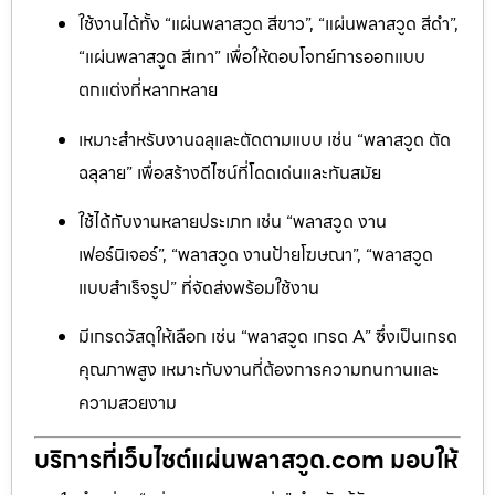
ใช้งานได้ทั้ง “แผ่นพลาสวูด สีขาว”, “แผ่นพลาสวูด สีดำ”,
“แผ่นพลาสวูด สีเทา” เพื่อให้ตอบโจทย์การออกแบบ
ตกแต่งที่หลากหลาย
เหมาะสำหรับงานฉลุและตัดตามแบบ เช่น “พลาสวูด ตัด
ฉลุลาย” เพื่อสร้างดีไซน์ที่โดดเด่นและทันสมัย
ใช้ได้กับงานหลายประเภท เช่น “พลาสวูด งาน
เฟอร์นิเจอร์”, “พลาสวูด งานป้ายโฆษณา”, “พลาสวูด
แบบสำเร็จรูป” ที่จัดส่งพร้อมใช้งาน
มีเกรดวัสดุให้เลือก เช่น “พลาสวูด เกรด A” ซึ่งเป็นเกรด
คุณภาพสูง เหมาะกับงานที่ต้องการความทนทานและ
ความสวยงาม
บริการที่เว็บไซต์แผ่นพลาสวูด.com มอบให้