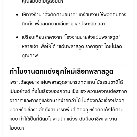
คุณสมบัติไม่ดูดซึมน้ำ
ให้ทางร้าน “สั่งตัดตามขนาด” เตรียมงานให้พอดีกับการ
ติดตั้ง เพื่อลดความเสียหายและประหยัดเวลา
เปรียบเทียบราคาจาก “โรงงานขายส่งแผ่นพลาสวูด”
หลายเจ้า เพื่อให้ได้ “แผ่นพลาสวูด ราคาถูก” โดยไม่ลด
คุณภาพ
ทำไมงานตกแต่งยุคใหม่เลือกพลาสวูด
เพราะวัสดุอย่างแผ่นพลาสวูดสามารถทดแทนไม้ธรรมชาติได้
เป็นอย่างดี ทั้งในเรื่องของความแข็งแรง ความคงทนต่อสภาพ
อากาศ และการดูแลรักษาที่ง่ายกว่าไม้ ไม่ต้องกลัวเรื่องปลวก
มอดหรือเชื้อรา อีกทั้งสามารถพ่นสี ตัดฉลุ หรือดัดโค้งได้ตาม
แบบ ทำให้เป็นที่นิยมในงานตกแต่งระดับมืออาชีพและงาน
โฆษณา