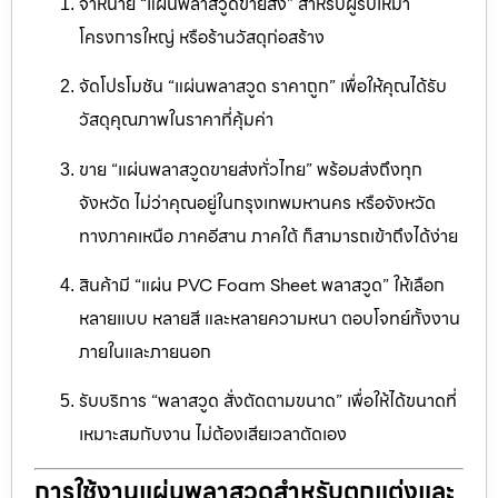
จำหน่าย “แผ่นพลาสวูดขายส่ง” สำหรับผู้รับเหมา
โครงการใหญ่ หรือร้านวัสดุก่อสร้าง
จัดโปรโมชัน “แผ่นพลาสวูด ราคาถูก” เพื่อให้คุณได้รับ
วัสดุคุณภาพในราคาที่คุ้มค่า
ขาย “แผ่นพลาสวูดขายส่งทั่วไทย” พร้อมส่งถึงทุก
จังหวัด ไม่ว่าคุณอยู่ในกรุงเทพมหานคร หรือจังหวัด
ทางภาคเหนือ ภาคอีสาน ภาคใต้ ก็สามารถเข้าถึงได้ง่าย
สินค้ามี “แผ่น PVC Foam Sheet พลาสวูด” ให้เลือก
หลายแบบ หลายสี และหลายความหนา ตอบโจทย์ทั้งงาน
ภายในและภายนอก
รับบริการ “พลาสวูด สั่งตัดตามขนาด” เพื่อให้ได้ขนาดที่
เหมาะสมกับงาน ไม่ต้องเสียเวลาตัดเอง
การใช้งานแผ่นพลาสวูดสำหรับตกแต่งและ