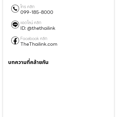
โทร คลิก
099-185-8000
แอดไลน์ คลิก
ID: @thethailink
Facebook คลิก
TheThailink.com
บทความที่คล้ายกัน