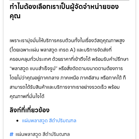
ทำไมต้องเลือกเราเป็นผู้จัดจำหน่ายของ
คุณ
เพราะเรามุ่งมั่นให้บริการครบถ้วนทั้งในเรื่องวัสดุคุณภาพสูง
(โดยเฉพาะแผ่น พลาสวูด เกรด A) และบริการจัดส่งที่
ครอบคลุมทั่วประเทศ ด้วยราคาที่เข้าถึงได้ พร้อมรับคำปรึกษา
“พลาสวูด แบบสำเร็จรูป” หรือสั่งตัดตามขนาดตามต้องการ
โดยไม่ว่าคุณอยู่ภาคกลาง ภาคเหนือ ภาคอีสาน หรือภาคใต้ ก็
สามารถได้รับสินค้าและบริการจากเราอย่างรวดเร็ว พร้อม
คุณภาพที่มั่นใจได้
ลิงก์ที่เกี่ยวข้อง
แผ่นพลาสวูด สีดำปริมณฑล
แผ่นพลาสวูด สีดำปริมณฑล