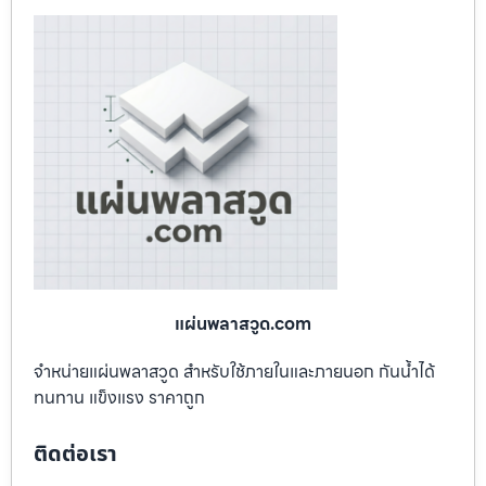
แผ่นพลาสวูด.com
จำหน่ายแผ่นพลาสวูด สำหรับใช้ภายในและภายนอก กันน้ำได้
ทนทาน แข็งแรง ราคาถูก
ติดต่อเรา