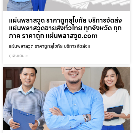
แผ่นพลาสวูด ราคาถูกสุโขทัย บริการจัดส่ง
แผ่นพลาสวูดขายส่งทั่วไทย ทุกจังหวัด ทุก
ภาค ราคาถูก แผ่นพลาสวูด.com
แผ่นพลาสวูด ราคาถูกสุโขทัย บริการจัดส่งแ
ดูเพิ่มเติม »