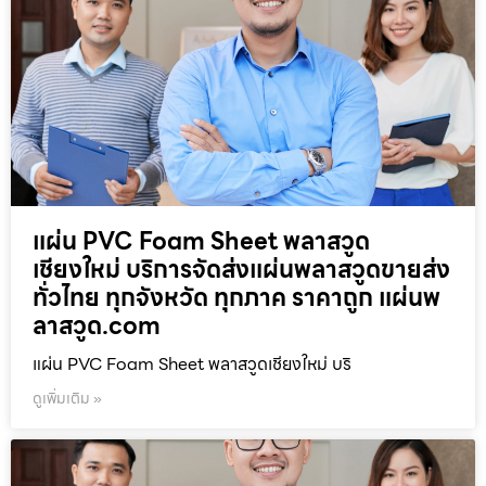
แผ่น PVC Foam Sheet พลาสวูด
เชียงใหม่ บริการจัดส่งแผ่นพลาสวูดขายส่ง
ทั่วไทย ทุกจังหวัด ทุกภาค ราคาถูก แผ่นพ
ลาสวูด.com
แผ่น PVC Foam Sheet พลาสวูดเชียงใหม่ บริ
ดูเพิ่มเติม »