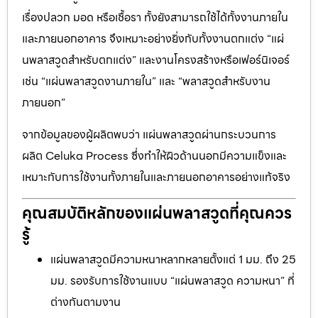
เรื่องปลวก มอด หรือเชื้อรา ทั้งยังสามารถใช้ได้ทั้งงานภายใน
และภายนอกอาคาร จึงเหมาะอย่างยิ่งกับทั้งงานตกแต่ง “แผ่
นพลาสวูดสำหรับตกแต่ง” และงานโครงสร้างหรือเฟอร์นิเจอร์
เช่น “แผ่นพลาสวูดงานภายใน” และ “พลาสวูดสำหรับงาน
ภายนอก”
จากข้อมูลของผู้ผลิตพบว่า แผ่นพลาสวูดผ่านกระบวนการ
ผลิต Celuka Process ซึ่งทำให้ผิวด้านนอกมีความแข็งและ
เหมาะกับการใช้งานทั้งภายในและภายนอกอาคารอย่างแท้จริง
คุณสมบัติหลักของแผ่นพลาสวูดที่คุณควร
รู้
แผ่นพลาสวูดมีความหนาหลากหลายตั้งแต่ 1 มม. ถึง 25
มม. รองรับการใช้งานแบบ “แผ่นพลาสวูด ความหนา” ที่
ต่างกันตามงาน