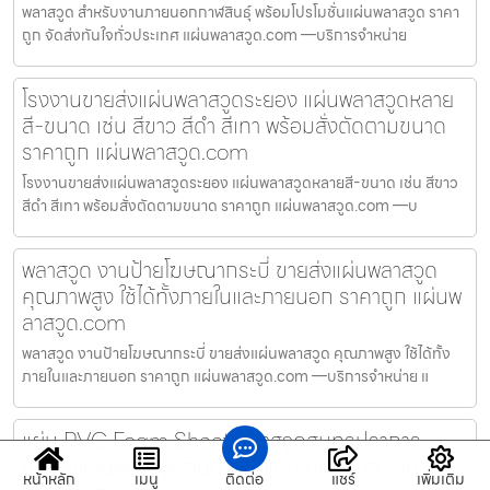
พลาสวูด สำหรับงานภายนอกกาฬสินธุ์ พร้อมโปรโมชั่นแผ่นพลาสวูด ราคา
ถูก จัดส่งทันใจทั่วประเทศ แผ่นพลาสวูด.com —บริการจำหน่าย
โรงงานขายส่งแผ่นพลาสวูดระยอง แผ่นพลาสวูดหลาย
สี-ขนาด เช่น สีขาว สีดำ สีเทา พร้อมสั่งตัดตามขนาด
ราคาถูก แผ่นพลาสวูด.com
โรงงานขายส่งแผ่นพลาสวูดระยอง แผ่นพลาสวูดหลายสี-ขนาด เช่น สีขาว
สีดำ สีเทา พร้อมสั่งตัดตามขนาด ราคาถูก แผ่นพลาสวูด.com —บ
พลาสวูด งานป้ายโฆษณากระบี่ ขายส่งแผ่นพลาสวูด
คุณภาพสูง ใช้ได้ทั้งภายในและภายนอก ราคาถูก แผ่นพ
ลาสวูด.com
พลาสวูด งานป้ายโฆษณากระบี่ ขายส่งแผ่นพลาสวูด คุณภาพสูง ใช้ได้ทั้ง
ภายในและภายนอก ราคาถูก แผ่นพลาสวูด.com —บริการจำหน่าย แ
แผ่น PVC Foam Sheet พลาสวูดสมุทรปราการ
ขายส่งแผ่นพลาสวูดกันน้ำ ทนแดด ทนปลวก ราคาถูก
หน้าหลัก
เมนู
ติดต่อ
แชร์
เพิ่มเติม