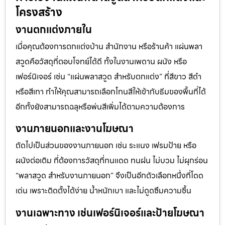
โครงสร้าง
งานตกแต่งภายใน
เมื่อคุณต้องการตกแต่งบ้าน สำนักงาน หรือร้านค้า แผ่นพลา
สวูดคือวัสดุที่ตอบโจทย์ได้ดี ทั้งในงานเพดาน ผนัง หรือ
เฟอร์นิเจอร์ เช่น “แผ่นพลาสวูด สำหรับตกแต่ง” ที่สีขาว สีดำ
หรือสีเทา ทำให้คุณสามารถเลือกโทนสีให้เข้ากับธีมของพื้นที่ได้
อีกทั้งยังสามารถฉลุหรือพ่นสีเพิ่มได้ตามความต้องการ
งานภายนอกและงานโฆษณา
ถัดไปเป็นส่วนของงานภายนอก เช่น ระแนง เฟรมป้าย หรือ
ผนังต่อเติม ที่ต้องการวัสดุที่ทนแดด ทนฝน ไม่บวม ไม่ผุกร่อน
“พลาสวูด สำหรับงานภายนอก” จึงเป็นอีกตัวเลือกหนึ่งที่โดด
เด่น เพราะติดตั้งได้ง่าย น้ำหนักเบา และไม่ดูดซึมความชื้น
งานเฉพาะทาง เช่นเฟอร์นิเจอร์และป้ายโฆษณา