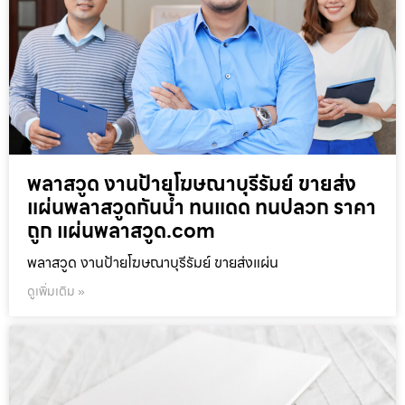
พลาสวูด งานป้ายโฆษณาบุรีรัมย์ ขายส่ง
แผ่นพลาสวูดกันน้ำ ทนแดด ทนปลวก ราคา
ถูก แผ่นพลาสวูด.com
พลาสวูด งานป้ายโฆษณาบุรีรัมย์ ขายส่งแผ่น
ดูเพิ่มเติม »