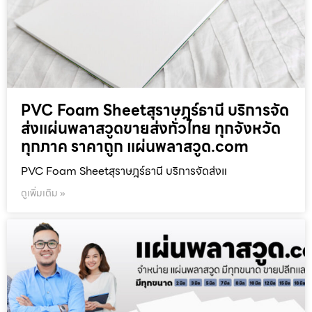
PVC Foam Sheetสุราษฎร์ธานี บริการจัด
ส่งแผ่นพลาสวูดขายส่งทั่วไทย ทุกจังหวัด
ทุกภาค ราคาถูก แผ่นพลาสวูด.com
PVC Foam Sheetสุราษฎร์ธานี บริการจัดส่งแ
ดูเพิ่มเติม »