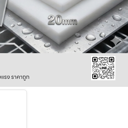
งแรง ราคาถูก