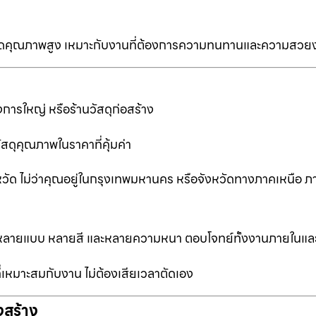
ป็นเกรดคุณภาพสูง เหมาะกับงานที่ต้องการความทนทานและความสวย
การใหญ่ หรือร้านวัสดุก่อสร้าง
ัสดุคุณภาพในราคาที่คุ้มค่า
หวัด ไม่ว่าคุณอยู่ในกรุงเทพมหานคร หรือจังหวัดทางภาคเหนือ ภ
ือกหลายแบบ หลายสี และหลายความหนา ตอบโจทย์ทั้งงานภายในแ
ที่เหมาะสมกับงาน ไม่ต้องเสียเวลาตัดเอง
งสร้าง