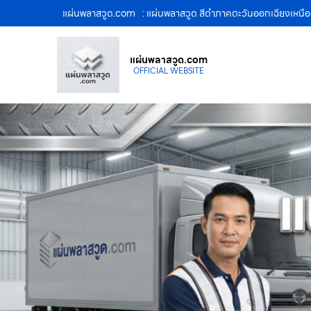
แผ่นพลาสวูด.com
: แผ่นพลาสวูด สีดำภาคตะวันออกเฉียงเหน
แผ่นพลาสวูด.com
OFFICIAL WEBSITE