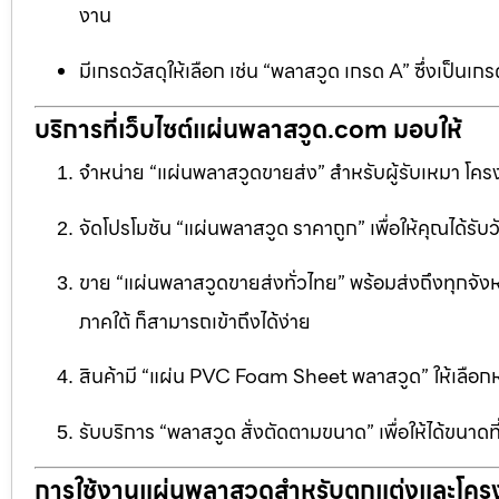
งาน
มีเกรดวัสดุให้เลือก เช่น “พลาสวูด เกรด A” ซึ่งเ
บริการที่เว็บไซต์แผ่นพลาสวูด.com มอบให้
จำหน่าย “แผ่นพลาสวูดขายส่ง” สำหรับผู้รับเหมา โครง
จัดโปรโมชัน “แผ่นพลาสวูด ราคาถูก” เพื่อให้คุณได้รับว
ขาย “แผ่นพลาสวูดขายส่งทั่วไทย” พร้อมส่งถึงทุกจัง
ภาคใต้ ก็สามารถเข้าถึงได้ง่าย
สินค้ามี “แผ่น PVC Foam Sheet พลาสวูด” ให้เล
รับบริการ “พลาสวูด สั่งตัดตามขนาด” เพื่อให้ได้ขนาด
การใช้งานแผ่นพลาสวูดสำหรับตกแต่งและโคร