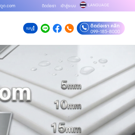
LANGUAGE
สวูด.com
ติดต่อเรา
เข้าสู่ระบบ
ติดต่อเรา คลิก
เมนู
099-185-8000