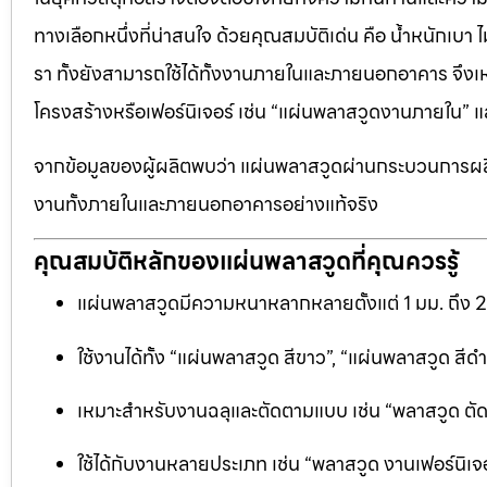
ทางเลือกหนึ่งที่น่าสนใจ ด้วยคุณสมบัติเด่น คือ น้ำหนักเบา
รา ทั้งยังสามารถใช้ได้ทั้งงานภายในและภายนอกอาคาร จึงเ
โครงสร้างหรือเฟอร์นิเจอร์ เช่น “แผ่นพลาสวูดงานภายใน
จากข้อมูลของผู้ผลิตพบว่า แผ่นพลาสวูดผ่านกระบวนการผลิ
งานทั้งภายในและภายนอกอาคารอย่างแท้จริง
คุณสมบัติหลักของแผ่นพลาสวูดที่คุณควรรู้
แผ่นพลาสวูดมีความหนาหลากหลายตั้งแต่ 1 มม. ถึง 
ใช้งานได้ทั้ง “แผ่นพลาสวูด สีขาว”, “แผ่นพลาสวูด ส
เหมาะสำหรับงานฉลุและตัดตามแบบ เช่น “พลาสวูด ตัดฉลุ
ใช้ได้กับงานหลายประเภท เช่น “พลาสวูด งานเฟอร์นิเจอ