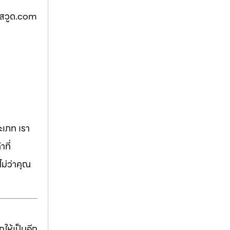
าสวูด.com
เภท เรา
ที่
ม่ว่าคุณ
ให้เป็นอีก