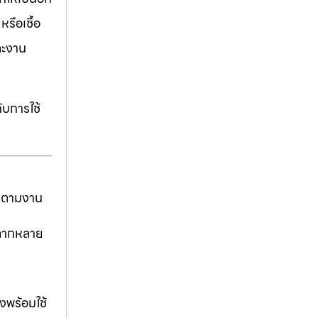
รือเชื้อ
ละงาน
ับการใช้
ันตามงาน
่หลากหลาย
งพร้อมใช้