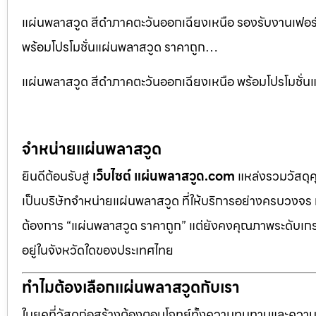
แผ่นพลาสวูด สีดำภาคตะวันออกเฉียงเหนือ รองรับงานเฟอ
พร้อมโปรโมชั่นแผ่นพลาสวูด ราคาถูก…
แผ่นพลาสวูด สีดำภาคตะวันออกเฉียงเหนือ พร้อมโปรโมชั่นแ
จำหน่ายแผ่นพลาสวูด
ยินดีต้อนรับสู่
เว็บไซต์ แผ่นพลาสวูด.com
แหล่งรวมวัสดุ
เป็นบริษัทจำหน่ายแผ่นพลาสวูด ที่ให้บริการอย่างครบวงจร 
ต้องการ “แผ่นพลาสวูด ราคาถูก” แต่ยังคงคุณภาพระดับเกรด
อยู่ในจังหวัดใดของประเทศไทย
ทำไมต้องเลือกแผ่นพลาสวูดกับเรา
ในยุคที่วัสดุก่อสร้างต้องตอบโจทย์ทั้งความทนทานและควา