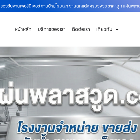
ือ รองรับงานเฟอร์นิเจอร์ งานป้ายโฆษณา งานตกแต่งครบวงจร ราคาถูก แผ่นพลา
หน้าหลัก
บริการของเรา
ติดต่อเรา
เกี่ยวกับ