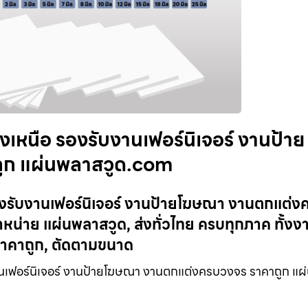
เหนือ รองรับงานเฟอร์นิเจอร์ งานป้าย
ูก แผ่นพลาสวูด.com
องรับงานเฟอร์นิเจอร์ งานป้ายโฆษณา งานตกแต่ง
่าย แผ่นพลาสวูด, ส่งทั่วไทย ครบทุกภาค ทั้งง
าคาถูก, ตัดตามขนาด
เฟอร์นิเจอร์ งานป้ายโฆษณา งานตกแต่งครบวงจร ราคาถูก แผ