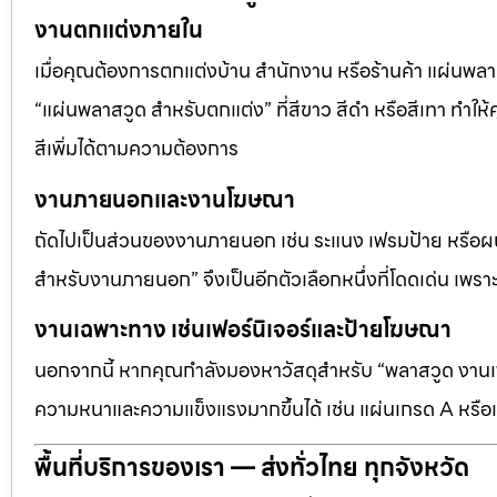
งานตกแต่งภายใน
เมื่อคุณต้องการตกแต่งบ้าน สำนักงาน หรือร้านค้า แผ่นพลาสวู
“แผ่นพลาสวูด สำหรับตกแต่ง” ที่สีขาว สีดำ หรือสีเทา ทำให้ค
สีเพิ่มได้ตามความต้องการ
งานภายนอกและงานโฆษณา
ถัดไปเป็นส่วนของงานภายนอก เช่น ระแนง เฟรมป้าย หรือผนัง
สำหรับงานภายนอก” จึงเป็นอีกตัวเลือกหนึ่งที่โดดเด่น เพราะต
งานเฉพาะทาง เช่นเฟอร์นิเจอร์และป้ายโฆษณา
นอกจากนี้ หากคุณกำลังมองหาวัสดุสำหรับ “พลาสวูด งานเฟอ
ความหนาและความแข็งแรงมากขึ้นได้ เช่น แผ่นเกรด A หรือแ
พื้นที่บริการของเรา — ส่งทั่วไทย ทุกจังหวัด