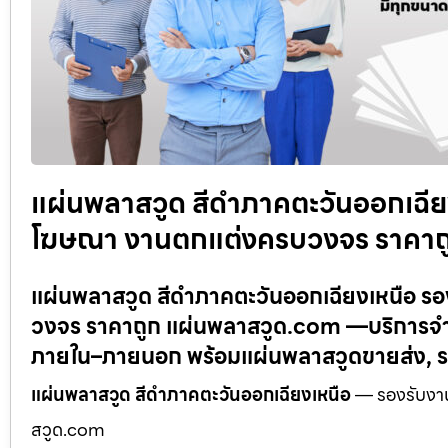
แผ่นพลาสวูด สีดำภาคตะวันออกเฉียง
โฆษณา งานตกแต่งครบวงจร ราคาถ
แผ่นพลาสวูด สีดำภาคตะวันออกเฉียงเหนือ ร
วงจร ราคาถูก แผ่นพลาสวูด.com —บริการจำหน
ภายใน–ภายนอก พร้อมแผ่นพลาสวูดขายส่ง, ร
แผ่นพลาสวูด สีดำภาคตะวันออกเฉียงเหนือ
— รองรับงาน
สวูด.com