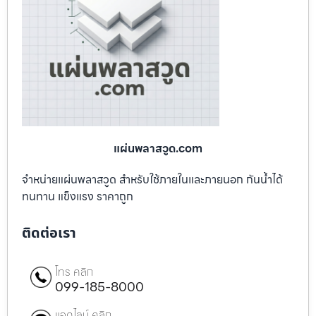
แผ่นพลาสวูด.com
จำหน่ายแผ่นพลาสวูด สำหรับใช้ภายในและภายนอก กันน้ำได้
ทนทาน แข็งแรง ราคาถูก
ติดต่อเรา
โทร คลิก
099-185-8000
แอดไลน์ คลิก