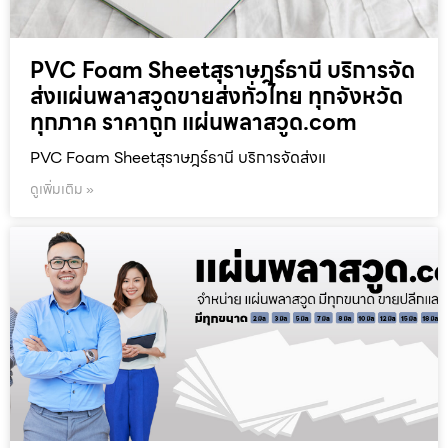
PVC Foam Sheetสุราษฎร์ธานี บริการจัด
ส่งแผ่นพลาสวูดขายส่งทั่วไทย ทุกจังหวัด
ทุกภาค ราคาถูก แผ่นพลาสวูด.com
PVC Foam Sheetสุราษฎร์ธานี บริการจัดส่งแ
ดูเพิ่มเติม »