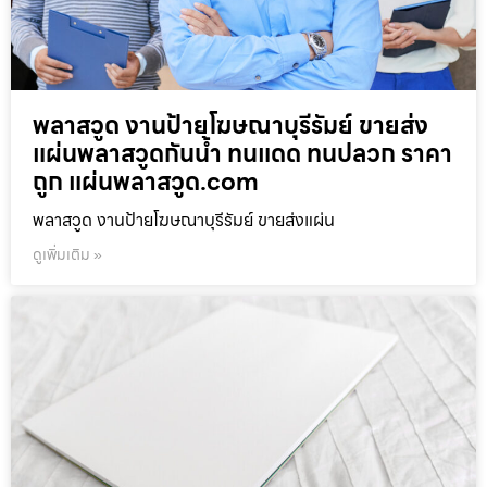
พลาสวูด งานป้ายโฆษณาบุรีรัมย์ ขายส่ง
แผ่นพลาสวูดกันน้ำ ทนแดด ทนปลวก ราคา
ถูก แผ่นพลาสวูด.com
พลาสวูด งานป้ายโฆษณาบุรีรัมย์ ขายส่งแผ่น
ดูเพิ่มเติม »