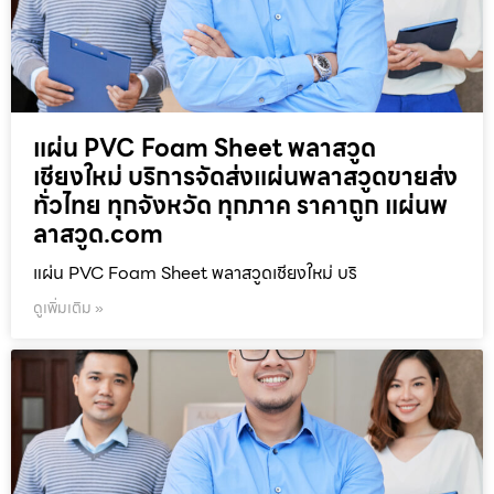
แผ่น PVC Foam Sheet พลาสวูด
เชียงใหม่ บริการจัดส่งแผ่นพลาสวูดขายส่ง
ทั่วไทย ทุกจังหวัด ทุกภาค ราคาถูก แผ่นพ
ลาสวูด.com
แผ่น PVC Foam Sheet พลาสวูดเชียงใหม่ บริ
ดูเพิ่มเติม »