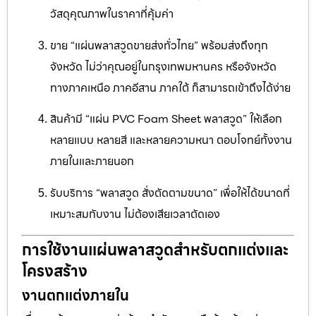
วัสดุคุณภาพในราคาที่คุ้มค่า
ขาย “แผ่นพลาสวูดขายส่งทั่วไทย” พร้อมส่งถึงทุก
จังหวัด ไม่ว่าคุณอยู่ในกรุงเทพมหานคร หรือจังหวัด
ทางภาคเหนือ ภาคอีสาน ภาคใต้ ก็สามารถเข้าถึงได้ง่าย
สินค้ามี “แผ่น PVC Foam Sheet พลาสวูด” ให้เลือก
หลายแบบ หลายสี และหลายความหนา ตอบโจทย์ทั้งงาน
ภายในและภายนอก
รับบริการ “พลาสวูด สั่งตัดตามขนาด” เพื่อให้ได้ขนาดที่
เหมาะสมกับงาน ไม่ต้องเสียเวลาตัดเอง
การใช้งานแผ่นพลาสวูดสำหรับตกแต่งและ
โครงสร้าง
งานตกแต่งภายใน