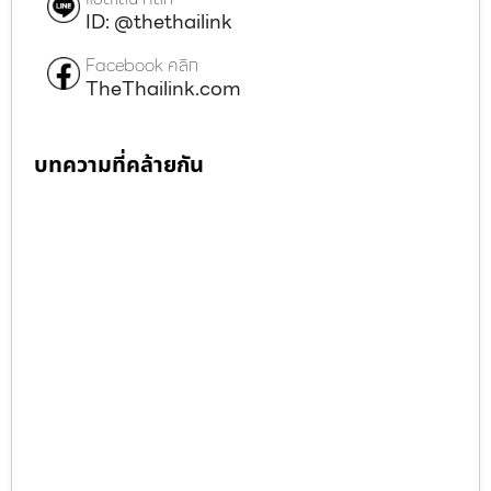
ID: @thethailink
Facebook คลิก
TheThailink.com
บทความที่คล้ายกัน