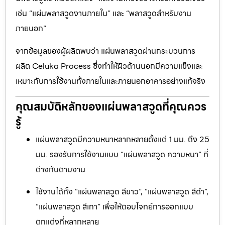
เช่น “แผ่นพลาสวูดงานภายใน” และ “พลาสวูดสำหรับงาน
ภายนอก”
จากข้อมูลของผู้ผลิตพบว่า แผ่นพลาสวูดผ่านกระบวนการ
ผลิต Celuka Process ซึ่งทำให้ผิวด้านนอกมีความแข็งและ
เหมาะกับการใช้งานทั้งภายในและภายนอกอาคารอย่างแท้จริง
คุณสมบัติหลักของแผ่นพลาสวูดที่คุณควร
รู้
แผ่นพลาสวูดมีความหนาหลากหลายตั้งแต่ 1 มม. ถึง 25
มม. รองรับการใช้งานแบบ “แผ่นพลาสวูด ความหนา” ที่
ต่างกันตามงาน
ใช้งานได้ทั้ง “แผ่นพลาสวูด สีขาว”, “แผ่นพลาสวูด สีดำ”,
“แผ่นพลาสวูด สีเทา” เพื่อให้ตอบโจทย์การออกแบบ
ตกแต่งที่หลากหลาย