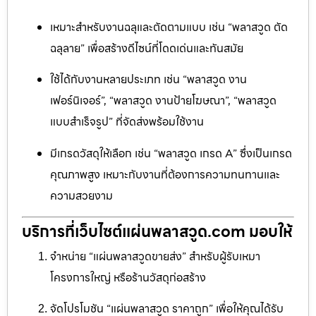
เหมาะสำหรับงานฉลุและตัดตามแบบ เช่น “พลาสวูด ตัด
ฉลุลาย” เพื่อสร้างดีไซน์ที่โดดเด่นและทันสมัย
ใช้ได้กับงานหลายประเภท เช่น “พลาสวูด งาน
เฟอร์นิเจอร์”, “พลาสวูด งานป้ายโฆษณา”, “พลาสวูด
แบบสำเร็จรูป” ที่จัดส่งพร้อมใช้งาน
มีเกรดวัสดุให้เลือก เช่น “พลาสวูด เกรด A” ซึ่งเป็นเกรด
คุณภาพสูง เหมาะกับงานที่ต้องการความทนทานและ
ความสวยงาม
บริการที่เว็บไซต์แผ่นพลาสวูด.com มอบให้
จำหน่าย “แผ่นพลาสวูดขายส่ง” สำหรับผู้รับเหมา
โครงการใหญ่ หรือร้านวัสดุก่อสร้าง
จัดโปรโมชัน “แผ่นพลาสวูด ราคาถูก” เพื่อให้คุณได้รับ