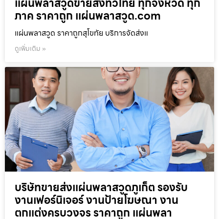
แผ่นพลาสวูดขายส่งทั่วไทย ทุกจังหวัด ทุก
ภาค ราคาถูก แผ่นพลาสวูด.com
แผ่นพลาสวูด ราคาถูกสุโขทัย บริการจัดส่งแ
ดูเพิ่มเติม »
บริษัทขายส่งแผ่นพลาสวูดภูเก็ต รองรับ
งานเฟอร์นิเจอร์ งานป้ายโฆษณา งาน
ตกแต่งครบวงจร ราคาถูก แผ่นพลา