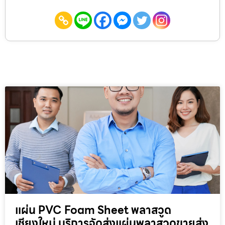
แผ่น PVC Foam Sheet พลาสวูด
เชียงใหม่ บริการจัดส่งแผ่นพลาสวูดขายส่ง