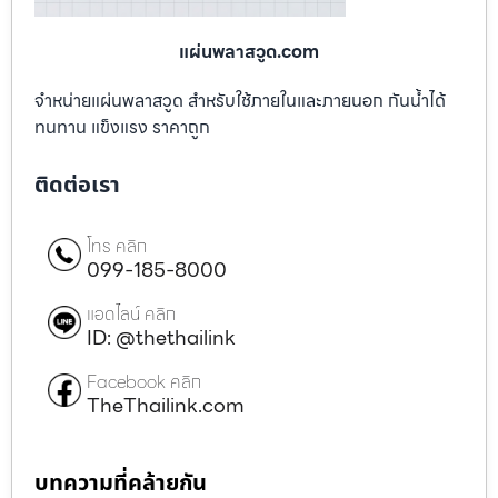
แผ่นพลาสวูด.com
จำหน่ายแผ่นพลาสวูด สำหรับใช้ภายในและภายนอก กันน้ำได้
ทนทาน แข็งแรง ราคาถูก
ติดต่อเรา
โทร คลิก
099-185-8000
แอดไลน์ คลิก
ID: @thethailink
Facebook คลิก
TheThailink.com
บทความที่คล้ายกัน