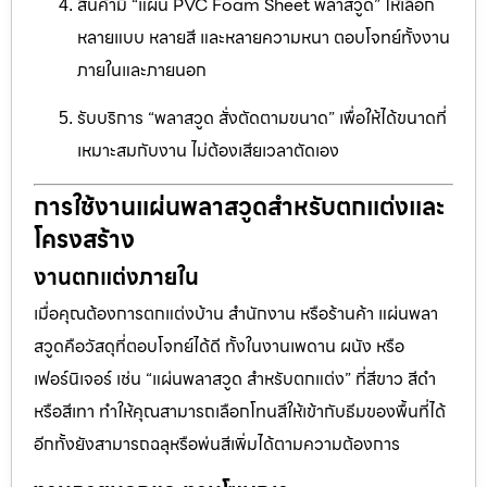
สินค้ามี “แผ่น PVC Foam Sheet พลาสวูด” ให้เลือก
หลายแบบ หลายสี และหลายความหนา ตอบโจทย์ทั้งงาน
ภายในและภายนอก
รับบริการ “พลาสวูด สั่งตัดตามขนาด” เพื่อให้ได้ขนาดที่
เหมาะสมกับงาน ไม่ต้องเสียเวลาตัดเอง
การใช้งานแผ่นพลาสวูดสำหรับตกแต่งและ
โครงสร้าง
งานตกแต่งภายใน
เมื่อคุณต้องการตกแต่งบ้าน สำนักงาน หรือร้านค้า แผ่นพลา
สวูดคือวัสดุที่ตอบโจทย์ได้ดี ทั้งในงานเพดาน ผนัง หรือ
เฟอร์นิเจอร์ เช่น “แผ่นพลาสวูด สำหรับตกแต่ง” ที่สีขาว สีดำ
หรือสีเทา ทำให้คุณสามารถเลือกโทนสีให้เข้ากับธีมของพื้นที่ได้
อีกทั้งยังสามารถฉลุหรือพ่นสีเพิ่มได้ตามความต้องการ