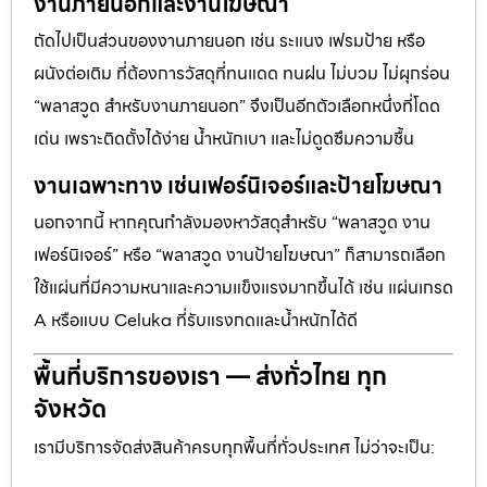
งานภายนอกและงานโฆษณา
ถัดไปเป็นส่วนของงานภายนอก เช่น ระแนง เฟรมป้าย หรือ
ผนังต่อเติม ที่ต้องการวัสดุที่ทนแดด ทนฝน ไม่บวม ไม่ผุกร่อน
“พลาสวูด สำหรับงานภายนอก” จึงเป็นอีกตัวเลือกหนึ่งที่โดด
เด่น เพราะติดตั้งได้ง่าย น้ำหนักเบา และไม่ดูดซึมความชื้น
งานเฉพาะทาง เช่นเฟอร์นิเจอร์และป้ายโฆษณา
นอกจากนี้ หากคุณกำลังมองหาวัสดุสำหรับ “พลาสวูด งาน
เฟอร์นิเจอร์” หรือ “พลาสวูด งานป้ายโฆษณา” ก็สามารถเลือก
ใช้แผ่นที่มีความหนาและความแข็งแรงมากขึ้นได้ เช่น แผ่นเกรด
A หรือแบบ Celuka ที่รับแรงกดและน้ำหนักได้ดี
พื้นที่บริการของเรา — ส่งทั่วไทย ทุก
จังหวัด
เรามีบริการจัดส่งสินค้าครบทุกพื้นที่ทั่วประเทศ ไม่ว่าจะเป็น: