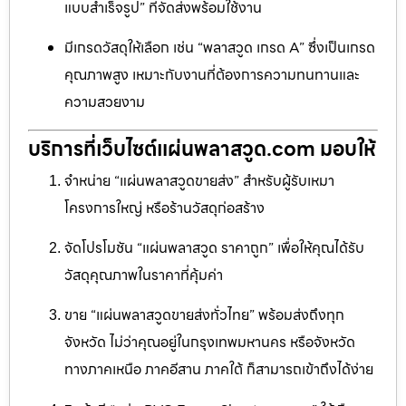
แบบสำเร็จรูป” ที่จัดส่งพร้อมใช้งาน
มีเกรดวัสดุให้เลือก เช่น “พลาสวูด เกรด A” ซึ่งเป็นเกรด
คุณภาพสูง เหมาะกับงานที่ต้องการความทนทานและ
ความสวยงาม
บริการที่เว็บไซต์แผ่นพลาสวูด.com มอบให้
จำหน่าย “แผ่นพลาสวูดขายส่ง” สำหรับผู้รับเหมา
โครงการใหญ่ หรือร้านวัสดุก่อสร้าง
จัดโปรโมชัน “แผ่นพลาสวูด ราคาถูก” เพื่อให้คุณได้รับ
วัสดุคุณภาพในราคาที่คุ้มค่า
ขาย “แผ่นพลาสวูดขายส่งทั่วไทย” พร้อมส่งถึงทุก
จังหวัด ไม่ว่าคุณอยู่ในกรุงเทพมหานคร หรือจังหวัด
ทางภาคเหนือ ภาคอีสาน ภาคใต้ ก็สามารถเข้าถึงได้ง่าย