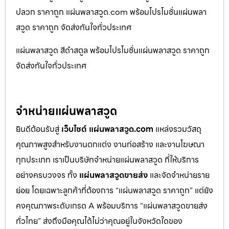
ปลวก ราคาถูก แผ่นพลาสวูด.com พร้อมโปรโมชั่นแผ่นพลา
สวูด ราคาถูก จัดส่งทันใจทั่วประเทศ
แผ่นพลาสวูด สีดำสตูล พร้อมโปรโมชั่นแผ่นพลาสวูด ราคาถูก
จัดส่งทันใจทั่วประเทศ
จำหน่ายแผ่นพลาสวูด
ยินดีต้อนรับสู่
เว็บไซต์ แผ่นพลาสวูด.com
แหล่งรวมวัสดุ
คุณภาพสูงสำหรับงานตกแต่ง งานก่อสร้าง และงานโฆษณา
ทุกประเภท เราเป็นบริษัทจำหน่ายแผ่นพลาสวูด ที่ให้บริการ
อย่างครบวงจร ทั้ง
แผ่นพลาสวูดขายส่ง
และจัดจำหน่ายราย
ย่อย โดยเฉพาะลูกค้าที่ต้องการ “แผ่นพลาสวูด ราคาถูก” แต่ยัง
คงคุณภาพระดับเกรด A พร้อมบริการ “แผ่นพลาสวูดขายส่ง
ทั่วไทย” ส่งถึงมือคุณได้ไม่ว่าคุณอยู่ในจังหวัดใดของ