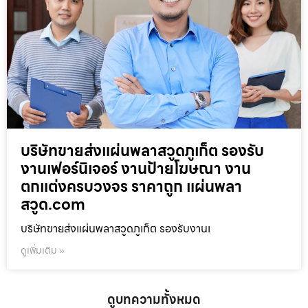
บริษัทขายส่งแผ่นพลาสวูดภูเก็ต รองรับ
งานเฟอร์นิเจอร์ งานป้ายโฆษณา งาน
ตกแต่งครบวงจร ราคาถูก แผ่นพลา
สวูด.com
บริษัทขายส่งแผ่นพลาสวูดภูเก็ต รองรับงานเ
ดูเพิ่มเติม »
ดูบทความทั้งหมด