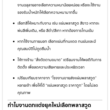
งานฉลุลายอาจเลือกความหนาน้อยหน่อย หรือจะใช้งาน
รองรับน้ำหนักให้เลือกความหนามากขึ้น
เลือกสีให้เหมาะกับงาน เช่น แผ่นพลาสวูด สีขาว หากจะ
พ่นสีเพิ่มเติม, หรือ สีดำ/สีเทา หากต้องการโทนเข้ม
หากใช้งานภายนอก เลือกแผ่นที่ทนแดด ทนฝนและมี
คุณสมบัติไม่ดูดซึมน้ำ
ให้ทางร้าน “สั่งตัดตามขนาด” เตรียมงานให้พอดีกับการ
ติดตั้ง เพื่อลดความเสียหายและประหยัดเวลา
เปรียบเทียบราคาจาก “โรงงานขายส่งแผ่นพลาสวูด”
หลายเจ้า เพื่อให้ได้ “แผ่นพลาสวูด ราคาถูก” โดยไม่ลด
คุณภาพ
ทำไมงานตกแต่งยุคใหม่เลือกพลาสวูด