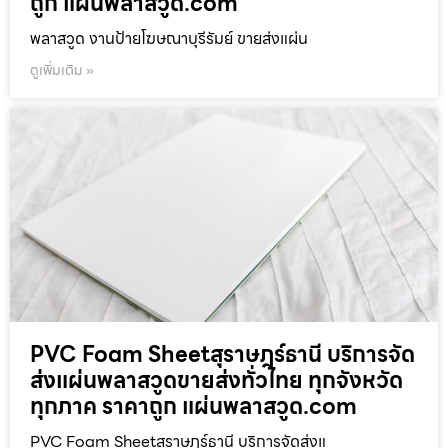
ถูก แผ่นพลาสวูด.com
พลาสวูด งานป้ายโฆษณาบุรีรัมย์ ขายส่งแผ่น
ดูเพิ่มเติม »
PVC Foam Sheetสุราษฎร์ธานี บริการจัด
ส่งแผ่นพลาสวูดขายส่งทั่วไทย ทุกจังหวัด
ทุกภาค ราคาถูก แผ่นพลาสวูด.com
PVC Foam Sheetสุราษฎร์ธานี บริการจัดส่งแ