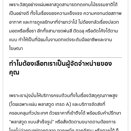
เพราะวัสดุอย่างแผ่นพลาสวูดสามารถทดแทนไม้ธรรมชาติได้
เป็นอย่างดี ทั้งในเรื่องของความแข็งแรง ความคงทนต่อสภาพ
อากาศ และการดูแลรักษาที่ง่ายกว่าไม้ ไม่ต้องกลัวเรื่องปลวก
มอดหรือเชื้อรา อีกทั้งสามารถพ่นสี ตัดฉลุ หรือดัดโค้งได้ตาม
แบบ ทำให้เป็นที่นิยมในงานตกแต่งระดับมืออาชีพและงาน
โฆษณา
ทำไมต้องเลือกเราเป็นผู้จัดจำหน่ายของ
คุณ
เพราะเรามุ่งมั่นให้บริการครบถ้วนทั้งในเรื่องวัสดุคุณภาพสูง
(โดยเฉพาะแผ่น พลาสวูด เกรด A) และบริการจัดส่งที่
ครอบคลุมทั่วประเทศ ด้วยราคาที่เข้าถึงได้ พร้อมรับคำปรึกษา
“พลาสวูด แบบสำเร็จรูป” หรือสั่งตัดตามขนาดตามต้องการ
โดยไม่ว่าคุณอยู่ภาคกลาง ภาคเหนือ ภาคอีสาน หรือภาคใต้ ก็