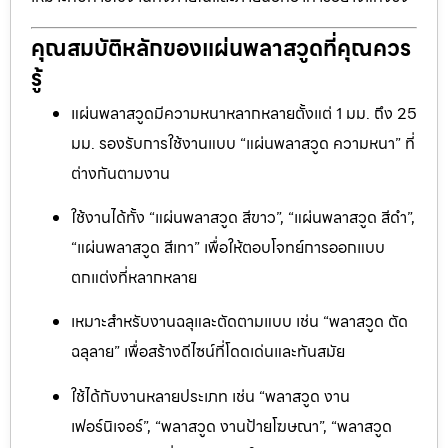
คุณสมบัติหลักของแผ่นพลาสวูดที่คุณควร
รู้
แผ่นพลาสวูดมีความหนาหลากหลายตั้งแต่ 1 มม. ถึง 25
มม. รองรับการใช้งานแบบ “แผ่นพลาสวูด ความหนา” ที่
ต่างกันตามงาน
ใช้งานได้ทั้ง “แผ่นพลาสวูด สีขาว”, “แผ่นพลาสวูด สีดำ”,
“แผ่นพลาสวูด สีเทา” เพื่อให้ตอบโจทย์การออกแบบ
ตกแต่งที่หลากหลาย
เหมาะสำหรับงานฉลุและตัดตามแบบ เช่น “พลาสวูด ตัด
ฉลุลาย” เพื่อสร้างดีไซน์ที่โดดเด่นและทันสมัย
ใช้ได้กับงานหลายประเภท เช่น “พลาสวูด งาน
เฟอร์นิเจอร์”, “พลาสวูด งานป้ายโฆษณา”, “พลาสวูด