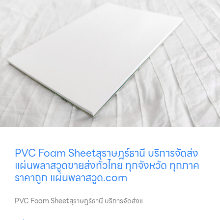
PVC Foam Sheetสุราษฎร์ธานี บริการจัดส่ง
แผ่นพลาสวูดขายส่งทั่วไทย ทุกจังหวัด ทุกภาค
ราคาถูก แผ่นพลาสวูด.com
PVC Foam Sheetสุราษฎร์ธานี บริการจัดส่งแ