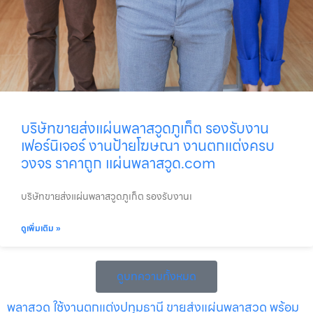
บริษัทขายส่งแผ่นพลาสวูดภูเก็ต รองรับงาน
เฟอร์นิเจอร์ งานป้ายโฆษณา งานตกแต่งครบ
วงจร ราคาถูก แผ่นพลาสวูด.com
บริษัทขายส่งแผ่นพลาสวูดภูเก็ต รองรับงานเ
ดูเพิ่มเติม »
ดูบทความทั้งหมด
พลาสวูด ใช้งานตกแต่งปทุมธานี ขายส่งแผ่นพลาสวูด พร้อม