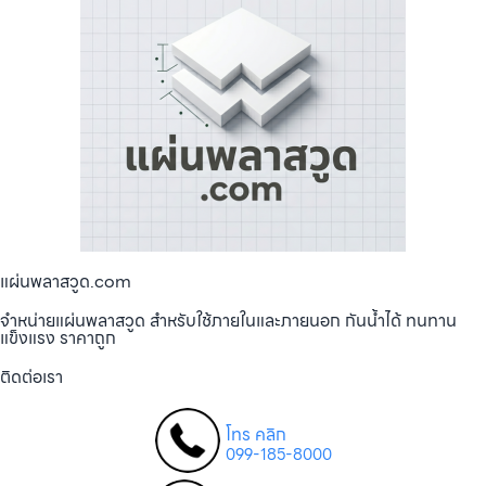
แผ่นพลาสวูด.com
จำหน่ายแผ่นพลาสวูด สำหรับใช้ภายในและภายนอก กันน้ำได้ ทนทาน
แข็งแรง ราคาถูก
ติดต่อเรา
โทร คลิก
099-185-8000