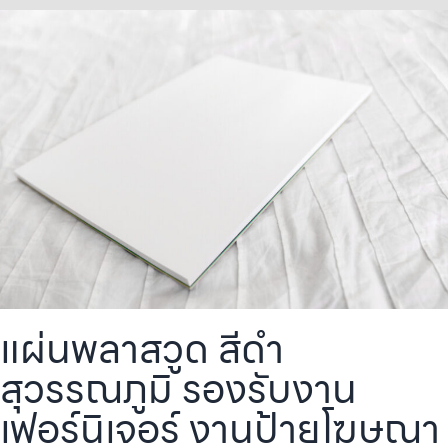
แผ่นพลาสวูด สีดำ
สุวรรณภูมิ รองรับงาน
เฟอร์นิเจอร์ งานป้ายโฆษณา