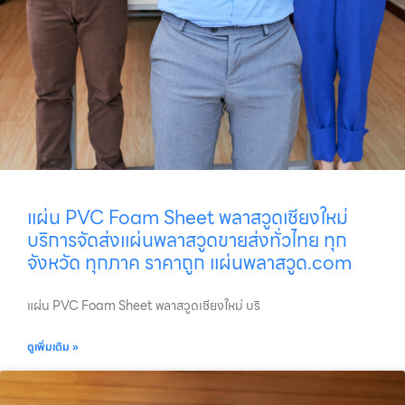
แผ่น PVC Foam Sheet พลาสวูดเชียงใหม่
บริการจัดส่งแผ่นพลาสวูดขายส่งทั่วไทย ทุก
จังหวัด ทุกภาค ราคาถูก แผ่นพลาสวูด.com
แผ่น PVC Foam Sheet พลาสวูดเชียงใหม่ บริ
ดูเพิ่มเติม »