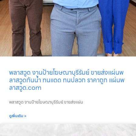
พลาสวูด งานป้ายโฆษณาบุรีรัมย์ ขายส่งแผ่นพ
ลาสวูดกันน้ำ ทนแดด ทนปลวก ราคาถูก แผ่นพ
ลาสวูด.com
พลาสวูด งานป้ายโฆษณาบุรีรัมย์ ขายส่งแผ่น
ดูเพิ่มเติม »