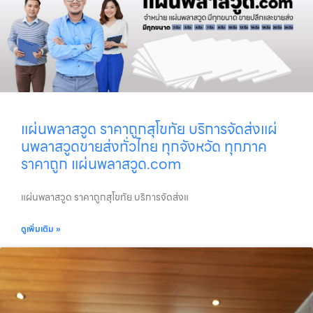
แผ่นพลาสวูด ราคาถูกสุโขทัย บริการจัดส่งแผ่
นพลาสวูดขายส่งทั่วไทย ทุกจังหวัด ทุกภาค
ราคาถูก แผ่นพลาสวูด.com
แผ่นพลาสวูด ราคาถูกสุโขทัย บริการจัดส่งแ
ดูเพิ่มเติม »