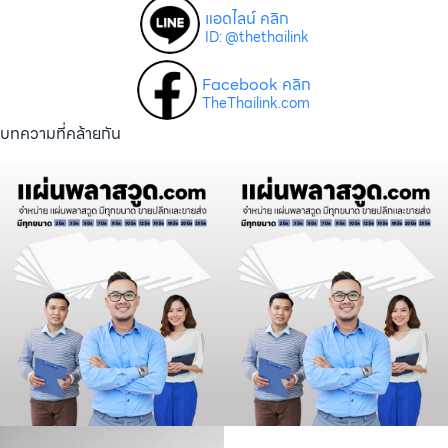
แอดไลน์ คลิก
ID: @thethailink
Facebook คลิก
TheThailink.com
บทความที่คล้ายกัน