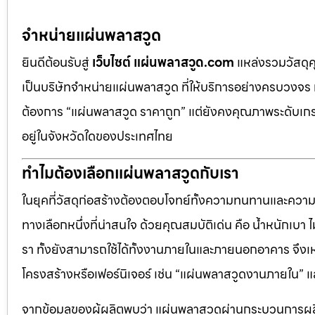
จำหน่ายแผ่นพลาสวูด
ยินดีต้อนรับสู่
เว็บไซต์ แผ่นพลาสวูด.com
แหล่งรวมวัสดุ
เป็นบริษัทจำหน่ายแผ่นพลาสวูด ที่ให้บริการอย่างครบวงจร 
ต้องการ “แผ่นพลาสวูด ราคาถูก” แต่ยังคงคุณภาพระดับเกรด
อยู่ในจังหวัดใดของประเทศไทย
ทำไมต้องเลือกแผ่นพลาสวูดกับเรา
ในยุคที่วัสดุก่อสร้างต้องตอบโจทย์ทั้งความทนทานและควา
ทางเลือกหนึ่งที่น่าสนใจ ด้วยคุณสมบัติเด่น คือ น้ำหนักเบา
รา ทั้งยังสามารถใช้ได้ทั้งงานภายในและภายนอกอาคาร จึงเ
โครงสร้างหรือเฟอร์นิเจอร์ เช่น “แผ่นพลาสวูดงานภายใน
จากข้อมูลของผู้ผลิตพบว่า แผ่นพลาสวูดผ่านกระบวนการผลิ