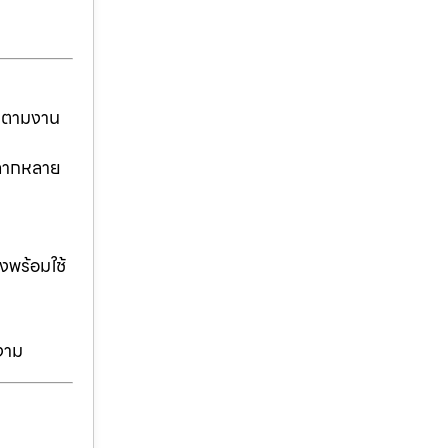
ันตามงาน
่หลากหลาย
งพร้อมใช้
งาม