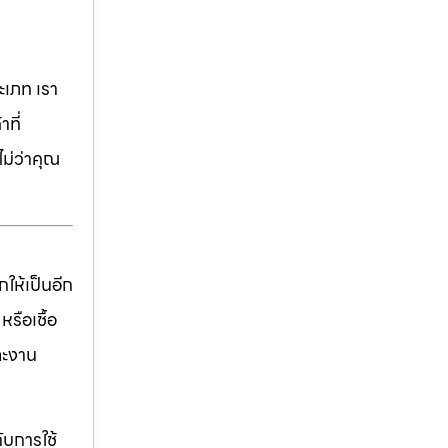
เภท เรา
ที่
ม่ว่าคุณ
ให้เป็นอีก
รือเชื้อ
ละงาน
ับการใช้