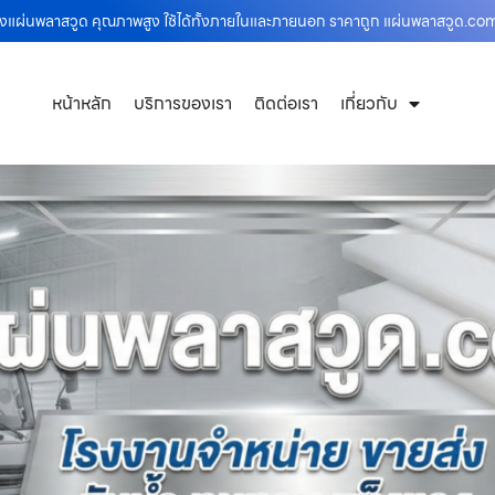
ส่งแผ่นพลาสวูด คุณภาพสูง ใช้ได้ทั้งภายในและภายนอก ราคาถูก แผ่นพลาสวูด.co
หน้าหลัก
บริการของเรา
ติดต่อเรา
เกี่ยวกับ