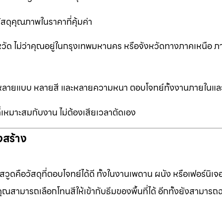
ัสดุคุณภาพในราคาที่คุ้มค่า
หวัด ไม่ว่าคุณอยู่ในกรุงเทพมหานคร หรือจังหวัดทางภาคเหนือ ภ
ือกหลายแบบ หลายสี และหลายความหนา ตอบโจทย์ทั้งงานภายในแ
ที่เหมาะสมกับงาน ไม่ต้องเสียเวลาตัดเอง
งสร้าง
ดคือวัสดุที่ตอบโจทย์ได้ดี ทั้งในงานเพดาน ผนัง หรือเฟอร์นิเจอร
ุณสามารถเลือกโทนสีให้เข้ากับธีมของพื้นที่ได้ อีกทั้งยังสามารถ