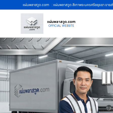
แผ่นพลาสวูด.com
: แผ่นพลาสวูด สีเทาพระนครศรีอยุธยา ขาย
แผ่นพลาสวูด.com
OFFICIAL WEBSITE