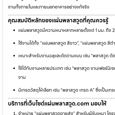
งานทั้งภายในและภายนอกอาคารอย่างแท้จริง
คุณสมบัติหลักของแผ่นพลาสวูดที่คุณควรรู้
แผ่นพลาสวูดมีความหนาหลากหลายตั้งแต่ 1 มม. ถึง 
ใช้งานได้ทั้ง “แผ่นพลาสวูด สีขาว”, “แผ่นพลาสวูด ส
เหมาะสำหรับงานฉลุและตัดตามแบบ เช่น “พลาสวูด ตัดฉลุ
ใช้ได้กับงานหลายประเภท เช่น “พลาสวูด งานเฟอร์นิเจอ
งาน
มีเกรดวัสดุให้เลือก เช่น “พลาสวูด เกรด A” ซึ่งเ
บริการที่เว็บไซต์แผ่นพลาสวูด.com มอบให้
จำหน่าย “แผ่นพลาสวูดขายส่ง” สำหรับผู้รับเหมา โครง