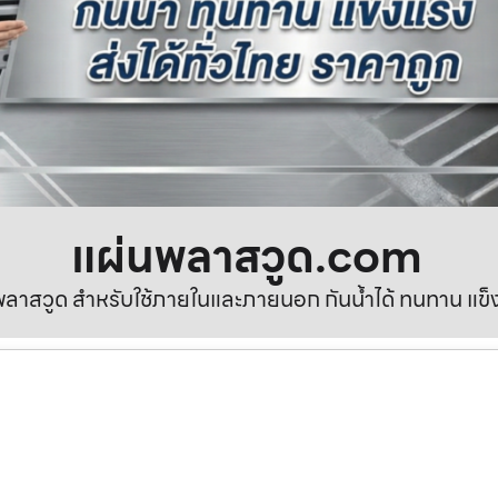
แผ่นพลาสวูด.com
ลาสวูด สำหรับใช้ภายในและภายนอก กันน้ำได้ ทนทาน แข็