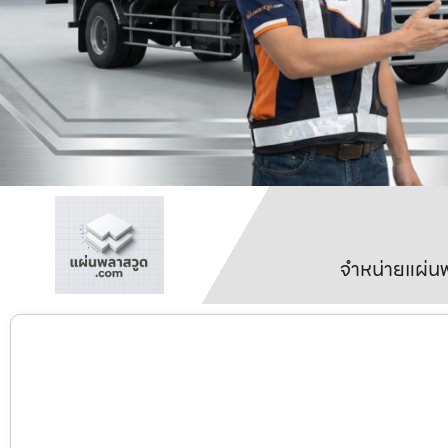
จำหน่ายแผ่นพ