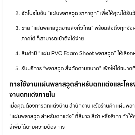
จัดโปรโมชัน “แผ่นพลาสวูด ราคาถูก” เพื่อให้คุณได้รับว
ขาย “แผ่นพลาสวูดขายส่งทั่วไทย” พร้อมส่งถึงทุกจัง
ภาคใต้ ก็สามารถเข้าถึงได้ง่าย
สินค้ามี “แผ่น PVC Foam Sheet พลาสวูด” ให้เล
รับบริการ “พลาสวูด สั่งตัดตามขนาด” เพื่อให้ได้ขนาด
การใช้งานแผ่นพลาสวูดสำหรับตกแต่งและโคร
งานตกแต่งภายใน
เมื่อคุณต้องการตกแต่งบ้าน สำนักงาน หรือร้านค้า แผ่นพลาสวู
“แผ่นพลาสวูด สำหรับตกแต่ง” ที่สีขาว สีดำ หรือสีเทา ทำให้ค
สีเพิ่มได้ตามความต้องการ