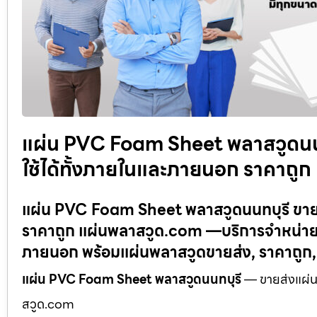
แผ่น PVC Foam Sheet พลาสวูดนนท
ใช้ได้ทั้งภายในและภายนอก ราคาถู
แผ่น PVC Foam Sheet พลาสวูดนนทบุรี ขายส
ราคาถูก แผ่นพลาสวูด.com —บริการจำหน่าย 
ภายนอก พร้อมแผ่นพลาสวูดขายส่ง, ราคาถูก
แผ่น PVC Foam Sheet พลาสวูดนนทบุรี
— ขายส่งแผ่นพ
สวูด.com