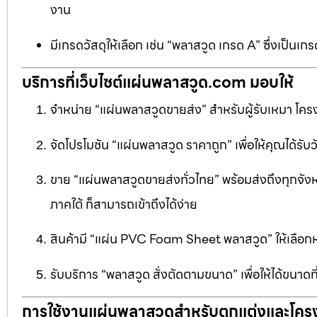
งาน
มีเกรดวัสดุให้เลือก เช่น “พลาสวูด เกรด A” ซึ่งเ
บริการที่เว็บไซต์แผ่นพลาสวูด.com มอบให้
จำหน่าย “แผ่นพลาสวูดขายส่ง” สำหรับผู้รับเหมา โครง
จัดโปรโมชัน “แผ่นพลาสวูด ราคาถูก” เพื่อให้คุณได้รับว
ขาย “แผ่นพลาสวูดขายส่งทั่วไทย” พร้อมส่งถึงทุกจัง
ภาคใต้ ก็สามารถเข้าถึงได้ง่าย
สินค้ามี “แผ่น PVC Foam Sheet พลาสวูด” ให้เล
รับบริการ “พลาสวูด สั่งตัดตามขนาด” เพื่อให้ได้ขนาด
การใช้งานแผ่นพลาสวูดสำหรับตกแต่งและโคร