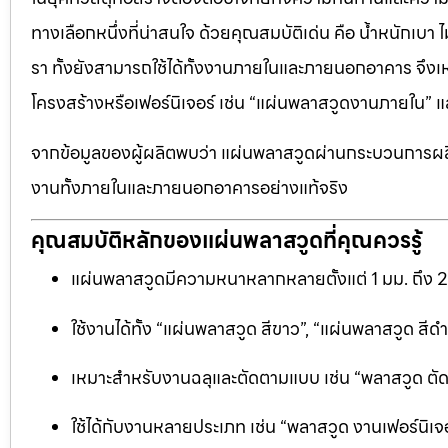
ทางเลือกหนึ่งที่น่าสนใจ ด้วยคุณสมบัติเด่น คือ น้ำหนักเบา
รา ทั้งยังสามารถใช้ได้ทั้งงานภายในและภายนอกอาคาร จึงเ
โครงสร้างหรือเฟอร์นิเจอร์ เช่น “แผ่นพลาสวูดงานภายใน
จากข้อมูลของผู้ผลิตพบว่า แผ่นพลาสวูดผ่านกระบวนการผลิ
งานทั้งภายในและภายนอกอาคารอย่างแท้จริง
คุณสมบัติหลักของแผ่นพลาสวูดที่คุณควรรู้
แผ่นพลาสวูดมีความหนาหลากหลายตั้งแต่ 1 มม. ถึง 
ใช้งานได้ทั้ง “แผ่นพลาสวูด สีขาว”, “แผ่นพลาสวูด ส
เหมาะสำหรับงานฉลุและตัดตามแบบ เช่น “พลาสวูด ตัดฉลุ
ใช้ได้กับงานหลายประเภท เช่น “พลาสวูด งานเฟอร์นิเจอ