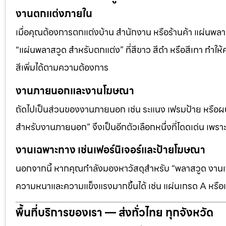
งานตกแต่งภายใน
เมื่อคุณต้องการตกแต่งบ้าน สำนักงาน หรือร้านค้า แผ่นพลาสวู
“แผ่นพลาสวูด สำหรับตกแต่ง” ที่สีขาว สีดำ หรือสีเทา ทำให้ค
สีเพิ่มได้ตามความต้องการ
งานภายนอกและงานโฆษณา
ถัดไปเป็นส่วนของงานภายนอก เช่น ระแนง เฟรมป้าย หรือผนัง
สำหรับงานภายนอก” จึงเป็นอีกตัวเลือกหนึ่งที่โดดเด่น เพราะต
งานเฉพาะทาง เช่นเฟอร์นิเจอร์และป้ายโฆษณา
นอกจากนี้ หากคุณกำลังมองหาวัสดุสำหรับ “พลาสวูด งานเฟอ
ความหนาและความแข็งแรงมากขึ้นได้ เช่น แผ่นเกรด A หรือแ
พื้นที่บริการของเรา — ส่งทั่วไทย ทุกจังหวัด