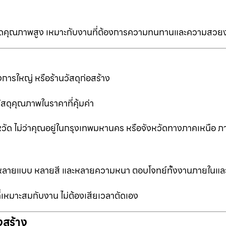
ป็นเกรดคุณภาพสูง เหมาะกับงานที่ต้องการความทนทานและความสวย
การใหญ่ หรือร้านวัสดุก่อสร้าง
ัสดุคุณภาพในราคาที่คุ้มค่า
หวัด ไม่ว่าคุณอยู่ในกรุงเทพมหานคร หรือจังหวัดทางภาคเหนือ ภ
ือกหลายแบบ หลายสี และหลายความหนา ตอบโจทย์ทั้งงานภายในแ
ที่เหมาะสมกับงาน ไม่ต้องเสียเวลาตัดเอง
งสร้าง