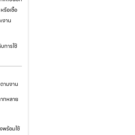
รือเชื้อ
ละงาน
ับการใช้
ันตามงาน
่หลากหลาย
งพร้อมใช้