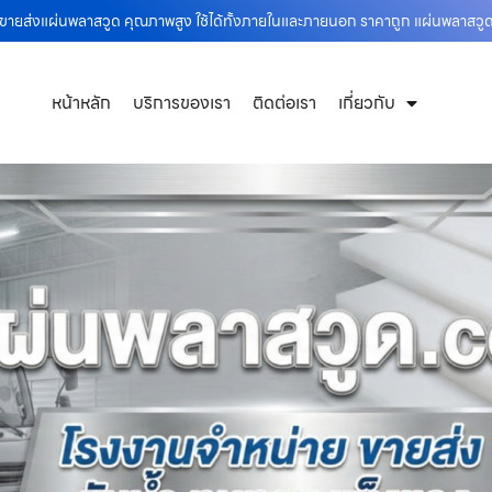
ขายส่งแผ่นพลาสวูด คุณภาพสูง ใช้ได้ทั้งภายในและภายนอก ราคาถูก แผ่นพลาสว
หน้าหลัก
บริการของเรา
ติดต่อเรา
เกี่ยวกับ