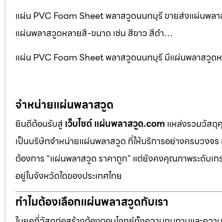
แผ่น PVC Foam Sheet พลาสวูดนนทบุรี ขายส่งแผ่นพลาสว
แผ่นพลาสวูดหลายสี-ขนาด เช่น สีขาว สีดำ…
แผ่น PVC Foam Sheet พลาสวูดนนทบุรี มีแผ่นพลาสวูดหลา
จำหน่ายแผ่นพลาสวูด
ยินดีต้อนรับสู่
เว็บไซต์ แผ่นพลาสวูด.com
แหล่งรวมวัสดุ
เป็นบริษัทจำหน่ายแผ่นพลาสวูด ที่ให้บริการอย่างครบวงจร 
ต้องการ “แผ่นพลาสวูด ราคาถูก” แต่ยังคงคุณภาพระดับเกรด
อยู่ในจังหวัดใดของประเทศไทย
ทำไมต้องเลือกแผ่นพลาสวูดกับเรา
ในยุคที่วัสดุก่อสร้างต้องตอบโจทย์ทั้งความทนทานและควา