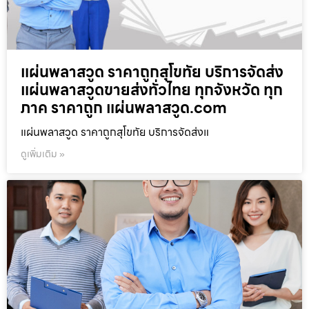
แผ่นพลาสวูด ราคาถูกสุโขทัย บริการจัดส่ง
แผ่นพลาสวูดขายส่งทั่วไทย ทุกจังหวัด ทุก
ภาค ราคาถูก แผ่นพลาสวูด.com
แผ่นพลาสวูด ราคาถูกสุโขทัย บริการจัดส่งแ
ดูเพิ่มเติม »