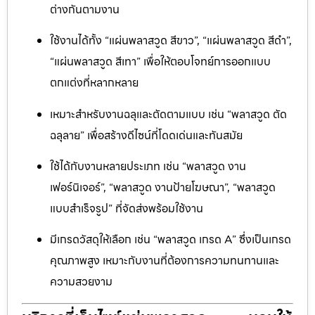
ต่างกันตามงาน
ใช้งานได้ทั้ง “แผ่นพลาสวูด สีขาว”, “แผ่นพลาสวูด สีดำ”,
“แผ่นพลาสวูด สีเทา” เพื่อให้ตอบโจทย์การออกแบบ
ตกแต่งที่หลากหลาย
เหมาะสำหรับงานฉลุและตัดตามแบบ เช่น “พลาสวูด ตัด
ฉลุลาย” เพื่อสร้างดีไซน์ที่โดดเด่นและทันสมัย
ใช้ได้กับงานหลายประเภท เช่น “พลาสวูด งาน
เฟอร์นิเจอร์”, “พลาสวูด งานป้ายโฆษณา”, “พลาสวูด
แบบสำเร็จรูป” ที่จัดส่งพร้อมใช้งาน
มีเกรดวัสดุให้เลือก เช่น “พลาสวูด เกรด A” ซึ่งเป็นเกรด
คุณภาพสูง เหมาะกับงานที่ต้องการความทนทานและ
ความสวยงาม