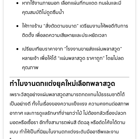
หากใช้งานภายนอก เลือกแผ่นที่ทนแดด ทนฝนและมี
คุณสมบัติไม่ดูดซึมน้ำ
ให้ทางร้าน “สั่งตัดตามขนาด” เตรียมงานให้พอดีกับการ
ติดตั้ง เพื่อลดความเสียหายและประหยัดเวลา
เปรียบเทียบราคาจาก “โรงงานขายส่งแผ่นพลาสวูด”
หลายเจ้า เพื่อให้ได้ “แผ่นพลาสวูด ราคาถูก” โดยไม่ลด
คุณภาพ
ทำไมงานตกแต่งยุคใหม่เลือกพลาสวูด
เพราะวัสดุอย่างแผ่นพลาสวูดสามารถทดแทนไม้ธรรมชาติได้
เป็นอย่างดี ทั้งในเรื่องของความแข็งแรง ความคงทนต่อสภาพ
อากาศ และการดูแลรักษาที่ง่ายกว่าไม้ ไม่ต้องกลัวเรื่องปลวก
มอดหรือเชื้อรา อีกทั้งสามารถพ่นสี ตัดฉลุ หรือดัดโค้งได้ตาม
แบบ ทำให้เป็นที่นิยมในงานตกแต่งระดับมืออาชีพและงาน