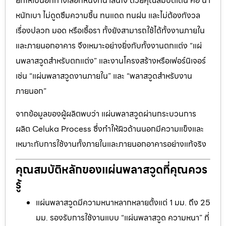
ยกให้เป็นอีกทางเลือกหนึ่งที่น่าสนใจ ด้วยคุณสมบัติเด่น คือ น้ำ
หนักเบา ไม่ดูดซึมความชื้น ทนแดด ทนฝน และไม่ต้องกังวล
เรื่องปลวก มอด หรือเชื้อรา ทั้งยังสามารถใช้ได้ทั้งงานภายใน
และภายนอกอาคาร จึงเหมาะอย่างยิ่งกับทั้งงานตกแต่ง “แผ่
นพลาสวูดสำหรับตกแต่ง” และงานโครงสร้างหรือเฟอร์นิเจอร์
เช่น “แผ่นพลาสวูดงานภายใน” และ “พลาสวูดสำหรับงาน
ภายนอก”
จากข้อมูลของผู้ผลิตพบว่า แผ่นพลาสวูดผ่านกระบวนการ
ผลิต Celuka Process ซึ่งทำให้ผิวด้านนอกมีความแข็งและ
เหมาะกับการใช้งานทั้งภายในและภายนอกอาคารอย่างแท้จริง
คุณสมบัติหลักของแผ่นพลาสวูดที่คุณควร
รู้
แผ่นพลาสวูดมีความหนาหลากหลายตั้งแต่ 1 มม. ถึง 25
มม. รองรับการใช้งานแบบ “แผ่นพลาสวูด ความหนา” ที่