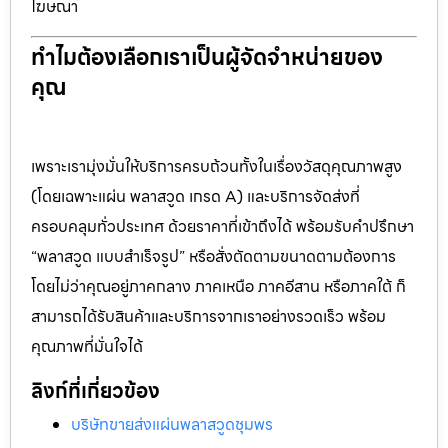
โฆษณา
ทำไมต้องเลือกเราเป็นผู้จัดจำหน่ายของ
คุณ
เพราะเรามุ่งมั่นให้บริการครบถ้วนทั้งในเรื่องวัสดุคุณภาพสูง
(โดยเฉพาะแผ่น พลาสวูด เกรด A) และบริการจัดส่งที่
ครอบคลุมทั่วประเทศ ด้วยราคาที่เข้าถึงได้ พร้อมรับคำปรึกษา
“พลาสวูด แบบสำเร็จรูป” หรือสั่งตัดตามขนาดตามต้องการ
โดยไม่ว่าคุณอยู่ภาคกลาง ภาคเหนือ ภาคอีสาน หรือภาคใต้ ก็
สามารถได้รับสินค้าและบริการจากเราอย่างรวดเร็ว พร้อม
คุณภาพที่มั่นใจได้
ลิงก์ที่เกี่ยวข้อง
บริษัทขายส่งแผ่นพลาสวูดชุมพร