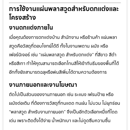
การใช้งานแผ่นพลาสวูดสำหรับตกแต่งและ
โครงสร้าง
งานตกแต่งภายใน
เมื่อคุณต้องการตกแต่งบ้าน สำนักงาน หรือร้านค้า แผ่นพลา
สวูดคือวัสดุที่ตอบโจทย์ได้ดี ทั้งในงานเพดาน ผนัง หรือ
เฟอร์นิเจอร์ เช่น “แผ่นพลาสวูด สำหรับตกแต่ง” ที่สีขาว สีดำ
หรือสีเทา ทำให้คุณสามารถเลือกโทนสีให้เข้ากับธีมของพื้นที่ได้
อีกทั้งยังสามารถฉลุหรือพ่นสีเพิ่มได้ตามความต้องการ
งานภายนอกและงานโฆษณา
ถัดไปเป็นส่วนของงานภายนอก เช่น ระแนง เฟรมป้าย หรือ
ผนังต่อเติม ที่ต้องการวัสดุที่ทนแดด ทนฝน ไม่บวม ไม่ผุกร่อน
“พลาสวูด สำหรับงานภายนอก” จึงเป็นอีกตัวเลือกหนึ่งที่โดด
เด่น เพราะติดตั้งได้ง่าย น้ำหนักเบา และไม่ดูดซึมความชื้น