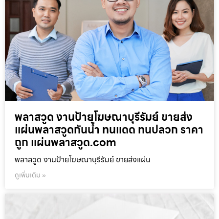
พลาสวูด งานป้ายโฆษณาบุรีรัมย์ ขายส่ง
แผ่นพลาสวูดกันน้ำ ทนแดด ทนปลวก ราคา
ถูก แผ่นพลาสวูด.com
พลาสวูด งานป้ายโฆษณาบุรีรัมย์ ขายส่งแผ่น
ดูเพิ่มเติม »