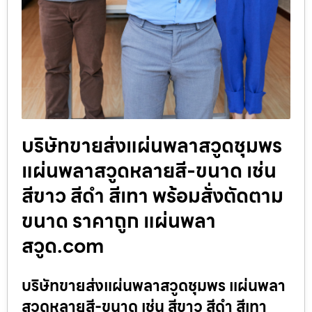
บริษัทขายส่งแผ่นพลาสวูดชุมพร
แผ่นพลาสวูดหลายสี-ขนาด เช่น
สีขาว สีดำ สีเทา พร้อมสั่งตัดตาม
ขนาด ราคาถูก แผ่นพลา
สวูด.com
บริษัทขายส่งแผ่นพลาสวูดชุมพร แผ่นพลา
สวูดหลายสี-ขนาด เช่น สีขาว สีดำ สีเทา