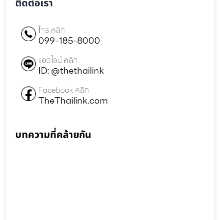
ติดต่อเรา
โทร คลิก
099-185-8000
แอดไลน์ คลิก
ID: @thethailink
Facebook คลิก
TheThailink.com
บทความที่คล้ายกัน