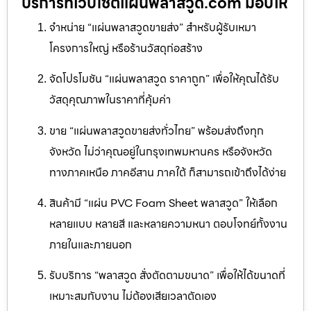
บริการที่เว็บไซต์แผ่นพลาสวูด.com มอบให้
จำหน่าย “แผ่นพลาสวูดขายส่ง” สำหรับผู้รับเหมา
โครงการใหญ่ หรือร้านวัสดุก่อสร้าง
จัดโปรโมชัน “แผ่นพลาสวูด ราคาถูก” เพื่อให้คุณได้รับ
วัสดุคุณภาพในราคาที่คุ้มค่า
ขาย “แผ่นพลาสวูดขายส่งทั่วไทย” พร้อมส่งถึงทุก
จังหวัด ไม่ว่าคุณอยู่ในกรุงเทพมหานคร หรือจังหวัด
ทางภาคเหนือ ภาคอีสาน ภาคใต้ ก็สามารถเข้าถึงได้ง่าย
สินค้ามี “แผ่น PVC Foam Sheet พลาสวูด” ให้เลือก
หลายแบบ หลายสี และหลายความหนา ตอบโจทย์ทั้งงาน
ภายในและภายนอก
รับบริการ “พลาสวูด สั่งตัดตามขนาด” เพื่อให้ได้ขนาดที่
เหมาะสมกับงาน ไม่ต้องเสียเวลาตัดเอง