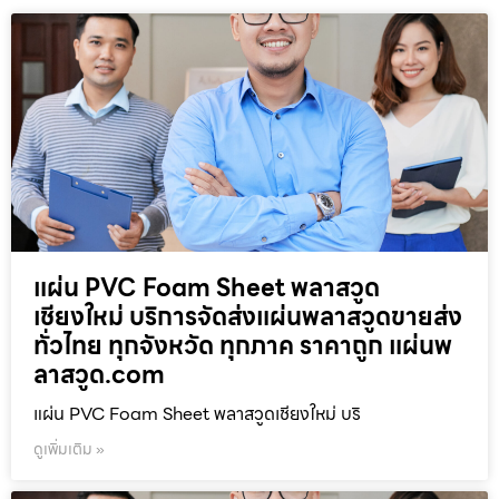
แผ่น PVC Foam Sheet พลาสวูด
เชียงใหม่ บริการจัดส่งแผ่นพลาสวูดขายส่ง
ทั่วไทย ทุกจังหวัด ทุกภาค ราคาถูก แผ่นพ
ลาสวูด.com
แผ่น PVC Foam Sheet พลาสวูดเชียงใหม่ บริ
ดูเพิ่มเติม »