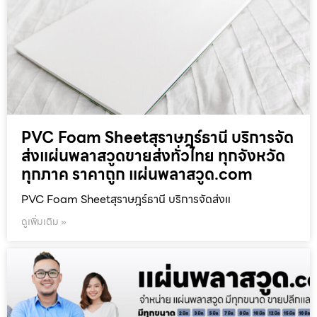
PVC Foam Sheetสุราษฎร์ธานี บริการจัด
ส่งแผ่นพลาสวูดขายส่งทั่วไทย ทุกจังหวัด
ทุกภาค ราคาถูก แผ่นพลาสวูด.com
PVC Foam Sheetสุราษฎร์ธานี บริการจัดส่งแ
ดูเพิ่มเติม »