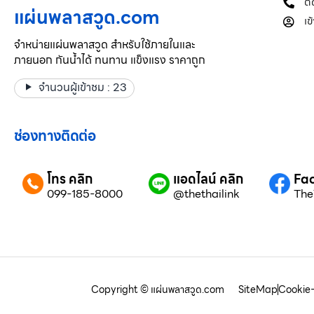
ติ
แผ่นพลาสวูด.com
เข
จำหน่ายแผ่นพลาสวูด สำหรับใช้ภายในและ
ภายนอก กันน้ำได้ ทนทาน แข็งแรง ราคาถูก
จำนวนผู้เข้าชม :
23
ช่องทางติดต่อ
โทร คลิก
แอดไลน์ คลิก
Fac
099-185-8000
@thethailink
The
Copyright © แผ่นพลาสวูด.com
SiteMap
Cookie-