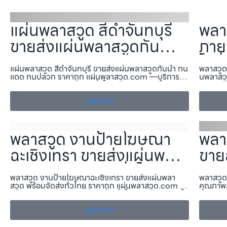
แผ่นพลาสวูด สีดำจันทบุรี
พลา
ขายส่งแผ่นพลาสวูดกันน้ำ
ภาย
ทนแดด ทนปลวก ราคาถูก
โมช
แผ่นพลาสวูด สีดำจันทบุรี ขายส่งแผ่นพลาสวูดกันน้ำ ทน
พลาสวูด
แผ่นพลาสวูด.com
จัดส
แดด ทนปลวก ราคาถูก แผ่นพลาสวูด.com —บริการ
นพลาสวู
จำหน่าย แผ่นพลาสวูด, ส่งทั่วไทย ครบทุกภาค ทั้งงาน
สวูด.co
นพล
ภายใน–ภายนอก พร้อมแผ่นพลาสวูดขายส่ง, ราคาถูก,
ครบทุกภ
ตัดตามขนาด แ…
ดูเพิ่มเติม
ขายส่ง,
พลาสวูด งานป้ายโฆษณา
พลา
ฉะเชิงเทรา ขายส่งแผ่นพลา
ขาย
สวูด พร้อมจัดส่งทั่วไทย
คุณภ
พลาสวูด งานป้ายโฆษณาฉะเชิงเทรา ขายส่งแผ่นพลา
พลาสวูด
ราคาถูก แผ่นพลาสวูด.com
และ
สวูด พร้อมจัดส่งทั่วไทย ราคาถูก แผ่นพลาสวูด.com —
คุณภาพส
บริการจำหน่าย แผ่นพลาสวูด, ส่งทั่วไทย ครบทุกภาค ทั้ง
ลาสวูด.
นพล
งานภายใน–ภายนอก พร้อมแผ่นพลาสวูดขายส่ง, ราคา
ครบทุกภ
ถูก, ตัดตาม…
ดูเพิ่มเติม
ขายส่ง,