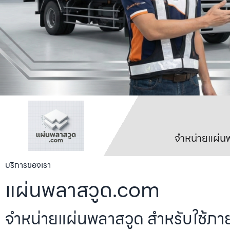
จำหน่ายแผ่นพ
บริการของเรา
แผ่นพลาสวูด.com
จำหน่ายแผ่นพลาสวูด สำหรับใช้ภา