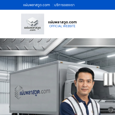
แผ่นพลาสวูด.com
: บริการของเรา
แผ่นพลาสวูด.com
OFFICIAL WEBSITE