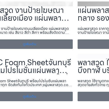
สวูด งานป้ายโฆษณา
แผ่นพลาส
เลี่ยงเมือง แผ่นพลา
กลาง รอง
หลายสี-ขนาด เช่น สี
เฟอร์นิเจ
 งานป้ายโฆษณาถนนเลี่ยงเมือง แผ่นพลาสวูด
แผ่นพลาสวูด ราคาถ
สีดำ สีเทา พร้อมสั่งตัด
งานตกแต
นาด เช่น สีขาว สีดำ สีเทา พร้อมสั่งตัดตาม
งานป้ายโฆษณา งาน
คาถูก แผ่นพลาสวูด.com —บริการจำหน่าย แผ่
ลาสวูด.com —บริการ
ขนาด ราคาถูก แผ่นพ
ถูก แผ่น
ด, ส่งทั่วไทย ครบทุกภาค ทั้งงานภายใน–
ครบทุกภาค ทั้งงา
 พร้อมแผ…
ดูเพิ่มเติม
ขายส่ง, ราคา…
วูด.com
 Foam Sheetจันทบุรี
พลาสวูด 
อมโปรโมชั่นแผ่นพลา
บึงกาฬ บร
 ราคาถูก จัดส่งทันใจทั่ว
ลาสวูดขาย
m Sheetจันทบุรี พร้อมโปรโมชั่นแผ่นพลา
พลาสวูด ใช้งานตกแ
เทศ แผ่นพลาสวูด.com
จังหวัด ท
คาถูก จัดส่งทันใจทั่วประเทศ แผ่นพลาสวูด.com
สวูดขายส่งทั่วไทย 
จำหน่าย แผ่นพลาสวูด, ส่งทั่วไทย ครบทุกภาค
สวูด.com —บริการจำ
นพลาสวู
ภายใน–ภายนอก พร้อมแผ่นพลาสวูดขายส่ง,
ครบทุกภาค ทั้งงา
, ตัด…
ดูเพิ่มเติม
ขายส่ง, ร…