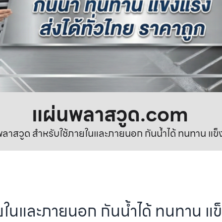
แผ่นพลาสวูด.com
ลาสวูด สำหรับใช้ภายในและภายนอก กันน้ำได้ ทนทาน แข็
ยในและภายนอก กันน้ำได้ ทนทาน แข