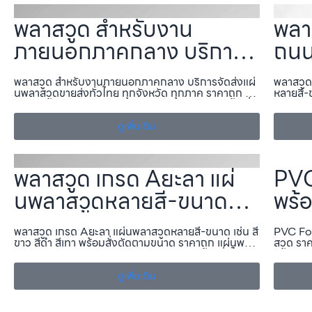
พลาสวูด สำหรับงาน
พลา
ภายนอกภาคกลาง บริการ
ถนน
จัดส่งแผ่นพลาสวูดขายส่ง
สวูด
พลาสวูด สำหรับงานภายนอกภาคกลาง บริการจัดส่งแผ่
พลาสวูด
ทั่วไทย ทุกจังหวัด ทุกภาค
ขาว 
นพลาสวูดขายส่งทั่วไทย ทุกจังหวัด ทุกภาค ราคาถูก แผ่
หลายสี-ข
นพลาสวูด.com —บริการจำหน่าย แผ่นพลาสวูด, ส่งทั่ว
ขนาด รา
ราคาถูก แผ่นพลาสวูด.com
ตาม
ไทย ครบทุกภาค ทั้งงานภายใน–ภายนอก พร้อมแผ่นพลา
นพลาสวู
สวูดขายส่…
ดูเพิ่มเติม
ภายนอก
ลาส
พลาสวูด เกรด Aยะลา แผ่
PVC
นพลาสวูดหลายสี-ขนาด
พร้
เช่น สีขาว สีดำ สีเทา พร้อม
สวูด
พลาสวูด เกรด Aยะลา แผ่นพลาสวูดหลายสี-ขนาด เช่น สี
PVC Foa
สั่งตัดตามขนาด ราคาถูก
ประ
ขาว สีดำ สีเทา พร้อมสั่งตัดตามขนาด ราคาถูก แผ่นพลา
สวูด รา
สวูด.com —บริการจำหน่าย แผ่นพลาสวูด, ส่งทั่วไทย
—บริการ
แผ่นพลาสวูด.com
ครบทุกภาค ทั้งงานภายใน–ภายนอก พร้อมแผ่นพลาสวูด
ทั้งงาน
ขายส่ง,…
ดูเพิ่มเติม
ราคาถูก