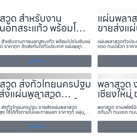
สวูด สำหรับงาน
แผ่นพลาสว
นอกสระแก้ว พร้อมโปร
ขายส่งแผ่
ั่นแผ่นพลาสวูด ราคาถูก
ทนแดด ท
 สำหรับงานภายนอกสระแก้ว พร้อมโปรโมชั่นแผ่
แผ่นพลาสวูดทั่วประ
่งทันใจทั่วประเทศ แผ่
แผ่นพลาส
ด ราคาถูก จัดส่งทันใจทั่วประเทศ แผ่นพลา
แดด ทนปลวก ราคาถ
m —บริการจำหน่าย แผ่นพลาสวูด, ส่งทั่วไทย
จำหน่าย แผ่นพลาสวู
าสวูด.com
าค ทั้งงานภายใน–ภายนอก พร้อมแผ่นพลาสวูด
ภายใน–ภายนอก พร้อ
 ราคา…
ดูเพิ่มเติม
ตัดตามขนาด แผ่น
สวูด ส่งทั่วไทยนครปฐม
พลาสวูด ง
ส่งแผ่นพลาสวูด
เชียงใหม่
าพสูง ใช้ได้ทั้งภายใน
สวูดกันน
 ส่งทั่วไทยนครปฐม ขายส่งแผ่นพลาสวูด
พลาสวูด งานเฟอร์นิเ
ภายนอก ราคาถูก แผ่
ปลวก ราค
ูง ใช้ได้ทั้งภายในและภายนอก ราคาถูก แผ่นพ
ดกันน้ำ ทนแดด ทน
com —บริการจำหน่าย แผ่นพลาสวูด, ส่งทั่วไทย
—บริการจำหน่าย แผ
าสวูด.com
สวูด.co
าค ทั้งงานภายใน–ภายนอก พร้อมแผ่นพลาสวูด
ทั้งงานภายใน–ภายน
 ราคาถ…
ดูเพิ่มเติม
ราคาถูก, ตัดต…