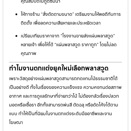
คุณสมบัติไม่ดูดซึมน้ำ
ให้ทางร้าน “สั่งตัดตามขนาด” เตรียมงานให้พอดีกับการ
ติดตั้ง เพื่อลดความเสียหายและประหยัดเวลา
เปรียบเทียบราคาจาก “โรงงานขายส่งแผ่นพลาสวูด”
หลายเจ้า เพื่อให้ได้ “แผ่นพลาสวูด ราคาถูก” โดยไม่ลด
คุณภาพ
ทำไมงานตกแต่งยุคใหม่เลือกพลาสวูด
เพราะวัสดุอย่างแผ่นพลาสวูดสามารถทดแทนไม้ธรรมชาติได้
เป็นอย่างดี ทั้งในเรื่องของความแข็งแรง ความคงทนต่อสภาพ
อากาศ และการดูแลรักษาที่ง่ายกว่าไม้ ไม่ต้องกลัวเรื่องปลวก
มอดหรือเชื้อรา อีกทั้งสามารถพ่นสี ตัดฉลุ หรือดัดโค้งได้ตาม
แบบ ทำให้เป็นที่นิยมในงานตกแต่งระดับมืออาชีพและงาน
โฆษณา