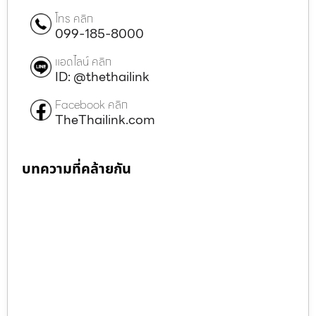
โทร คลิก
099-185-8000
แอดไลน์ คลิก
ID: @thethailink
Facebook คลิก
TheThailink.com
บทความที่คล้ายกัน