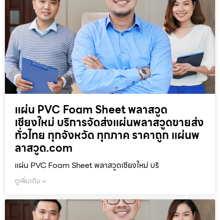
แผ่น PVC Foam Sheet พลาสวูด
เชียงใหม่ บริการจัดส่งแผ่นพลาสวูดขายส่ง
ทั่วไทย ทุกจังหวัด ทุกภาค ราคาถูก แผ่นพ
ลาสวูด.com
แผ่น PVC Foam Sheet พลาสวูดเชียงใหม่ บริ
ดูเพิ่มเติม »