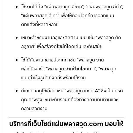
ใช้งานได้ทั้ง “แผ่นพลาสวูด สีขาว”, “แผ่นพลาสวูด สีดำ”,
“แผ่นพลาสวูด สีเทา” เพื่อให้ตอบโจทย์การออกแบบ
ตกแต่งที่หลากหลาย
เหมาะสำหรับงานฉลุและตัดตามแบบ เช่น “พลาสวูด ตัด
ฉลุลาย” เพื่อสร้างดีไซน์ที่โดดเด่นและทันสมัย
ใช้ได้กับงานหลายประเภท เช่น “พลาสวูด งาน
เฟอร์นิเจอร์”, “พลาสวูด งานป้ายโฆษณา”, “พลาสวูด
แบบสำเร็จรูป” ที่จัดส่งพร้อมใช้งาน
มีเกรดวัสดุให้เลือก เช่น “พลาสวูด เกรด A” ซึ่งเป็นเกรด
คุณภาพสูง เหมาะกับงานที่ต้องการความทนทานและ
ความสวยงาม
บริการที่เว็บไซต์แผ่นพลาสวูด.com มอบให้