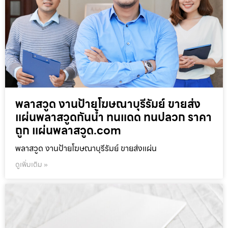
พลาสวูด งานป้ายโฆษณาบุรีรัมย์ ขายส่ง
แผ่นพลาสวูดกันน้ำ ทนแดด ทนปลวก ราคา
ถูก แผ่นพลาสวูด.com
พลาสวูด งานป้ายโฆษณาบุรีรัมย์ ขายส่งแผ่น
ดูเพิ่มเติม »