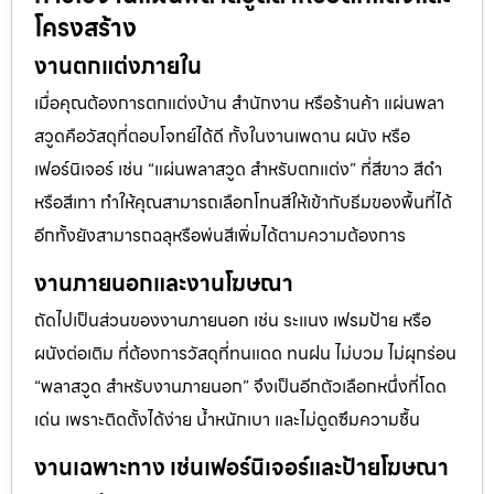
โครงสร้าง
งานตกแต่งภายใน
เมื่อคุณต้องการตกแต่งบ้าน สำนักงาน หรือร้านค้า แผ่นพลา
สวูดคือวัสดุที่ตอบโจทย์ได้ดี ทั้งในงานเพดาน ผนัง หรือ
เฟอร์นิเจอร์ เช่น “แผ่นพลาสวูด สำหรับตกแต่ง” ที่สีขาว สีดำ
หรือสีเทา ทำให้คุณสามารถเลือกโทนสีให้เข้ากับธีมของพื้นที่ได้
อีกทั้งยังสามารถฉลุหรือพ่นสีเพิ่มได้ตามความต้องการ
งานภายนอกและงานโฆษณา
ถัดไปเป็นส่วนของงานภายนอก เช่น ระแนง เฟรมป้าย หรือ
ผนังต่อเติม ที่ต้องการวัสดุที่ทนแดด ทนฝน ไม่บวม ไม่ผุกร่อน
“พลาสวูด สำหรับงานภายนอก” จึงเป็นอีกตัวเลือกหนึ่งที่โดด
เด่น เพราะติดตั้งได้ง่าย น้ำหนักเบา และไม่ดูดซึมความชื้น
งานเฉพาะทาง เช่นเฟอร์นิเจอร์และป้ายโฆษณา