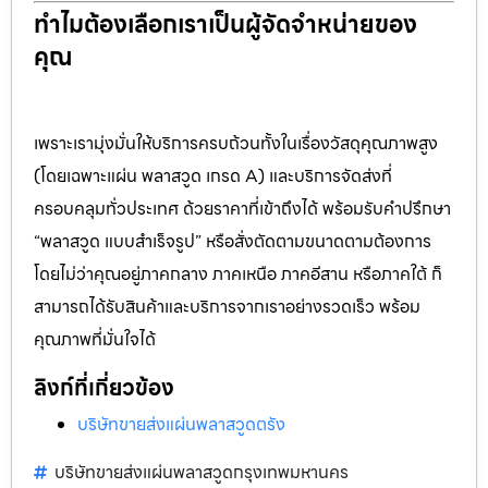
ทำไมต้องเลือกเราเป็นผู้จัดจำหน่ายของ
คุณ
เพราะเรามุ่งมั่นให้บริการครบถ้วนทั้งในเรื่องวัสดุคุณภาพสูง
(โดยเฉพาะแผ่น พลาสวูด เกรด A) และบริการจัดส่งที่
ครอบคลุมทั่วประเทศ ด้วยราคาที่เข้าถึงได้ พร้อมรับคำปรึกษา
“พลาสวูด แบบสำเร็จรูป” หรือสั่งตัดตามขนาดตามต้องการ
โดยไม่ว่าคุณอยู่ภาคกลาง ภาคเหนือ ภาคอีสาน หรือภาคใต้ ก็
สามารถได้รับสินค้าและบริการจากเราอย่างรวดเร็ว พร้อม
คุณภาพที่มั่นใจได้
ลิงก์ที่เกี่ยวข้อง
บริษัทขายส่งแผ่นพลาสวูดตรัง
บริษัทขายส่งแผ่นพลาสวูดกรุงเทพมหานคร