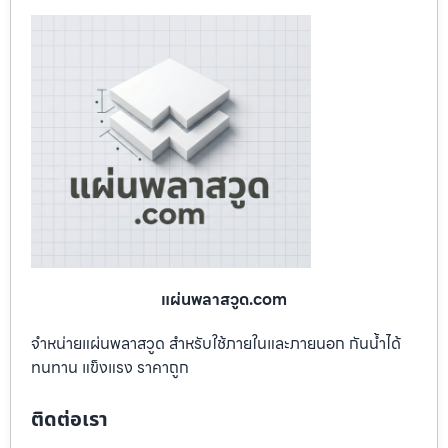
แผ่นพลาสวูด.com
จำหน่ายแผ่นพลาสวูด สำหรับใช้ภายในและภายนอก กันน้ำได้
ทนทาน แข็งแรง ราคาถูก
ติดต่อเรา