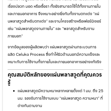
เรื่องปลวก มอด หรือเชื้อรา ทั้งยังสามารถใช้ได้ทั้งงานภายใน
และภายนอกอาคาร จึงเหมาะอย่างยิ่งกับทั้งงานตกแต่ง “แผ่
นพลาสวูดสำหรับตกแต่ง” และงานโครงสร้างหรือเฟอร์นิเจอร์
เช่น “แผ่นพลาสวูดงานภายใน” และ “พลาสวูดสำหรับงาน
ภายนอก”
จากข้อมูลของผู้ผลิตพบว่า แผ่นพลาสวูดผ่านกระบวนการ
ผลิต Celuka Process ซึ่งทำให้ผิวด้านนอกมีความแข็งและ
เหมาะกับการใช้งานทั้งภายในและภายนอกอาคารอย่างแท้จริง
คุณสมบัติหลักของแผ่นพลาสวูดที่คุณควร
รู้
แผ่นพลาสวูดมีความหนาหลากหลายตั้งแต่ 1 มม. ถึง 25
มม. รองรับการใช้งานแบบ “แผ่นพลาสวูด ความหนา” ที่
ต่างกันตามงาน