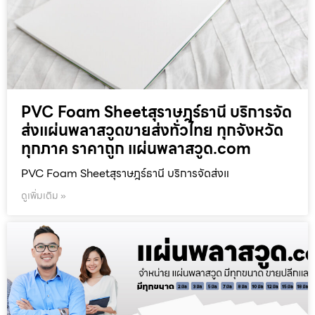
PVC Foam Sheetสุราษฎร์ธานี บริการจัด
ส่งแผ่นพลาสวูดขายส่งทั่วไทย ทุกจังหวัด
ทุกภาค ราคาถูก แผ่นพลาสวูด.com
PVC Foam Sheetสุราษฎร์ธานี บริการจัดส่งแ
ดูเพิ่มเติม »