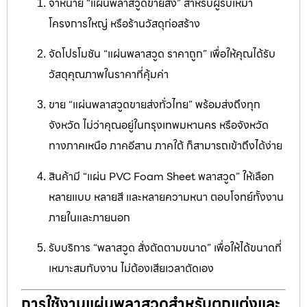
จำหน่าย “แผ่นพลาสวูดขายส่ง” สำหรับผู้รับเหมา
โครงการใหญ่ หรือร้านวัสดุก่อสร้าง
จัดโปรโมชัน “แผ่นพลาสวูด ราคาถูก” เพื่อให้คุณได้รับ
วัสดุคุณภาพในราคาที่คุ้มค่า
ขาย “แผ่นพลาสวูดขายส่งทั่วไทย” พร้อมส่งถึงทุก
จังหวัด ไม่ว่าคุณอยู่ในกรุงเทพมหานคร หรือจังหวัด
ทางภาคเหนือ ภาคอีสาน ภาคใต้ ก็สามารถเข้าถึงได้ง่าย
สินค้ามี “แผ่น PVC Foam Sheet พลาสวูด” ให้เลือก
หลายแบบ หลายสี และหลายความหนา ตอบโจทย์ทั้งงาน
ภายในและภายนอก
รับบริการ “พลาสวูด สั่งตัดตามขนาด” เพื่อให้ได้ขนาดที่
เหมาะสมกับงาน ไม่ต้องเสียเวลาตัดเอง
การใช้งานแผ่นพลาสวูดสำหรับตกแต่งและ