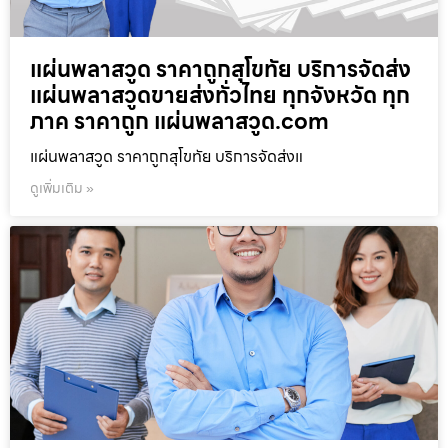
แผ่นพลาสวูด ราคาถูกสุโขทัย บริการจัดส่ง
แผ่นพลาสวูดขายส่งทั่วไทย ทุกจังหวัด ทุก
ภาค ราคาถูก แผ่นพลาสวูด.com
แผ่นพลาสวูด ราคาถูกสุโขทัย บริการจัดส่งแ
ดูเพิ่มเติม »