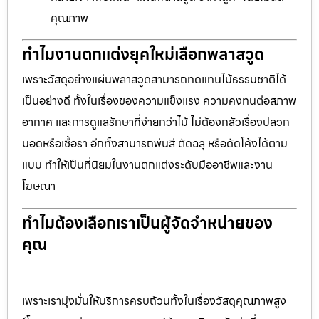
คุณภาพ
ทำไมงานตกแต่งยุคใหม่เลือกพลาสวูด
เพราะวัสดุอย่างแผ่นพลาสวูดสามารถทดแทนไม้ธรรมชาติได้
เป็นอย่างดี ทั้งในเรื่องของความแข็งแรง ความคงทนต่อสภาพ
อากาศ และการดูแลรักษาที่ง่ายกว่าไม้ ไม่ต้องกลัวเรื่องปลวก
มอดหรือเชื้อรา อีกทั้งสามารถพ่นสี ตัดฉลุ หรือดัดโค้งได้ตาม
แบบ ทำให้เป็นที่นิยมในงานตกแต่งระดับมืออาชีพและงาน
โฆษณา
ทำไมต้องเลือกเราเป็นผู้จัดจำหน่ายของ
คุณ
เพราะเรามุ่งมั่นให้บริการครบถ้วนทั้งในเรื่องวัสดุคุณภาพสูง