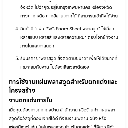
จังหวัด ไม่ว่าคุณอยู่ในกรุงเทพมหานคร หรือจังหวัด
ทางภาคเหนือ ภาคอีสาน ภาคใต้ ก็สามารถเข้าถึงได้ง่าย
สินค้ามี “แผ่น PVC Foam Sheet พลาสวูด” ให้เลือก
หลายแบบ หลายสี และหลายความหนา ตอบโจทย์ทั้งงาน
ภายในและภายนอก
รับบริการ “พลาสวูด สั่งตัดตามขนาด” เพื่อให้ได้ขนาดที่
เหมาะสมกับงาน ไม่ต้องเสียเวลาตัดเอง
การใช้งานแผ่นพลาสวูดสำหรับตกแต่งและ
โครงสร้าง
งานตกแต่งภายใน
เมื่อคุณต้องการตกแต่งบ้าน สำนักงาน หรือร้านค้า แผ่นพลา
สวูดคือวัสดุที่ตอบโจทย์ได้ดี ทั้งในงานเพดาน ผนัง หรือ
เฟอร์นิเจอร์ เช่น “แผ่นพลาสวูด สำหรับตกแต่ง” ที่สีขาว สีดำ