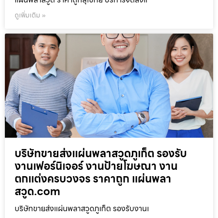
ดูเพิ่มเติม »
บริษัทขายส่งแผ่นพลาสวูดภูเก็ต รองรับ
งานเฟอร์นิเจอร์ งานป้ายโฆษณา งาน
ตกแต่งครบวงจร ราคาถูก แผ่นพลา
สวูด.com
บริษัทขายส่งแผ่นพลาสวูดภูเก็ต รองรับงานเ