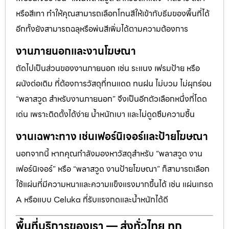
หรือสีเทา ทำให้คุณสามารถเลือกโทนสีให้เข้ากับธีมของพื้นที่ได้
อีกทั้งยังสามารถฉลุหรือพ่นสีเพิ่มได้ตามความต้องการ
งานภายนอกและงานโฆษณา
ถัดไปเป็นส่วนของงานภายนอก เช่น ระแนง เฟรมป้าย หรือ
ผนังต่อเติม ที่ต้องการวัสดุที่ทนแดด ทนฝน ไม่บวม ไม่ผุกร่อน
“พลาสวูด สำหรับงานภายนอก” จึงเป็นอีกตัวเลือกหนึ่งที่โดด
เด่น เพราะติดตั้งได้ง่าย น้ำหนักเบา และไม่ดูดซึมความชื้น
งานเฉพาะทาง เช่นเฟอร์นิเจอร์และป้ายโฆษณา
นอกจากนี้ หากคุณกำลังมองหาวัสดุสำหรับ “พลาสวูด งาน
เฟอร์นิเจอร์” หรือ “พลาสวูด งานป้ายโฆษณา” ก็สามารถเลือก
ใช้แผ่นที่มีความหนาและความแข็งแรงมากขึ้นได้ เช่น แผ่นเกรด
A หรือแบบ Celuka ที่รับแรงกดและน้ำหนักได้ดี
พื้นที่บริการของเรา — ส่งทั่วไทย ทุก