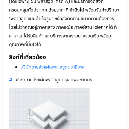
(โดยเฉพาะแผ่น พลาสวูด เกรด A) และบริการจัดส่งที่
ครอบคลุมทั่วประเทศ ด้วยราคาที่เข้าถึงได้ พร้อมรับคำปรึกษา
“พลาสวูด แบบสำเร็จรูป” หรือสั่งตัดตามขนาดตามต้องการ
โดยไม่ว่าคุณอยู่ภาคกลาง ภาคเหนือ ภาคอีสาน หรือภาคใต้ ก็
สามารถได้รับสินค้าและบริการจากเราอย่างรวดเร็ว พร้อม
คุณภาพที่มั่นใจได้
ลิงก์ที่เกี่ยวข้อง
บริษัทขายส่งแผ่นพลาสวูดนราธิวาส
บริษัทขายส่งแผ่นพลาสวูดกรุงเทพมหานคร