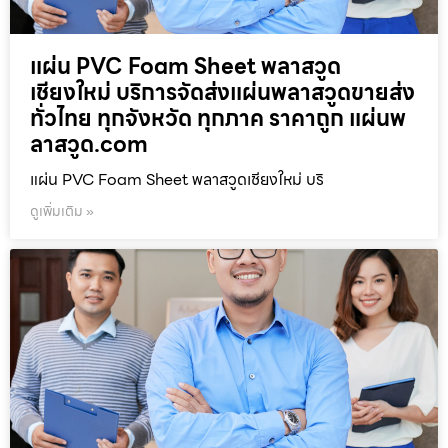
แผ่น PVC Foam Sheet พลาสวูด
เชียงใหม่ บริการจัดส่งแผ่นพลาสวูดขายส่ง
ทั่วไทย ทุกจังหวัด ทุกภาค ราคาถูก แผ่นพ
ลาสวูด.com
แผ่น PVC Foam Sheet พลาสวูดเชียงใหม่ บริ
ดูเพิ่มเติม »