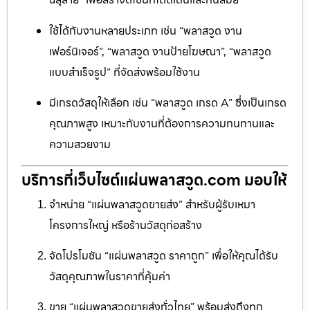
ใช้ได้กับงานหลายประเภท เช่น “พลาสวูด งาน
เฟอร์นิเจอร์”, “พลาสวูด งานป้ายโฆษณา”, “พลาสวูด
แบบสำเร็จรูป” ที่จัดส่งพร้อมใช้งาน
มีเกรดวัสดุให้เลือก เช่น “พลาสวูด เกรด A” ซึ่งเป็นเกรด
คุณภาพสูง เหมาะกับงานที่ต้องการความทนทานและ
ความสวยงาม
บริการที่เว็บไซต์แผ่นพลาสวูด.com มอบให้
จำหน่าย “แผ่นพลาสวูดขายส่ง” สำหรับผู้รับเหมา
โครงการใหญ่ หรือร้านวัสดุก่อสร้าง
จัดโปรโมชัน “แผ่นพลาสวูด ราคาถูก” เพื่อให้คุณได้รับ
วัสดุคุณภาพในราคาที่คุ้มค่า
ขาย “แผ่นพลาสวูดขายส่งทั่วไทย” พร้อมส่งถึงทุก