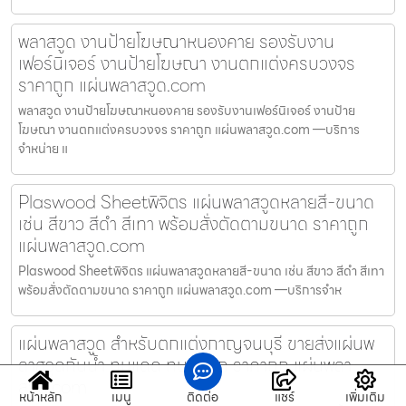
พลาสวูด งานป้ายโฆษณาหนองคาย รองรับงาน
เฟอร์นิเจอร์ งานป้ายโฆษณา งานตกแต่งครบวงจร
ราคาถูก แผ่นพลาสวูด.com
พลาสวูด งานป้ายโฆษณาหนองคาย รองรับงานเฟอร์นิเจอร์ งานป้าย
โฆษณา งานตกแต่งครบวงจร ราคาถูก แผ่นพลาสวูด.com —บริการ
จำหน่าย แ
Plaswood Sheetพิจิตร แผ่นพลาสวูดหลายสี-ขนาด
เช่น สีขาว สีดำ สีเทา พร้อมสั่งตัดตามขนาด ราคาถูก
แผ่นพลาสวูด.com
Plaswood Sheetพิจิตร แผ่นพลาสวูดหลายสี-ขนาด เช่น สีขาว สีดำ สีเทา
พร้อมสั่งตัดตามขนาด ราคาถูก แผ่นพลาสวูด.com —บริการจำห
แผ่นพลาสวูด สำหรับตกแต่งกาญจนบุรี ขายส่งแผ่นพ
ลาสวูดกันน้ำ ทนแดด ทนปลวก ราคาถูก แผ่นพลา
สวูด.com
หน้าหลัก
เมนู
ติดต่อ
แชร์
เพิ่มเติม