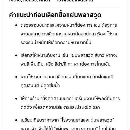
คำแนะนำก่อนเลือกซื้อแผ่นพลาสวูด
ตรวจสอบขนาดและความหนาที่ต้องการ เช่น ต้องการ
งานฉลุลายอาจเลือกความหนาน้อยหน่อย หรือจะใช้งาน
รองรับน้ำหนักให้เลือกความหนามากขึ้น
เลือกสีให้เหมาะกับงาน เช่น แผ่นพลาสวูด สีขาว หากจะ
พ่นสีเพิ่มเติม, หรือ สีดำ/สีเทา หากต้องการโทนเข้ม
หากใช้งานภายนอก เลือกแผ่นที่ทนแดด ทนฝนและมี
คุณสมบัติไม่ดูดซึมน้ำ
ให้ทางร้าน “สั่งตัดตามขนาด” เตรียมงานให้พอดีกับการ
ติดตั้ง เพื่อลดความเสียหายและประหยัดเวลา
เปรียบเทียบราคาจาก “โรงงานขายส่งแผ่นพลาสวูด”
หลายเจ้า เพื่อให้ได้ “แผ่นพลาสวูด ราคาถูก” โดยไม่ลด