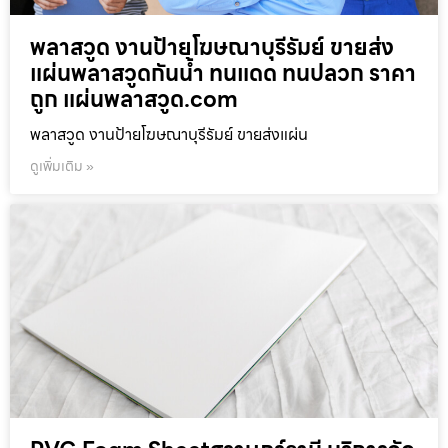
พลาสวูด งานป้ายโฆษณาบุรีรัมย์ ขายส่ง
แผ่นพลาสวูดกันน้ำ ทนแดด ทนปลวก ราคา
ถูก แผ่นพลาสวูด.com
พลาสวูด งานป้ายโฆษณาบุรีรัมย์ ขายส่งแผ่น
ดูเพิ่มเติม »