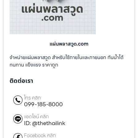
แผ่นพลาสวูด.com
จำหน่ายแผ่นพลาสวูด สำหรับใช้ภายในและภายนอก กันน้ำได้
ทนทาน แข็งแรง ราคาถูก
ติดต่อเรา
โทร คลิก
099-185-8000
แอดไลน์ คลิก
ID: @thethailink
Facebook คลิก