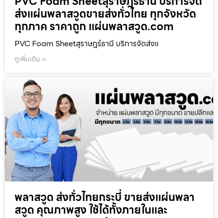
PVC Foam Sheetสุราษฎร์ธานี บริการจัด
ส่งแผ่นพลาสวูดขายส่งทั่วไทย ทุกจังหวัด
ทุกภาค ราคาถูก แผ่นพลาสวูด.com
PVC Foam Sheetสุราษฎร์ธานี บริการจัดส่งแ
ดูเพิ่มเติม »
พลาสวูด ส่งทั่วไทยกระบี่ ขายส่งแผ่นพลา
สวูด คุณภาพสูง ใช้ได้ทั้งภายในและ