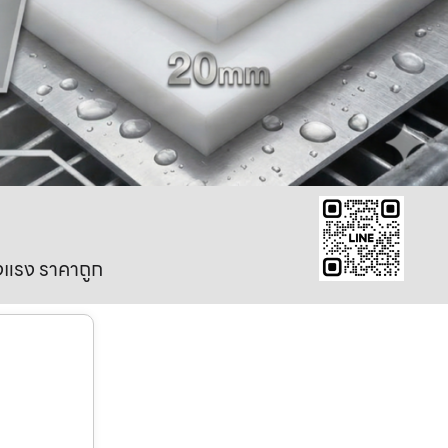
งแรง ราคาถูก