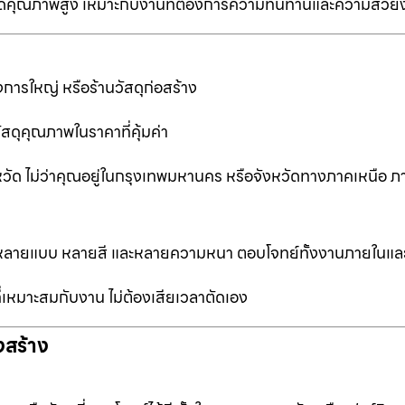
ป็นเกรดคุณภาพสูง เหมาะกับงานที่ต้องการความทนทานและความสวย
การใหญ่ หรือร้านวัสดุก่อสร้าง
ัสดุคุณภาพในราคาที่คุ้มค่า
หวัด ไม่ว่าคุณอยู่ในกรุงเทพมหานคร หรือจังหวัดทางภาคเหนือ ภ
ือกหลายแบบ หลายสี และหลายความหนา ตอบโจทย์ทั้งงานภายในแ
ที่เหมาะสมกับงาน ไม่ต้องเสียเวลาตัดเอง
งสร้าง