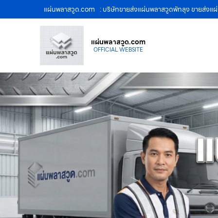
แผ่นพลาสวูด.com
: บริษัทขายส่งแผ่นพลาสวูดพัทลุง ขายส่งแ
แผ่นพลาสวูด.com
OFFICIAL WEBSITE