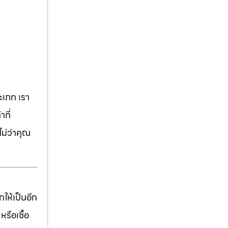
เภท เรา
ที่
ม่ว่าคุณ
ให้เป็นอีก
รือเชื้อ