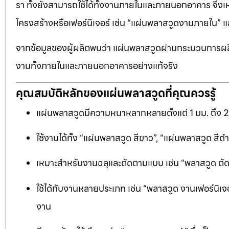
รา ทั้งยังสามารถใช้ได้ทั้งงานภายในและภายนอกอาคาร จึงเ
โครงสร้างหรือเฟอร์นิเจอร์ เช่น “แผ่นพลาสวูดงานภายใน
จากข้อมูลของผู้ผลิตพบว่า แผ่นพลาสวูดผ่านกระบวนการผลิ
งานทั้งภายในและภายนอกอาคารอย่างแท้จริง
คุณสมบัติหลักของแผ่นพลาสวูดที่คุณควรรู้
แผ่นพลาสวูดมีความหนาหลากหลายตั้งแต่ 1 มม. ถึง 
ใช้งานได้ทั้ง “แผ่นพลาสวูด สีขาว”, “แผ่นพลาสวูด ส
เหมาะสำหรับงานฉลุและตัดตามแบบ เช่น “พลาสวูด ตัดฉลุ
ใช้ได้กับงานหลายประเภท เช่น “พลาสวูด งานเฟอร์นิเจอ
งาน