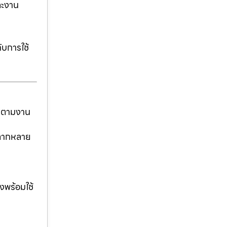
ละงาน
ับการใช้
ันตามงาน
่หลากหลาย
งพร้อมใช้