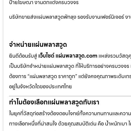
ป้ายโฆษณา งานตกแต่งครบวงจร
บริษัทขายส่งแผ่นพลาสวูดพัทลุง รองรับงานเฟอร์นิเจอร
จำหน่ายแผ่นพลาสวูด
ยินดีต้อนรับสู่
เว็บไซต์ แผ่นพลาสวูด.com
แหล่งรวมวัสดุ
เป็นบริษัทจำหน่ายแผ่นพลาสวูด ที่ให้บริการอย่างครบวงจร 
ต้องการ “แผ่นพลาสวูด ราคาถูก” แต่ยังคงคุณภาพระดับเกรด
อยู่ในจังหวัดใดของประเทศไทย
ทำไมต้องเลือกแผ่นพลาสวูดกับเรา
ในยุคที่วัสดุก่อสร้างต้องตอบโจทย์ทั้งความทนทานและควา
ทางเลือกหนึ่งที่น่าสนใจ ด้วยคุณสมบัติเด่น คือ น้ำหนักเบา