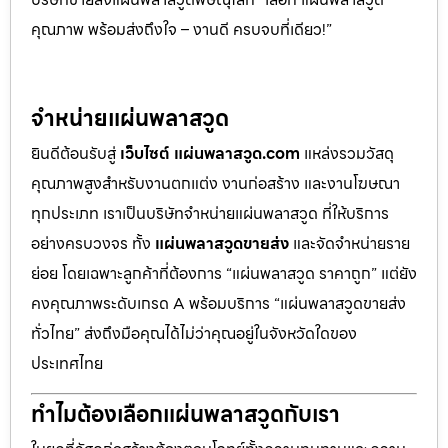
คุณภาพ พร้อมส่งถึงใจ – งานดี ครบจบที่เดียว!”
จำหน่ายแผ่นพลาสวูด
ยินดีต้อนรับสู่
เว็บไซต์ แผ่นพลาสวูด.com
แหล่งรวมวัสดุ
คุณภาพสูงสำหรับงานตกแต่ง งานก่อสร้าง และงานโฆษณา
ทุกประเภท เราเป็นบริษัทจำหน่ายแผ่นพลาสวูด ที่ให้บริการ
อย่างครบวงจร ทั้ง
แผ่นพลาสวูดขายส่ง
และจัดจำหน่ายราย
ย่อย โดยเฉพาะลูกค้าที่ต้องการ “แผ่นพลาสวูด ราคาถูก” แต่ยัง
คงคุณภาพระดับเกรด A พร้อมบริการ “แผ่นพลาสวูดขายส่ง
ทั่วไทย” ส่งถึงมือคุณได้ไม่ว่าคุณอยู่ในจังหวัดใดของ
ประเทศไทย
ทำไมต้องเลือกแผ่นพลาสวูดกับเรา