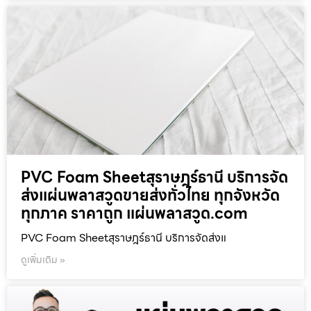
PVC Foam Sheetสุราษฎร์ธานี บริการจัด
ส่งแผ่นพลาสวูดขายส่งทั่วไทย ทุกจังหวัด
ทุกภาค ราคาถูก แผ่นพลาสวูด.com
PVC Foam Sheetสุราษฎร์ธานี บริการจัดส่งแ
ดูเพิ่มเติม »