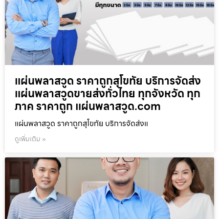
แผ่นพลาสวูด ราคาถูกสุโขทัย บริการจัดส่ง
แผ่นพลาสวูดขายส่งทั่วไทย ทุกจังหวัด ทุก
ภาค ราคาถูก แผ่นพลาสวูด.com
แผ่นพลาสวูด ราคาถูกสุโขทัย บริการจัดส่งแ
ดูเพิ่มเติม »