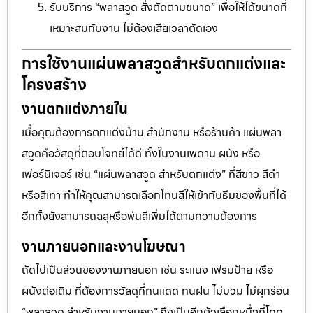
รับบริการ “พลาสวูด สั่งตัดตามขนาด” เพื่อให้ได้ขนาดที่
เหมาะสมกับงาน ไม่ต้องเสียเวลาตัดเอง
การใช้งานแผ่นพลาสวูดสำหรับตกแต่งและ
โครงสร้าง
งานตกแต่งภายใน
เมื่อคุณต้องการตกแต่งบ้าน สำนักงาน หรือร้านค้า แผ่นพลา
สวูดคือวัสดุที่ตอบโจทย์ได้ดี ทั้งในงานเพดาน ผนัง หรือ
เฟอร์นิเจอร์ เช่น “แผ่นพลาสวูด สำหรับตกแต่ง” ที่สีขาว สีดำ
หรือสีเทา ทำให้คุณสามารถเลือกโทนสีให้เข้ากับธีมของพื้นที่ได้
อีกทั้งยังสามารถฉลุหรือพ่นสีเพิ่มได้ตามความต้องการ
งานภายนอกและงานโฆษณา
ถัดไปเป็นส่วนของงานภายนอก เช่น ระแนง เฟรมป้าย หรือ
ผนังต่อเติม ที่ต้องการวัสดุที่ทนแดด ทนฝน ไม่บวม ไม่ผุกร่อน
“พลาสวูด สำหรับงานภายนอก” จึงเป็นอีกตัวเลือกหนึ่งที่โดด