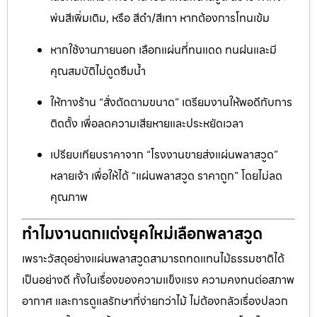
พ่นสีเพิ่มเติม, หรือ สีดำ/สีเทา หากต้องการโทนเข้ม
หากใช้งานภายนอก เลือกแผ่นที่ทนแดด ทนฝนและมี
คุณสมบัติไม่ดูดซึมน้ำ
ให้ทางร้าน “สั่งตัดตามขนาด” เตรียมงานให้พอดีกับการ
ติดตั้ง เพื่อลดความเสียหายและประหยัดเวลา
เปรียบเทียบราคาจาก “โรงงานขายส่งแผ่นพลาสวูด”
หลายเจ้า เพื่อให้ได้ “แผ่นพลาสวูด ราคาถูก” โดยไม่ลด
คุณภาพ
ทำไมงานตกแต่งยุคใหม่เลือกพลาสวูด
เพราะวัสดุอย่างแผ่นพลาสวูดสามารถทดแทนไม้ธรรมชาติได้
เป็นอย่างดี ทั้งในเรื่องของความแข็งแรง ความคงทนต่อสภาพ
อากาศ และการดูแลรักษาที่ง่ายกว่าไม้ ไม่ต้องกลัวเรื่องปลวก