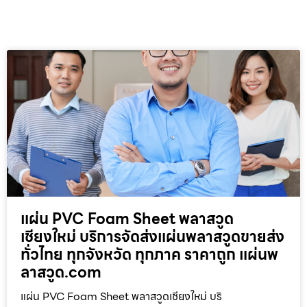
แผ่น PVC Foam Sheet พลาสวูด
เชียงใหม่ บริการจัดส่งแผ่นพลาสวูดขายส่ง
ทั่วไทย ทุกจังหวัด ทุกภาค ราคาถูก แผ่นพ
ลาสวูด.com
แผ่น PVC Foam Sheet พลาสวูดเชียงใหม่ บริ