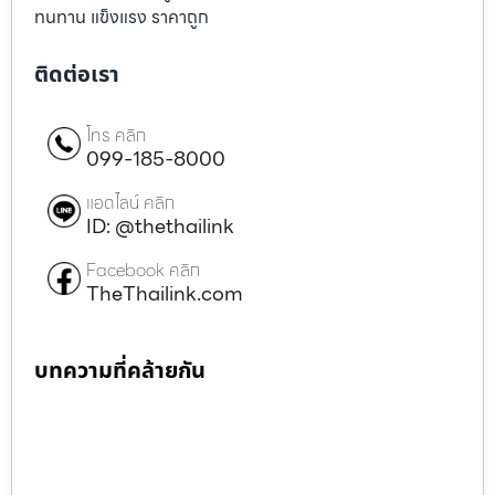
ทนทาน แข็งแรง ราคาถูก
ติดต่อเรา
โทร คลิก
099-185-8000
แอดไลน์ คลิก
ID: @thethailink
Facebook คลิก
TheThailink.com
บทความที่คล้ายกัน