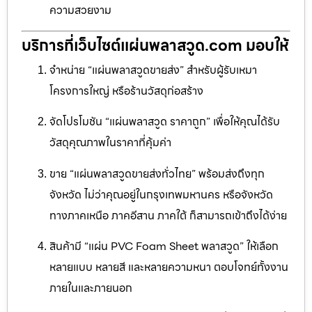
ความสวยงาม
บริการที่เว็บไซต์แผ่นพลาสวูด.com มอบให้
จำหน่าย “แผ่นพลาสวูดขายส่ง” สำหรับผู้รับเหมา
โครงการใหญ่ หรือร้านวัสดุก่อสร้าง
จัดโปรโมชัน “แผ่นพลาสวูด ราคาถูก” เพื่อให้คุณได้รับ
วัสดุคุณภาพในราคาที่คุ้มค่า
ขาย “แผ่นพลาสวูดขายส่งทั่วไทย” พร้อมส่งถึงทุก
จังหวัด ไม่ว่าคุณอยู่ในกรุงเทพมหานคร หรือจังหวัด
ทางภาคเหนือ ภาคอีสาน ภาคใต้ ก็สามารถเข้าถึงได้ง่าย
สินค้ามี “แผ่น PVC Foam Sheet พลาสวูด” ให้เลือก
หลายแบบ หลายสี และหลายความหนา ตอบโจทย์ทั้งงาน
ภายในและภายนอก