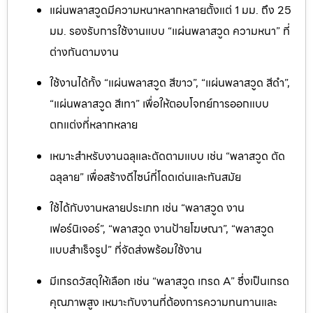
แผ่นพลาสวูดมีความหนาหลากหลายตั้งแต่ 1 มม. ถึง 25
มม. รองรับการใช้งานแบบ “แผ่นพลาสวูด ความหนา” ที่
ต่างกันตามงาน
ใช้งานได้ทั้ง “แผ่นพลาสวูด สีขาว”, “แผ่นพลาสวูด สีดำ”,
“แผ่นพลาสวูด สีเทา” เพื่อให้ตอบโจทย์การออกแบบ
ตกแต่งที่หลากหลาย
เหมาะสำหรับงานฉลุและตัดตามแบบ เช่น “พลาสวูด ตัด
ฉลุลาย” เพื่อสร้างดีไซน์ที่โดดเด่นและทันสมัย
ใช้ได้กับงานหลายประเภท เช่น “พลาสวูด งาน
เฟอร์นิเจอร์”, “พลาสวูด งานป้ายโฆษณา”, “พลาสวูด
แบบสำเร็จรูป” ที่จัดส่งพร้อมใช้งาน
มีเกรดวัสดุให้เลือก เช่น “พลาสวูด เกรด A” ซึ่งเป็นเกรด
คุณภาพสูง เหมาะกับงานที่ต้องการความทนทานและ