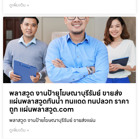
ดูเพิ่มเติม »
พลาสวูด งานป้ายโฆษณาบุรีรัมย์ ขายส่ง
แผ่นพลาสวูดกันน้ำ ทนแดด ทนปลวก ราคา
ถูก แผ่นพลาสวูด.com
พลาสวูด งานป้ายโฆษณาบุรีรัมย์ ขายส่งแผ่น
ดูเพิ่มเติม »