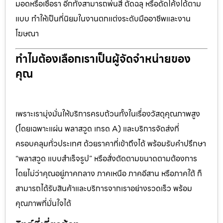
มอดหรือเชื้อรา อีกทั้งสามารถพ่นสี ตัดฉลุ หรือดัดโค้งได้ตาม
แบบ ทำให้เป็นที่นิยมในงานตกแต่งระดับมืออาชีพและงาน
โฆษณา
ทำไมต้องเลือกเราเป็นผู้จัดจำหน่ายของ
คุณ
เพราะเรามุ่งมั่นให้บริการครบถ้วนทั้งในเรื่องวัสดุคุณภาพสูง
(โดยเฉพาะแผ่น พลาสวูด เกรด A) และบริการจัดส่งที่
ครอบคลุมทั่วประเทศ ด้วยราคาที่เข้าถึงได้ พร้อมรับคำปรึกษา
“พลาสวูด แบบสำเร็จรูป” หรือสั่งตัดตามขนาดตามต้องการ
โดยไม่ว่าคุณอยู่ภาคกลาง ภาคเหนือ ภาคอีสาน หรือภาคใต้ ก็
สามารถได้รับสินค้าและบริการจากเราอย่างรวดเร็ว พร้อม
คุณภาพที่มั่นใจได้