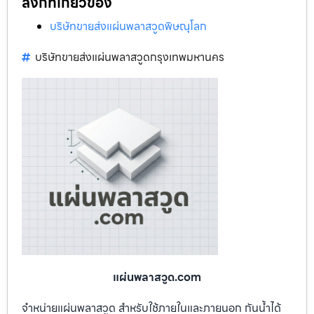
ลิงก์ที่เกี่ยวข้อง
บริษัทขายส่งแผ่นพลาสวูดพิษณุโลก
บริษัทขายส่งแผ่นพลาสวูดกรุงเทพมหานคร
แผ่นพลาสวูด.com
จำหน่ายแผ่นพลาสวูด สำหรับใช้ภายในและภายนอก กันน้ำได้