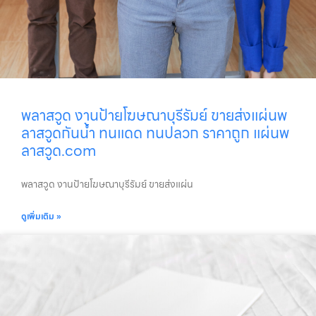
พลาสวูด งานป้ายโฆษณาบุรีรัมย์ ขายส่งแผ่นพ
ลาสวูดกันน้ำ ทนแดด ทนปลวก ราคาถูก แผ่นพ
ลาสวูด.com
พลาสวูด งานป้ายโฆษณาบุรีรัมย์ ขายส่งแผ่น
ดูเพิ่มเติม »