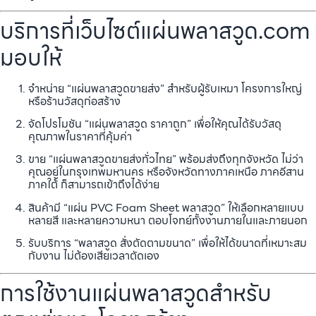
บริการที่เว็บไซต์แผ่นพลาสวูด.com
มอบให้
จำหน่าย “แผ่นพลาสวูดขายส่ง” สำหรับผู้รับเหมา โครงการใหญ่
หรือร้านวัสดุก่อสร้าง
จัดโปรโมชัน “แผ่นพลาสวูด ราคาถูก” เพื่อให้คุณได้รับวัสดุ
คุณภาพในราคาที่คุ้มค่า
ขาย “แผ่นพลาสวูดขายส่งทั่วไทย” พร้อมส่งถึงทุกจังหวัด ไม่ว่า
คุณอยู่ในกรุงเทพมหานคร หรือจังหวัดทางภาคเหนือ ภาคอีสาน
ภาคใต้ ก็สามารถเข้าถึงได้ง่าย
สินค้ามี “แผ่น PVC Foam Sheet พลาสวูด” ให้เลือกหลายแบบ
หลายสี และหลายความหนา ตอบโจทย์ทั้งงานภายในและภายนอก
รับบริการ “พลาสวูด สั่งตัดตามขนาด” เพื่อให้ได้ขนาดที่เหมาะสม
กับงาน ไม่ต้องเสียเวลาตัดเอง
การใช้งานแผ่นพลาสวูดสำหรับ