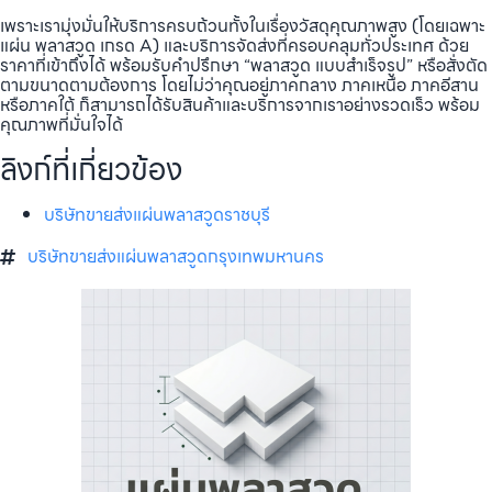
เพราะเรามุ่งมั่นให้บริการครบถ้วนทั้งในเรื่องวัสดุคุณภาพสูง (โดยเฉพาะ
แผ่น พลาสวูด เกรด A) และบริการจัดส่งที่ครอบคลุมทั่วประเทศ ด้วย
ราคาที่เข้าถึงได้ พร้อมรับคำปรึกษา “พลาสวูด แบบสำเร็จรูป” หรือสั่งตัด
ตามขนาดตามต้องการ โดยไม่ว่าคุณอยู่ภาคกลาง ภาคเหนือ ภาคอีสาน
หรือภาคใต้ ก็สามารถได้รับสินค้าและบริการจากเราอย่างรวดเร็ว พร้อม
คุณภาพที่มั่นใจได้
ลิงก์ที่เกี่ยวข้อง
บริษัทขายส่งแผ่นพลาสวูดราชบุรี
บริษัทขายส่งแผ่นพลาสวูดกรุงเทพมหานคร