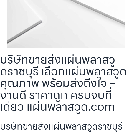
บริษัทขายส่งแผ่นพลาสวู
ดราชบุรี เลือกแผ่นพลาสวูด
คุณภาพ พร้อมส่งถึงใจ –
งานดี ราคาถูก ครบจบที่
เดียว แผ่นพลาสวูด.com
บริษัทขายส่งแผ่นพลาสวูดราชบุรี