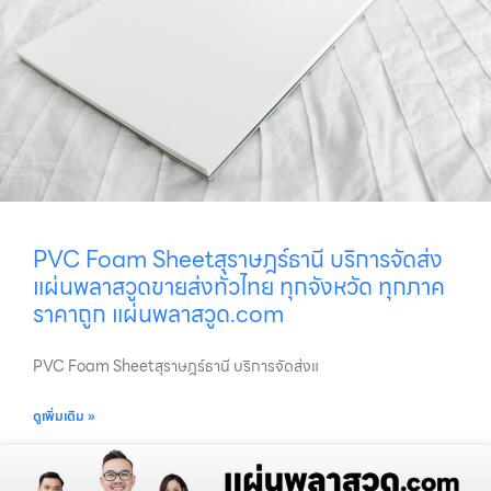
PVC Foam Sheetสุราษฎร์ธานี บริการจัดส่ง
แผ่นพลาสวูดขายส่งทั่วไทย ทุกจังหวัด ทุกภาค
ราคาถูก แผ่นพลาสวูด.com
PVC Foam Sheetสุราษฎร์ธานี บริการจัดส่งแ
ดูเพิ่มเติม »