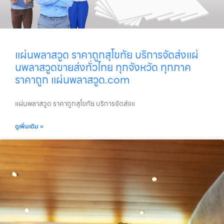
แผ่นพลาสวูด ราคาถูกสุโขทัย บริการจัดส่งแผ่
นพลาสวูดขายส่งทั่วไทย ทุกจังหวัด ทุกภาค
ราคาถูก แผ่นพลาสวูด.com
แผ่นพลาสวูด ราคาถูกสุโขทัย บริการจัดส่งแ
ดูเพิ่มเติม »