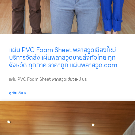
แผ่น PVC Foam Sheet พลาสวูดเชียงใหม่
บริการจัดส่งแผ่นพลาสวูดขายส่งทั่วไทย ทุก
จังหวัด ทุกภาค ราคาถูก แผ่นพลาสวูด.com
แผ่น PVC Foam Sheet พลาสวูดเชียงใหม่ บริ
ดูเพิ่มเติม »