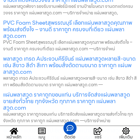
แผ่นพลาสวูดพังงา รองรับงานเฟอร์นิเจอร์ งานป้ายโฆษณา งานตกแต่งครบ
วงจร ราคาถูก แผ่นพลาสวูด.com —บริการจำหน่าย แผ่นพลาสวูด,
PVC Foam Sheetสุพรรณบุรี เลือกแผ่นพลาสวูดคุณภาพ
พร้อมส่งถึงใจ – งานดี ราคาถูก ครบจบที่เดียว แผ่นพลา
สวูด.com
PVC Foam Sheetสุพรรณบุรี เลือกแผ่นพลาสวูดคุณภาพ พร้อมส่งถึงใจ –
งานดี ราคาถูก ครบจบที่เดียว แผ่นพลาสวูด.com —บริการจำหน่
พลาสวูด เกรด Aประจวบคีรีขันธ์ แผ่นพลาสวูดหลายสี-ขนาด
เช่น สีขาว สีดำ สีเทา พร้อมสั่งตัดตามขนาด ราคาถูก แผ่นพ
ลาสวูด.com
พลาสวูด เกรด Aประจวบคีรีขันธ์ แผ่นพลาสวูดหลายสี-ขนาด เช่น สีขาว สีดำ สี
เทา พร้อมสั่งตัดตามขนาด ราคาถูก แผ่นพลาสวูด.com —
แผ่นพลาสวูด ราคาถูกขอนแก่น บริการจัดส่งแผ่นพลาสวูด
ขายส่งทั่วไทย ทุกจังหวัด ทุกภาค ราคาถูก แผ่นพลา
สวูด.com
แผ่นพลาสวูด ราคาถูกขอนแก่น บริการจัดส่งแผ่นพลาสวูดขายส่งทั่วไทย ทุก
จังหวัด ทุกภาค ราคาถูก แผ่นพลาสวูด.com —บริการจำหน่าย
พลาสวูด แบบสำเร็จรูปเชียงราย จำหน่ายแผ่นพลาสวูด เกรด
A สำหรับงานตกแต่ง ภายในและภายนอก ราคาถูก แผ่นพลา
หน้าหลัก
เมนู
ติดต่อ
แชร์
เพิ่มเติม