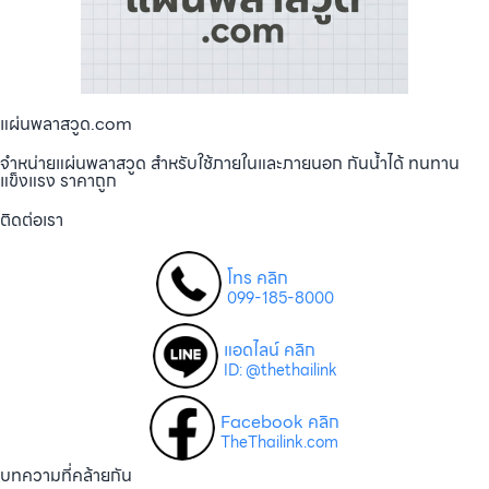
แผ่นพลาสวูด.com
จำหน่ายแผ่นพลาสวูด สำหรับใช้ภายในและภายนอก กันน้ำได้ ทนทาน
แข็งแรง ราคาถูก
ติดต่อเรา
โทร คลิก
099-185-8000
แอดไลน์ คลิก
ID: @thethailink
Facebook คลิก
TheThailink.com
บทความที่คล้ายกัน