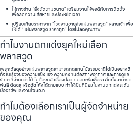
ให้ทางร้าน “สั่งตัดตามขนาด” เตรียมงานให้พอดีกับการติดตั้ง
เพื่อลดความเสียหายและประหยัดเวลา
เปรียบเทียบราคาจาก “โรงงานขายส่งแผ่นพลาสวูด” หลายเจ้า เพื่อ
ให้ได้ “แผ่นพลาสวูด ราคาถูก” โดยไม่ลดคุณภาพ
ทำไมงานตกแต่งยุคใหม่เลือก
พลาสวูด
เพราะวัสดุอย่างแผ่นพลาสวูดสามารถทดแทนไม้ธรรมชาติได้เป็นอย่างดี
ทั้งในเรื่องของความแข็งแรง ความคงทนต่อสภาพอากาศ และการดูแล
รักษาที่ง่ายกว่าไม้ ไม่ต้องกลัวเรื่องปลวก มอดหรือเชื้อรา อีกทั้งสามารถ
พ่นสี ตัดฉลุ หรือดัดโค้งได้ตามแบบ ทำให้เป็นที่นิยมในงานตกแต่งระดับ
มืออาชีพและงานโฆษณา
ทำไมต้องเลือกเราเป็นผู้จัดจำหน่าย
ของคุณ