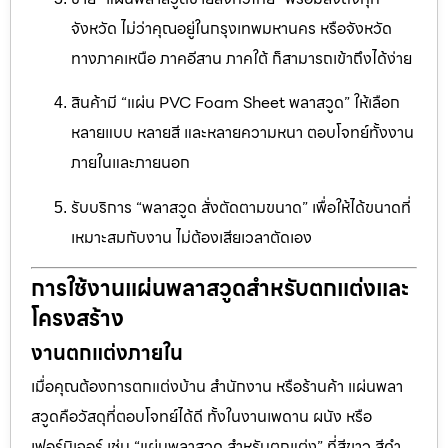
จังหวัด ไม่ว่าคุณอยู่ในกรุงเทพมหานคร หรือจังหวัด
ทางภาคเหนือ ภาคอีสาน ภาคใต้ ก็สามารถเข้าถึงได้ง่าย
สินค้ามี “แผ่น PVC Foam Sheet พลาสวูด” ให้เลือก
หลายแบบ หลายสี และหลายความหนา ตอบโจทย์ทั้งงาน
ภายในและภายนอก
รับบริการ “พลาสวูด สั่งตัดตามขนาด” เพื่อให้ได้ขนาดที่
เหมาะสมกับงาน ไม่ต้องเสียเวลาตัดเอง
การใช้งานแผ่นพลาสวูดสำหรับตกแต่งและ
โครงสร้าง
งานตกแต่งภายใน
เมื่อคุณต้องการตกแต่งบ้าน สำนักงาน หรือร้านค้า แผ่นพลา
สวูดคือวัสดุที่ตอบโจทย์ได้ดี ทั้งในงานเพดาน ผนัง หรือ
เฟอร์นิเจอร์ เช่น “แผ่นพลาสวูด สำหรับตกแต่ง” ที่สีขาว สีดำ