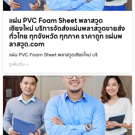
แผ่น PVC Foam Sheet พลาสวูด
เชียงใหม่ บริการจัดส่งแผ่นพลาสวูดขายส่ง
ทั่วไทย ทุกจังหวัด ทุกภาค ราคาถูก แผ่นพ
ลาสวูด.com
แผ่น PVC Foam Sheet พลาสวูดเชียงใหม่ บริ
ดูเพิ่มเติม »