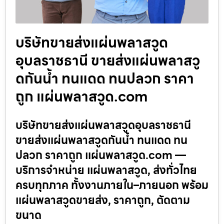
บริษัทขายส่งแผ่นพลาสวูด
อุบลราชธานี ขายส่งแผ่นพลาสวู
ดกันน้ำ ทนแดด ทนปลวก ราคา
ถูก แผ่นพลาสวูด.com
บริษัทขายส่งแผ่นพลาสวูดอุบลราชธานี
ขายส่งแผ่นพลาสวูดกันน้ำ ทนแดด ทน
ปลวก ราคาถูก แผ่นพลาสวูด.com —
บริการจำหน่าย แผ่นพลาสวูด, ส่งทั่วไทย
ครบทุกภาค ทั้งงานภายใน–ภายนอก พร้อม
แผ่นพลาสวูดขายส่ง, ราคาถูก, ตัดตาม
ขนาด