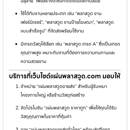
ฉลุลาย” เพื่อสร้างดีไซน์ที่โดดเด่นและทันสมัย
ใช้ได้กับงานหลายประเภท เช่น “พลาสวูด งาน
เฟอร์นิเจอร์”, “พลาสวูด งานป้ายโฆษณา”, “พลาสวูด
แบบสำเร็จรูป” ที่จัดส่งพร้อมใช้งาน
มีเกรดวัสดุให้เลือก เช่น “พลาสวูด เกรด A” ซึ่งเป็นเกรด
คุณภาพสูง เหมาะกับงานที่ต้องการความทนทานและ
ความสวยงาม
บริการที่เว็บไซต์แผ่นพลาสวูด.com มอบให้
จำหน่าย “แผ่นพลาสวูดขายส่ง” สำหรับผู้รับเหมา
โครงการใหญ่ หรือร้านวัสดุก่อสร้าง
จัดโปรโมชัน “แผ่นพลาสวูด ราคาถูก” เพื่อให้คุณได้รับ
วัสดุคุณภาพในราคาที่คุ้มค่า
ขาย “แผ่นพลาสวูดขายส่งทั่วไทย” พร้อมส่งถึงทุก