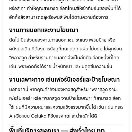
หรือสีเทา ทำให้คุณสามารถเลือกโทนสีให้เข้ากับธีมของพื้นที่ได้
อีกทั้งยังสามารถฉลุหรือพ่นสีเพิ่มได้ตามความต้องการ
งานภายนอกและงานโฆษณา
ถัดไปเป็นส่วนของงานภายนอก เช่น ระแนง เฟรมป้าย หรือ
ผนังต่อเติม ที่ต้องการวัสดุที่ทนแดด ทนฝน ไม่บวม ไม่ผุกร่อน
“พลาสวูด สำหรับงานภายนอก” จึงเป็นอีกตัวเลือกหนึ่งที่โดด
เด่น เพราะติดตั้งได้ง่าย น้ำหนักเบา และไม่ดูดซึมความชื้น
งานเฉพาะทาง เช่นเฟอร์นิเจอร์และป้ายโฆษณา
นอกจากนี้ หากคุณกำลังมองหาวัสดุสำหรับ “พลาสวูด งาน
เฟอร์นิเจอร์” หรือ “พลาสวูด งานป้ายโฆษณา” ก็สามารถเลือก
ใช้แผ่นที่มีความหนาและความแข็งแรงมากขึ้นได้ เช่น แผ่นเกรด
A หรือแบบ Celuka ที่รับแรงกดและน้ำหนักได้ดี
พื้นที่บริการของเรา — ส่งทั่วไทย ทุก