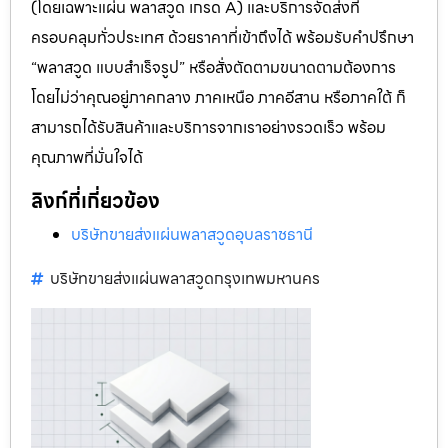
(โดยเฉพาะแผ่น พลาสวูด เกรด A) และบริการจัดส่งที่
ครอบคลุมทั่วประเทศ ด้วยราคาที่เข้าถึงได้ พร้อมรับคำปรึกษา
“พลาสวูด แบบสำเร็จรูป” หรือสั่งตัดตามขนาดตามต้องการ
โดยไม่ว่าคุณอยู่ภาคกลาง ภาคเหนือ ภาคอีสาน หรือภาคใต้ ก็
สามารถได้รับสินค้าและบริการจากเราอย่างรวดเร็ว พร้อม
คุณภาพที่มั่นใจได้
ลิงก์ที่เกี่ยวข้อง
บริษัทขายส่งแผ่นพลาสวูดอุบลราชธานี
บริษัทขายส่งแผ่นพลาสวูดกรุงเทพมหานคร