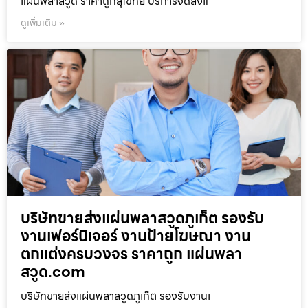
แผ่นพลาสวูด ราคาถูกสุโขทัย บริการจัดส่งแ
ดูเพิ่มเติม »
บริษัทขายส่งแผ่นพลาสวูดภูเก็ต รองรับ
งานเฟอร์นิเจอร์ งานป้ายโฆษณา งาน
ตกแต่งครบวงจร ราคาถูก แผ่นพลา
สวูด.com
บริษัทขายส่งแผ่นพลาสวูดภูเก็ต รองรับงานเ