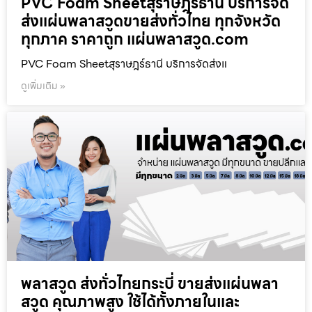
PVC Foam Sheetสุราษฎร์ธานี บริการจัด
ส่งแผ่นพลาสวูดขายส่งทั่วไทย ทุกจังหวัด
ทุกภาค ราคาถูก แผ่นพลาสวูด.com
PVC Foam Sheetสุราษฎร์ธานี บริการจัดส่งแ
ดูเพิ่มเติม »
พลาสวูด ส่งทั่วไทยกระบี่ ขายส่งแผ่นพลา
สวูด คุณภาพสูง ใช้ได้ทั้งภายในและ