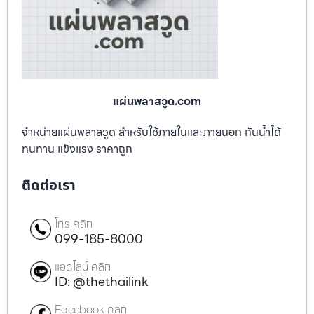
แผ่นพลาสวูด.com
จำหน่ายแผ่นพลาสวูด สำหรับใช้ภายในและภายนอก กันน้ำได้
ทนทาน แข็งแรง ราคาถูก
ติดต่อเรา
โทร คลิก
099-185-8000
แอดไลน์ คลิก
ID: @thethailink
Facebook คลิก