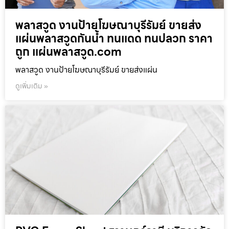
พลาสวูด งานป้ายโฆษณาบุรีรัมย์ ขายส่ง
แผ่นพลาสวูดกันน้ำ ทนแดด ทนปลวก ราคา
ถูก แผ่นพลาสวูด.com
พลาสวูด งานป้ายโฆษณาบุรีรัมย์ ขายส่งแผ่น
ดูเพิ่มเติม »