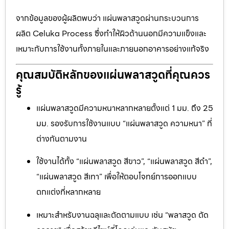
จากข้อมูลของผู้ผลิตพบว่า แผ่นพลาสวูดผ่านกระบวนการ
ผลิต Celuka Process ซึ่งทำให้ผิวด้านนอกมีความแข็งและ
เหมาะกับการใช้งานทั้งภายในและภายนอกอาคารอย่างแท้จริง
คุณสมบัติหลักของแผ่นพลาสวูดที่คุณควร
รู้
แผ่นพลาสวูดมีความหนาหลากหลายตั้งแต่ 1 มม. ถึง 25
มม. รองรับการใช้งานแบบ “แผ่นพลาสวูด ความหนา” ที่
ต่างกันตามงาน
ใช้งานได้ทั้ง “แผ่นพลาสวูด สีขาว”, “แผ่นพลาสวูด สีดำ”,
“แผ่นพลาสวูด สีเทา” เพื่อให้ตอบโจทย์การออกแบบ
ตกแต่งที่หลากหลาย
เหมาะสำหรับงานฉลุและตัดตามแบบ เช่น “พลาสวูด ตัด