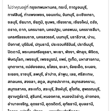
ไม่ว่าคุณอยู่ที่
กรุงเทพมหานคร, กระบี่, กาญจนบุรี,
กาฬสินธุ์, กำแพงเพชร, ขอนแก่น, จันทบุรี, ฉะเชิงเทรา,
ชลบุรี, ชัยนาท, ชัยภูมิ, ชุมพร, เชียงราย, เชียงใหม่, ตรัง,
ตราด, ตาก, นครนายก, นครปฐม, นครพนม, นครราชสีมา,
นครศรีธรรมราช, นครสวรรค์, นนทบุรี, นราธิวาส, น่าน,
บึงกาฬ, บุรีรัมย์, ปทุมธานี, ประจวบคีรีขันธ์, ปราจีนบุรี,
ปัตตานี, พระนครศรีอยุธยา, พะเยา, พังงา, พัทลุง, พิจิตร,
พิษณุโลก, เพชรบุรี, เพชรบูรณ์, แพร่, ภูเก็ต, มหาสารคาม,
มุกดาหาร, แม่ฮ่องสอน, ยโสธร, ยะลา, ร้อยเอ็ด, ระนอง,
ระยอง, ราชบุรี, ลพบุรี, ลำปาง, ลำพูน, เลย, ศรีสะเกษ,
สกลนคร, สงขลา, สตูล, สมุทรปราการ, สมุทรสงคราม,
สมุทรสาคร, สระแก้ว, สระบุรี, สิงห์บุรี, สุโขทัย, สุพรรณบุรี,
สุราษฎร์ธานี, สุรินทร์, หนองคาย, หนองบัวลำภู, อ่างทอง,
อำนาจเจริญ, อุดรธานี, อุตรดิตถ์, อุทัยธานี, อุบลธานี,