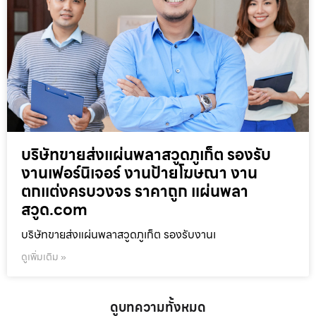
บริษัทขายส่งแผ่นพลาสวูดภูเก็ต รองรับ
งานเฟอร์นิเจอร์ งานป้ายโฆษณา งาน
ตกแต่งครบวงจร ราคาถูก แผ่นพลา
สวูด.com
บริษัทขายส่งแผ่นพลาสวูดภูเก็ต รองรับงานเ
ดูเพิ่มเติม »
ดูบทความทั้งหมด