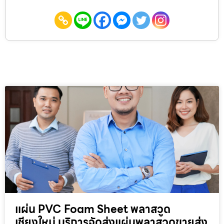
แผ่น PVC Foam Sheet พลาสวูด
เชียงใหม่ บริการจัดส่งแผ่นพลาสวูดขายส่ง