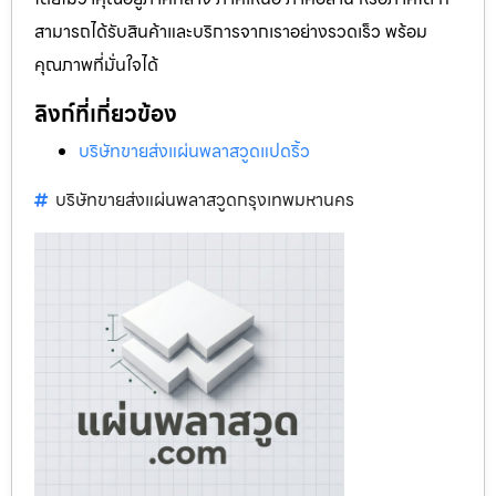
สามารถได้รับสินค้าและบริการจากเราอย่างรวดเร็ว พร้อม
คุณภาพที่มั่นใจได้
ลิงก์ที่เกี่ยวข้อง
บริษัทขายส่งแผ่นพลาสวูดแปดริ้ว
บริษัทขายส่งแผ่นพลาสวูดกรุงเทพมหานคร