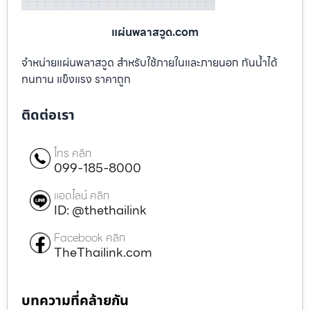
แผ่นพลาสวูด.com
จำหน่ายแผ่นพลาสวูด สำหรับใช้ภายในและภายนอก กันน้ำได้
ทนทาน แข็งแรง ราคาถูก
ติดต่อเรา
โทร คลิก
099-185-8000
แอดไลน์ คลิก
ID: @thethailink
Facebook คลิก
TheThailink.com
บทความที่คล้ายกัน