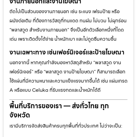
งานภายนอกและงานโฆษณา
ถัดไปเป็นส่วนของงานภายนอก เช่น ระแนง เฟรมป้าย หรือ
ผนังต่อเติม ที่ต้องการวัสดุที่ทนแดด ทนฝน ไม่บวม ไม่ผุกร่อน
“พลาสวูด สำหรับงานภายนอก” จึงเป็นอีกตัวเลือกหนึ่งที่โดด
เด่น เพราะติดตั้งได้ง่าย น้ำหนักเบา และไม่ดูดซึมความชื้น
งานเฉพาะทาง เช่นเฟอร์นิเจอร์และป้ายโฆษณา
นอกจากนี้ หากคุณกำลังมองหาวัสดุสำหรับ “พลาสวูด งาน
เฟอร์นิเจอร์” หรือ “พลาสวูด งานป้ายโฆษณา” ก็สามารถเลือก
ใช้แผ่นที่มีความหนาและความแข็งแรงมากขึ้นได้ เช่น แผ่นเกรด
A หรือแบบ Celuka ที่รับแรงกดและน้ำหนักได้ดี
พื้นที่บริการของเรา — ส่งทั่วไทย ทุก
จังหวัด
เรามีบริการจัดส่งสินค้าครบทุกพื้นที่ทั่วประเทศ ไม่ว่าจะเป็น: