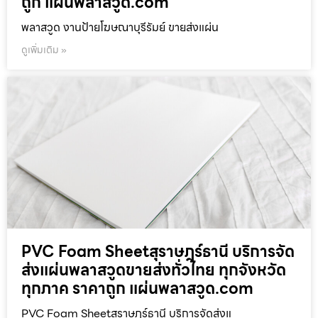
ถูก แผ่นพลาสวูด.com
พลาสวูด งานป้ายโฆษณาบุรีรัมย์ ขายส่งแผ่น
ดูเพิ่มเติม »
PVC Foam Sheetสุราษฎร์ธานี บริการจัด
ส่งแผ่นพลาสวูดขายส่งทั่วไทย ทุกจังหวัด
ทุกภาค ราคาถูก แผ่นพลาสวูด.com
PVC Foam Sheetสุราษฎร์ธานี บริการจัดส่งแ