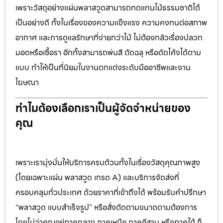
เพราะวัสดุอย่างแผ่นพลาสวูดสามารถทดแทนไม้ธรรมชาติได้
เป็นอย่างดี ทั้งในเรื่องของความแข็งแรง ความคงทนต่อสภาพ
อากาศ และการดูแลรักษาที่ง่ายกว่าไม้ ไม่ต้องกลัวเรื่องปลวก
มอดหรือเชื้อรา อีกทั้งสามารถพ่นสี ตัดฉลุ หรือดัดโค้งได้ตาม
แบบ ทำให้เป็นที่นิยมในงานตกแต่งระดับมืออาชีพและงาน
โฆษณา
ทำไมต้องเลือกเราเป็นผู้จัดจำหน่ายของ
คุณ
เพราะเรามุ่งมั่นให้บริการครบถ้วนทั้งในเรื่องวัสดุคุณภาพสูง
(โดยเฉพาะแผ่น พลาสวูด เกรด A) และบริการจัดส่งที่
ครอบคลุมทั่วประเทศ ด้วยราคาที่เข้าถึงได้ พร้อมรับคำปรึกษา
“พลาสวูด แบบสำเร็จรูป” หรือสั่งตัดตามขนาดตามต้องการ
โดยไม่ว่าคุณอยู่ภาคกลาง ภาคเหนือ ภาคอีสาน หรือภาคใต้ ก็