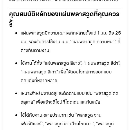
คุณสมบัติหลักของแผ่นพลาสวูดที่คุณควร
รู้
แผ่นพลาสวูดมีความหนาหลากหลายตั้งแต่ 1 มม. ถึง 25
มม. รองรับการใช้งานแบบ “แผ่นพลาสวูด ความหนา” ที่
ต่างกันตามงาน
ใช้งานได้ทั้ง “แผ่นพลาสวูด สีขาว”, “แผ่นพลาสวูด สีดำ”,
“แผ่นพลาสวูด สีเทา” เพื่อให้ตอบโจทย์การออกแบบ
ตกแต่งที่หลากหลาย
เหมาะสำหรับงานฉลุและตัดตามแบบ เช่น “พลาสวูด ตัด
ฉลุลาย” เพื่อสร้างดีไซน์ที่โดดเด่นและทันสมัย
ใช้ได้กับงานหลายประเภท เช่น “พลาสวูด งาน
เฟอร์นิเจอร์”, “พลาสวูด งานป้ายโฆษณา”, “พลาสวูด