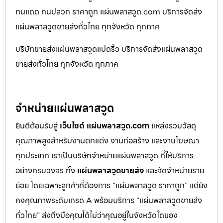
ทนแดด ทนปลวก ราคาถูก แผ่นพลาสวูด.com บริการจัดส่ง
แผ่นพลาสวูดขายส่งทั่วไทย ทุกจังหวัด ทุกภาค
บริษัทขายส่งแผ่นพลาสวูดแปดริ้ว บริการจัดส่งแผ่นพลาสวูด
ขายส่งทั่วไทย ทุกจังหวัด ทุกภาค
จำหน่ายแผ่นพลาสวูด
ยินดีต้อนรับสู่
เว็บไซต์ แผ่นพลาสวูด.com
แหล่งรวมวัสดุ
คุณภาพสูงสำหรับงานตกแต่ง งานก่อสร้าง และงานโฆษณา
ทุกประเภท เราเป็นบริษัทจำหน่ายแผ่นพลาสวูด ที่ให้บริการ
อย่างครบวงจร ทั้ง
แผ่นพลาสวูดขายส่ง
และจัดจำหน่ายราย
ย่อย โดยเฉพาะลูกค้าที่ต้องการ “แผ่นพลาสวูด ราคาถูก” แต่ยัง
คงคุณภาพระดับเกรด A พร้อมบริการ “แผ่นพลาสวูดขายส่ง
ทั่วไทย” ส่งถึงมือคุณได้ไม่ว่าคุณอยู่ในจังหวัดใดของ