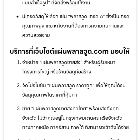
แบบสำเร็จรูป” ที่จัดส่งพร้อมใช้งาน
มีเกรดวัสดุให้เลือก เช่น “พลาสวูด เกรด A” ซึ่งเป็นเกรด
คุณภาพสูง เหมาะกับงานที่ต้องการความทนทานและ
ความสวยงาม
บริการที่เว็บไซต์แผ่นพลาสวูด.com มอบให้
จำหน่าย “แผ่นพลาสวูดขายส่ง” สำหรับผู้รับเหมา
โครงการใหญ่ หรือร้านวัสดุก่อสร้าง
จัดโปรโมชัน “แผ่นพลาสวูด ราคาถูก” เพื่อให้คุณได้รับ
วัสดุคุณภาพในราคาที่คุ้มค่า
ขาย “แผ่นพลาสวูดขายส่งทั่วไทย” พร้อมส่งถึงทุก
จังหวัด ไม่ว่าคุณอยู่ในกรุงเทพมหานคร หรือจังหวัด
ทางภาคเหนือ ภาคอีสาน ภาคใต้ ก็สามารถเข้าถึงได้ง่าย