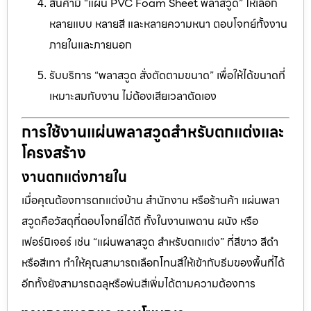
สินค้ามี “แผ่น PVC Foam Sheet พลาสวูด” ให้เลือก
หลายแบบ หลายสี และหลายความหนา ตอบโจทย์ทั้งงาน
ภายในและภายนอก
รับบริการ “พลาสวูด สั่งตัดตามขนาด” เพื่อให้ได้ขนาดที่
เหมาะสมกับงาน ไม่ต้องเสียเวลาตัดเอง
การใช้งานแผ่นพลาสวูดสำหรับตกแต่งและ
โครงสร้าง
งานตกแต่งภายใน
เมื่อคุณต้องการตกแต่งบ้าน สำนักงาน หรือร้านค้า แผ่นพลา
สวูดคือวัสดุที่ตอบโจทย์ได้ดี ทั้งในงานเพดาน ผนัง หรือ
เฟอร์นิเจอร์ เช่น “แผ่นพลาสวูด สำหรับตกแต่ง” ที่สีขาว สีดำ
หรือสีเทา ทำให้คุณสามารถเลือกโทนสีให้เข้ากับธีมของพื้นที่ได้
อีกทั้งยังสามารถฉลุหรือพ่นสีเพิ่มได้ตามความต้องการ