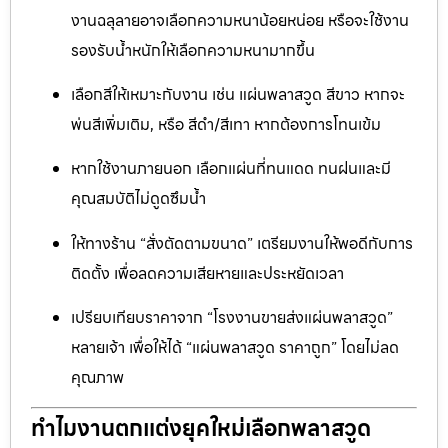
งานฉลุลายอาจเลือกความหนาน้อยหน่อย หรือจะใช้งาน
รองรับน้ำหนักให้เลือกความหนามากขึ้น
เลือกสีให้เหมาะกับงาน เช่น แผ่นพลาสวูด สีขาว หากจะ
พ่นสีเพิ่มเติม, หรือ สีดำ/สีเทา หากต้องการโทนเข้ม
หากใช้งานภายนอก เลือกแผ่นที่ทนแดด ทนฝนและมี
คุณสมบัติไม่ดูดซึมน้ำ
ให้ทางร้าน “สั่งตัดตามขนาด” เตรียมงานให้พอดีกับการ
ติดตั้ง เพื่อลดความเสียหายและประหยัดเวลา
เปรียบเทียบราคาจาก “โรงงานขายส่งแผ่นพลาสวูด”
หลายเจ้า เพื่อให้ได้ “แผ่นพลาสวูด ราคาถูก” โดยไม่ลด
คุณภาพ
ทำไมงานตกแต่งยุคใหม่เลือกพลาสวูด