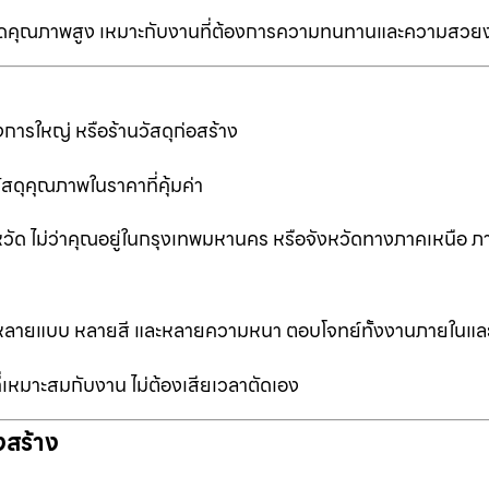
ป็นเกรดคุณภาพสูง เหมาะกับงานที่ต้องการความทนทานและความสวย
การใหญ่ หรือร้านวัสดุก่อสร้าง
ัสดุคุณภาพในราคาที่คุ้มค่า
หวัด ไม่ว่าคุณอยู่ในกรุงเทพมหานคร หรือจังหวัดทางภาคเหนือ ภ
ือกหลายแบบ หลายสี และหลายความหนา ตอบโจทย์ทั้งงานภายในแ
ที่เหมาะสมกับงาน ไม่ต้องเสียเวลาตัดเอง
งสร้าง