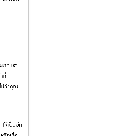
เภท เรา
ที่
ม่ว่าคุณ
ให้เป็นอีก
รือเชื้อ