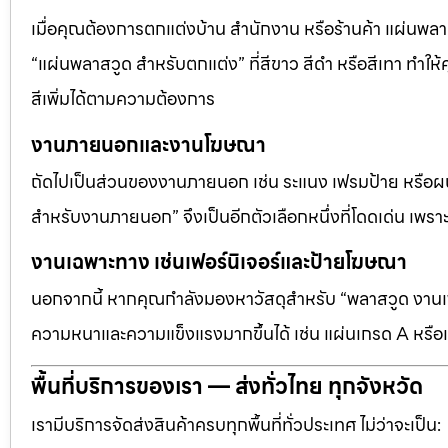
เมื่อคุณต้องการตกแต่งบ้าน สำนักงาน หรือร้านค้า แผ่นพลาสวู
“แผ่นพลาสวูด สำหรับตกแต่ง” ที่สีขาว สีดำ หรือสีเทา ทำให้ค
สีเพิ่มได้ตามความต้องการ
งานภายนอกและงานโฆษณา
ถัดไปเป็นส่วนของงานภายนอก เช่น ระแนง เฟรมป้าย หรือผนัง
สำหรับงานภายนอก” จึงเป็นอีกตัวเลือกหนึ่งที่โดดเด่น เพราะต
งานเฉพาะทาง เช่นเฟอร์นิเจอร์และป้ายโฆษณา
นอกจากนี้ หากคุณกำลังมองหาวัสดุสำหรับ “พลาสวูด งานเฟอ
ความหนาและความแข็งแรงมากขึ้นได้ เช่น แผ่นเกรด A หรือแ
พื้นที่บริการของเรา — ส่งทั่วไทย ทุกจังหวัด
เรามีบริการจัดส่งสินค้าครบทุกพื้นที่ทั่วประเทศ ไม่ว่าจะเป็น: