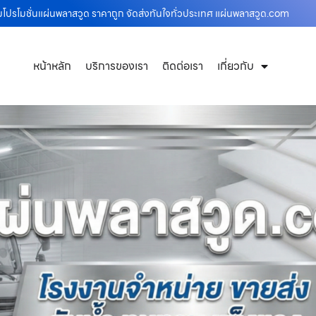
อมโปรโมชั่นแผ่นพลาสวูด ราคาถูก จัดส่งทันใจทั่วประเทศ แผ่นพลาสวูด.com
หน้าหลัก
บริการของเรา
ติดต่อเรา
เกี่ยวกับ