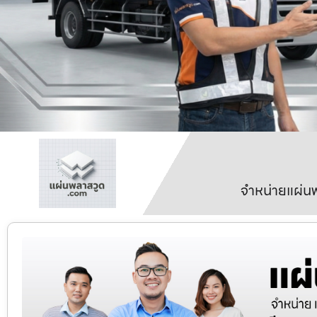
จำหน่ายแผ่นพ