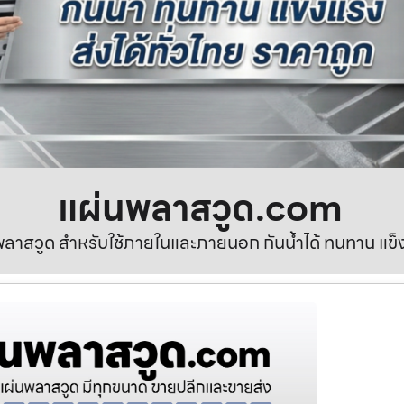
แผ่นพลาสวูด.com
ลาสวูด สำหรับใช้ภายในและภายนอก กันน้ำได้ ทนทาน แข็