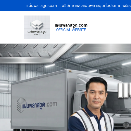
แผ่นพลาสวูด.com
: บริษัทขายส่งแผ่นพลาสวูดทั่วประเทศ พร้
แผ่นพลาสวูด.com
OFFICIAL WEBSITE