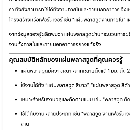
รา ทั้งยังสามารถใช้ได้ทั้งงานภายในและภายนอกอาคาร จึงเ
โครงสร้างหรือเฟอร์นิเจอร์ เช่น “แผ่นพลาสวูดงานภายใน
จากข้อมูลของผู้ผลิตพบว่า แผ่นพลาสวูดผ่านกระบวนการผลิ
งานทั้งภายในและภายนอกอาคารอย่างแท้จริง
คุณสมบัติหลักของแผ่นพลาสวูดที่คุณควรรู้
แผ่นพลาสวูดมีความหนาหลากหลายตั้งแต่ 1 มม. ถึง 
ใช้งานได้ทั้ง “แผ่นพลาสวูด สีขาว”, “แผ่นพลาสวูด ส
เหมาะสำหรับงานฉลุและตัดตามแบบ เช่น “พลาสวูด ตัดฉลุ
ใช้ได้กับงานหลายประเภท เช่น “พลาสวูด งานเฟอร์นิเจอ
งาน