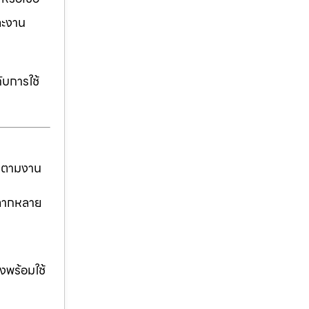
ละงาน
ับการใช้
ันตามงาน
่หลากหลาย
งพร้อมใช้