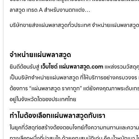
ลาสวูด เกรด A สำหรับงานตกแต่ง…
บริษัทขายส่งแผ่นพลาสวูดทั่วประเทศ จำหน่ายแผ่นพลาสว
จำหน่ายแผ่นพลาสวูด
ยินดีต้อนรับสู่
เว็บไซต์ แผ่นพลาสวูด.com
แหล่งรวมวัสดุ
เป็นบริษัทจำหน่ายแผ่นพลาสวูด ที่ให้บริการอย่างครบวงจร 
ต้องการ “แผ่นพลาสวูด ราคาถูก” แต่ยังคงคุณภาพระดับเกรด
อยู่ในจังหวัดใดของประเทศไทย
ทำไมต้องเลือกแผ่นพลาสวูดกับเรา
ในยุคที่วัสดุก่อสร้างต้องตอบโจทย์ทั้งความทนทานและควา
ทางเลือกหนึ่งที่น่าสนใจ ด้วยคุณสมบัติเด่น คือ น้ำหนักเบา