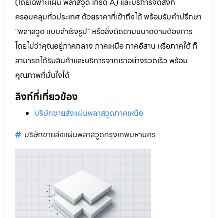
(โดยเฉพาะแผ่น พลาสวูด เกรด A) และบริการจัดส่งที่
ครอบคลุมทั่วประเทศ ด้วยราคาที่เข้าถึงได้ พร้อมรับคำปรึกษา
“พลาสวูด แบบสำเร็จรูป” หรือสั่งตัดตามขนาดตามต้องการ
โดยไม่ว่าคุณอยู่ภาคกลาง ภาคเหนือ ภาคอีสาน หรือภาคใต้ ก็
สามารถได้รับสินค้าและบริการจากเราอย่างรวดเร็ว พร้อม
คุณภาพที่มั่นใจได้
ลิงก์ที่เกี่ยวข้อง
บริษัทขายส่งแผ่นพลาสวูดภาคเหนือ
บริษัทขายส่งแผ่นพลาสวูดกรุงเทพมหานคร