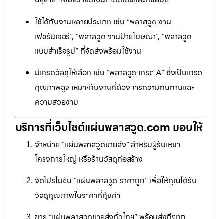
ใช้ได้กับงานหลายประเภท เช่น “พลาสวูด งาน
เฟอร์นิเจอร์”, “พลาสวูด งานป้ายโฆษณา”, “พลาสวูด
แบบสำเร็จรูป” ที่จัดส่งพร้อมใช้งาน
มีเกรดวัสดุให้เลือก เช่น “พลาสวูด เกรด A” ซึ่งเป็นเกรด
คุณภาพสูง เหมาะกับงานที่ต้องการความทนทานและ
ความสวยงาม
บริการที่เว็บไซต์แผ่นพลาสวูด.com มอบให้
จำหน่าย “แผ่นพลาสวูดขายส่ง” สำหรับผู้รับเหมา
โครงการใหญ่ หรือร้านวัสดุก่อสร้าง
จัดโปรโมชัน “แผ่นพลาสวูด ราคาถูก” เพื่อให้คุณได้รับ
วัสดุคุณภาพในราคาที่คุ้มค่า
ขาย “แผ่นพลาสวูดขายส่งทั่วไทย” พร้อมส่งถึงทุก