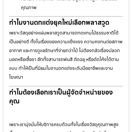
คุณภาพ
ทำไมงานตกแต่งยุคใหม่เลือกพลาสวูด
เพราะวัสดุอย่างแผ่นพลาสวูดสามารถทดแทนไม้ธรรมชาติได้
เป็นอย่างดี ทั้งในเรื่องของความแข็งแรง ความคงทนต่อสภาพ
อากาศ และการดูแลรักษาที่ง่ายกว่าไม้ ไม่ต้องกลัวเรื่องปลวก
มอดหรือเชื้อรา อีกทั้งสามารถพ่นสี ตัดฉลุ หรือดัดโค้งได้ตาม
แบบ ทำให้เป็นที่นิยมในงานตกแต่งระดับมืออาชีพและงาน
โฆษณา
ทำไมต้องเลือกเราเป็นผู้จัดจำหน่ายของ
คุณ
เพราะเรามุ่งมั่นให้บริการครบถ้วนทั้งในเรื่องวัสดุคุณภาพสูง