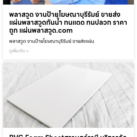
พลาสวูด งานป้ายโฆษณาบุรีรัมย์ ขายส่ง
แผ่นพลาสวูดกันน้ำ ทนแดด ทนปลวก ราคา
ถูก แผ่นพลาสวูด.com
พลาสวูด งานป้ายโฆษณาบุรีรัมย์ ขายส่งแผ่น
ดูเพิ่มเติม »