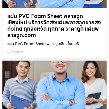
แผ่น PVC Foam Sheet พลาสวูด
เชียงใหม่ บริการจัดส่งแผ่นพลาสวูดขายส่ง
ทั่วไทย ทุกจังหวัด ทุกภาค ราคาถูก แผ่นพ
ลาสวูด.com
แผ่น PVC Foam Sheet พลาสวูดเชียงใหม่ บริ
ดูเพิ่มเติม »