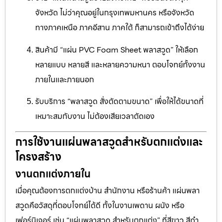
จังหวัด ไม่ว่าคุณอยู่ในกรุงเทพมหานคร หรือจังหวัด
ทางภาคเหนือ ภาคอีสาน ภาคใต้ ก็สามารถเข้าถึงได้ง่าย
สินค้ามี “แผ่น PVC Foam Sheet พลาสวูด” ให้เลือก
หลายแบบ หลายสี และหลายความหนา ตอบโจทย์ทั้งงาน
ภายในและภายนอก
รับบริการ “พลาสวูด สั่งตัดตามขนาด” เพื่อให้ได้ขนาดที่
เหมาะสมกับงาน ไม่ต้องเสียเวลาตัดเอง
การใช้งานแผ่นพลาสวูดสำหรับตกแต่งและ
โครงสร้าง
งานตกแต่งภายใน
เมื่อคุณต้องการตกแต่งบ้าน สำนักงาน หรือร้านค้า แผ่นพลา
สวูดคือวัสดุที่ตอบโจทย์ได้ดี ทั้งในงานเพดาน ผนัง หรือ
เฟอร์นิเจอร์ เช่น “แผ่นพลาสวูด สำหรับตกแต่ง” ที่สีขาว สีดำ