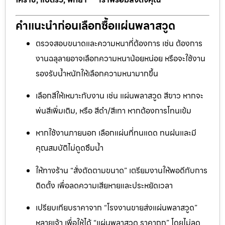
คำแนะนำก่อนเลือกซื้อแผ่นพลาสวูด
ตรวจสอบขนาดและความหนาที่ต้องการ เช่น ต้องการ
งานฉลุลายอาจเลือกความหนาน้อยหน่อย หรือจะใช้งาน
รองรับน้ำหนักให้เลือกความหนามากขึ้น
เลือกสีให้เหมาะกับงาน เช่น แผ่นพลาสวูด สีขาว หากจะ
พ่นสีเพิ่มเติม, หรือ สีดำ/สีเทา หากต้องการโทนเข้ม
หากใช้งานภายนอก เลือกแผ่นที่ทนแดด ทนฝนและมี
คุณสมบัติไม่ดูดซึมน้ำ
ให้ทางร้าน “สั่งตัดตามขนาด” เตรียมงานให้พอดีกับการ
ติดตั้ง เพื่อลดความเสียหายและประหยัดเวลา
เปรียบเทียบราคาจาก “โรงงานขายส่งแผ่นพลาสวูด”
หลายเจ้า เพื่อให้ได้ “แผ่นพลาสวูด ราคาถูก” โดยไม่ลด