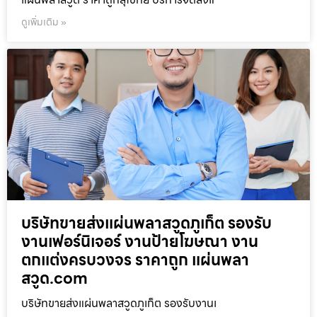
ดูเพิ่มเติม »
บริษัทขายส่งแผ่นพลาสวูดภูเก็ต รองรับ
งานเฟอร์นิเจอร์ งานป้ายโฆษณา งาน
ตกแต่งครบวงจร ราคาถูก แผ่นพลา
สวูด.com
บริษัทขายส่งแผ่นพลาสวูดภูเก็ต รองรับงานเ