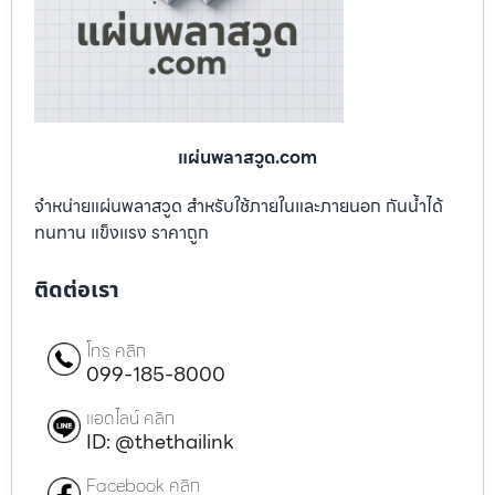
แผ่นพลาสวูด.com
จำหน่ายแผ่นพลาสวูด สำหรับใช้ภายในและภายนอก กันน้ำได้
ทนทาน แข็งแรง ราคาถูก
ติดต่อเรา
โทร คลิก
099-185-8000
แอดไลน์ คลิก
ID: @thethailink
Facebook คลิก