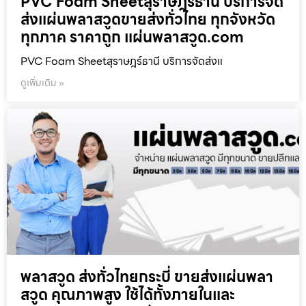
PVC Foam Sheetสุราษฎร์ธานี บริการจัด
ส่งแผ่นพลาสวูดขายส่งทั่วไทย ทุกจังหวัด
ทุกภาค ราคาถูก แผ่นพลาสวูด.com
PVC Foam Sheetสุราษฎร์ธานี บริการจัดส่งแ
ดูเพิ่มเติม »
พลาสวูด ส่งทั่วไทยกระบี่ ขายส่งแผ่นพลา
สวูด คุณภาพสูง ใช้ได้ทั้งภายในและ