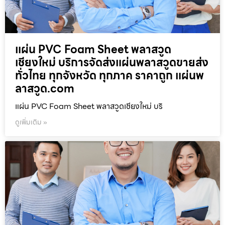
แผ่น PVC Foam Sheet พลาสวูด
เชียงใหม่ บริการจัดส่งแผ่นพลาสวูดขายส่ง
ทั่วไทย ทุกจังหวัด ทุกภาค ราคาถูก แผ่นพ
ลาสวูด.com
แผ่น PVC Foam Sheet พลาสวูดเชียงใหม่ บริ
ดูเพิ่มเติม »