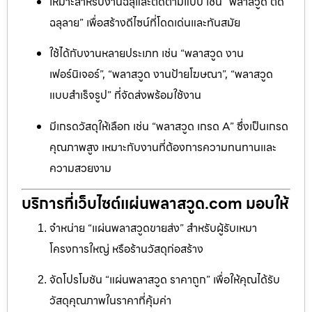
เหมาะสำหรับงานฉลุและตัดตามแบบ เช่น “พลาสวูด ตัด
ฉลุลาย” เพื่อสร้างดีไซน์ที่โดดเด่นและทันสมัย
ใช้ได้กับงานหลายประเภท เช่น “พลาสวูด งาน
เฟอร์นิเจอร์”, “พลาสวูด งานป้ายโฆษณา”, “พลาสวูด
แบบสำเร็จรูป” ที่จัดส่งพร้อมใช้งาน
มีเกรดวัสดุให้เลือก เช่น “พลาสวูด เกรด A” ซึ่งเป็นเกรด
คุณภาพสูง เหมาะกับงานที่ต้องการความทนทานและ
ความสวยงาม
บริการที่เว็บไซต์แผ่นพลาสวูด.com มอบให้
จำหน่าย “แผ่นพลาสวูดขายส่ง” สำหรับผู้รับเหมา
โครงการใหญ่ หรือร้านวัสดุก่อสร้าง
จัดโปรโมชัน “แผ่นพลาสวูด ราคาถูก” เพื่อให้คุณได้รับ
วัสดุคุณภาพในราคาที่คุ้มค่า