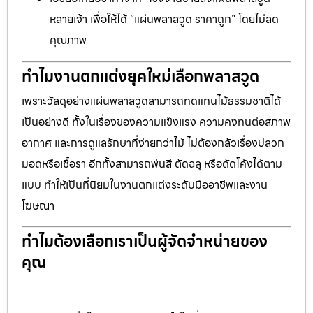
หลายเจ้า เพื่อให้ได้ “แผ่นพลาสวูด ราคาถูก” โดยไม่ลด
คุณภาพ
ทำไมงานตกแต่งยุคใหม่เลือกพลาสวูด
เพราะวัสดุอย่างแผ่นพลาสวูดสามารถทดแทนไม้ธรรมชาติได้
เป็นอย่างดี ทั้งในเรื่องของความแข็งแรง ความคงทนต่อสภาพ
อากาศ และการดูแลรักษาที่ง่ายกว่าไม้ ไม่ต้องกลัวเรื่องปลวก
มอดหรือเชื้อรา อีกทั้งสามารถพ่นสี ตัดฉลุ หรือดัดโค้งได้ตาม
แบบ ทำให้เป็นที่นิยมในงานตกแต่งระดับมืออาชีพและงาน
โฆษณา
ทำไมต้องเลือกเราเป็นผู้จัดจำหน่ายของ
คุณ