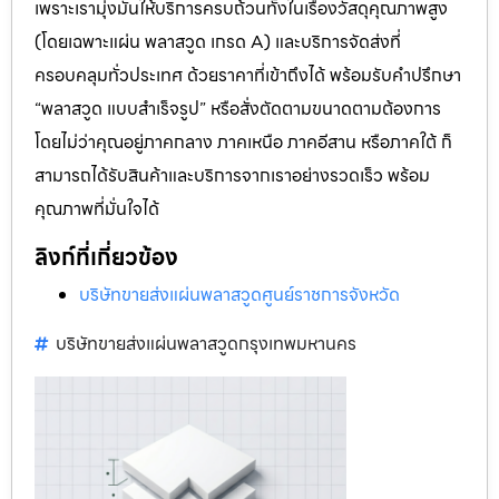
เพราะเรามุ่งมั่นให้บริการครบถ้วนทั้งในเรื่องวัสดุคุณภาพสูง
(โดยเฉพาะแผ่น พลาสวูด เกรด A) และบริการจัดส่งที่
ครอบคลุมทั่วประเทศ ด้วยราคาที่เข้าถึงได้ พร้อมรับคำปรึกษา
“พลาสวูด แบบสำเร็จรูป” หรือสั่งตัดตามขนาดตามต้องการ
โดยไม่ว่าคุณอยู่ภาคกลาง ภาคเหนือ ภาคอีสาน หรือภาคใต้ ก็
สามารถได้รับสินค้าและบริการจากเราอย่างรวดเร็ว พร้อม
คุณภาพที่มั่นใจได้
ลิงก์ที่เกี่ยวข้อง
บริษัทขายส่งแผ่นพลาสวูดศูนย์ราชการจังหวัด
บริษัทขายส่งแผ่นพลาสวูดกรุงเทพมหานคร