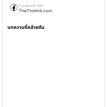
Facebook คลิก
TheThailink.com
บทความที่คล้ายกัน