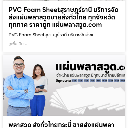
PVC Foam Sheetสุราษฎร์ธานี บริการจัด
ส่งแผ่นพลาสวูดขายส่งทั่วไทย ทุกจังหวัด
ทุกภาค ราคาถูก แผ่นพลาสวูด.com
PVC Foam Sheetสุราษฎร์ธานี บริการจัดส่งแ
ดูเพิ่มเติม »
พลาสวูด ส่งทั่วไทยกระบี่ ขายส่งแผ่นพลา