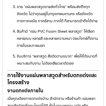
ขาย “แผ่นพลาสวูดขายส่งทั่วไทย” พร้อมส่งถึงทุก
จังหวัด ไม่ว่าคุณอยู่ในกรุงเทพมหานคร หรือจังหวัด
ทางภาคเหนือ ภาคอีสาน ภาคใต้ ก็สามารถเข้าถึงได้ง่าย
สินค้ามี “แผ่น PVC Foam Sheet พลาสวูด” ให้เลือก
หลายแบบ หลายสี และหลายความหนา ตอบโจทย์ทั้งงาน
ภายในและภายนอก
รับบริการ “พลาสวูด สั่งตัดตามขนาด” เพื่อให้ได้ขนาดที่
เหมาะสมกับงาน ไม่ต้องเสียเวลาตัดเอง
การใช้งานแผ่นพลาสวูดสำหรับตกแต่งและ
โครงสร้าง
งานตกแต่งภายใน
เมื่อคุณต้องการตกแต่งบ้าน สำนักงาน หรือร้านค้า แผ่นพลา
สวูดคือวัสดุที่ตอบโจทย์ได้ดี ทั้งในงานเพดาน ผนัง หรือ