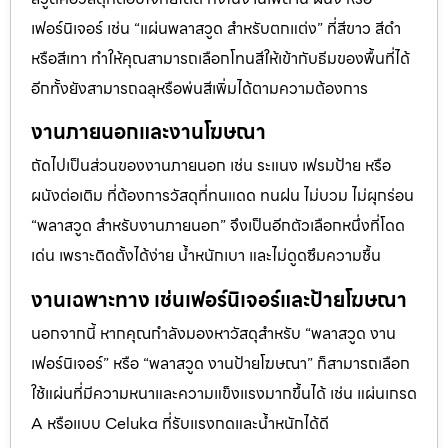
เฟอร์นิเจอร์ เช่น “แผ่นพลาสวูด สำหรับตกแต่ง” ที่สีขาว สีดำ
หรือสีเทา ทำให้คุณสามารถเลือกโทนสีให้เข้ากับธีมของพื้นที่ได้
อีกทั้งยังสามารถฉลุหรือพ่นสีเพิ่มได้ตามความต้องการ
งานภายนอกและงานโฆษณา
ถัดไปเป็นส่วนของงานภายนอก เช่น ระแนง เฟรมป้าย หรือ
ผนังต่อเติม ที่ต้องการวัสดุที่ทนแดด ทนฝน ไม่บวม ไม่ผุกร่อน
“พลาสวูด สำหรับงานภายนอก” จึงเป็นอีกตัวเลือกหนึ่งที่โดด
เด่น เพราะติดตั้งได้ง่าย น้ำหนักเบา และไม่ดูดซึมความชื้น
งานเฉพาะทาง เช่นเฟอร์นิเจอร์และป้ายโฆษณา
นอกจากนี้ หากคุณกำลังมองหาวัสดุสำหรับ “พลาสวูด งาน
เฟอร์นิเจอร์” หรือ “พลาสวูด งานป้ายโฆษณา” ก็สามารถเลือก
ใช้แผ่นที่มีความหนาและความแข็งแรงมากขึ้นได้ เช่น แผ่นเกรด
A หรือแบบ Celuka ที่รับแรงกดและน้ำหนักได้ดี