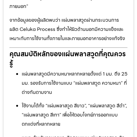
ภายนอก”
จากข้อมูลของผู้ผลิตพบว่า แผ่นพลาสวูดผ่านกระบวนการ
ผลิต Celuka Process ซึ่งทำให้ผิวด้านนอกมีความแข็งและ
เหมาะกับการใช้งานทั้งภายในและภายนอกอาคารอย่างแท้จริง
คุณสมบัติหลักของแผ่นพลาสวูดที่คุณควร
รู้
แผ่นพลาสวูดมีความหนาหลากหลายตั้งแต่ 1 มม. ถึง 25
มม. รองรับการใช้งานแบบ “แผ่นพลาสวูด ความหนา” ที่
ต่างกันตามงาน
ใช้งานได้ทั้ง “แผ่นพลาสวูด สีขาว”, “แผ่นพลาสวูด สีดำ”,
“แผ่นพลาสวูด สีเทา” เพื่อให้ตอบโจทย์การออกแบบ
ตกแต่งที่หลากหลาย