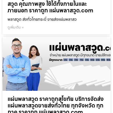
สวูด คุณภาพสูง ใช้ได้ทั้งภายในและ
ภายนอก ราคาถูก แผ่นพลาสวูด.com
พลาสวูด ส่งทั่วไทยกระบี่ ขายส่งแผ่นพลาสว
ดูเพิ่มเติม »
แผ่นพลาสวูด ราคาถูกสุโขทัย บริการจัดส่ง
แผ่นพลาสวูดขายส่งทั่วไทย ทุกจังหวัด ทุก
ภาค ราคาถูก แผ่นพลาสวูด.com