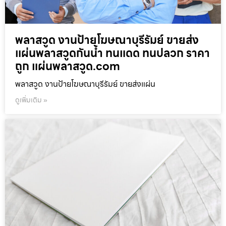
พลาสวูด งานป้ายโฆษณาบุรีรัมย์ ขายส่ง
แผ่นพลาสวูดกันน้ำ ทนแดด ทนปลวก ราคา
ถูก แผ่นพลาสวูด.com
พลาสวูด งานป้ายโฆษณาบุรีรัมย์ ขายส่งแผ่น
ดูเพิ่มเติม »