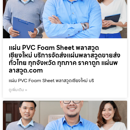
แผ่น PVC Foam Sheet พลาสวูด
เชียงใหม่ บริการจัดส่งแผ่นพลาสวูดขายส่ง
ทั่วไทย ทุกจังหวัด ทุกภาค ราคาถูก แผ่นพ
ลาสวูด.com
แผ่น PVC Foam Sheet พลาสวูดเชียงใหม่ บริ
ดูเพิ่มเติม »