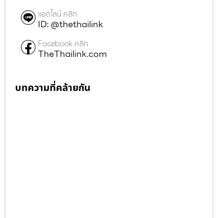
แอดไลน์ คลิก
ID: @thethailink
Facebook คลิก
TheThailink.com
บทความที่คล้ายกัน