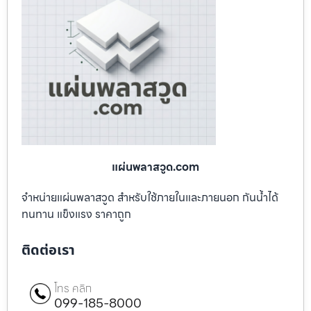
แผ่นพลาสวูด.com
จำหน่ายแผ่นพลาสวูด สำหรับใช้ภายในและภายนอก กันน้ำได้
ทนทาน แข็งแรง ราคาถูก
ติดต่อเรา
โทร คลิก
099-185-8000