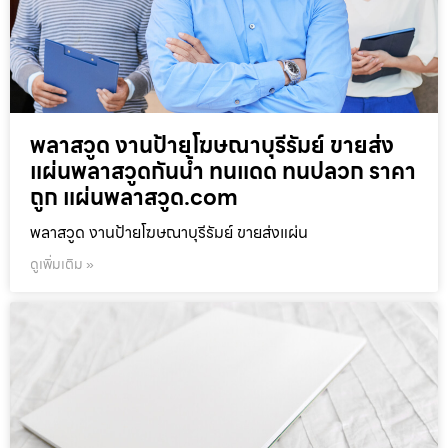
พลาสวูด งานป้ายโฆษณาบุรีรัมย์ ขายส่ง
แผ่นพลาสวูดกันน้ำ ทนแดด ทนปลวก ราคา
ถูก แผ่นพลาสวูด.com
พลาสวูด งานป้ายโฆษณาบุรีรัมย์ ขายส่งแผ่น
ดูเพิ่มเติม »