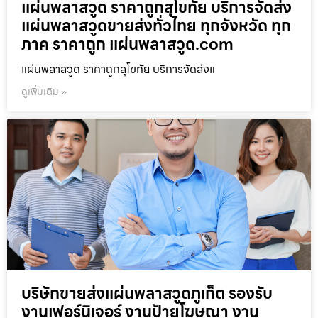
แผ่นพลาสวูด ราคาถูกสุโขทัย บริการจัดส่ง
แผ่นพลาสวูดขายส่งทั่วไทย ทุกจังหวัด ทุก
ภาค ราคาถูก แผ่นพลาสวูด.com
แผ่นพลาสวูด ราคาถูกสุโขทัย บริการจัดส่งแ
ดูเพิ่มเติม »
บริษัทขายส่งแผ่นพลาสวูดภูเก็ต รองรับ
งานเฟอร์นิเจอร์ งานป้ายโฆษณา งาน