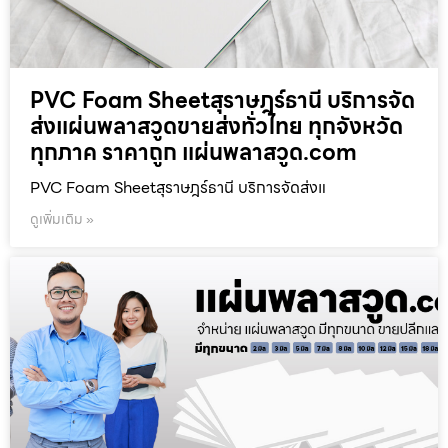
PVC Foam Sheetสุราษฎร์ธานี บริการจัด
ส่งแผ่นพลาสวูดขายส่งทั่วไทย ทุกจังหวัด
ทุกภาค ราคาถูก แผ่นพลาสวูด.com
PVC Foam Sheetสุราษฎร์ธานี บริการจัดส่งแ
ดูเพิ่มเติม »