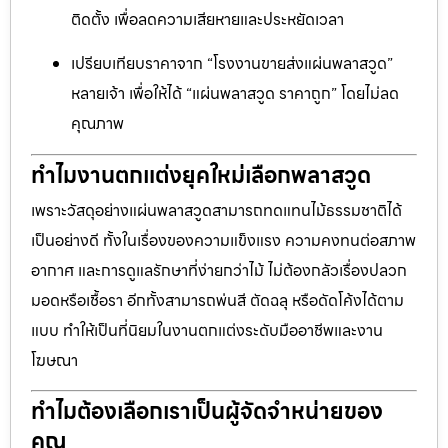
ติดตั้ง เพื่อลดความเสียหายและประหยัดเวลา
เปรียบเทียบราคาจาก “โรงงานขายส่งแผ่นพลาสวูด”
หลายเจ้า เพื่อให้ได้ “แผ่นพลาสวูด ราคาถูก” โดยไม่ลด
คุณภาพ
ทำไมงานตกแต่งยุคใหม่เลือกพลาสวูด
เพราะวัสดุอย่างแผ่นพลาสวูดสามารถทดแทนไม้ธรรมชาติได้
เป็นอย่างดี ทั้งในเรื่องของความแข็งแรง ความคงทนต่อสภาพ
อากาศ และการดูแลรักษาที่ง่ายกว่าไม้ ไม่ต้องกลัวเรื่องปลวก
มอดหรือเชื้อรา อีกทั้งสามารถพ่นสี ตัดฉลุ หรือดัดโค้งได้ตาม
แบบ ทำให้เป็นที่นิยมในงานตกแต่งระดับมืออาชีพและงาน
โฆษณา
ทำไมต้องเลือกเราเป็นผู้จัดจำหน่ายของ
คุณ