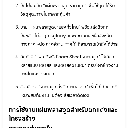
จัดโปรโมชัน “แผ่นพลาสวูด ราคาถูก” เพื่อให้คุณได้รับ
วัสดุคุณภาพในราคาที่คุ้มค่า
ขาย “แผ่นพลาสวูดขายส่งทั่วไทย” พร้อมส่งถึงทุก
จังหวัด ไม่ว่าคุณอยู่ในกรุงเทพมหานคร หรือจังหวัด
ทางภาคเหนือ ภาคอีสาน ภาคใต้ ก็สามารถเข้าถึงได้ง่าย
สินค้ามี “แผ่น PVC Foam Sheet พลาสวูด” ให้เลือก
หลายแบบ หลายสี และหลายความหนา ตอบโจทย์ทั้งงาน
ภายในและภายนอก
รับบริการ “พลาสวูด สั่งตัดตามขนาด” เพื่อให้ได้ขนาดที่
เหมาะสมกับงาน ไม่ต้องเสียเวลาตัดเอง
การใช้งานแผ่นพลาสวูดสำหรับตกแต่งและ
โครงสร้าง