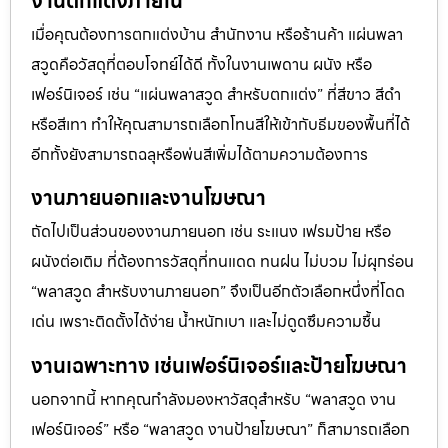
งานตกแต่งภายใน
เมื่อคุณต้องการตกแต่งบ้าน สำนักงาน หรือร้านค้า แผ่นพลา
สวูดคือวัสดุที่ตอบโจทย์ได้ดี ทั้งในงานเพดาน ผนัง หรือ
เฟอร์นิเจอร์ เช่น “แผ่นพลาสวูด สำหรับตกแต่ง” ที่สีขาว สีดำ
หรือสีเทา ทำให้คุณสามารถเลือกโทนสีให้เข้ากับธีมของพื้นที่ได้
อีกทั้งยังสามารถฉลุหรือพ่นสีเพิ่มได้ตามความต้องการ
งานภายนอกและงานโฆษณา
ถัดไปเป็นส่วนของงานภายนอก เช่น ระแนง เฟรมป้าย หรือ
ผนังต่อเติม ที่ต้องการวัสดุที่ทนแดด ทนฝน ไม่บวม ไม่ผุกร่อน
“พลาสวูด สำหรับงานภายนอก” จึงเป็นอีกตัวเลือกหนึ่งที่โดด
เด่น เพราะติดตั้งได้ง่าย น้ำหนักเบา และไม่ดูดซึมความชื้น
งานเฉพาะทาง เช่นเฟอร์นิเจอร์และป้ายโฆษณา
นอกจากนี้ หากคุณกำลังมองหาวัสดุสำหรับ “พลาสวูด งาน
เฟอร์นิเจอร์” หรือ “พลาสวูด งานป้ายโฆษณา” ก็สามารถเลือก