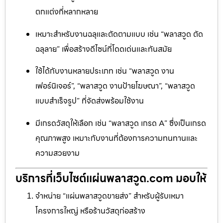
ตกแต่งที่หลากหลาย
เหมาะสำหรับงานฉลุและตัดตามแบบ เช่น “พลาสวูด ตัด
ฉลุลาย” เพื่อสร้างดีไซน์ที่โดดเด่นและทันสมัย
ใช้ได้กับงานหลายประเภท เช่น “พลาสวูด งาน
เฟอร์นิเจอร์”, “พลาสวูด งานป้ายโฆษณา”, “พลาสวูด
แบบสำเร็จรูป” ที่จัดส่งพร้อมใช้งาน
มีเกรดวัสดุให้เลือก เช่น “พลาสวูด เกรด A” ซึ่งเป็นเกรด
คุณภาพสูง เหมาะกับงานที่ต้องการความทนทานและ
ความสวยงาม
บริการที่เว็บไซต์แผ่นพลาสวูด.com มอบให้
จำหน่าย “แผ่นพลาสวูดขายส่ง” สำหรับผู้รับเหมา
โครงการใหญ่ หรือร้านวัสดุก่อสร้าง