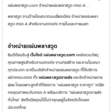
แผ่นพลาสวูด.com จำหน่ายแผ่นพลาสวูด เกรด A…
พลาสวูด งานป้ายโฆษณาถนนเลี่ยงเมือง จำหน่ายแผ่นพลา
สวูด เกรด A สำหรับงานตกแต่ง ภายในและภายนอก
จำหน่ายแผ่นพลาสวูด
ยินดีต้อนรับสู่
เว็บไซต์ แผ่นพลาสวูด.com
แหล่งรวมวัสดุ
คุณภาพสูงสำหรับงานตกแต่ง งานก่อสร้าง และงานโฆษณา
ทุกประเภท เราเป็นบริษัทจำหน่ายแผ่นพลาสวูด ที่ให้บริการ
อย่างครบวงจร ทั้ง
แผ่นพลาสวูดขายส่ง
และจัดจำหน่ายราย
ย่อย โดยเฉพาะลูกค้าที่ต้องการ “แผ่นพลาสวูด ราคาถูก” แต่ยัง
คงคุณภาพระดับเกรด A พร้อมบริการ “แผ่นพลาสวูดขายส่ง
ทั่วไทย” ส่งถึงมือคุณได้ไม่ว่าคุณอยู่ในจังหวัดใดของ
ประเทศไทย