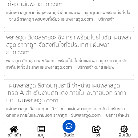
เดียว แผ่นพลาสวูด.com
แผ่นพลาสวูดขายส่งสุพรรณบุรี เลือกแผ่นพลาสวูดคุณภาพ พร้อมส่งถึงใจ
– งานดี ราคาถูก ครบจบที่เดียว แผ่นพลาสวูด.com —บริการจำ
พลาสวูด ตัดฉลุลายฉะเชิงเทรา พร้อมโปรโมชั่นแผ่นพลา
สวูด ราคาถูก จัดส่งทันใจทั่วประเทศ แผ่นพลา
สวูด.com
พลาสวูด ตัดฉลุลายฉะเชิงเทรา พร้อมโปรโมชั่นแผ่นพลาสวูด ราคาถูก จัด
ส่งทันใจทั่วประเทศ แผ่นพลาสวูด.com —บริการจำหน่าย แผ่นพ
แผ่นพลาสวูด สีขาวปทุมธานี จำหน่ายแผ่นพลาสวูด
เกรด A สำหรับงานตกแต่ง ภายในและภายนอก ราคา
ถูก แผ่นพลาสวูด.com
แผ่นพลาสวูด สีขาวปทุมธานี จำหน่ายแผ่นพลาสวูด เกรด A สำหรับงาน
ตกแต่ง ภายในและภายนอก ราคาถูก แผ่นพลาสวูด.com —บริการจำหน่า
แผ่นพลาสวูด งานภายในภูเก็ต แผ่นพลาสวูดหลายสี-
หน้าหลัก
เมนู
ติดต่อ
แชร์
เพิ่มเติม