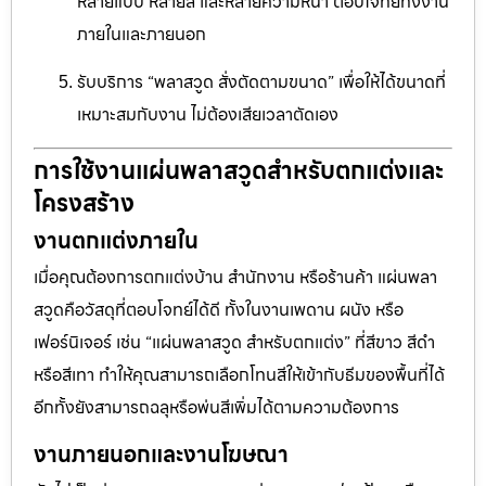
หลายแบบ หลายสี และหลายความหนา ตอบโจทย์ทั้งงาน
ภายในและภายนอก
รับบริการ “พลาสวูด สั่งตัดตามขนาด” เพื่อให้ได้ขนาดที่
เหมาะสมกับงาน ไม่ต้องเสียเวลาตัดเอง
การใช้งานแผ่นพลาสวูดสำหรับตกแต่งและ
โครงสร้าง
งานตกแต่งภายใน
เมื่อคุณต้องการตกแต่งบ้าน สำนักงาน หรือร้านค้า แผ่นพลา
สวูดคือวัสดุที่ตอบโจทย์ได้ดี ทั้งในงานเพดาน ผนัง หรือ
เฟอร์นิเจอร์ เช่น “แผ่นพลาสวูด สำหรับตกแต่ง” ที่สีขาว สีดำ
หรือสีเทา ทำให้คุณสามารถเลือกโทนสีให้เข้ากับธีมของพื้นที่ได้
อีกทั้งยังสามารถฉลุหรือพ่นสีเพิ่มได้ตามความต้องการ
งานภายนอกและงานโฆษณา