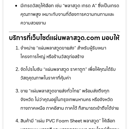
มีเกรดวัสดุให้เลือก เช่น “พลาสวูด เกรด A” ซึ่งเป็นเกรด
คุณภาพสูง เหมาะกับงานที่ต้องการความทนทานและ
ความสวยงาม
บริการที่เว็บไซต์แผ่นพลาสวูด.com มอบให้
จำหน่าย “แผ่นพลาสวูดขายส่ง” สำหรับผู้รับเหมา
โครงการใหญ่ หรือร้านวัสดุก่อสร้าง
จัดโปรโมชัน “แผ่นพลาสวูด ราคาถูก” เพื่อให้คุณได้รับ
วัสดุคุณภาพในราคาที่คุ้มค่า
ขาย “แผ่นพลาสวูดขายส่งทั่วไทย” พร้อมส่งถึงทุก
จังหวัด ไม่ว่าคุณอยู่ในกรุงเทพมหานคร หรือจังหวัด
ทางภาคเหนือ ภาคอีสาน ภาคใต้ ก็สามารถเข้าถึงได้ง่าย
สินค้ามี “แผ่น PVC Foam Sheet พลาสวูด” ให้เลือก