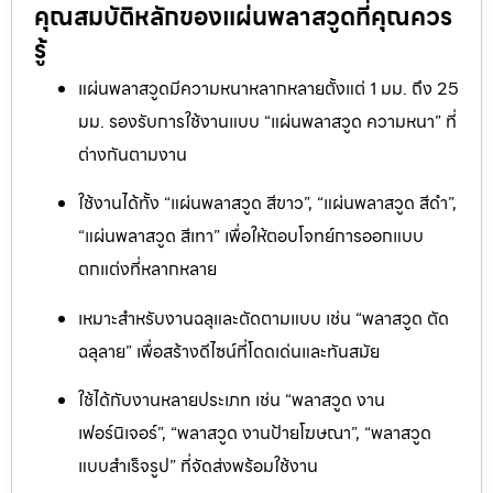
คุณสมบัติหลักของแผ่นพลาสวูดที่คุณควร
รู้
แผ่นพลาสวูดมีความหนาหลากหลายตั้งแต่ 1 มม. ถึง 25
มม. รองรับการใช้งานแบบ “แผ่นพลาสวูด ความหนา” ที่
ต่างกันตามงาน
ใช้งานได้ทั้ง “แผ่นพลาสวูด สีขาว”, “แผ่นพลาสวูด สีดำ”,
“แผ่นพลาสวูด สีเทา” เพื่อให้ตอบโจทย์การออกแบบ
ตกแต่งที่หลากหลาย
เหมาะสำหรับงานฉลุและตัดตามแบบ เช่น “พลาสวูด ตัด
ฉลุลาย” เพื่อสร้างดีไซน์ที่โดดเด่นและทันสมัย
ใช้ได้กับงานหลายประเภท เช่น “พลาสวูด งาน
เฟอร์นิเจอร์”, “พลาสวูด งานป้ายโฆษณา”, “พลาสวูด
แบบสำเร็จรูป” ที่จัดส่งพร้อมใช้งาน