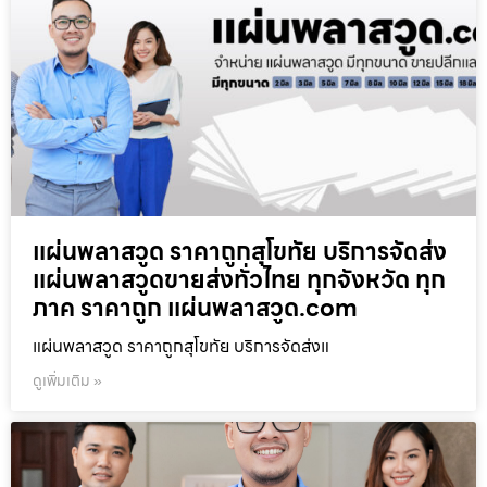
แผ่นพลาสวูด ราคาถูกสุโขทัย บริการจัดส่ง
แผ่นพลาสวูดขายส่งทั่วไทย ทุกจังหวัด ทุก
ภาค ราคาถูก แผ่นพลาสวูด.com
แผ่นพลาสวูด ราคาถูกสุโขทัย บริการจัดส่งแ
ดูเพิ่มเติม »