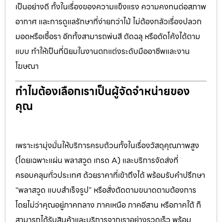
เป็นอย่างดี ทั้งในเรื่องของความแข็งแรง ความคงทนต่อสภาพ
อากาศ และการดูแลรักษาที่ง่ายกว่าไม้ ไม่ต้องกลัวเรื่องปลวก
มอดหรือเชื้อรา อีกทั้งสามารถพ่นสี ตัดฉลุ หรือดัดโค้งได้ตาม
แบบ ทำให้เป็นที่นิยมในงานตกแต่งระดับมืออาชีพและงาน
โฆษณา
ทำไมต้องเลือกเราเป็นผู้จัดจำหน่ายของ
คุณ
เพราะเรามุ่งมั่นให้บริการครบถ้วนทั้งในเรื่องวัสดุคุณภาพสูง
(โดยเฉพาะแผ่น พลาสวูด เกรด A) และบริการจัดส่งที่
ครอบคลุมทั่วประเทศ ด้วยราคาที่เข้าถึงได้ พร้อมรับคำปรึกษา
“พลาสวูด แบบสำเร็จรูป” หรือสั่งตัดตามขนาดตามต้องการ
โดยไม่ว่าคุณอยู่ภาคกลาง ภาคเหนือ ภาคอีสาน หรือภาคใต้ ก็
สามารถได้รับสินค้าและบริการจากเราอย่างรวดเร็ว พร้อม