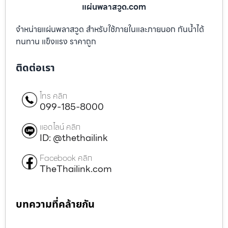
แผ่นพลาสวูด.com
จำหน่ายแผ่นพลาสวูด สำหรับใช้ภายในและภายนอก กันน้ำได้
ทนทาน แข็งแรง ราคาถูก
ติดต่อเรา
โทร คลิก
099-185-8000
แอดไลน์ คลิก
ID: @thethailink
Facebook คลิก
TheThailink.com
บทความที่คล้ายกัน