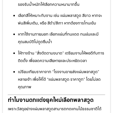
รองรับน้ำหนักให้เลือกความหนามากขึ้น
เลือกสีให้เหมาะกับงาน เช่น แผ่นพลาสวูด สีขาว หากจะ
พ่นสีเพิ่มเติม, หรือ สีดำ/สีเทา หากต้องการโทนเข้ม
หากใช้งานภายนอก เลือกแผ่นที่ทนแดด ทนฝนและมี
คุณสมบัติไม่ดูดซึมน้ำ
ให้ทางร้าน “สั่งตัดตามขนาด” เตรียมงานให้พอดีกับการ
ติดตั้ง เพื่อลดความเสียหายและประหยัดเวลา
เปรียบเทียบราคาจาก “โรงงานขายส่งแผ่นพลาสวูด”
หลายเจ้า เพื่อให้ได้ “แผ่นพลาสวูด ราคาถูก” โดยไม่ลด
คุณภาพ
ทำไมงานตกแต่งยุคใหม่เลือกพลาสวูด
เพราะวัสดุอย่างแผ่นพลาสวูดสามารถทดแทนไม้ธรรมชาติได้