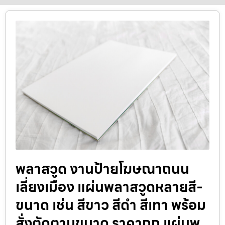
พลาสวูด งานป้ายโฆษณาถนน
เลี่ยงเมือง แผ่นพลาสวูดหลายสี-
ขนาด เช่น สีขาว สีดำ สีเทา พร้อม
สั่งตัดตามขนาด ราคาถูก แผ่นพ