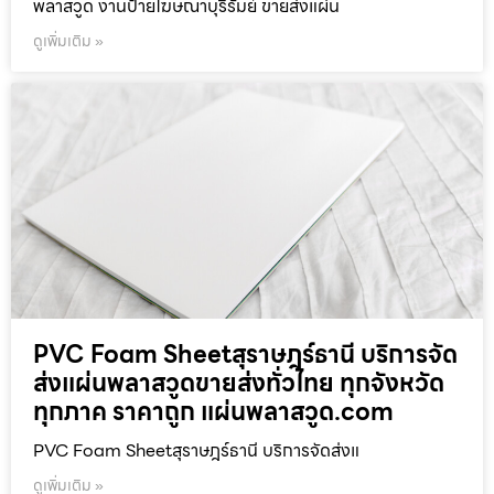
พลาสวูด งานป้ายโฆษณาบุรีรัมย์ ขายส่งแผ่น
ดูเพิ่มเติม »
PVC Foam Sheetสุราษฎร์ธานี บริการจัด
ส่งแผ่นพลาสวูดขายส่งทั่วไทย ทุกจังหวัด
ทุกภาค ราคาถูก แผ่นพลาสวูด.com
PVC Foam Sheetสุราษฎร์ธานี บริการจัดส่งแ
ดูเพิ่มเติม »