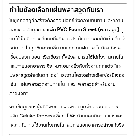
ทำไมต้องเลือกแผ่นพลาสวูดกับเรา
ในยุคที่วัสดุก่อสร้างต้องตอบโจทย์ทั้งความทนทานและความ
สวยงาม วัสดุอย่าง
แผ่น PVC Foam Sheet (พลาสวูด)
ถูก
ยกให้เป็นอีกทางเลือกหนึ่งที่น่าสนใจ ด้วยคุณสมบัติเด่น คือ น้ำ
หนักเบา ไม่ดูดซึมความชื้น ทนแดด ทนฝน และไม่ต้องกังวล
เรื่องปลวก มอด หรือเชื้อรา ทั้งยังสามารถใช้ได้ทั้งงานภายใน
และภายนอกอาคาร จึงเหมาะอย่างยิ่งกับทั้งงานตกแต่ง “แผ่
นพลาสวูดสำหรับตกแต่ง” และงานโครงสร้างหรือเฟอร์นิเจอร์
เช่น “แผ่นพลาสวูดงานภายใน” และ “พลาสวูดสำหรับงาน
ภายนอก”
จากข้อมูลของผู้ผลิตพบว่า แผ่นพลาสวูดผ่านกระบวนการ
ผลิต Celuka Process ซึ่งทำให้ผิวด้านนอกมีความแข็งและ
เหมาะกับการใช้งานทั้งภายในและภายนอกอาคารอย่างแท้จริง