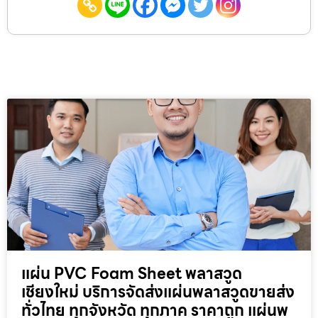
แผ่น PVC Foam Sheet พลาสวูด
เชียงใหม่ บริการจัดส่งแผ่นพลาสวูดขายส่ง
ทั่วไทย ทุกจังหวัด ทุกภาค ราคาถูก แผ่นพ