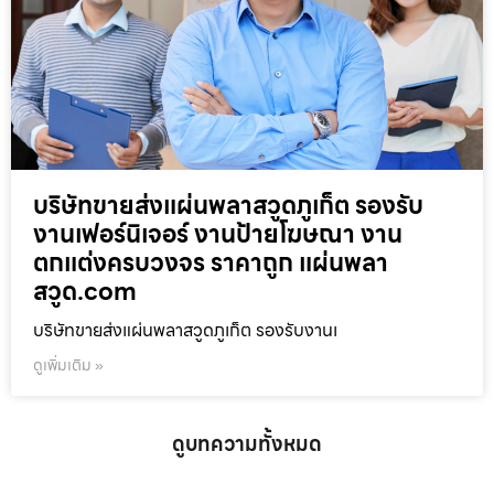
บริษัทขายส่งแผ่นพลาสวูดภูเก็ต รองรับ
งานเฟอร์นิเจอร์ งานป้ายโฆษณา งาน
ตกแต่งครบวงจร ราคาถูก แผ่นพลา
สวูด.com
บริษัทขายส่งแผ่นพลาสวูดภูเก็ต รองรับงานเ
ดูเพิ่มเติม »
ดูบทความทั้งหมด