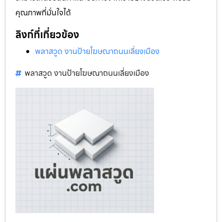
คุณภาพที่มั่นใจได้
ลิงก์ที่เกี่ยวข้อง
พลาสวูด งานป้ายโฆษณาถนนเลี่ยงเมือง
พลาสวูด งานป้ายโฆษณาถนนเลี่ยงเมือง