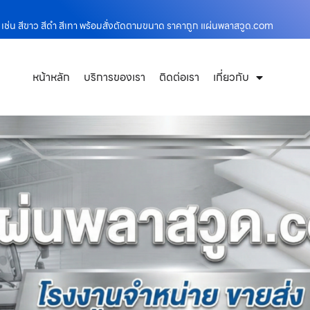
ช่น สีขาว สีดำ สีเทา พร้อมสั่งตัดตามขนาด ราคาถูก แผ่นพลาสวูด.com
หน้าหลัก
บริการของเรา
ติดต่อเรา
เกี่ยวกับ