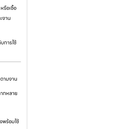
รือเชื้อ
ละงาน
ับการใช้
ันตามงาน
่หลากหลาย
งพร้อมใช้