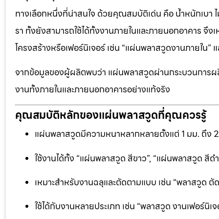
ทางเลือกหนึ่งที่น่าสนใจ ด้วยคุณสมบัติเด่น คือ น้ำหนักเบา
รา ทั้งยังสามารถใช้ได้ทั้งงานภายในและภายนอกอาคาร จึงเ
โครงสร้างหรือเฟอร์นิเจอร์ เช่น “แผ่นพลาสวูดงานภายใน
จากข้อมูลของผู้ผลิตพบว่า แผ่นพลาสวูดผ่านกระบวนการผลิ
งานทั้งภายในและภายนอกอาคารอย่างแท้จริง
คุณสมบัติหลักของแผ่นพลาสวูดที่คุณควรรู้
แผ่นพลาสวูดมีความหนาหลากหลายตั้งแต่ 1 มม. ถึง 
ใช้งานได้ทั้ง “แผ่นพลาสวูด สีขาว”, “แผ่นพลาสวูด ส
เหมาะสำหรับงานฉลุและตัดตามแบบ เช่น “พลาสวูด ตัดฉลุ
ใช้ได้กับงานหลายประเภท เช่น “พลาสวูด งานเฟอร์นิเจอ