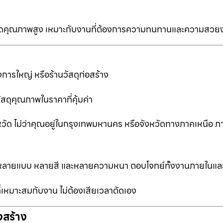
ป็นเกรดคุณภาพสูง เหมาะกับงานที่ต้องการความทนทานและความสวย
การใหญ่ หรือร้านวัสดุก่อสร้าง
ัสดุคุณภาพในราคาที่คุ้มค่า
หวัด ไม่ว่าคุณอยู่ในกรุงเทพมหานคร หรือจังหวัดทางภาคเหนือ ภ
ือกหลายแบบ หลายสี และหลายความหนา ตอบโจทย์ทั้งงานภายในแ
ที่เหมาะสมกับงาน ไม่ต้องเสียเวลาตัดเอง
งสร้าง