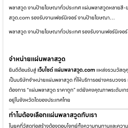
พลาสวูด งานป้ายโฆษณาทั่วประเทศ แผ่นพลาสวูดหลายสี-ขนา
สวูด.com รองรับงานเฟอร์นิเจอร์ งานป้ายโฆษณา…
พลาสวูด งานป้ายโฆษณาทั่วประเทศ รองรับงานเฟอร์นิเจ
จำหน่ายแผ่นพลาสวูด
ยินดีต้อนรับสู่
เว็บไซต์ แผ่นพลาสวูด.com
แหล่งรวมวัสดุ
เป็นบริษัทจำหน่ายแผ่นพลาสวูด ที่ให้บริการอย่างครบวงจร 
ต้องการ “แผ่นพลาสวูด ราคาถูก” แต่ยังคงคุณภาพระดับเกรด
อยู่ในจังหวัดใดของประเทศไทย
ทำไมต้องเลือกแผ่นพลาสวูดกับเรา
ในยุคที่วัสดุก่อสร้างต้องตอบโจทย์ทั้งความทนทานและควา