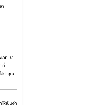
พลา
เภท เรา
ที่
ม่ว่าคุณ
ให้เป็นอีก