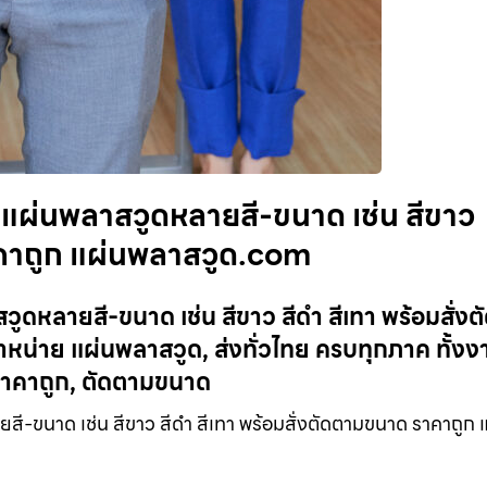
แผ่นพลาสวูดหลายสี-ขนาด เช่น สีขาว
าคาถูก แผ่นพลาสวูด.com
ดหลายสี-ขนาด เช่น สีขาว สีดำ สีเทา พร้อมสั่งต
่าย แผ่นพลาสวูด, ส่งทั่วไทย ครบทุกภาค ทั้งง
าคาถูก, ตัดตามขนาด
ี-ขนาด เช่น สีขาว สีดำ สีเทา พร้อมสั่งตัดตามขนาด ราคาถูก 