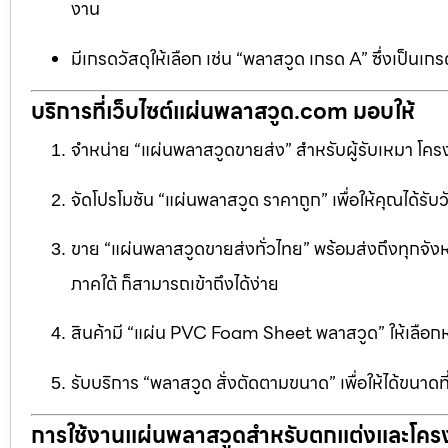
งาน
มีเกรดวัสดุให้เลือก เช่น “พลาสวูด เกรด A” ซึ่งเ
บริการที่เว็บไซต์แผ่นพลาสวูด.com มอบให้
จำหน่าย “แผ่นพลาสวูดขายส่ง” สำหรับผู้รับเหมา โครง
จัดโปรโมชัน “แผ่นพลาสวูด ราคาถูก” เพื่อให้คุณได้รับว
ขาย “แผ่นพลาสวูดขายส่งทั่วไทย” พร้อมส่งถึงทุกจัง
ภาคใต้ ก็สามารถเข้าถึงได้ง่าย
สินค้ามี “แผ่น PVC Foam Sheet พลาสวูด” ให้เล
รับบริการ “พลาสวูด สั่งตัดตามขนาด” เพื่อให้ได้ขนาด
การใช้งานแผ่นพลาสวูดสำหรับตกแต่งและโคร