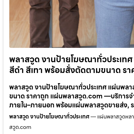
พลาสวูด งานป้ายโฆษณาทั่วประเทศ 
สีดำ สีเทา พร้อมสั่งตัดตามขนาด ร
พลาสวูด งานป้ายโฆษณาทั่วประเทศ แผ่นพลาสวู
ขนาด ราคาถูก แผ่นพลาสวูด.com —บริการจำหน
ภายใน–ภายนอก พร้อมแผ่นพลาสวูดขายส่ง, ร
พลาสวูด งานป้ายโฆษณาทั่วประเทศ
— แผ่นพลาสวูดหลายส
สวูด.com