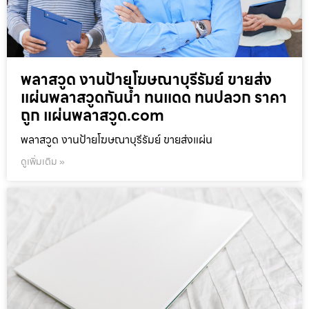
พลาสวูด งานป้ายโฆษณาบุรีรัมย์ ขายส่ง
แผ่นพลาสวูดกันน้ำ ทนแดด ทนปลวก ราคา
ถูก แผ่นพลาสวูด.com
พลาสวูด งานป้ายโฆษณาบุรีรัมย์ ขายส่งแผ่น
ดูเพิ่มเติม »