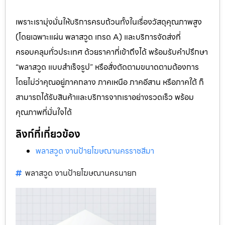
เพราะเรามุ่งมั่นให้บริการครบถ้วนทั้งในเรื่องวัสดุคุณภาพสูง
(โดยเฉพาะแผ่น พลาสวูด เกรด A) และบริการจัดส่งที่
ครอบคลุมทั่วประเทศ ด้วยราคาที่เข้าถึงได้ พร้อมรับคำปรึกษา
“พลาสวูด แบบสำเร็จรูป” หรือสั่งตัดตามขนาดตามต้องการ
โดยไม่ว่าคุณอยู่ภาคกลาง ภาคเหนือ ภาคอีสาน หรือภาคใต้ ก็
สามารถได้รับสินค้าและบริการจากเราอย่างรวดเร็ว พร้อม
คุณภาพที่มั่นใจได้
ลิงก์ที่เกี่ยวข้อง
พลาสวูด งานป้ายโฆษณานครราชสีมา
พลาสวูด งานป้ายโฆษณานครนายก