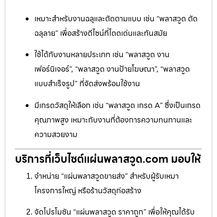
เหมาะสำหรับงานฉลุและตัดตามแบบ เช่น “พลาสวูด ตัด
ฉลุลาย” เพื่อสร้างดีไซน์ที่โดดเด่นและทันสมัย
ใช้ได้กับงานหลายประเภท เช่น “พลาสวูด งาน
เฟอร์นิเจอร์”, “พลาสวูด งานป้ายโฆษณา”, “พลาสวูด
แบบสำเร็จรูป” ที่จัดส่งพร้อมใช้งาน
มีเกรดวัสดุให้เลือก เช่น “พลาสวูด เกรด A” ซึ่งเป็นเกรด
คุณภาพสูง เหมาะกับงานที่ต้องการความทนทานและ
ความสวยงาม
บริการที่เว็บไซต์แผ่นพลาสวูด.com มอบให้
จำหน่าย “แผ่นพลาสวูดขายส่ง” สำหรับผู้รับเหมา
โครงการใหญ่ หรือร้านวัสดุก่อสร้าง
จัดโปรโมชัน “แผ่นพลาสวูด ราคาถูก” เพื่อให้คุณได้รับ