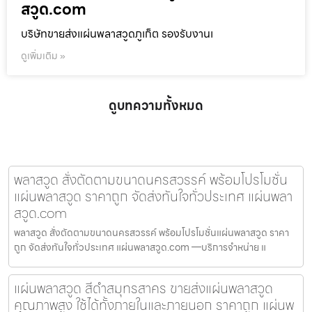
สวูด.com
บริษัทขายส่งแผ่นพลาสวูดภูเก็ต รองรับงานเ
ดูเพิ่มเติม »
ดูบทความทั้งหมด
พลาสวูด สั่งตัดตามขนาดนครสวรรค์ พร้อมโปรโมชั่น
แผ่นพลาสวูด ราคาถูก จัดส่งทันใจทั่วประเทศ แผ่นพลา
สวูด.com
พลาสวูด สั่งตัดตามขนาดนครสวรรค์ พร้อมโปรโมชั่นแผ่นพลาสวูด ราคา
ถูก จัดส่งทันใจทั่วประเทศ แผ่นพลาสวูด.com —บริการจำหน่าย แ
แผ่นพลาสวูด สีดำสมุทรสาคร ขายส่งแผ่นพลาสวูด
คุณภาพสูง ใช้ได้ทั้งภายในและภายนอก ราคาถูก แผ่นพ