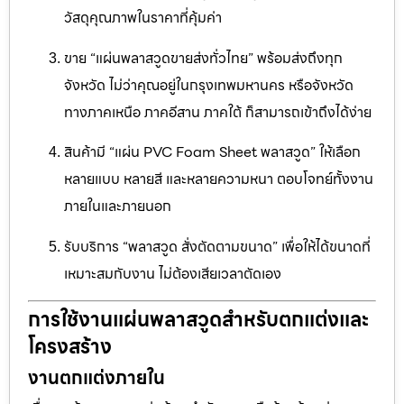
วัสดุคุณภาพในราคาที่คุ้มค่า
ขาย “แผ่นพลาสวูดขายส่งทั่วไทย” พร้อมส่งถึงทุก
จังหวัด ไม่ว่าคุณอยู่ในกรุงเทพมหานคร หรือจังหวัด
ทางภาคเหนือ ภาคอีสาน ภาคใต้ ก็สามารถเข้าถึงได้ง่าย
สินค้ามี “แผ่น PVC Foam Sheet พลาสวูด” ให้เลือก
หลายแบบ หลายสี และหลายความหนา ตอบโจทย์ทั้งงาน
ภายในและภายนอก
รับบริการ “พลาสวูด สั่งตัดตามขนาด” เพื่อให้ได้ขนาดที่
เหมาะสมกับงาน ไม่ต้องเสียเวลาตัดเอง
การใช้งานแผ่นพลาสวูดสำหรับตกแต่งและ
โครงสร้าง
งานตกแต่งภายใน