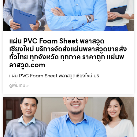
แผ่น PVC Foam Sheet พลาสวูด
เชียงใหม่ บริการจัดส่งแผ่นพลาสวูดขายส่ง
ทั่วไทย ทุกจังหวัด ทุกภาค ราคาถูก แผ่นพ
ลาสวูด.com
แผ่น PVC Foam Sheet พลาสวูดเชียงใหม่ บริ
ดูเพิ่มเติม »