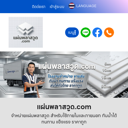
LANGUAGE
ติดต่อเรา
เข้าสู่ระบบ
เมนู
แผ่นพลาสวูด.com
จำหน่ายแผ่นพลาสวูด สำหรับใช้ภายในและภายนอก กันน้ำได้
ทนทาน แข็งแรง ราคาถูก