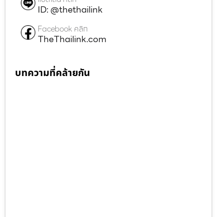
ID: @thethailink
Facebook คลิก
TheThailink.com
บทความที่คล้ายกัน