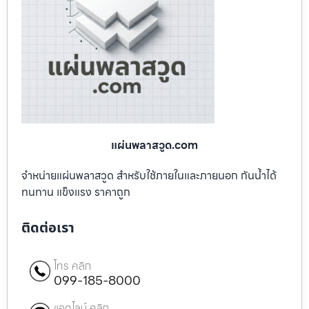
แผ่นพลาสวูด.com
จำหน่ายแผ่นพลาสวูด สำหรับใช้ภายในและภายนอก กันน้ำได้
ทนทาน แข็งแรง ราคาถูก
ติดต่อเรา
โทร คลิก
099-185-8000
แอดไลน์ คลิก