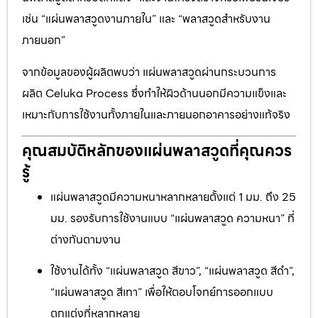
เช่น “แผ่นพลาสวูดงานภายใน” และ “พลาสวูดสำหรับงาน
ภายนอก”
จากข้อมูลของผู้ผลิตพบว่า แผ่นพลาสวูดผ่านกระบวนการ
ผลิต Celuka Process ซึ่งทำให้ผิวด้านนอกมีความแข็งและ
เหมาะกับการใช้งานทั้งภายในและภายนอกอาคารอย่างแท้จริง
คุณสมบัติหลักของแผ่นพลาสวูดที่คุณควร
รู้
แผ่นพลาสวูดมีความหนาหลากหลายตั้งแต่ 1 มม. ถึง 25
มม. รองรับการใช้งานแบบ “แผ่นพลาสวูด ความหนา” ที่
ต่างกันตามงาน
ใช้งานได้ทั้ง “แผ่นพลาสวูด สีขาว”, “แผ่นพลาสวูด สีดำ”,
“แผ่นพลาสวูด สีเทา” เพื่อให้ตอบโจทย์การออกแบบ
ตกแต่งที่หลากหลาย