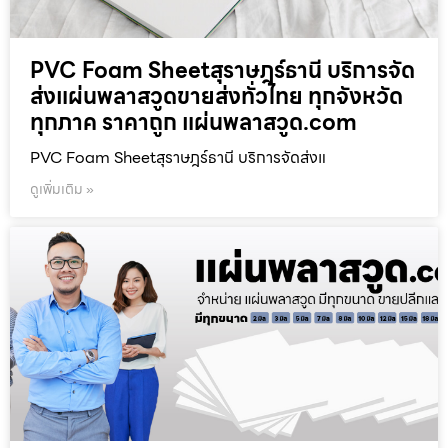
PVC Foam Sheetสุราษฎร์ธานี บริการจัด
ส่งแผ่นพลาสวูดขายส่งทั่วไทย ทุกจังหวัด
ทุกภาค ราคาถูก แผ่นพลาสวูด.com
PVC Foam Sheetสุราษฎร์ธานี บริการจัดส่งแ
ดูเพิ่มเติม »