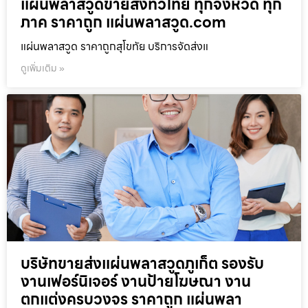
แผ่นพลาสวูดขายส่งทั่วไทย ทุกจังหวัด ทุก
ภาค ราคาถูก แผ่นพลาสวูด.com
แผ่นพลาสวูด ราคาถูกสุโขทัย บริการจัดส่งแ
ดูเพิ่มเติม »
บริษัทขายส่งแผ่นพลาสวูดภูเก็ต รองรับ
งานเฟอร์นิเจอร์ งานป้ายโฆษณา งาน
ตกแต่งครบวงจร ราคาถูก แผ่นพลา