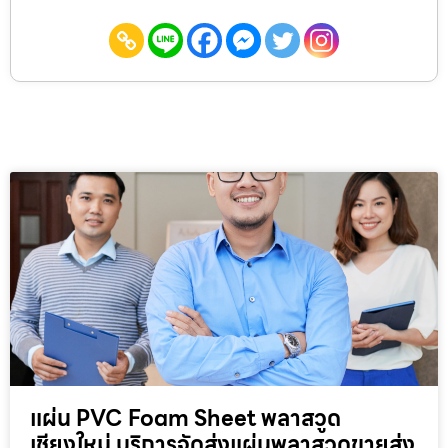
แผ่น PVC Foam Sheet พลาสวูด
เชียงใหม่ บริการจัดส่งแผ่นพลาสวูดขายส่ง