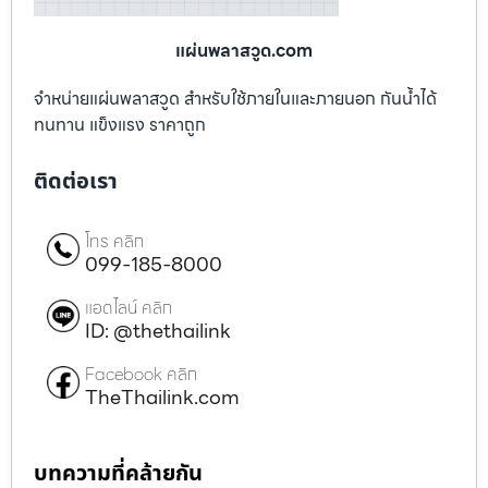
แผ่นพลาสวูด.com
จำหน่ายแผ่นพลาสวูด สำหรับใช้ภายในและภายนอก กันน้ำได้
ทนทาน แข็งแรง ราคาถูก
ติดต่อเรา
โทร คลิก
099-185-8000
แอดไลน์ คลิก
ID: @thethailink
Facebook คลิก
TheThailink.com
บทความที่คล้ายกัน