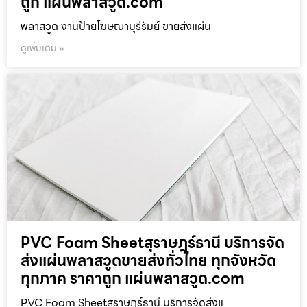
ถูก แผ่นพลาสวูด.com
พลาสวูด งานป้ายโฆษณาบุรีรัมย์ ขายส่งแผ่น
ดูเพิ่มเติม »
PVC Foam Sheetสุราษฎร์ธานี บริการจัด
ส่งแผ่นพลาสวูดขายส่งทั่วไทย ทุกจังหวัด
ทุกภาค ราคาถูก แผ่นพลาสวูด.com
PVC Foam Sheetสุราษฎร์ธานี บริการจัดส่งแ