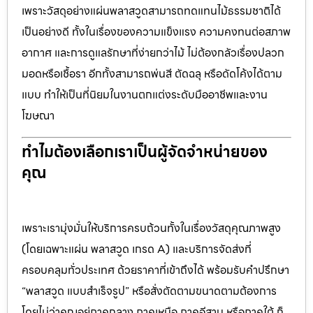
เพราะวัสดุอย่างแผ่นพลาสวูดสามารถทดแทนไม้ธรรมชาติได้
เป็นอย่างดี ทั้งในเรื่องของความแข็งแรง ความคงทนต่อสภาพ
อากาศ และการดูแลรักษาที่ง่ายกว่าไม้ ไม่ต้องกลัวเรื่องปลวก
มอดหรือเชื้อรา อีกทั้งสามารถพ่นสี ตัดฉลุ หรือดัดโค้งได้ตาม
แบบ ทำให้เป็นที่นิยมในงานตกแต่งระดับมืออาชีพและงาน
โฆษณา
ทำไมต้องเลือกเราเป็นผู้จัดจำหน่ายของ
คุณ
เพราะเรามุ่งมั่นให้บริการครบถ้วนทั้งในเรื่องวัสดุคุณภาพสูง
(โดยเฉพาะแผ่น พลาสวูด เกรด A) และบริการจัดส่งที่
ครอบคลุมทั่วประเทศ ด้วยราคาที่เข้าถึงได้ พร้อมรับคำปรึกษา
“พลาสวูด แบบสำเร็จรูป” หรือสั่งตัดตามขนาดตามต้องการ
โดยไม่ว่าคุณอยู่ภาคกลาง ภาคเหนือ ภาคอีสาน หรือภาคใต้ ก็