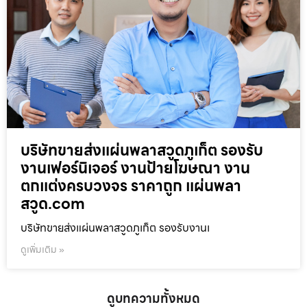
บริษัทขายส่งแผ่นพลาสวูดภูเก็ต รองรับ
งานเฟอร์นิเจอร์ งานป้ายโฆษณา งาน
ตกแต่งครบวงจร ราคาถูก แผ่นพลา
สวูด.com
บริษัทขายส่งแผ่นพลาสวูดภูเก็ต รองรับงานเ
ดูเพิ่มเติม »
ดูบทความทั้งหมด