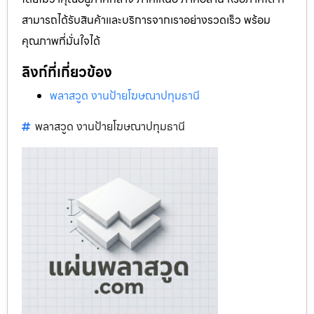
สามารถได้รับสินค้าและบริการจากเราอย่างรวดเร็ว พร้อม
คุณภาพที่มั่นใจได้
ลิงก์ที่เกี่ยวข้อง
พลาสวูด งานป้ายโฆษณาปทุมธานี
พลาสวูด งานป้ายโฆษณาปทุมธานี