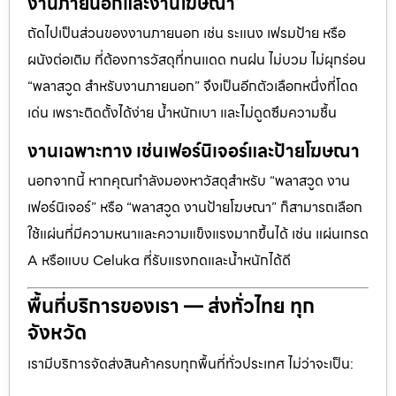
งานภายนอกและงานโฆษณา
ถัดไปเป็นส่วนของงานภายนอก เช่น ระแนง เฟรมป้าย หรือ
ผนังต่อเติม ที่ต้องการวัสดุที่ทนแดด ทนฝน ไม่บวม ไม่ผุกร่อน
“พลาสวูด สำหรับงานภายนอก” จึงเป็นอีกตัวเลือกหนึ่งที่โดด
เด่น เพราะติดตั้งได้ง่าย น้ำหนักเบา และไม่ดูดซึมความชื้น
งานเฉพาะทาง เช่นเฟอร์นิเจอร์และป้ายโฆษณา
นอกจากนี้ หากคุณกำลังมองหาวัสดุสำหรับ “พลาสวูด งาน
เฟอร์นิเจอร์” หรือ “พลาสวูด งานป้ายโฆษณา” ก็สามารถเลือก
ใช้แผ่นที่มีความหนาและความแข็งแรงมากขึ้นได้ เช่น แผ่นเกรด
A หรือแบบ Celuka ที่รับแรงกดและน้ำหนักได้ดี
พื้นที่บริการของเรา — ส่งทั่วไทย ทุก
จังหวัด
เรามีบริการจัดส่งสินค้าครบทุกพื้นที่ทั่วประเทศ ไม่ว่าจะเป็น: