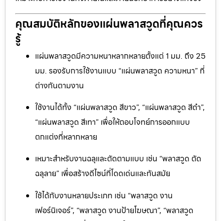
คุณสมบัติหลักของแผ่นพลาสวูดที่คุณควร
รู้
แผ่นพลาสวูดมีความหนาหลากหลายตั้งแต่ 1 มม. ถึง 25
มม. รองรับการใช้งานแบบ “แผ่นพลาสวูด ความหนา” ที่
ต่างกันตามงาน
ใช้งานได้ทั้ง “แผ่นพลาสวูด สีขาว”, “แผ่นพลาสวูด สีดำ”,
“แผ่นพลาสวูด สีเทา” เพื่อให้ตอบโจทย์การออกแบบ
ตกแต่งที่หลากหลาย
เหมาะสำหรับงานฉลุและตัดตามแบบ เช่น “พลาสวูด ตัด
ฉลุลาย” เพื่อสร้างดีไซน์ที่โดดเด่นและทันสมัย
ใช้ได้กับงานหลายประเภท เช่น “พลาสวูด งาน
เฟอร์นิเจอร์”, “พลาสวูด งานป้ายโฆษณา”, “พลาสวูด