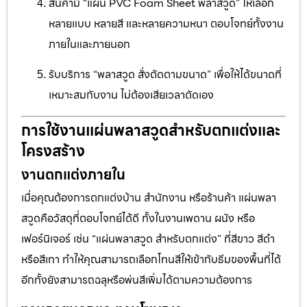
สินค้ามี “แผ่น PVC Foam Sheet พลาสวูด” ให้เลือก
หลายแบบ หลายสี และหลายความหนา ตอบโจทย์ทั้งงาน
ภายในและภายนอก
รับบริการ “พลาสวูด สั่งตัดตามขนาด” เพื่อให้ได้ขนาดที่
เหมาะสมกับงาน ไม่ต้องเสียเวลาตัดเอง
การใช้งานแผ่นพลาสวูดสำหรับตกแต่งและ
โครงสร้าง
งานตกแต่งภายใน
เมื่อคุณต้องการตกแต่งบ้าน สำนักงาน หรือร้านค้า แผ่นพลา
สวูดคือวัสดุที่ตอบโจทย์ได้ดี ทั้งในงานเพดาน ผนัง หรือ
เฟอร์นิเจอร์ เช่น “แผ่นพลาสวูด สำหรับตกแต่ง” ที่สีขาว สีดำ
หรือสีเทา ทำให้คุณสามารถเลือกโทนสีให้เข้ากับธีมของพื้นที่ได้
อีกทั้งยังสามารถฉลุหรือพ่นสีเพิ่มได้ตามความต้องการ