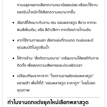
งานฉลุลายอาจเลือกความหนาน้อยหน่อย หรือจะใช้งาน
รองรับน้ำหนักให้เลือกความหนามากขึ้น
เลือกสีให้เหมาะกับงาน เช่น แผ่นพลาสวูด สีขาว หากจะ
พ่นสีเพิ่มเติม, หรือ สีดำ/สีเทา หากต้องการโทนเข้ม
หากใช้งานภายนอก เลือกแผ่นที่ทนแดด ทนฝนและมี
คุณสมบัติไม่ดูดซึมน้ำ
ให้ทางร้าน “สั่งตัดตามขนาด” เตรียมงานให้พอดีกับการ
ติดตั้ง เพื่อลดความเสียหายและประหยัดเวลา
เปรียบเทียบราคาจาก “โรงงานขายส่งแผ่นพลาสวูด”
หลายเจ้า เพื่อให้ได้ “แผ่นพลาสวูด ราคาถูก” โดยไม่ลด
คุณภาพ
ทำไมงานตกแต่งยุคใหม่เลือกพลาสวูด