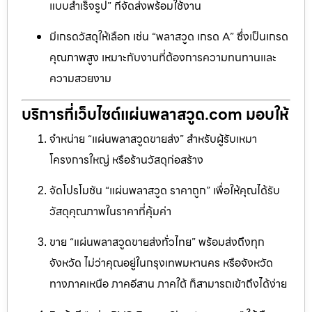
แบบสำเร็จรูป” ที่จัดส่งพร้อมใช้งาน
มีเกรดวัสดุให้เลือก เช่น “พลาสวูด เกรด A” ซึ่งเป็นเกรด
คุณภาพสูง เหมาะกับงานที่ต้องการความทนทานและ
ความสวยงาม
บริการที่เว็บไซต์แผ่นพลาสวูด.com มอบให้
จำหน่าย “แผ่นพลาสวูดขายส่ง” สำหรับผู้รับเหมา
โครงการใหญ่ หรือร้านวัสดุก่อสร้าง
จัดโปรโมชัน “แผ่นพลาสวูด ราคาถูก” เพื่อให้คุณได้รับ
วัสดุคุณภาพในราคาที่คุ้มค่า
ขาย “แผ่นพลาสวูดขายส่งทั่วไทย” พร้อมส่งถึงทุก
จังหวัด ไม่ว่าคุณอยู่ในกรุงเทพมหานคร หรือจังหวัด
ทางภาคเหนือ ภาคอีสาน ภาคใต้ ก็สามารถเข้าถึงได้ง่าย