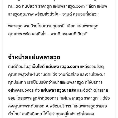
ทนแดด ทนปลวก ราคาถูก แผ่นพลาสวูด.com “เลือก แผ่นพ
ลาสวูดคุณภาพ พร้อมส่งถึงใจ – งานดี ครบจบที่เดียว!”
พลาสวูด งานป้ายโฆษณาปทุมธานี “เลือก แผ่นพลาสวูด
คุณภาพ พร้อมส่งถึงใจ – งานดี ครบจบที่เดียว!”
จำหน่ายแผ่นพลาสวูด
ยินดีต้อนรับสู่
เว็บไซต์ แผ่นพลาสวูด.com
แหล่งรวมวัสดุ
คุณภาพสูงสำหรับงานตกแต่ง งานก่อสร้าง และงานโฆษณา
ทุกประเภท เราเป็นบริษัทจำหน่ายแผ่นพลาสวูด ที่ให้บริการ
อย่างครบวงจร ทั้ง
แผ่นพลาสวูดขายส่ง
และจัดจำหน่ายราย
ย่อย โดยเฉพาะลูกค้าที่ต้องการ “แผ่นพลาสวูด ราคาถูก” แต่ยัง
คงคุณภาพระดับเกรด A พร้อมบริการ “แผ่นพลาสวูดขายส่ง
ทั่วไทย” ส่งถึงมือคุณได้ไม่ว่าคุณอยู่ในจังหวัดใดของ