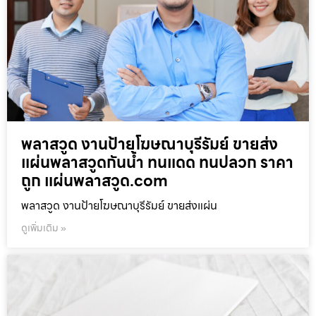
พลาสวูด งานป้ายโฆษณาบุรีรัมย์ ขายส่ง
แผ่นพลาสวูดกันน้ำ ทนแดด ทนปลวก ราคา
ถูก แผ่นพลาสวูด.com
พลาสวูด งานป้ายโฆษณาบุรีรัมย์ ขายส่งแผ่น
ดูเพิ่มเติม »