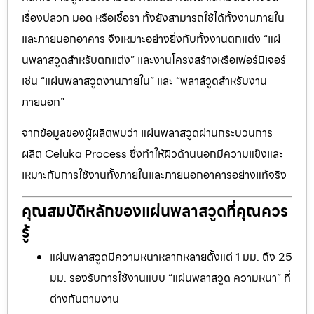
เรื่องปลวก มอด หรือเชื้อรา ทั้งยังสามารถใช้ได้ทั้งงานภายใน
และภายนอกอาคาร จึงเหมาะอย่างยิ่งกับทั้งงานตกแต่ง “แผ่
นพลาสวูดสำหรับตกแต่ง” และงานโครงสร้างหรือเฟอร์นิเจอร์
เช่น “แผ่นพลาสวูดงานภายใน” และ “พลาสวูดสำหรับงาน
ภายนอก”
จากข้อมูลของผู้ผลิตพบว่า แผ่นพลาสวูดผ่านกระบวนการ
ผลิต Celuka Process ซึ่งทำให้ผิวด้านนอกมีความแข็งและ
เหมาะกับการใช้งานทั้งภายในและภายนอกอาคารอย่างแท้จริง
คุณสมบัติหลักของแผ่นพลาสวูดที่คุณควร
รู้
แผ่นพลาสวูดมีความหนาหลากหลายตั้งแต่ 1 มม. ถึง 25
มม. รองรับการใช้งานแบบ “แผ่นพลาสวูด ความหนา” ที่
ต่างกันตามงาน