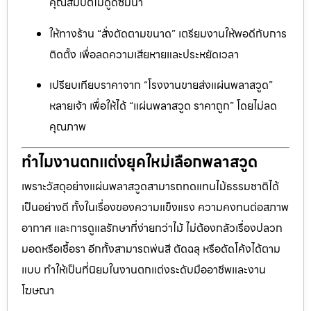
คุณสมบัติไม่ดูดซึมน้ำ
ให้ทางร้าน “สั่งตัดตามขนาด” เตรียมงานให้พอดีกับการ
ติดตั้ง เพื่อลดความเสียหายและประหยัดเวลา
เปรียบเทียบราคาจาก “โรงงานขายส่งแผ่นพลาสวูด”
หลายเจ้า เพื่อให้ได้ “แผ่นพลาสวูด ราคาถูก” โดยไม่ลด
คุณภาพ
ทำไมงานตกแต่งยุคใหม่เลือกพลาสวูด
เพราะวัสดุอย่างแผ่นพลาสวูดสามารถทดแทนไม้ธรรมชาติได้
เป็นอย่างดี ทั้งในเรื่องของความแข็งแรง ความคงทนต่อสภาพ
อากาศ และการดูแลรักษาที่ง่ายกว่าไม้ ไม่ต้องกลัวเรื่องปลวก
มอดหรือเชื้อรา อีกทั้งสามารถพ่นสี ตัดฉลุ หรือดัดโค้งได้ตาม
แบบ ทำให้เป็นที่นิยมในงานตกแต่งระดับมืออาชีพและงาน
โฆษณา