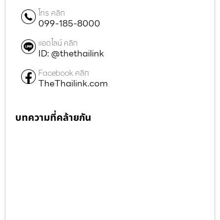
โทร คลิก
099-185-8000
แอดไลน์ คลิก
ID: @thethailink
Facebook คลิก
TheThailink.com
บทความที่คล้ายกัน