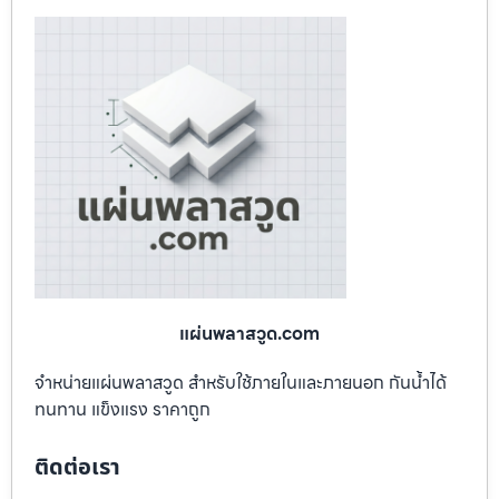
แผ่นพลาสวูด.com
จำหน่ายแผ่นพลาสวูด สำหรับใช้ภายในและภายนอก กันน้ำได้
ทนทาน แข็งแรง ราคาถูก
ติดต่อเรา