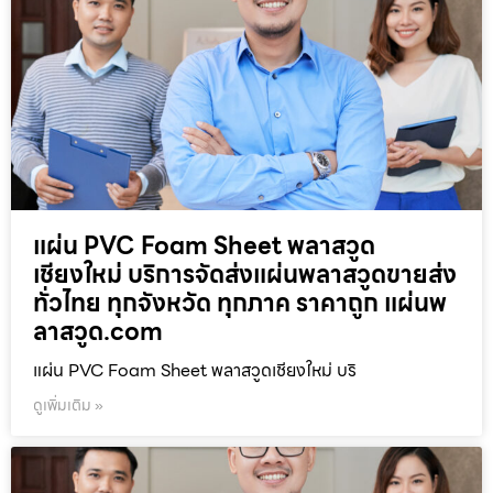
แผ่น PVC Foam Sheet พลาสวูด
เชียงใหม่ บริการจัดส่งแผ่นพลาสวูดขายส่ง
ทั่วไทย ทุกจังหวัด ทุกภาค ราคาถูก แผ่นพ
ลาสวูด.com
แผ่น PVC Foam Sheet พลาสวูดเชียงใหม่ บริ
ดูเพิ่มเติม »