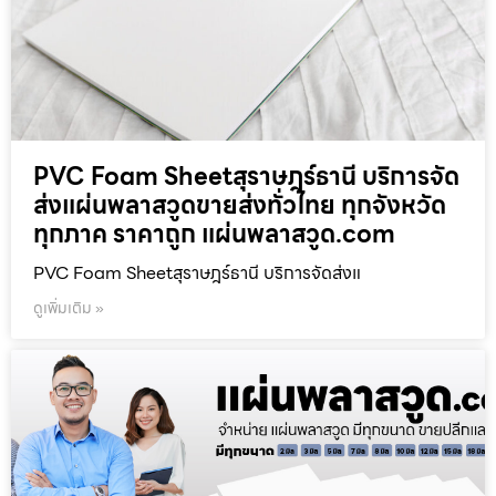
PVC Foam Sheetสุราษฎร์ธานี บริการจัด
ส่งแผ่นพลาสวูดขายส่งทั่วไทย ทุกจังหวัด
ทุกภาค ราคาถูก แผ่นพลาสวูด.com
PVC Foam Sheetสุราษฎร์ธานี บริการจัดส่งแ
ดูเพิ่มเติม »