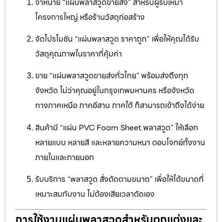
จำหน่าย “แผ่นพลาสวูดขายส่ง” สำหรับผู้รับเหมา
โครงการใหญ่ หรือร้านวัสดุก่อสร้าง
จัดโปรโมชัน “แผ่นพลาสวูด ราคาถูก” เพื่อให้คุณได้รับ
วัสดุคุณภาพในราคาที่คุ้มค่า
ขาย “แผ่นพลาสวูดขายส่งทั่วไทย” พร้อมส่งถึงทุก
จังหวัด ไม่ว่าคุณอยู่ในกรุงเทพมหานคร หรือจังหวัด
ทางภาคเหนือ ภาคอีสาน ภาคใต้ ก็สามารถเข้าถึงได้ง่าย
สินค้ามี “แผ่น PVC Foam Sheet พลาสวูด” ให้เลือก
หลายแบบ หลายสี และหลายความหนา ตอบโจทย์ทั้งงาน
ภายในและภายนอก
รับบริการ “พลาสวูด สั่งตัดตามขนาด” เพื่อให้ได้ขนาดที่
เหมาะสมกับงาน ไม่ต้องเสียเวลาตัดเอง
การใช้งานแผ่นพลาสวูดสำหรับตกแต่งและ