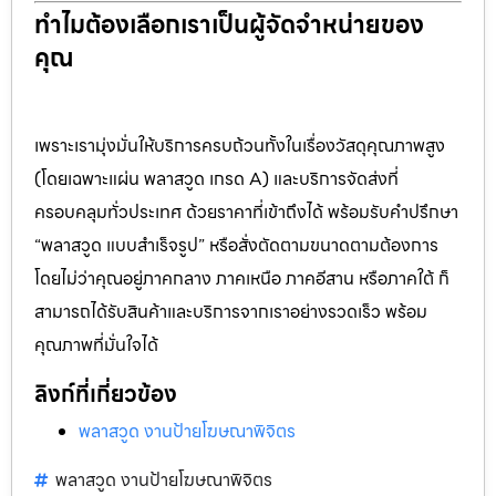
ทำไมต้องเลือกเราเป็นผู้จัดจำหน่ายของ
คุณ
เพราะเรามุ่งมั่นให้บริการครบถ้วนทั้งในเรื่องวัสดุคุณภาพสูง
(โดยเฉพาะแผ่น พลาสวูด เกรด A) และบริการจัดส่งที่
ครอบคลุมทั่วประเทศ ด้วยราคาที่เข้าถึงได้ พร้อมรับคำปรึกษา
“พลาสวูด แบบสำเร็จรูป” หรือสั่งตัดตามขนาดตามต้องการ
โดยไม่ว่าคุณอยู่ภาคกลาง ภาคเหนือ ภาคอีสาน หรือภาคใต้ ก็
สามารถได้รับสินค้าและบริการจากเราอย่างรวดเร็ว พร้อม
คุณภาพที่มั่นใจได้
ลิงก์ที่เกี่ยวข้อง
พลาสวูด งานป้ายโฆษณาพิจิตร
พลาสวูด งานป้ายโฆษณาพิจิตร