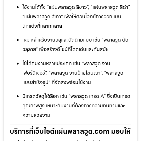
ใช้งานได้ทั้ง “แผ่นพลาสวูด สีขาว”, “แผ่นพลาสวูด สีดำ”,
“แผ่นพลาสวูด สีเทา” เพื่อให้ตอบโจทย์การออกแบบ
ตกแต่งที่หลากหลาย
เหมาะสำหรับงานฉลุและตัดตามแบบ เช่น “พลาสวูด ตัด
ฉลุลาย” เพื่อสร้างดีไซน์ที่โดดเด่นและทันสมัย
ใช้ได้กับงานหลายประเภท เช่น “พลาสวูด งาน
เฟอร์นิเจอร์”, “พลาสวูด งานป้ายโฆษณา”, “พลาสวูด
แบบสำเร็จรูป” ที่จัดส่งพร้อมใช้งาน
มีเกรดวัสดุให้เลือก เช่น “พลาสวูด เกรด A” ซึ่งเป็นเกรด
คุณภาพสูง เหมาะกับงานที่ต้องการความทนทานและ
ความสวยงาม
บริการที่เว็บไซต์แผ่นพลาสวูด.com มอบให้