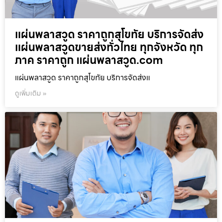
แผ่นพลาสวูด ราคาถูกสุโขทัย บริการจัดส่ง
แผ่นพลาสวูดขายส่งทั่วไทย ทุกจังหวัด ทุก
ภาค ราคาถูก แผ่นพลาสวูด.com
แผ่นพลาสวูด ราคาถูกสุโขทัย บริการจัดส่งแ
ดูเพิ่มเติม »