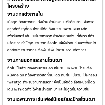
โครงสร้าง
งานตกแต่งภายใน
เมื่อคุณต้องการตกแต่งบ้าน สำนักงาน หรือร้านค้า แผ่นพลา
สวูดคือวัสดุที่ตอบโจทย์ได้ดี ทั้งในงานเพดาน ผนัง หรือ
เฟอร์นิเจอร์ เช่น “แผ่นพลาสวูด สำหรับตกแต่ง” ที่สีขาว สีดำ
หรือสีเทา ทำให้คุณสามารถเลือกโทนสีให้เข้ากับธีมของพื้นที่ได้
อีกทั้งยังสามารถฉลุหรือพ่นสีเพิ่มได้ตามความต้องการ
งานภายนอกและงานโฆษณา
ถัดไปเป็นส่วนของงานภายนอก เช่น ระแนง เฟรมป้าย หรือ
ผนังต่อเติม ที่ต้องการวัสดุที่ทนแดด ทนฝน ไม่บวม ไม่ผุกร่อน
“พลาสวูด สำหรับงานภายนอก” จึงเป็นอีกตัวเลือกหนึ่งที่โดด
เด่น เพราะติดตั้งได้ง่าย น้ำหนักเบา และไม่ดูดซึมความชื้น
งานเฉพาะทาง เช่นเฟอร์นิเจอร์และป้ายโฆษณา