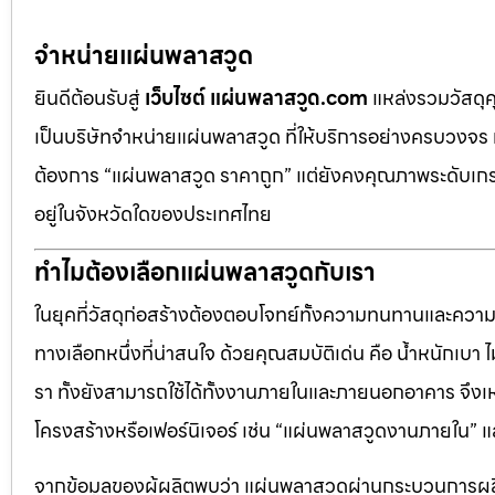
จำหน่ายแผ่นพลาสวูด
ยินดีต้อนรับสู่
เว็บไซต์ แผ่นพลาสวูด.com
แหล่งรวมวัสดุ
เป็นบริษัทจำหน่ายแผ่นพลาสวูด ที่ให้บริการอย่างครบวงจร 
ต้องการ “แผ่นพลาสวูด ราคาถูก” แต่ยังคงคุณภาพระดับเกรด
อยู่ในจังหวัดใดของประเทศไทย
ทำไมต้องเลือกแผ่นพลาสวูดกับเรา
ในยุคที่วัสดุก่อสร้างต้องตอบโจทย์ทั้งความทนทานและควา
ทางเลือกหนึ่งที่น่าสนใจ ด้วยคุณสมบัติเด่น คือ น้ำหนักเบา
รา ทั้งยังสามารถใช้ได้ทั้งงานภายในและภายนอกอาคาร จึงเ
โครงสร้างหรือเฟอร์นิเจอร์ เช่น “แผ่นพลาสวูดงานภายใน
จากข้อมูลของผู้ผลิตพบว่า แผ่นพลาสวูดผ่านกระบวนการผลิ