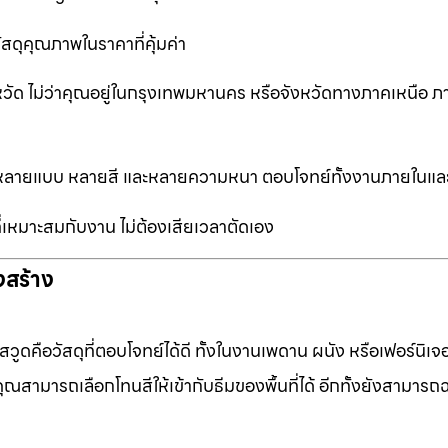
ัสดุคุณภาพในราคาที่คุ้มค่า
หวัด ไม่ว่าคุณอยู่ในกรุงเทพมหานคร หรือจังหวัดทางภาคเหนือ ภ
ือกหลายแบบ หลายสี และหลายความหนา ตอบโจทย์ทั้งงานภายในแ
ที่เหมาะสมกับงาน ไม่ต้องเสียเวลาตัดเอง
งสร้าง
ดคือวัสดุที่ตอบโจทย์ได้ดี ทั้งในงานเพดาน ผนัง หรือเฟอร์นิเจอร
ุณสามารถเลือกโทนสีให้เข้ากับธีมของพื้นที่ได้ อีกทั้งยังสามารถ