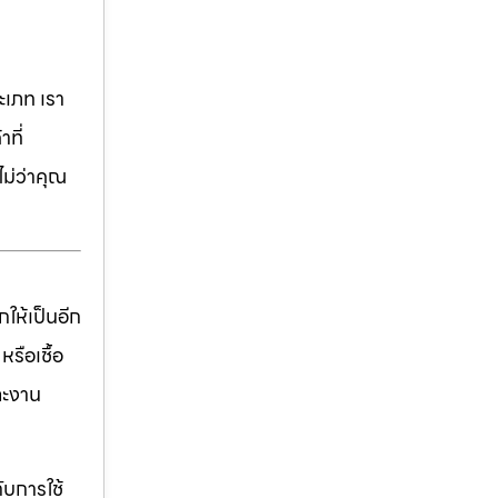
เภท เรา
ที่
ม่ว่าคุณ
ให้เป็นอีก
รือเชื้อ
ละงาน
ับการใช้