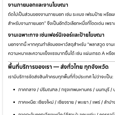
งานภายนอกและงานโฆษณา
ถัดไปเป็นส่วนของงานภายนอก เช่น ระแนง เฟรมป้าย หรือผนัง
สำหรับงานภายนอก” จึงเป็นอีกตัวเลือกหนึ่งที่โดดเด่น เพราะต
งานเฉพาะทาง เช่นเฟอร์นิเจอร์และป้ายโฆษณา
นอกจากนี้ หากคุณกำลังมองหาวัสดุสำหรับ “พลาสวูด งานเฟอ
ความหนาและความแข็งแรงมากขึ้นได้ เช่น แผ่นเกรด A หรือแ
พื้นที่บริการของเรา — ส่งทั่วไทย ทุกจังหวัด
เรามีบริการจัดส่งสินค้าครบทุกพื้นที่ทั่วประเทศ ไม่ว่าจะเป็น:
ภาคกลาง / ปริมณฑล / กรุงเทพมหานคร / นนทบุรี / ป
ภาคเหนือ: เชียงใหม่ / เชียงราย / พะเยา / แพร่ / ลำปาง
ภาคตะวันออกเฉียงเหนือ (อีสาน): ขอนแก่น / อุดรธาน