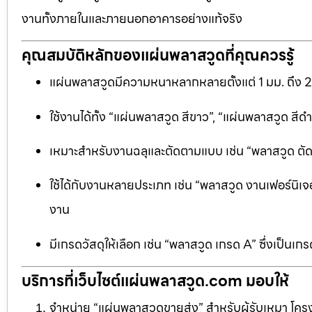
งานทั้งภายในและภายนอกอาคารอย่างแท้จริง
คุณสมบัติหลักของแผ่นพลาสวูดที่คุณควรรู้
แผ่นพลาสวูดมีความหนาหลากหลายตั้งแต่ 1 มม. ถึง 
ใช้งานได้ทั้ง “แผ่นพลาสวูด สีขาว”, “แผ่นพลาสวูด ส
เหมาะสำหรับงานฉลุและตัดตามแบบ เช่น “พลาสวูด ตัดฉลุ
ใช้ได้กับงานหลายประเภท เช่น “พลาสวูด งานเฟอร์นิเจอ
งาน
มีเกรดวัสดุให้เลือก เช่น “พลาสวูด เกรด A” ซึ่งเ
บริการที่เว็บไซต์แผ่นพลาสวูด.com มอบให้
จำหน่าย “แผ่นพลาสวูดขายส่ง” สำหรับผู้รับเหมา โครง