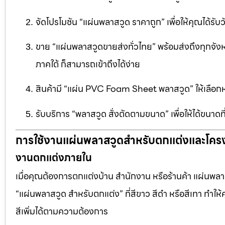
จัดโปรโมชัน “แผ่นพลาสวูด ราคาถูก” เพื่อให้คุณได้รับว
ขาย “แผ่นพลาสวูดขายส่งทั่วไทย” พร้อมส่งถึงทุกจัง
ภาคใต้ ก็สามารถเข้าถึงได้ง่าย
สินค้ามี “แผ่น PVC Foam Sheet พลาสวูด” ให้เล
รับบริการ “พลาสวูด สั่งตัดตามขนาด” เพื่อให้ได้ขนาด
การใช้งานแผ่นพลาสวูดสำหรับตกแต่งและโคร
งานตกแต่งภายใน
เมื่อคุณต้องการตกแต่งบ้าน สำนักงาน หรือร้านค้า แผ่นพลาสวู
“แผ่นพลาสวูด สำหรับตกแต่ง” ที่สีขาว สีดำ หรือสีเทา ทำให้ค
สีเพิ่มได้ตามความต้องการ