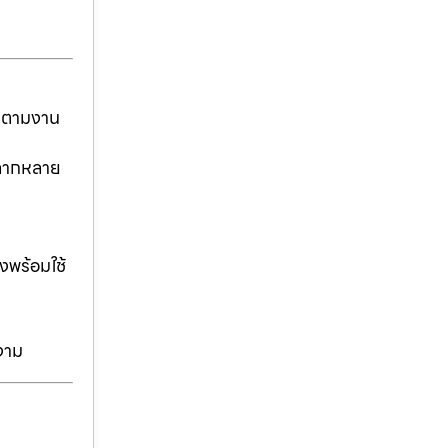
ันตามงาน
่หลากหลาย
งพร้อมใช้
งาม