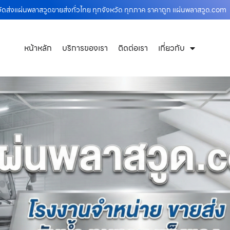
ัดส่งแผ่นพลาสวูดขายส่งทั่วไทย ทุกจังหวัด ทุกภาค ราคาถูก แผ่นพลาสวูด.com
หน้าหลัก
บริการของเรา
ติดต่อเรา
เกี่ยวกับ