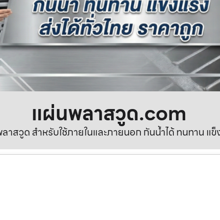
แผ่นพลาสวูด.com
ลาสวูด สำหรับใช้ภายในและภายนอก กันน้ำได้ ทนทาน แข็