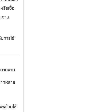
รือเชื้อ
ละงาน
ับการใช้
ันตามงาน
่หลากหลาย
งพร้อมใช้