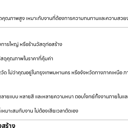
ป็นเกรดคุณภาพสูง เหมาะกับงานที่ต้องการความทนทานและความสวย
การใหญ่ หรือร้านวัสดุก่อสร้าง
ัสดุคุณภาพในราคาที่คุ้มค่า
หวัด ไม่ว่าคุณอยู่ในกรุงเทพมหานคร หรือจังหวัดทางภาคเหนือ ภ
ือกหลายแบบ หลายสี และหลายความหนา ตอบโจทย์ทั้งงานภายในแ
ที่เหมาะสมกับงาน ไม่ต้องเสียเวลาตัดเอง
งสร้าง