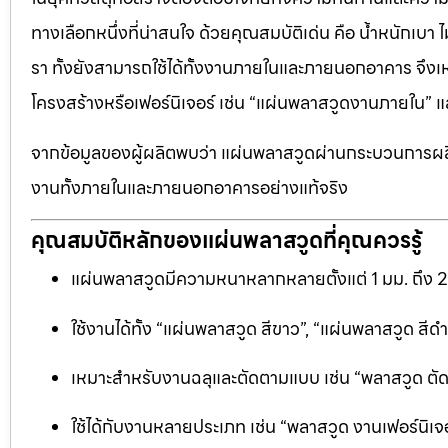
ทางเลือกหนึ่งที่น่าสนใจ ด้วยคุณสมบัติเด่น คือ น้ำหนักเบา
รา ทั้งยังสามารถใช้ได้ทั้งงานภายในและภายนอกอาคาร จึงเ
โครงสร้างหรือเฟอร์นิเจอร์ เช่น “แผ่นพลาสวูดงานภายใน
จากข้อมูลของผู้ผลิตพบว่า แผ่นพลาสวูดผ่านกระบวนการผลิ
งานทั้งภายในและภายนอกอาคารอย่างแท้จริง
คุณสมบัติหลักของแผ่นพลาสวูดที่คุณควรรู้
แผ่นพลาสวูดมีความหนาหลากหลายตั้งแต่ 1 มม. ถึง 
ใช้งานได้ทั้ง “แผ่นพลาสวูด สีขาว”, “แผ่นพลาสวูด ส
เหมาะสำหรับงานฉลุและตัดตามแบบ เช่น “พลาสวูด ตัดฉลุ
ใช้ได้กับงานหลายประเภท เช่น “พลาสวูด งานเฟอร์นิเจอ