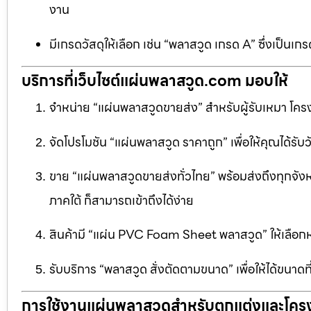
งาน
มีเกรดวัสดุให้เลือก เช่น “พลาสวูด เกรด A” ซึ่งเ
บริการที่เว็บไซต์แผ่นพลาสวูด.com มอบให้
จำหน่าย “แผ่นพลาสวูดขายส่ง” สำหรับผู้รับเหมา โครง
จัดโปรโมชัน “แผ่นพลาสวูด ราคาถูก” เพื่อให้คุณได้รับว
ขาย “แผ่นพลาสวูดขายส่งทั่วไทย” พร้อมส่งถึงทุกจัง
ภาคใต้ ก็สามารถเข้าถึงได้ง่าย
สินค้ามี “แผ่น PVC Foam Sheet พลาสวูด” ให้เล
รับบริการ “พลาสวูด สั่งตัดตามขนาด” เพื่อให้ได้ขนาด
การใช้งานแผ่นพลาสวูดสำหรับตกแต่งและโคร