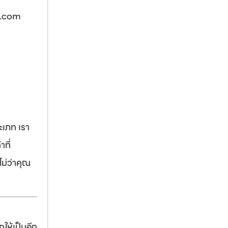
ูด.com
เภท เรา
ที่
ม่ว่าคุณ
ให้เป็นอีก