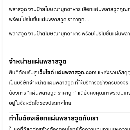
พลาสวูด งานป้ายโฆษณามุกดาหาร เลือกแผ่นพลาสวูดคุณภาพ
พร้อมโปรโมชั่นแผ่นพลาสวูด ราคาถูก…
พลาสวูด งานป้ายโฆษณามุกดาหาร พร้อมโปรโมชั่นแผ่นพลาสว
จำหน่ายแผ่นพลาสวูด
ยินดีต้อนรับสู่
เว็บไซต์ แผ่นพลาสวูด.com
แหล่งรวมวัสดุ
เป็นบริษัทจำหน่ายแผ่นพลาสวูด ที่ให้บริการอย่างครบวงจร 
ต้องการ “แผ่นพลาสวูด ราคาถูก” แต่ยังคงคุณภาพระดับเกรด
อยู่ในจังหวัดใดของประเทศไทย
ทำไมต้องเลือกแผ่นพลาสวูดกับเรา
ในยุคที่วัสดุก่อสร้างต้องตอบโจทย์ทั้งความทนทานและควา