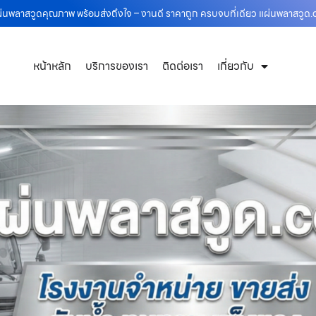
่นพลาสวูดคุณภาพ พร้อมส่งถึงใจ – งานดี ราคาถูก ครบจบที่เดียว แผ่นพลาสวูด
หน้าหลัก
บริการของเรา
ติดต่อเรา
เกี่ยวกับ