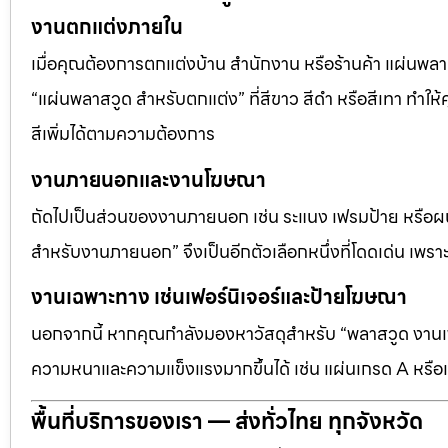
งานตกแต่งภายใน
เมื่อคุณต้องการตกแต่งบ้าน สำนักงาน หรือร้านค้า แผ่นพลาสวู
“แผ่นพลาสวูด สำหรับตกแต่ง” ที่สีขาว สีดำ หรือสีเทา ทำให้ค
สีเพิ่มได้ตามความต้องการ
งานภายนอกและงานโฆษณา
ถัดไปเป็นส่วนของงานภายนอก เช่น ระแนง เฟรมป้าย หรือผนัง
สำหรับงานภายนอก” จึงเป็นอีกตัวเลือกหนึ่งที่โดดเด่น เพราะต
งานเฉพาะทาง เช่นเฟอร์นิเจอร์และป้ายโฆษณา
นอกจากนี้ หากคุณกำลังมองหาวัสดุสำหรับ “พลาสวูด งานเฟอ
ความหนาและความแข็งแรงมากขึ้นได้ เช่น แผ่นเกรด A หรือแ
พื้นที่บริการของเรา — ส่งทั่วไทย ทุกจังหวัด