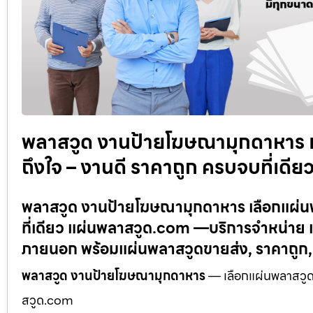
พลาสวูด งานป้ายโฆษณามุกดาหาร เ
ถึงใจ – งานดี ราคาถูก ครบจบที่เด
พลาสวูด งานป้ายโฆษณามุกดาหาร เลือกแผ่นพ
ที่เดียว แผ่นพลาสวูด.com —บริการจำหน่าย แ
ภายนอก พร้อมแผ่นพลาสวูดขายส่ง, ราคาถูก
พลาสวูด งานป้ายโฆษณามุกดาหาร
— เลือกแผ่นพลาสวูดค
สวูด.com