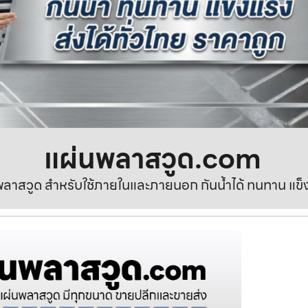
แผ่นพลาสวูด.com
ลาสวูด สำหรับใช้ภายในและภายนอก กันน้ำได้ ทนทาน แข็