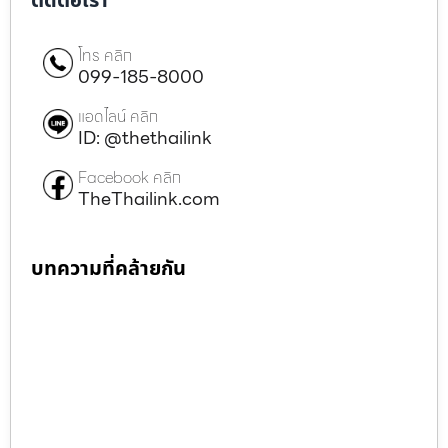
ติดต่อเรา
โทร คลิก
099-185-8000
แอดไลน์ คลิก
ID: @thethailink
Facebook คลิก
TheThailink.com
บทความที่คล้ายกัน