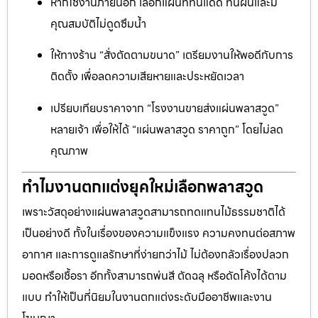
หากใช้งานภายนอก เลือกแผ่นที่ทนแดด ทนฝนและมี
คุณสมบัติไม่ดูดซึมน้ำ
ให้ทางร้าน “สั่งตัดตามขนาด” เตรียมงานให้พอดีกับการ
ติดตั้ง เพื่อลดความเสียหายและประหยัดเวลา
เปรียบเทียบราคาจาก “โรงงานขายส่งแผ่นพลาสวูด”
หลายเจ้า เพื่อให้ได้ “แผ่นพลาสวูด ราคาถูก” โดยไม่ลด
คุณภาพ
ทำไมงานตกแต่งยุคใหม่เลือกพลาสวูด
เพราะวัสดุอย่างแผ่นพลาสวูดสามารถทดแทนไม้ธรรมชาติได้
เป็นอย่างดี ทั้งในเรื่องของความแข็งแรง ความคงทนต่อสภาพ
อากาศ และการดูแลรักษาที่ง่ายกว่าไม้ ไม่ต้องกลัวเรื่องปลวก
มอดหรือเชื้อรา อีกทั้งสามารถพ่นสี ตัดฉลุ หรือดัดโค้งได้ตาม
แบบ ทำให้เป็นที่นิยมในงานตกแต่งระดับมืออาชีพและงาน