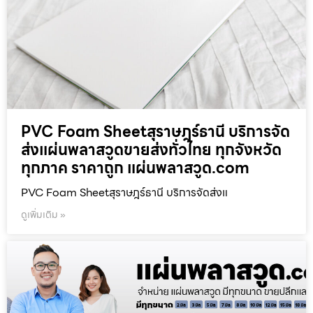
PVC Foam Sheetสุราษฎร์ธานี บริการจัด
ส่งแผ่นพลาสวูดขายส่งทั่วไทย ทุกจังหวัด
ทุกภาค ราคาถูก แผ่นพลาสวูด.com
PVC Foam Sheetสุราษฎร์ธานี บริการจัดส่งแ
ดูเพิ่มเติม »