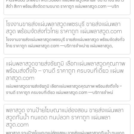
Plaswood Sheetภาคตะวันออก แผ่นพลาสวูดหลายสี-ขนาด เช่น สีขาว
สีดำ สีเทา พร้อมสั่งตัดตามขนาด ราคาถูก แผ่นพลาสวูด.com —บริก
โรงงานขายส่งแผ่นพลาสวูดเพชรบุรี ขายส่งแผ่นพลา
สวูด พร้อมจัดส่งทั่วไทย ราคาถูก แผ่นพลาสวูด.com
โรงงานขายส่งแผ่นพลาสวูดเพชรบุรี ขายส่งแผ่นพลาสวูด พร้อมจัดส่งทั่ว
ไทย ราคาถูก แผ่นพลาสวูด.com —บริการจำหน่าย แผ่นพลาสวูด,
แผ่นพลาสวูดขายส่งชัยภูมิ เลือกแผ่นพลาสวูดคุณภาพ
พร้อมส่งถึงใจ – งานดี ราคาถูก ครบจบที่เดียว แผ่นพ
ลาสวูด.com
แผ่นพลาสวูดขายส่งชัยภูมิ เลือกแผ่นพลาสวูดคุณภาพ พร้อมส่งถึงใจ –
งานดี ราคาถูก ครบจบที่เดียว แผ่นพลาสวูด.com —บริการจำหน่
พลาสวูด งานป้ายโฆษณาแม่ฮ่องสอน ขายส่งแผ่นพลา
สวูดกันน้ำ ทนแดด ทนปลวก ราคาถูก แผ่นพลา
สวูด.com
พลาสวูด งานป้ายโฆษณาแม่ฮ่องสอน ขายส่งแผ่นพลาสวูดกันน้ำ ทนแดด