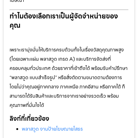
โฆษณา
ทำไมต้องเลือกเราเป็นผู้จัดจำหน่ายของ
คุณ
เพราะเรามุ่งมั่นให้บริการครบถ้วนทั้งในเรื่องวัสดุคุณภาพสูง
(โดยเฉพาะแผ่น พลาสวูด เกรด A) และบริการจัดส่งที่
ครอบคลุมทั่วประเทศ ด้วยราคาที่เข้าถึงได้ พร้อมรับคำปรึกษา
“พลาสวูด แบบสำเร็จรูป” หรือสั่งตัดตามขนาดตามต้องการ
โดยไม่ว่าคุณอยู่ภาคกลาง ภาคเหนือ ภาคอีสาน หรือภาคใต้ ก็
สามารถได้รับสินค้าและบริการจากเราอย่างรวดเร็ว พร้อม
คุณภาพที่มั่นใจได้
ลิงก์ที่เกี่ยวข้อง
พลาสวูด งานป้ายโฆษณายโสธร