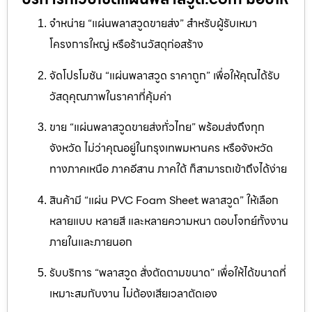
จำหน่าย “แผ่นพลาสวูดขายส่ง” สำหรับผู้รับเหมา
โครงการใหญ่ หรือร้านวัสดุก่อสร้าง
จัดโปรโมชัน “แผ่นพลาสวูด ราคาถูก” เพื่อให้คุณได้รับ
วัสดุคุณภาพในราคาที่คุ้มค่า
ขาย “แผ่นพลาสวูดขายส่งทั่วไทย” พร้อมส่งถึงทุก
จังหวัด ไม่ว่าคุณอยู่ในกรุงเทพมหานคร หรือจังหวัด
ทางภาคเหนือ ภาคอีสาน ภาคใต้ ก็สามารถเข้าถึงได้ง่าย
สินค้ามี “แผ่น PVC Foam Sheet พลาสวูด” ให้เลือก
หลายแบบ หลายสี และหลายความหนา ตอบโจทย์ทั้งงาน
ภายในและภายนอก
รับบริการ “พลาสวูด สั่งตัดตามขนาด” เพื่อให้ได้ขนาดที่
เหมาะสมกับงาน ไม่ต้องเสียเวลาตัดเอง