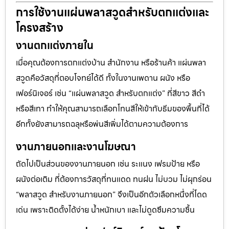
การใช้งานแผ่นพลาสวูดสำหรับตกแต่งและ
โครงสร้าง
งานตกแต่งภายใน
เมื่อคุณต้องการตกแต่งบ้าน สำนักงาน หรือร้านค้า แผ่นพลา
สวูดคือวัสดุที่ตอบโจทย์ได้ดี ทั้งในงานเพดาน ผนัง หรือ
เฟอร์นิเจอร์ เช่น “แผ่นพลาสวูด สำหรับตกแต่ง” ที่สีขาว สีดำ
หรือสีเทา ทำให้คุณสามารถเลือกโทนสีให้เข้ากับธีมของพื้นที่ได้
อีกทั้งยังสามารถฉลุหรือพ่นสีเพิ่มได้ตามความต้องการ
งานภายนอกและงานโฆษณา
ถัดไปเป็นส่วนของงานภายนอก เช่น ระแนง เฟรมป้าย หรือ
ผนังต่อเติม ที่ต้องการวัสดุที่ทนแดด ทนฝน ไม่บวม ไม่ผุกร่อน
“พลาสวูด สำหรับงานภายนอก” จึงเป็นอีกตัวเลือกหนึ่งที่โดด
เด่น เพราะติดตั้งได้ง่าย น้ำหนักเบา และไม่ดูดซึมความชื้น