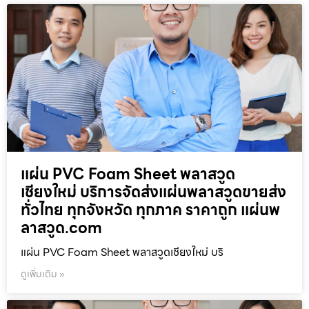
แผ่น PVC Foam Sheet พลาสวูด
เชียงใหม่ บริการจัดส่งแผ่นพลาสวูดขายส่ง
ทั่วไทย ทุกจังหวัด ทุกภาค ราคาถูก แผ่นพ
ลาสวูด.com
แผ่น PVC Foam Sheet พลาสวูดเชียงใหม่ บริ
ดูเพิ่มเติม »