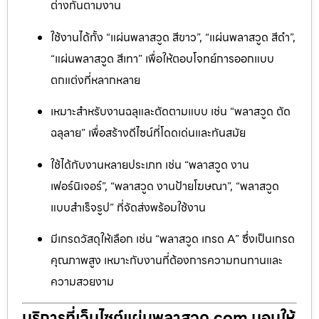
ต่างกันตามงาน
ใช้งานได้ทั้ง “แผ่นพลาสวูด สีขาว”, “แผ่นพลาสวูด สีดำ”,
“แผ่นพลาสวูด สีเทา” เพื่อให้ตอบโจทย์การออกแบบ
ตกแต่งที่หลากหลาย
เหมาะสำหรับงานฉลุและตัดตามแบบ เช่น “พลาสวูด ตัด
ฉลุลาย” เพื่อสร้างดีไซน์ที่โดดเด่นและทันสมัย
ใช้ได้กับงานหลายประเภท เช่น “พลาสวูด งาน
เฟอร์นิเจอร์”, “พลาสวูด งานป้ายโฆษณา”, “พลาสวูด
แบบสำเร็จรูป” ที่จัดส่งพร้อมใช้งาน
มีเกรดวัสดุให้เลือก เช่น “พลาสวูด เกรด A” ซึ่งเป็นเกรด
คุณภาพสูง เหมาะกับงานที่ต้องการความทนทานและ
ความสวยงาม
บริการที่เว็บไซต์แผ่นพลาสวูด.com มอบให้