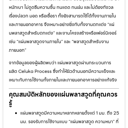
หนักเบา ไม่ดูดซึมความชื้น ทนแดด ทนฝน และไม่ต้องกังวล
เรื่องปลวก มอด หรือเชื้อรา ทั้งยังสามารถใช้ได้ทั้งงานภายใน
และภายนอกอาคาร จึงเหมาะอย่างยิ่งกับทั้งงานตกแต่ง “แผ่
นพลาสวูดสำหรับตกแต่ง” และงานโครงสร้างหรือเฟอร์นิเจอร์
เช่น “แผ่นพลาสวูดงานภายใน” และ “พลาสวูดสำหรับงาน
ภายนอก”
จากข้อมูลของผู้ผลิตพบว่า แผ่นพลาสวูดผ่านกระบวนการ
ผลิต Celuka Process ซึ่งทำให้ผิวด้านนอกมีความแข็งและ
เหมาะกับการใช้งานทั้งภายในและภายนอกอาคารอย่างแท้จริง
คุณสมบัติหลักของแผ่นพลาสวูดที่คุณควร
รู้
แผ่นพลาสวูดมีความหนาหลากหลายตั้งแต่ 1 มม. ถึง 25
มม. รองรับการใช้งานแบบ “แผ่นพลาสวูด ความหนา” ที่