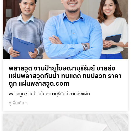
พลาสวูด งานป้ายโฆษณาบุรีรัมย์ ขายส่ง
แผ่นพลาสวูดกันน้ำ ทนแดด ทนปลวก ราคา
ถูก แผ่นพลาสวูด.com
พลาสวูด งานป้ายโฆษณาบุรีรัมย์ ขายส่งแผ่น
ดูเพิ่มเติม »