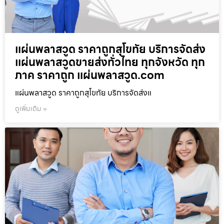
แผ่นพลาสวูด ราคาถูกสุโขทัย บริการจัดส่ง
แผ่นพลาสวูดขายส่งทั่วไทย ทุกจังหวัด ทุก
ภาค ราคาถูก แผ่นพลาสวูด.com
แผ่นพลาสวูด ราคาถูกสุโขทัย บริการจัดส่งแ
ดูเพิ่มเติม »