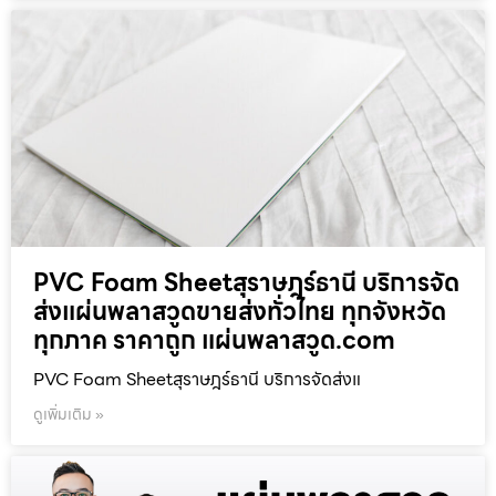
PVC Foam Sheetสุราษฎร์ธานี บริการจัด
ส่งแผ่นพลาสวูดขายส่งทั่วไทย ทุกจังหวัด
ทุกภาค ราคาถูก แผ่นพลาสวูด.com
PVC Foam Sheetสุราษฎร์ธานี บริการจัดส่งแ
ดูเพิ่มเติม »