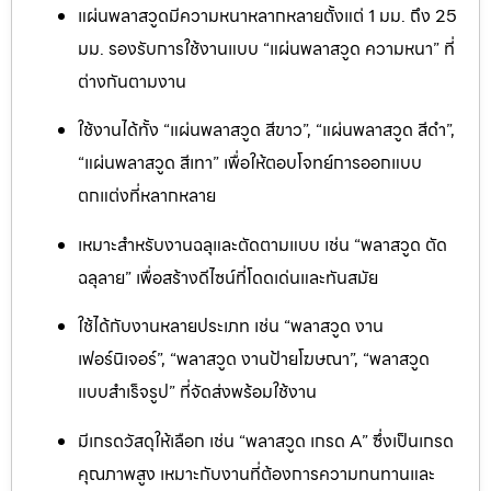
แผ่นพลาสวูดมีความหนาหลากหลายตั้งแต่ 1 มม. ถึง 25
มม. รองรับการใช้งานแบบ “แผ่นพลาสวูด ความหนา” ที่
ต่างกันตามงาน
ใช้งานได้ทั้ง “แผ่นพลาสวูด สีขาว”, “แผ่นพลาสวูด สีดำ”,
“แผ่นพลาสวูด สีเทา” เพื่อให้ตอบโจทย์การออกแบบ
ตกแต่งที่หลากหลาย
เหมาะสำหรับงานฉลุและตัดตามแบบ เช่น “พลาสวูด ตัด
ฉลุลาย” เพื่อสร้างดีไซน์ที่โดดเด่นและทันสมัย
ใช้ได้กับงานหลายประเภท เช่น “พลาสวูด งาน
เฟอร์นิเจอร์”, “พลาสวูด งานป้ายโฆษณา”, “พลาสวูด
แบบสำเร็จรูป” ที่จัดส่งพร้อมใช้งาน
มีเกรดวัสดุให้เลือก เช่น “พลาสวูด เกรด A” ซึ่งเป็นเกรด
คุณภาพสูง เหมาะกับงานที่ต้องการความทนทานและ