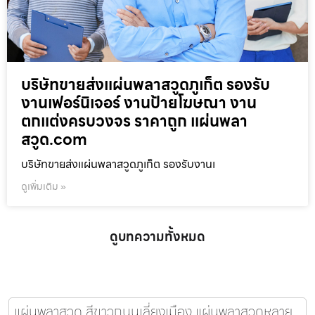
บริษัทขายส่งแผ่นพลาสวูดภูเก็ต รองรับ
งานเฟอร์นิเจอร์ งานป้ายโฆษณา งาน
ตกแต่งครบวงจร ราคาถูก แผ่นพลา
สวูด.com
บริษัทขายส่งแผ่นพลาสวูดภูเก็ต รองรับงานเ
ดูเพิ่มเติม »
ดูบทความทั้งหมด
แผ่นพลาสวูด สีขาวถนนเลี่ยงเมือง แผ่นพลาสวูดหลาย