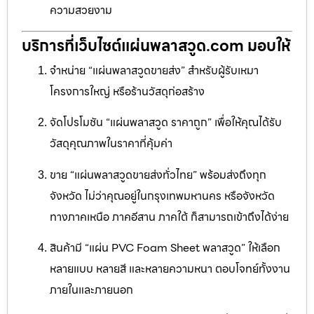
ความสวยงาม
บริการที่เว็บไซต์แผ่นพลาสวูด.com มอบให้
จำหน่าย “แผ่นพลาสวูดขายส่ง” สำหรับผู้รับเหมา
โครงการใหญ่ หรือร้านวัสดุก่อสร้าง
จัดโปรโมชัน “แผ่นพลาสวูด ราคาถูก” เพื่อให้คุณได้รับ
วัสดุคุณภาพในราคาที่คุ้มค่า
ขาย “แผ่นพลาสวูดขายส่งทั่วไทย” พร้อมส่งถึงทุก
จังหวัด ไม่ว่าคุณอยู่ในกรุงเทพมหานคร หรือจังหวัด
ทางภาคเหนือ ภาคอีสาน ภาคใต้ ก็สามารถเข้าถึงได้ง่าย
สินค้ามี “แผ่น PVC Foam Sheet พลาสวูด” ให้เลือก
หลายแบบ หลายสี และหลายความหนา ตอบโจทย์ทั้งงาน
ภายในและภายนอก