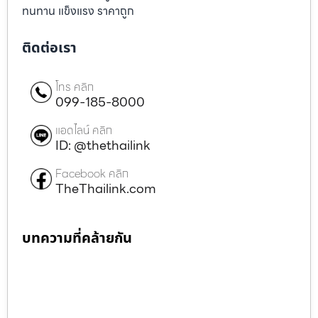
ทนทาน แข็งแรง ราคาถูก
ติดต่อเรา
โทร คลิก
099-185-8000
แอดไลน์ คลิก
ID: @thethailink
Facebook คลิก
TheThailink.com
บทความที่คล้ายกัน