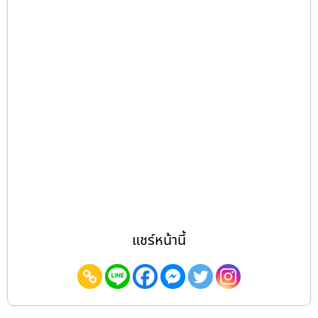
แชร์หน้านี้