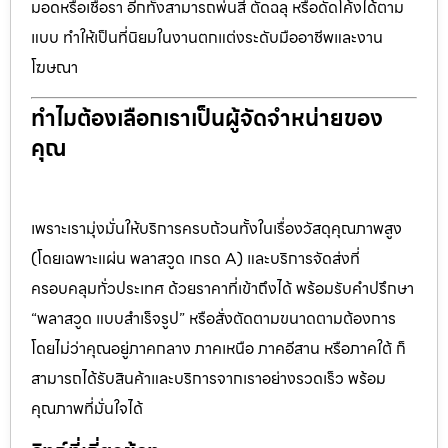
มอดหรือเชื้อรา อีกทั้งสามารถพ่นสี ตัดฉลุ หรือดัดโค้งได้ตาม
แบบ ทำให้เป็นที่นิยมในงานตกแต่งระดับมืออาชีพและงาน
โฆษณา
ทำไมต้องเลือกเราเป็นผู้จัดจำหน่ายของ
คุณ
เพราะเรามุ่งมั่นให้บริการครบถ้วนทั้งในเรื่องวัสดุคุณภาพสูง
(โดยเฉพาะแผ่น พลาสวูด เกรด A) และบริการจัดส่งที่
ครอบคลุมทั่วประเทศ ด้วยราคาที่เข้าถึงได้ พร้อมรับคำปรึกษา
“พลาสวูด แบบสำเร็จรูป” หรือสั่งตัดตามขนาดตามต้องการ
โดยไม่ว่าคุณอยู่ภาคกลาง ภาคเหนือ ภาคอีสาน หรือภาคใต้ ก็
สามารถได้รับสินค้าและบริการจากเราอย่างรวดเร็ว พร้อม
คุณภาพที่มั่นใจได้