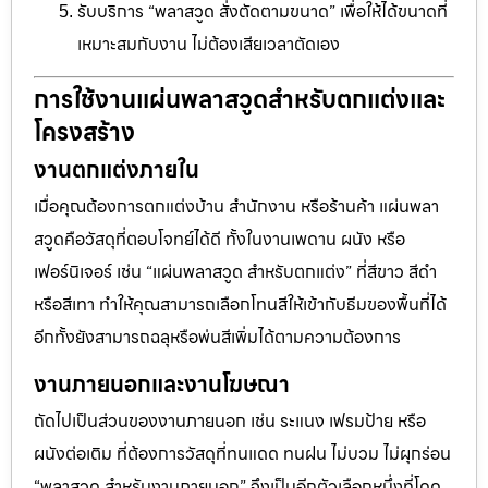
รับบริการ “พลาสวูด สั่งตัดตามขนาด” เพื่อให้ได้ขนาดที่
เหมาะสมกับงาน ไม่ต้องเสียเวลาตัดเอง
การใช้งานแผ่นพลาสวูดสำหรับตกแต่งและ
โครงสร้าง
งานตกแต่งภายใน
เมื่อคุณต้องการตกแต่งบ้าน สำนักงาน หรือร้านค้า แผ่นพลา
สวูดคือวัสดุที่ตอบโจทย์ได้ดี ทั้งในงานเพดาน ผนัง หรือ
เฟอร์นิเจอร์ เช่น “แผ่นพลาสวูด สำหรับตกแต่ง” ที่สีขาว สีดำ
หรือสีเทา ทำให้คุณสามารถเลือกโทนสีให้เข้ากับธีมของพื้นที่ได้
อีกทั้งยังสามารถฉลุหรือพ่นสีเพิ่มได้ตามความต้องการ
งานภายนอกและงานโฆษณา
ถัดไปเป็นส่วนของงานภายนอก เช่น ระแนง เฟรมป้าย หรือ
ผนังต่อเติม ที่ต้องการวัสดุที่ทนแดด ทนฝน ไม่บวม ไม่ผุกร่อน
“พลาสวูด สำหรับงานภายนอก” จึงเป็นอีกตัวเลือกหนึ่งที่โดด