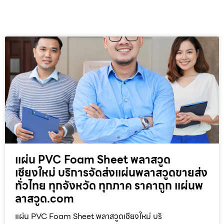
แผ่น PVC Foam Sheet พลาสวูด
เชียงใหม่ บริการจัดส่งแผ่นพลาสวูดขายส่ง
ทั่วไทย ทุกจังหวัด ทุกภาค ราคาถูก แผ่นพ
ลาสวูด.com
แผ่น PVC Foam Sheet พลาสวูดเชียงใหม่ บริ