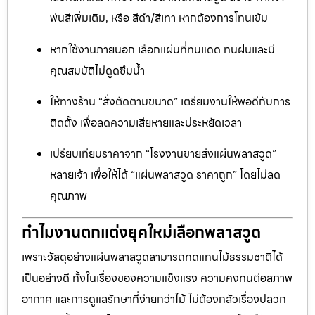
พ่นสีเพิ่มเติม, หรือ สีดำ/สีเทา หากต้องการโทนเข้ม
หากใช้งานภายนอก เลือกแผ่นที่ทนแดด ทนฝนและมี
คุณสมบัติไม่ดูดซึมน้ำ
ให้ทางร้าน “สั่งตัดตามขนาด” เตรียมงานให้พอดีกับการ
ติดตั้ง เพื่อลดความเสียหายและประหยัดเวลา
เปรียบเทียบราคาจาก “โรงงานขายส่งแผ่นพลาสวูด”
หลายเจ้า เพื่อให้ได้ “แผ่นพลาสวูด ราคาถูก” โดยไม่ลด
คุณภาพ
ทำไมงานตกแต่งยุคใหม่เลือกพลาสวูด
เพราะวัสดุอย่างแผ่นพลาสวูดสามารถทดแทนไม้ธรรมชาติได้
เป็นอย่างดี ทั้งในเรื่องของความแข็งแรง ความคงทนต่อสภาพ
อากาศ และการดูแลรักษาที่ง่ายกว่าไม้ ไม่ต้องกลัวเรื่องปลวก