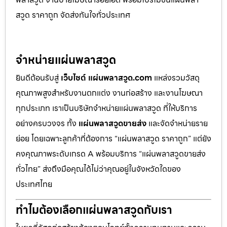
สวูด ราคาถูก จัดส่งทันใจทั่วประเทศ
จำหน่ายแผ่นพลาสวูด
ยินดีต้อนรับสู่
เว็บไซต์ แผ่นพลาสวูด.com
แหล่งรวมวัสดุ
คุณภาพสูงสำหรับงานตกแต่ง งานก่อสร้าง และงานโฆษณา
ทุกประเภท เราเป็นบริษัทจำหน่ายแผ่นพลาสวูด ที่ให้บริการ
อย่างครบวงจร ทั้ง
แผ่นพลาสวูดขายส่ง
และจัดจำหน่ายราย
ย่อย โดยเฉพาะลูกค้าที่ต้องการ “แผ่นพลาสวูด ราคาถูก” แต่ยัง
คงคุณภาพระดับเกรด A พร้อมบริการ “แผ่นพลาสวูดขายส่ง
ทั่วไทย” ส่งถึงมือคุณได้ไม่ว่าคุณอยู่ในจังหวัดใดของ
ประเทศไทย
ทำไมต้องเลือกแผ่นพลาสวูดกับเรา