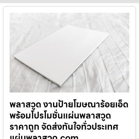
พลาสวูด งานป้ายโฆษณาร้อยเอ็ด
พร้อมโปรโมชั่นแผ่นพลาสวูด
ราคาถูก จัดส่งทันใจทั่วประเทศ
แผ่นพลาสวูด.com