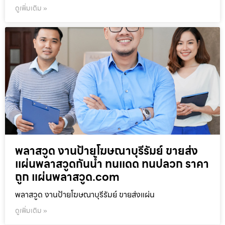
ดูเพิ่มเติม »
พลาสวูด งานป้ายโฆษณาบุรีรัมย์ ขายส่ง
แผ่นพลาสวูดกันน้ำ ทนแดด ทนปลวก ราคา
ถูก แผ่นพลาสวูด.com
พลาสวูด งานป้ายโฆษณาบุรีรัมย์ ขายส่งแผ่น
ดูเพิ่มเติม »