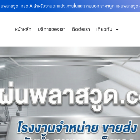
แผ่นพลาสวูด เกรด A สำหรับงานตกแต่ง ภายในและภายนอก ราคาถูก แผ่นพลาสวู
หน้าหลัก
บริการของเรา
ติดต่อเรา
เกี่ยวกับ