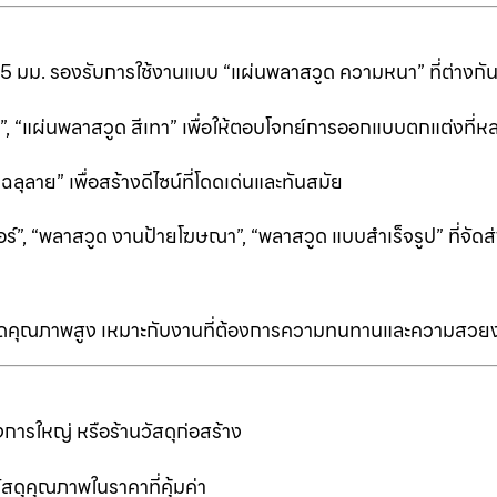
25 มม. รองรับการใช้งานแบบ “แผ่นพลาสวูด ความหนา” ที่ต่างก
ีดำ”, “แผ่นพลาสวูด สีเทา” เพื่อให้ตอบโจทย์การออกแบบตกแต่งที
ลาย” เพื่อสร้างดีไซน์ที่โดดเด่นและทันสมัย
ร์”, “พลาสวูด งานป้ายโฆษณา”, “พลาสวูด แบบสำเร็จรูป” ที่จัดส่
ป็นเกรดคุณภาพสูง เหมาะกับงานที่ต้องการความทนทานและความสวย
การใหญ่ หรือร้านวัสดุก่อสร้าง
ัสดุคุณภาพในราคาที่คุ้มค่า