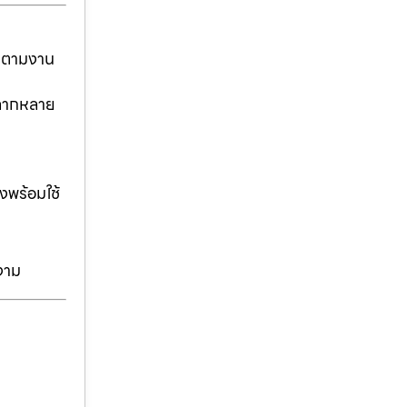
ันตามงาน
่หลากหลาย
งพร้อมใช้
งาม