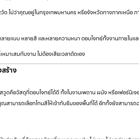
หวัด ไม่ว่าคุณอยู่ในกรุงเทพมหานคร หรือจังหวัดทางภาคเหนือ ภ
ือกหลายแบบ หลายสี และหลายความหนา ตอบโจทย์ทั้งงานภายในแ
ที่เหมาะสมกับงาน ไม่ต้องเสียเวลาตัดเอง
งสร้าง
ดคือวัสดุที่ตอบโจทย์ได้ดี ทั้งในงานเพดาน ผนัง หรือเฟอร์นิเจอร
ุณสามารถเลือกโทนสีให้เข้ากับธีมของพื้นที่ได้ อีกทั้งยังสามารถ