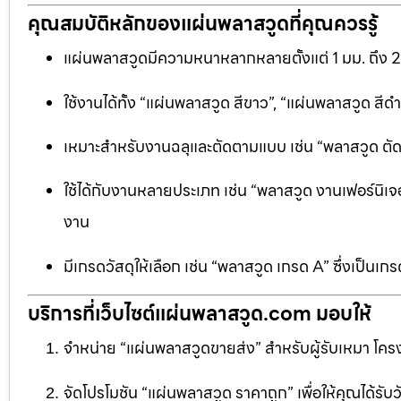
คุณสมบัติหลักของแผ่นพลาสวูดที่คุณควรรู้
แผ่นพลาสวูดมีความหนาหลากหลายตั้งแต่ 1 มม. ถึง 
ใช้งานได้ทั้ง “แผ่นพลาสวูด สีขาว”, “แผ่นพลาสวูด ส
เหมาะสำหรับงานฉลุและตัดตามแบบ เช่น “พลาสวูด ตัดฉลุ
ใช้ได้กับงานหลายประเภท เช่น “พลาสวูด งานเฟอร์นิเจอ
งาน
มีเกรดวัสดุให้เลือก เช่น “พลาสวูด เกรด A” ซึ่งเ
บริการที่เว็บไซต์แผ่นพลาสวูด.com มอบให้
จำหน่าย “แผ่นพลาสวูดขายส่ง” สำหรับผู้รับเหมา โครง
จัดโปรโมชัน “แผ่นพลาสวูด ราคาถูก” เพื่อให้คุณได้รับว