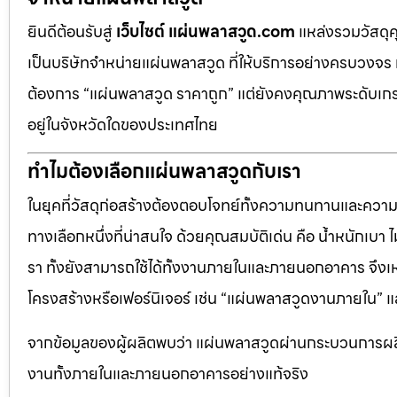
ยินดีต้อนรับสู่
เว็บไซต์ แผ่นพลาสวูด.com
แหล่งรวมวัสดุ
เป็นบริษัทจำหน่ายแผ่นพลาสวูด ที่ให้บริการอย่างครบวงจร 
ต้องการ “แผ่นพลาสวูด ราคาถูก” แต่ยังคงคุณภาพระดับเกรด
อยู่ในจังหวัดใดของประเทศไทย
ทำไมต้องเลือกแผ่นพลาสวูดกับเรา
ในยุคที่วัสดุก่อสร้างต้องตอบโจทย์ทั้งความทนทานและควา
ทางเลือกหนึ่งที่น่าสนใจ ด้วยคุณสมบัติเด่น คือ น้ำหนักเบา
รา ทั้งยังสามารถใช้ได้ทั้งงานภายในและภายนอกอาคาร จึงเ
โครงสร้างหรือเฟอร์นิเจอร์ เช่น “แผ่นพลาสวูดงานภายใน
จากข้อมูลของผู้ผลิตพบว่า แผ่นพลาสวูดผ่านกระบวนการผลิ
งานทั้งภายในและภายนอกอาคารอย่างแท้จริง