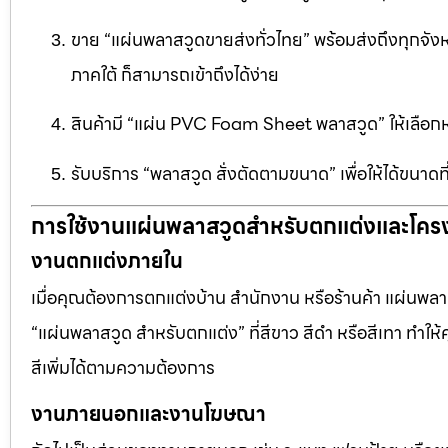
ขาย “แผ่นพลาสวูดขายส่งทั่วไทย” พร้อมส่งถึงทุกจัง
ภาคใต้ ก็สามารถเข้าถึงได้ง่าย
สินค้ามี “แผ่น PVC Foam Sheet พลาสวูด” ให้เล
รับบริการ “พลาสวูด สั่งตัดตามขนาด” เพื่อให้ได้ขนาด
การใช้งานแผ่นพลาสวูดสำหรับตกแต่งและโคร
งานตกแต่งภายใน
เมื่อคุณต้องการตกแต่งบ้าน สำนักงาน หรือร้านค้า แผ่นพลาสวู
“แผ่นพลาสวูด สำหรับตกแต่ง” ที่สีขาว สีดำ หรือสีเทา ทำให้ค
สีเพิ่มได้ตามความต้องการ
งานภายนอกและงานโฆษณา