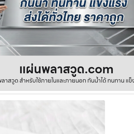
แผ่นพลาสวูด.com
ลาสวูด สำหรับใช้ภายในและภายนอก กันน้ำได้ ทนทาน แข็