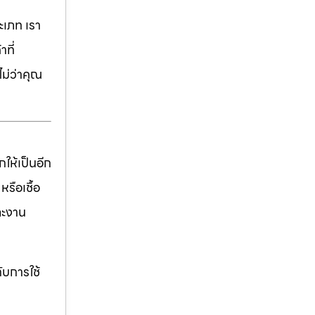
เภท เรา
ที่
ม่ว่าคุณ
ให้เป็นอีก
รือเชื้อ
ละงาน
ับการใช้