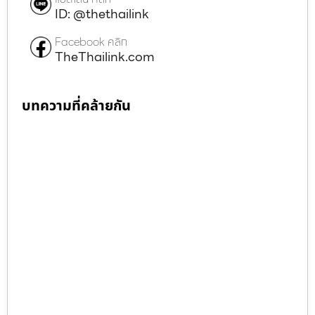
ID: @thethailink
Facebook คลิก
TheThailink.com
บทความที่คล้ายกัน