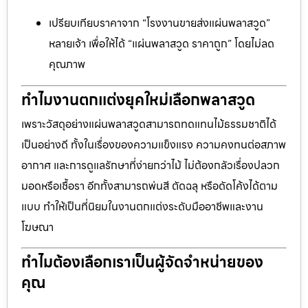
เปรียบเทียบราคาจาก “โรงงานขายส่งแผ่นพลาสวูด”
หลายเจ้า เพื่อให้ได้ “แผ่นพลาสวูด ราคาถูก” โดยไม่ลด
คุณภาพ
ทำไมงานตกแต่งยุคใหม่เลือกพลาสวูด
เพราะวัสดุอย่างแผ่นพลาสวูดสามารถทดแทนไม้ธรรมชาติได้
เป็นอย่างดี ทั้งในเรื่องของความแข็งแรง ความคงทนต่อสภาพ
อากาศ และการดูแลรักษาที่ง่ายกว่าไม้ ไม่ต้องกลัวเรื่องปลวก
มอดหรือเชื้อรา อีกทั้งสามารถพ่นสี ตัดฉลุ หรือดัดโค้งได้ตาม
แบบ ทำให้เป็นที่นิยมในงานตกแต่งระดับมืออาชีพและงาน
โฆษณา
ทำไมต้องเลือกเราเป็นผู้จัดจำหน่ายของ
คุณ