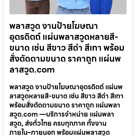
พลาสวูด งานป้ายโฆษณา
อุตรดิตถ์ แผ่นพลาสวูดหลายสี-
ขนาด เช่น สีขาว สีดำ สีเทา พร้อม
สั่งตัดตามขนาด ราคาถูก แผ่นพ
ลาสวูด.com
พลาสวูด งานป้ายโฆษณาอุตรดิตถ์ แผ่นพ
ลาสวูดหลายสี-ขนาด เช่น สีขาว สีดำ สีเทา
พร้อมสั่งตัดตามขนาด ราคาถูก แผ่นพลา
สวูด.com —บริการจำหน่าย แผ่นพลา
สวูด, ส่งทั่วไทย ครบทุกภาค ทั้งงาน
ภายใน–ภายนอก พร้อมแผ่นพลาสวูด