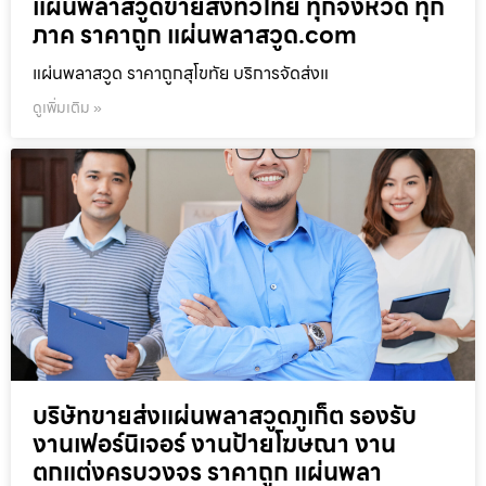
แผ่นพลาสวูดขายส่งทั่วไทย ทุกจังหวัด ทุก
ภาค ราคาถูก แผ่นพลาสวูด.com
แผ่นพลาสวูด ราคาถูกสุโขทัย บริการจัดส่งแ
ดูเพิ่มเติม »
บริษัทขายส่งแผ่นพลาสวูดภูเก็ต รองรับ
งานเฟอร์นิเจอร์ งานป้ายโฆษณา งาน
ตกแต่งครบวงจร ราคาถูก แผ่นพลา