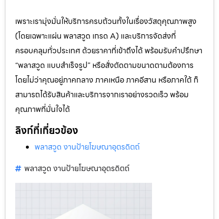
เพราะเรามุ่งมั่นให้บริการครบถ้วนทั้งในเรื่องวัสดุคุณภาพสูง
(โดยเฉพาะแผ่น พลาสวูด เกรด A) และบริการจัดส่งที่
ครอบคลุมทั่วประเทศ ด้วยราคาที่เข้าถึงได้ พร้อมรับคำปรึกษา
“พลาสวูด แบบสำเร็จรูป” หรือสั่งตัดตามขนาดตามต้องการ
โดยไม่ว่าคุณอยู่ภาคกลาง ภาคเหนือ ภาคอีสาน หรือภาคใต้ ก็
สามารถได้รับสินค้าและบริการจากเราอย่างรวดเร็ว พร้อม
คุณภาพที่มั่นใจได้
ลิงก์ที่เกี่ยวข้อง
พลาสวูด งานป้ายโฆษณาอุตรดิตถ์
พลาสวูด งานป้ายโฆษณาอุตรดิตถ์