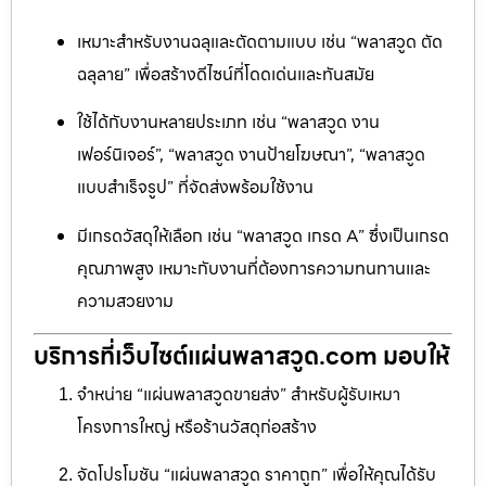
เหมาะสำหรับงานฉลุและตัดตามแบบ เช่น “พลาสวูด ตัด
ฉลุลาย” เพื่อสร้างดีไซน์ที่โดดเด่นและทันสมัย
ใช้ได้กับงานหลายประเภท เช่น “พลาสวูด งาน
เฟอร์นิเจอร์”, “พลาสวูด งานป้ายโฆษณา”, “พลาสวูด
แบบสำเร็จรูป” ที่จัดส่งพร้อมใช้งาน
มีเกรดวัสดุให้เลือก เช่น “พลาสวูด เกรด A” ซึ่งเป็นเกรด
คุณภาพสูง เหมาะกับงานที่ต้องการความทนทานและ
ความสวยงาม
บริการที่เว็บไซต์แผ่นพลาสวูด.com มอบให้
จำหน่าย “แผ่นพลาสวูดขายส่ง” สำหรับผู้รับเหมา
โครงการใหญ่ หรือร้านวัสดุก่อสร้าง
จัดโปรโมชัน “แผ่นพลาสวูด ราคาถูก” เพื่อให้คุณได้รับ