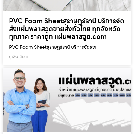
PVC Foam Sheetสุราษฎร์ธานี บริการจัด
ส่งแผ่นพลาสวูดขายส่งทั่วไทย ทุกจังหวัด
ทุกภาค ราคาถูก แผ่นพลาสวูด.com
PVC Foam Sheetสุราษฎร์ธานี บริการจัดส่งแ
ดูเพิ่มเติม »