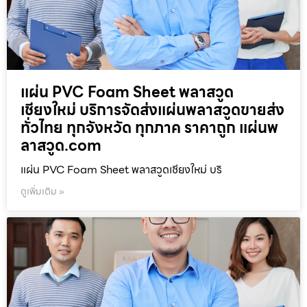
แผ่น PVC Foam Sheet พลาสวูด
เชียงใหม่ บริการจัดส่งแผ่นพลาสวูดขายส่ง
ทั่วไทย ทุกจังหวัด ทุกภาค ราคาถูก แผ่นพ
ลาสวูด.com
แผ่น PVC Foam Sheet พลาสวูดเชียงใหม่ บริ
ดูเพิ่มเติม »