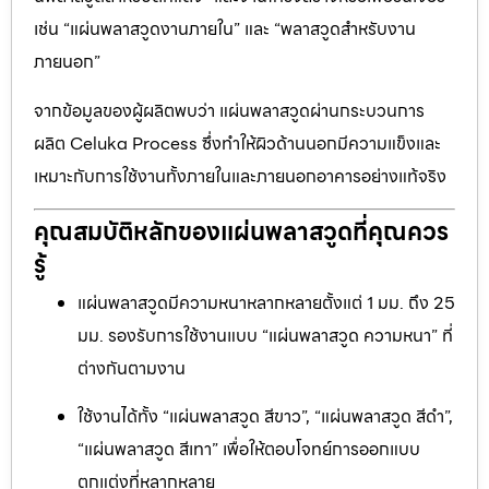
เช่น “แผ่นพลาสวูดงานภายใน” และ “พลาสวูดสำหรับงาน
ภายนอก”
จากข้อมูลของผู้ผลิตพบว่า แผ่นพลาสวูดผ่านกระบวนการ
ผลิต Celuka Process ซึ่งทำให้ผิวด้านนอกมีความแข็งและ
เหมาะกับการใช้งานทั้งภายในและภายนอกอาคารอย่างแท้จริง
คุณสมบัติหลักของแผ่นพลาสวูดที่คุณควร
รู้
แผ่นพลาสวูดมีความหนาหลากหลายตั้งแต่ 1 มม. ถึง 25
มม. รองรับการใช้งานแบบ “แผ่นพลาสวูด ความหนา” ที่
ต่างกันตามงาน
ใช้งานได้ทั้ง “แผ่นพลาสวูด สีขาว”, “แผ่นพลาสวูด สีดำ”,
“แผ่นพลาสวูด สีเทา” เพื่อให้ตอบโจทย์การออกแบบ
ตกแต่งที่หลากหลาย