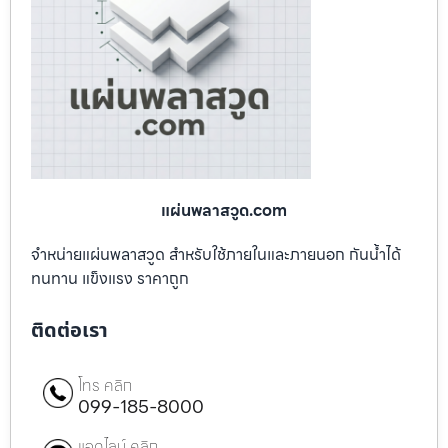
แผ่นพลาสวูด.com
จำหน่ายแผ่นพลาสวูด สำหรับใช้ภายในและภายนอก กันน้ำได้
ทนทาน แข็งแรง ราคาถูก
ติดต่อเรา
โทร คลิก
099-185-8000
แอดไลน์ คลิก