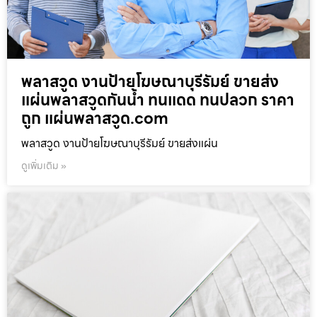
พลาสวูด งานป้ายโฆษณาบุรีรัมย์ ขายส่ง
แผ่นพลาสวูดกันน้ำ ทนแดด ทนปลวก ราคา
ถูก แผ่นพลาสวูด.com
พลาสวูด งานป้ายโฆษณาบุรีรัมย์ ขายส่งแผ่น
ดูเพิ่มเติม »