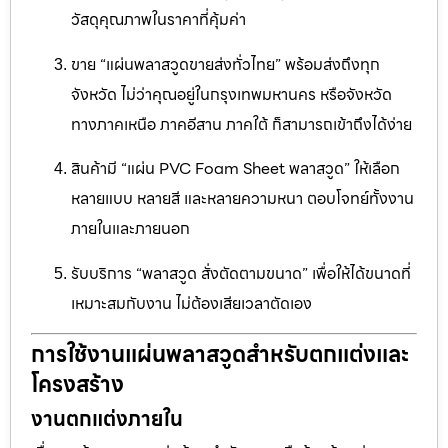
วัสดุคุณภาพในราคาที่คุ้มค่า
ขาย “แผ่นพลาสวูดขายส่งทั่วไทย” พร้อมส่งถึงทุก
จังหวัด ไม่ว่าคุณอยู่ในกรุงเทพมหานคร หรือจังหวัด
ทางภาคเหนือ ภาคอีสาน ภาคใต้ ก็สามารถเข้าถึงได้ง่าย
สินค้ามี “แผ่น PVC Foam Sheet พลาสวูด” ให้เลือก
หลายแบบ หลายสี และหลายความหนา ตอบโจทย์ทั้งงาน
ภายในและภายนอก
รับบริการ “พลาสวูด สั่งตัดตามขนาด” เพื่อให้ได้ขนาดที่
เหมาะสมกับงาน ไม่ต้องเสียเวลาตัดเอง
การใช้งานแผ่นพลาสวูดสำหรับตกแต่งและ
โครงสร้าง
งานตกแต่งภายใน