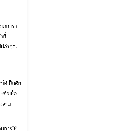
เภท เรา
ที่
ม่ว่าคุณ
ให้เป็นอีก
รือเชื้อ
ละงาน
ับการใช้