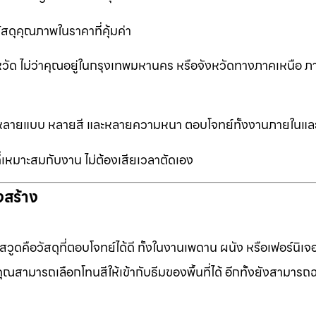
ัสดุคุณภาพในราคาที่คุ้มค่า
หวัด ไม่ว่าคุณอยู่ในกรุงเทพมหานคร หรือจังหวัดทางภาคเหนือ ภ
ือกหลายแบบ หลายสี และหลายความหนา ตอบโจทย์ทั้งงานภายในแ
ที่เหมาะสมกับงาน ไม่ต้องเสียเวลาตัดเอง
งสร้าง
ดคือวัสดุที่ตอบโจทย์ได้ดี ทั้งในงานเพดาน ผนัง หรือเฟอร์นิเจอร
ุณสามารถเลือกโทนสีให้เข้ากับธีมของพื้นที่ได้ อีกทั้งยังสามารถ