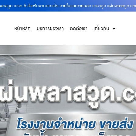
นพลาสวูด เกรด A สำหรับงานตกแต่ง ภายในและภายนอก ราคาถูก แผ่นพลาสวูด.c
หน้าหลัก
บริการของเรา
ติดต่อเรา
เกี่ยวกับ