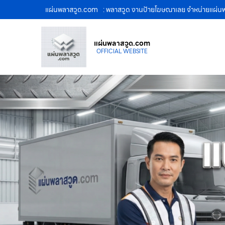
แผ่นพลาสวูด.com
: พลาสวูด งานป้ายโฆษณาเลย จำหน่ายแผ่
แผ่นพลาสวูด.com
OFFICIAL WEBSITE