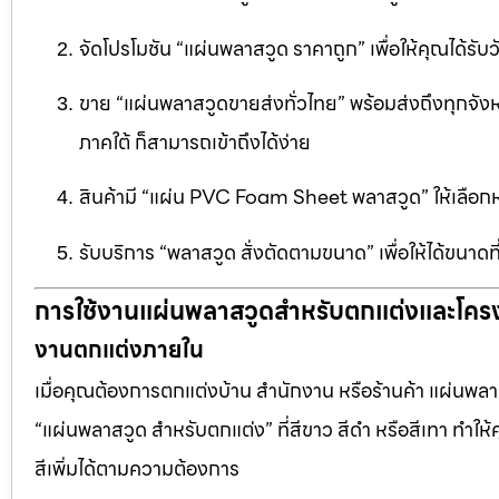
จัดโปรโมชัน “แผ่นพลาสวูด ราคาถูก” เพื่อให้คุณได้รับว
ขาย “แผ่นพลาสวูดขายส่งทั่วไทย” พร้อมส่งถึงทุกจัง
ภาคใต้ ก็สามารถเข้าถึงได้ง่าย
สินค้ามี “แผ่น PVC Foam Sheet พลาสวูด” ให้เล
รับบริการ “พลาสวูด สั่งตัดตามขนาด” เพื่อให้ได้ขนาด
การใช้งานแผ่นพลาสวูดสำหรับตกแต่งและโคร
งานตกแต่งภายใน
เมื่อคุณต้องการตกแต่งบ้าน สำนักงาน หรือร้านค้า แผ่นพลาสวู
“แผ่นพลาสวูด สำหรับตกแต่ง” ที่สีขาว สีดำ หรือสีเทา ทำให้ค
สีเพิ่มได้ตามความต้องการ