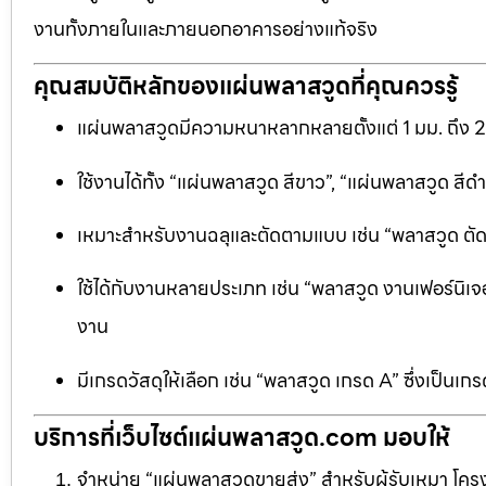
งานทั้งภายในและภายนอกอาคารอย่างแท้จริง
คุณสมบัติหลักของแผ่นพลาสวูดที่คุณควรรู้
แผ่นพลาสวูดมีความหนาหลากหลายตั้งแต่ 1 มม. ถึง 
ใช้งานได้ทั้ง “แผ่นพลาสวูด สีขาว”, “แผ่นพลาสวูด ส
เหมาะสำหรับงานฉลุและตัดตามแบบ เช่น “พลาสวูด ตัดฉลุ
ใช้ได้กับงานหลายประเภท เช่น “พลาสวูด งานเฟอร์นิเจอ
งาน
มีเกรดวัสดุให้เลือก เช่น “พลาสวูด เกรด A” ซึ่งเ
บริการที่เว็บไซต์แผ่นพลาสวูด.com มอบให้
จำหน่าย “แผ่นพลาสวูดขายส่ง” สำหรับผู้รับเหมา โครง