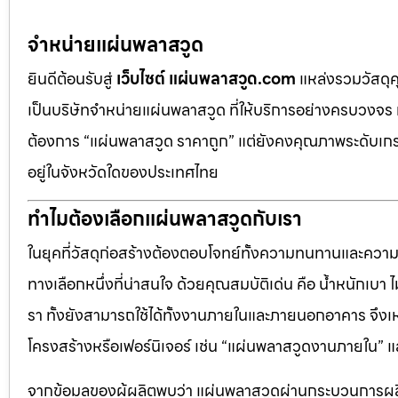
จำหน่ายแผ่นพลาสวูด
ยินดีต้อนรับสู่
เว็บไซต์ แผ่นพลาสวูด.com
แหล่งรวมวัสดุ
เป็นบริษัทจำหน่ายแผ่นพลาสวูด ที่ให้บริการอย่างครบวงจร 
ต้องการ “แผ่นพลาสวูด ราคาถูก” แต่ยังคงคุณภาพระดับเกรด
อยู่ในจังหวัดใดของประเทศไทย
ทำไมต้องเลือกแผ่นพลาสวูดกับเรา
ในยุคที่วัสดุก่อสร้างต้องตอบโจทย์ทั้งความทนทานและควา
ทางเลือกหนึ่งที่น่าสนใจ ด้วยคุณสมบัติเด่น คือ น้ำหนักเบา
รา ทั้งยังสามารถใช้ได้ทั้งงานภายในและภายนอกอาคาร จึงเ
โครงสร้างหรือเฟอร์นิเจอร์ เช่น “แผ่นพลาสวูดงานภายใน
จากข้อมูลของผู้ผลิตพบว่า แผ่นพลาสวูดผ่านกระบวนการผลิ