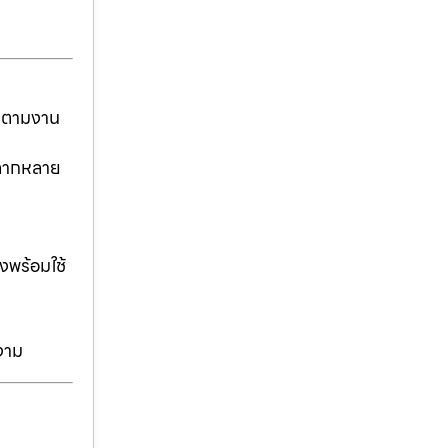
ันตามงาน
่หลากหลาย
งพร้อมใช้
งาม