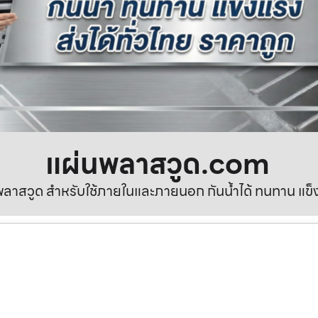
แผ่นพลาสวูด.com
ลาสวูด สำหรับใช้ภายในและภายนอก กันน้ำได้ ทนทาน แข็