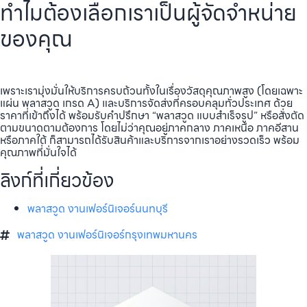
ทำไมต้องเลือกเราเป็นผู้จัดจำหน่าย
ของคุณ
เพราะเรามุ่งมั่นให้บริการครบถ้วนทั้งในเรื่องวัสดุคุณภาพสูง (โดยเฉพาะ
แผ่น พลาสวูด เกรด A) และบริการจัดส่งที่ครอบคลุมทั่วประเทศ ด้วย
ราคาที่เข้าถึงได้ พร้อมรับคำปรึกษา “พลาสวูด แบบสำเร็จรูป” หรือสั่งตัด
ตามขนาดตามต้องการ โดยไม่ว่าคุณอยู่ภาคกลาง ภาคเหนือ ภาคอีสาน
หรือภาคใต้ ก็สามารถได้รับสินค้าและบริการจากเราอย่างรวดเร็ว พร้อม
คุณภาพที่มั่นใจได้
ลิงก์ที่เกี่ยวข้อง
พลาสวูด งานเฟอร์นิเจอร์นนทบุรี
พลาสวูด งานเฟอร์นิเจอร์กรุงเทพมหานคร