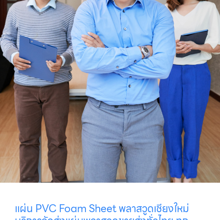
แผ่น PVC Foam Sheet พลาสวูดเชียงใหม่