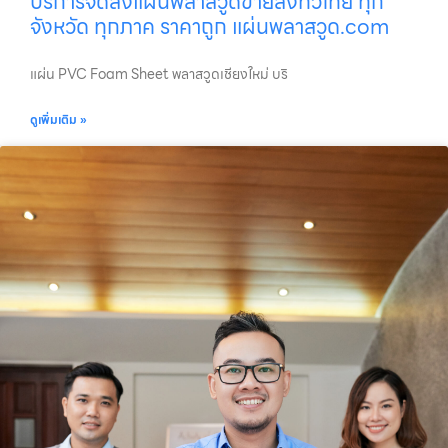
บริการจัดส่งแผ่นพลาสวูดขายส่งทั่วไทย ทุก
จังหวัด ทุกภาค ราคาถูก แผ่นพลาสวูด.com
แผ่น PVC Foam Sheet พลาสวูดเชียงใหม่ บริ
ดูเพิ่มเติม »