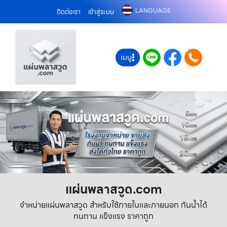
LANGUAGE
ติดต่อเรา
เข้าสู่ระบบ
เมนู
แผ่นพลาสวูด.com
จำหน่ายแผ่นพลาสวูด สำหรับใช้ภายในและภายนอก กันน้ำได้
ทนทาน แข็งแรง ราคาถูก