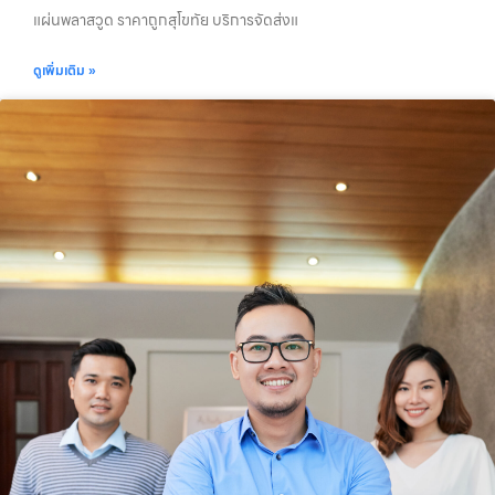
แผ่นพลาสวูด ราคาถูกสุโขทัย บริการจัดส่งแ
ดูเพิ่มเติม »