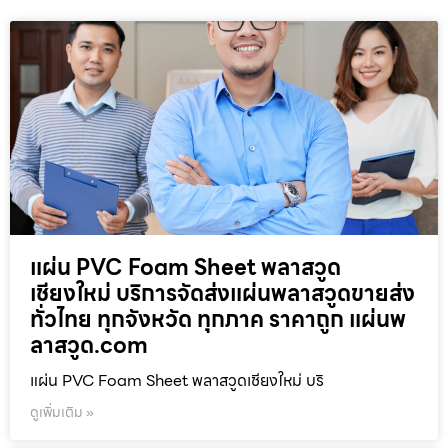
แผ่น PVC Foam Sheet พลาสวูด
เชียงใหม่ บริการจัดส่งแผ่นพลาสวูดขายส่ง
ทั่วไทย ทุกจังหวัด ทุกภาค ราคาถูก แผ่นพ
ลาสวูด.com
แผ่น PVC Foam Sheet พลาสวูดเชียงใหม่ บริ
ดูเพิ่มเติม »