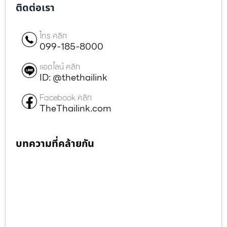
ติดต่อเรา
โทร คลิก
099-185-8000
แอดไลน์ คลิก
ID: @thethailink
Facebook คลิก
TheThailink.com
บทความที่คล้ายกัน