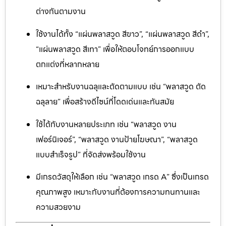
ต่างกันตามงาน
ใช้งานได้ทั้ง “แผ่นพลาสวูด สีขาว”, “แผ่นพลาสวูด สีดำ”,
“แผ่นพลาสวูด สีเทา” เพื่อให้ตอบโจทย์การออกแบบ
ตกแต่งที่หลากหลาย
เหมาะสำหรับงานฉลุและตัดตามแบบ เช่น “พลาสวูด ตัด
ฉลุลาย” เพื่อสร้างดีไซน์ที่โดดเด่นและทันสมัย
ใช้ได้กับงานหลายประเภท เช่น “พลาสวูด งาน
เฟอร์นิเจอร์”, “พลาสวูด งานป้ายโฆษณา”, “พลาสวูด
แบบสำเร็จรูป” ที่จัดส่งพร้อมใช้งาน
มีเกรดวัสดุให้เลือก เช่น “พลาสวูด เกรด A” ซึ่งเป็นเกรด
คุณภาพสูง เหมาะกับงานที่ต้องการความทนทานและ
ความสวยงาม