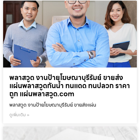
พลาสวูด งานป้ายโฆษณาบุรีรัมย์ ขายส่ง
แผ่นพลาสวูดกันน้ำ ทนแดด ทนปลวก ราคา
ถูก แผ่นพลาสวูด.com
พลาสวูด งานป้ายโฆษณาบุรีรัมย์ ขายส่งแผ่น
ดูเพิ่มเติม »