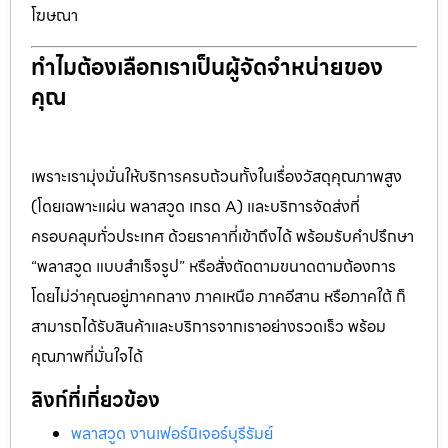
โฆษณา
ทำไมต้องเลือกเราเป็นผู้จัดจำหน่ายของ
คุณ
เพราะเรามุ่งมั่นให้บริการครบถ้วนทั้งในเรื่องวัสดุคุณภาพสูง
(โดยเฉพาะแผ่น พลาสวูด เกรด A) และบริการจัดส่งที่
ครอบคลุมทั่วประเทศ ด้วยราคาที่เข้าถึงได้ พร้อมรับคำปรึกษา
“พลาสวูด แบบสำเร็จรูป” หรือสั่งตัดตามขนาดตามต้องการ
โดยไม่ว่าคุณอยู่ภาคกลาง ภาคเหนือ ภาคอีสาน หรือภาคใต้ ก็
สามารถได้รับสินค้าและบริการจากเราอย่างรวดเร็ว พร้อม
คุณภาพที่มั่นใจได้
ลิงก์ที่เกี่ยวข้อง
พลาสวูด งานเฟอร์นิเจอร์บุรีรัมย์