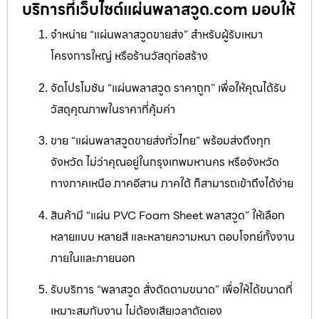
บริการที่เว็บไซต์แผ่นพลาสวูด.com มอบให้
จำหน่าย “แผ่นพลาสวูดขายส่ง” สำหรับผู้รับเหมา
โครงการใหญ่ หรือร้านวัสดุก่อสร้าง
จัดโปรโมชัน “แผ่นพลาสวูด ราคาถูก” เพื่อให้คุณได้รับ
วัสดุคุณภาพในราคาที่คุ้มค่า
ขาย “แผ่นพลาสวูดขายส่งทั่วไทย” พร้อมส่งถึงทุก
จังหวัด ไม่ว่าคุณอยู่ในกรุงเทพมหานคร หรือจังหวัด
ทางภาคเหนือ ภาคอีสาน ภาคใต้ ก็สามารถเข้าถึงได้ง่าย
สินค้ามี “แผ่น PVC Foam Sheet พลาสวูด” ให้เลือก
หลายแบบ หลายสี และหลายความหนา ตอบโจทย์ทั้งงาน
ภายในและภายนอก
รับบริการ “พลาสวูด สั่งตัดตามขนาด” เพื่อให้ได้ขนาดที่
เหมาะสมกับงาน ไม่ต้องเสียเวลาตัดเอง