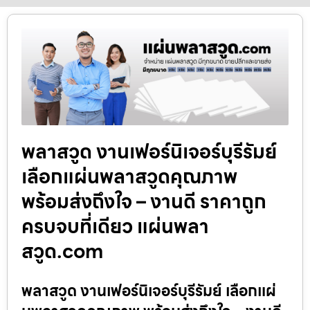
พลาสวูด งานเฟอร์นิเจอร์บุรีรัมย์
เลือกแผ่นพลาสวูดคุณภาพ
พร้อมส่งถึงใจ – งานดี ราคาถูก
ครบจบที่เดียว แผ่นพลา
สวูด.com
พลาสวูด งานเฟอร์นิเจอร์บุรีรัมย์ เลือกแผ่