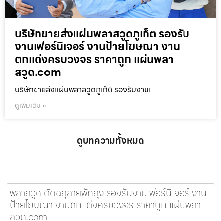
บริษัทขายส่งแผ่นพลาสวูดภูเก็ต รองรับ
งานเฟอร์นิเจอร์ งานป้ายโฆษณา งาน
ตกแต่งครบวงจร ราคาถูก แผ่นพลา
สวูด.com
บริษัทขายส่งแผ่นพลาสวูดภูเก็ต รองรับงานเ
ดูเพิ่มเติม »
ดูบทความทั้งหมด
พลาสวูด ตัดฉลุลายพัทลุง รองรับงานเฟอร์นิเจอร์ งาน
ป้ายโฆษณา งานตกแต่งครบวงจร ราคาถูก แผ่นพลา
สวูด.com