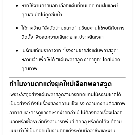
หากใช้งานภายนอก เลือกแผ่นที่ทนแดด ทนฝนและมี
คุณสมบัติไม่ดูดซึมน้ำ
ให้ทางร้าน “สั่งตัดตามขนาด” เตรียมงานให้พอดีกับการ
ติดตั้ง เพื่อลดความเสียหายและประหยัดเวลา
เปรียบเทียบราคาจาก “โรงงานขายส่งแผ่นพลาสวูด”
หลายเจ้า เพื่อให้ได้ “แผ่นพลาสวูด ราคาถูก” โดยไม่ลด
คุณภาพ
ทำไมงานตกแต่งยุคใหม่เลือกพลาสวูด
เพราะวัสดุอย่างแผ่นพลาสวูดสามารถทดแทนไม้ธรรมชาติได้
เป็นอย่างดี ทั้งในเรื่องของความแข็งแรง ความคงทนต่อสภาพ
อากาศ และการดูแลรักษาที่ง่ายกว่าไม้ ไม่ต้องกลัวเรื่องปลวก
มอดหรือเชื้อรา อีกทั้งสามารถพ่นสี ตัดฉลุ หรือดัดโค้งได้ตาม
แบบ ทำให้เป็นที่นิยมในงานตกแต่งระดับมืออาชีพและงาน