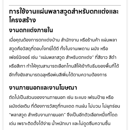
การใช้งานแผ่นพลาสวูดสำหรับตกแต่งและ
โครงสร้าง
งานตกแต่งภายใน
เมื่อคุณต้องการตกแต่งบ้าน สำนักงาน หรือร้านค้า แผ่นพลา
สวูดคือวัสดุที่ตอบโจทย์ได้ดี ทั้งในงานเพดาน ผนัง หรือ
เฟอร์นิเจอร์ เช่น “แผ่นพลาสวูด สำหรับตกแต่ง” ที่สีขาว สีดำ
หรือสีเทา ทำให้คุณสามารถเลือกโทนสีให้เข้ากับธีมของพื้นที่ได้
อีกทั้งยังสามารถฉลุหรือพ่นสีเพิ่มได้ตามความต้องการ
งานภายนอกและงานโฆษณา
ถัดไปเป็นส่วนของงานภายนอก เช่น ระแนง เฟรมป้าย หรือ
ผนังต่อเติม ที่ต้องการวัสดุที่ทนแดด ทนฝน ไม่บวม ไม่ผุกร่อน
“พลาสวูด สำหรับงานภายนอก” จึงเป็นอีกตัวเลือกหนึ่งที่โดด
เด่น เพราะติดตั้งได้ง่าย น้ำหนักเบา และไม่ดูดซึมความชื้น