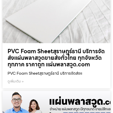
PVC Foam Sheetสุราษฎร์ธานี บริการจัด
ส่งแผ่นพลาสวูดขายส่งทั่วไทย ทุกจังหวัด
ทุกภาค ราคาถูก แผ่นพลาสวูด.com
PVC Foam Sheetสุราษฎร์ธานี บริการจัดส่งแ
ดูเพิ่มเติม »