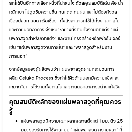
ยกให้เป็นอีกทางเลือกหนึ่งที่น่าสนใจ ด้วยคุณสมบัติเด่น คือ น้ำ
หนักเบา ไม่ดูดซึมความชื้น ทนแดด ทนฝน และไม่ต้องกังวล
เรื่องปลวก มอด หรือเชื้อรา ทั้งยังสามารถใช้ได้ทั้งงานภายใน
และภายนอกอาคาร จึงเหมาะอย่างยิ่งกับทั้งงานตกแต่ง “แผ่
นพลาสวูดสำหรับตกแต่ง” และงานโครงสร้างหรือเฟอร์นิเจอร์
เช่น “แผ่นพลาสวูดงานภายใน” และ “พลาสวูดสำหรับงาน
ภายนอก”
จากข้อมูลของผู้ผลิตพบว่า แผ่นพลาสวูดผ่านกระบวนการ
ผลิต Celuka Process ซึ่งทำให้ผิวด้านนอกมีความแข็งและ
เหมาะกับการใช้งานทั้งภายในและภายนอกอาคารอย่างแท้จริง
คุณสมบัติหลักของแผ่นพลาสวูดที่คุณควร
รู้
แผ่นพลาสวูดมีความหนาหลากหลายตั้งแต่ 1 มม. ถึง 25
มม. รองรับการใช้งานแบบ “แผ่นพลาสวูด ความหนา” ที่