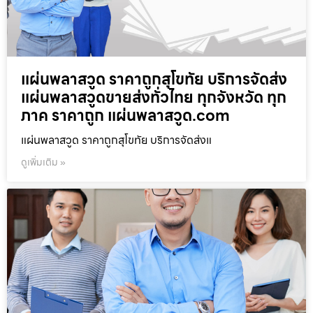
แผ่นพลาสวูด ราคาถูกสุโขทัย บริการจัดส่ง
แผ่นพลาสวูดขายส่งทั่วไทย ทุกจังหวัด ทุก
ภาค ราคาถูก แผ่นพลาสวูด.com
แผ่นพลาสวูด ราคาถูกสุโขทัย บริการจัดส่งแ
ดูเพิ่มเติม »